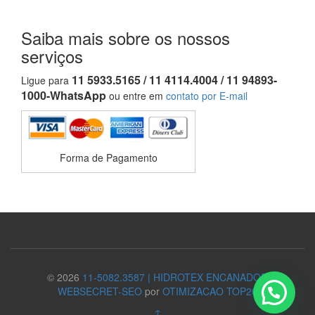
Saiba mais sobre os nossos
serviços
11 5933.5165 / 11 4114.4004 / 11 94893-
Ligue para
1000-WhatsApp
ou entre em
contato por E-mail
Forma de Pagamento
© 2026
11-5082.3587 | HIDROTEX ENCANADOR
WEBSECRET-SEO
por
OTIMIZACAO TOP20
↑