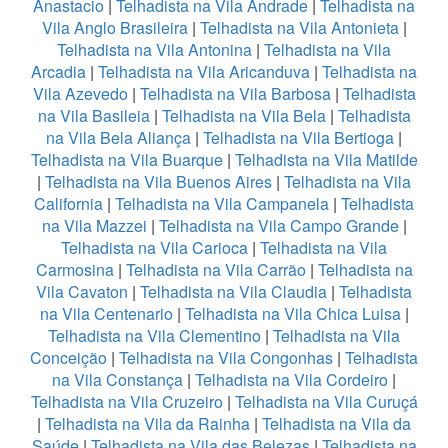
Anastacio
|
Telhadista na Vila Andrade
|
Telhadista na
Vila Anglo Brasileira
|
Telhadista na Vila Antonieta
|
Telhadista na Vila Antonina
|
Telhadista na Vila
Arcadia
|
Telhadista na Vila Aricanduva
|
Telhadista na
Vila Azevedo
|
Telhadista na Vila Barbosa
|
Telhadista
na Vila Basileia
|
Telhadista na Vila Bela
|
Telhadista
na Vila Bela Aliança
|
Telhadista na Vila Bertioga
|
Telhadista na Vila Buarque
|
Telhadista na Vila Matilde
|
Telhadista na Vila Buenos Aires
|
Telhadista na Vila
California
|
Telhadista na Vila Campanela
|
Telhadista
na Vila Mazzei
|
Telhadista na Vila Campo Grande
|
Telhadista na Vila Carioca
|
Telhadista na Vila
Carmosina
|
Telhadista na Vila Carrão
|
Telhadista na
Vila Cavaton
|
Telhadista na Vila Claudia
|
Telhadista
na Vila Centenario
|
Telhadista na Vila Chica Luisa
|
Telhadista na Vila Clementino
|
Telhadista na Vila
Conceição
|
Telhadista na Vila Congonhas
|
Telhadista
na Vila Constança
|
Telhadista na Vila Cordeiro
|
Telhadista na Vila Cruzeiro
|
Telhadista na Vila Curuçá
|
Telhadista na Vila da Rainha
|
Telhadista na Vila da
Saúde
|
Telhadista na Vila das Belezas
|
Telhadista na