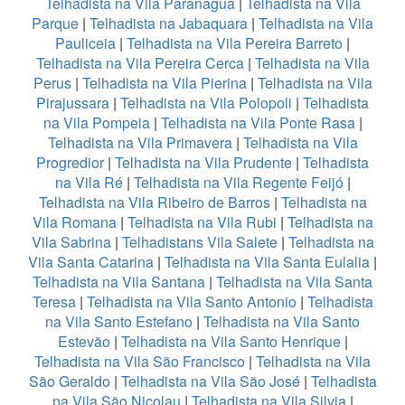
Telhadista na Vila Paranaguá
|
Telhadista na Vila
Parque
|
Telhadista na Jabaquara
|
Telhadista na Vila
Pauliceia
|
Telhadista na Vila Pereira Barreto
|
Telhadista na Vila Pereira Cerca
|
Telhadista na Vila
Perus
|
Telhadista na Vila Pierina
|
Telhadista na Vila
Pirajussara
|
Telhadista na Vila Polopoli
|
Telhadista
na Vila Pompeia
|
Telhadista na Vila Ponte Rasa
|
Telhadista na Vila Primavera
|
Telhadista na Vila
Progredior
|
Telhadista na Vila Prudente
|
Telhadista
na Vila Ré
|
Telhadista na Vila Regente Feijó
|
Telhadista na Vila Ribeiro de Barros
|
Telhadista na
Vila Romana
|
Telhadista na Vila Rubi
|
Telhadista na
Vila Sabrina
|
Telhadistans Vila Salete
|
Telhadista na
Vila Santa Catarina
|
Telhadista na Vila Santa Eulalia
|
Telhadista na Vila Santana
|
Telhadista na Vila Santa
Teresa
|
Telhadista na Vila Santo Antonio
|
Telhadista
na Vila Santo Estefano
|
Telhadista na Vila Santo
Estevão
|
Telhadista na Vila Santo Henrique
|
Telhadista na Vila São Francisco
|
Telhadista na Vila
São Geraldo
|
Telhadista na Vila São José
|
Telhadista
na Vila São Nicolau
|
Telhadista na Vila Silvia
|