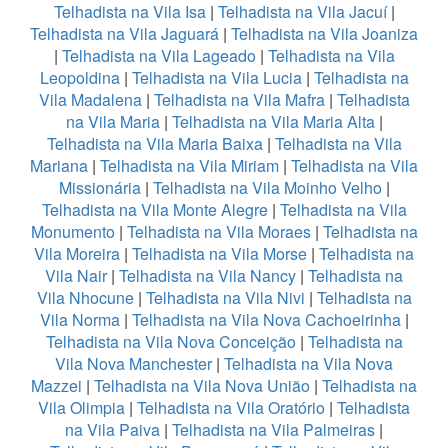
Telhadista na Vila Isa
|
Telhadista na Vila Jacuí
|
Telhadista na Vila Jaguará
|
Telhadista na Vila Joaniza
|
Telhadista na Vila Lageado
|
Telhadista na Vila
Leopoldina
|
Telhadista na Vila Lucia
|
Telhadista na
Vila Madalena
|
Telhadista na Vila Mafra
|
Telhadista
na Vila Maria
|
Telhadista na Vila Maria Alta
|
Telhadista na Vila Maria Baixa
|
Telhadista na Vila
Mariana
|
Telhadista na Vila Miriam
|
Telhadista na Vila
Missionária
|
Telhadista na Vila Moinho Velho
|
Telhadista na Vila Monte Alegre
|
Telhadista na Vila
Monumento
|
Telhadista na Vila Moraes
|
Telhadista na
Vila Moreira
|
Telhadista na Vila Morse
|
Telhadista na
Vila Nair
|
Telhadista na Vila Nancy
|
Telhadista na
Vila Nhocune
|
Telhadista na Vila Nivi
|
Telhadista na
Vila Norma
|
Telhadista na Vila Nova Cachoeirinha
|
Telhadista na Vila Nova Conceição
|
Telhadista na
Vila Nova Manchester
|
Telhadista na Vila Nova
Mazzei
|
Telhadista na Vila Nova União
|
Telhadista na
Vila Olimpia
|
Telhadista na Vila Oratório
|
Telhadista
na Vila Paiva
|
Telhadista na Vila Palmeiras
|