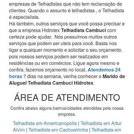
empresas de Telhadistas que não tem reclamação de
clientes. Quando o assunto é telhadistas , o Telhadista
é especialista.
Há também, outros serviços que você possa precisar e
que a empresa Hidrotex
Telhadista Cambuci
com
certeza pode ajudar.
Nós possuímos muitos outros
serviços que podem ser uteis para você. Basta nos
ligar a qualquer momento e solicitar o seu orçamento,
pois nossos serviços podem ser realizados em
residências ou em comércios.
Ligue agora mesmo e
confira, fazemos orçamento no local,
Atendemos 24
horas
7 dias na semana, venha conhecer o
Marido de
Aluguel Telhadista Cambuci Hidrotex
.
ÁREA DE ATENDIMENTO
Confira abaixo alguns bairros/cidades atendidas pela nossa
empresa.
Telhadista em Americanopolis
|
Telhadista em Artur
Alvim
|
Telhadista em Cachoeirinha
|
Telhadista em