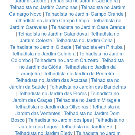
Jardim Caboré
|
Telhadista no Jardim Cachoeira
|
Telhadista no Jardim Campinas
|
Telhadista no Jardim
Camargo Novo
|
Telhadista no Jardim Campo Grande
|
Telhadista no Jardim Campo Limpo
|
Telhadista no
Jardim Caravelas
|
Telhadista no Jardim Casa Grande
|
Telhadista no Jardim Catanduva
|
Telhadista no
Jardim Celeste
|
Telhadista no Jardim Celia
|
Telhadista no Jardim Cidade
|
Telhadista em Pirituba
|
Telhadista no Jardim Coimbra
|
Telhadista no Jardim
Colombo
|
Telhadista no Jardim Cruzeiro
|
Telhadista
no Jardim da Glória
|
Telhadista no Jardim da
Laranjeira
|
Telhadista no Jardim da Pedreira
|
Telhadista no Jardim das Acacias
|
Telhadista no
Jardim da Saúde
|
Telhadista no Jardim das Bandeiras
|
Telhadista no Jardim das Flores
|
Telhadista no
Jardim das Graças
|
Telhadista no Jardim Miragaia
|
Telhadista no Jardim das Oliveiras
|
Telhadista no
Jardim das Vertentes
|
Telhadista no Jardim Dom
Bosco
|
Telhadista no Jardim dos Ipes
|
Telhadista no
Jardim dos Lagos
|
Telhadista no Jardim Edi
|
Telhadista no Jardim Eledy
|
Telhadista no Jardim