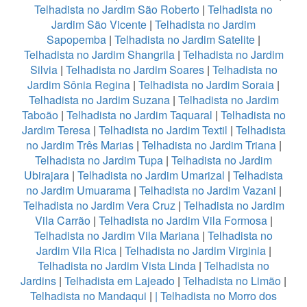
Telhadista no Jardim São Roberto
|
Telhadista no
Jardim São Vicente
|
Telhadista no Jardim
Sapopemba
|
Telhadista no Jardim Satelite
|
Telhadista no Jardim Shangrila
|
Telhadista no Jardim
Silvia
|
Telhadista no Jardim Soares
|
Telhadista no
Jardim Sônia Regina
|
Telhadista no Jardim Soraia
|
Telhadista no Jardim Suzana
|
Telhadista no Jardim
Taboão
|
Telhadista no Jardim Taquaral
|
Telhadista no
Jardim Teresa
|
Telhadista no Jardim Textil
|
Telhadista
no Jardim Três Marias
|
Telhadista no Jardim Triana
|
Telhadista no Jardim Tupa
|
Telhadista no Jardim
Ubirajara
|
Telhadista no Jardim Umarizal
|
Telhadista
no Jardim Umuarama
|
Telhadista no Jardim Vazani
|
Telhadista no Jardim Vera Cruz
|
Telhadista no Jardim
Vila Carrão
|
Telhadista no Jardim Vila Formosa
|
Telhadista no Jardim Vila Mariana
|
Telhadista no
Jardim Vila Rica
|
Telhadista no Jardim Virginia
|
Telhadista no Jardim Vista Linda
|
Telhadista no
Jardins
|
Telhadista em Lajeado
|
Telhadista no Limão
|
Telhadista no Mandaqui
|
|
Telhadista no Morro dos