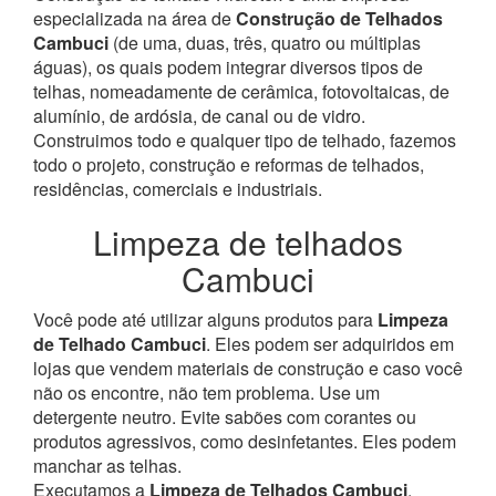
especializada na área de
Construção de Telhados
Cambuci
(de uma, duas, três, quatro ou múltiplas
águas), os quais podem integrar diversos tipos de
telhas, nomeadamente de cerâmica, fotovoltaicas, de
alumínio, de ardósia, de canal ou de vidro.
Construimos todo e qualquer tipo de telhado, fazemos
todo o projeto, construção e reformas de telhados,
residências, comerciais e industriais.
Limpeza de telhados
Cambuci
Você pode até utilizar alguns produtos para
Limpeza
de Telhado Cambuci
. Eles podem ser adquiridos em
lojas que vendem materiais de construção e caso você
não os encontre, não tem problema. Use um
detergente neutro. Evite sabões com corantes ou
produtos agressivos, como desinfetantes. Eles podem
manchar as telhas.
Executamos a
Limpeza de Telhados Cambuci
,