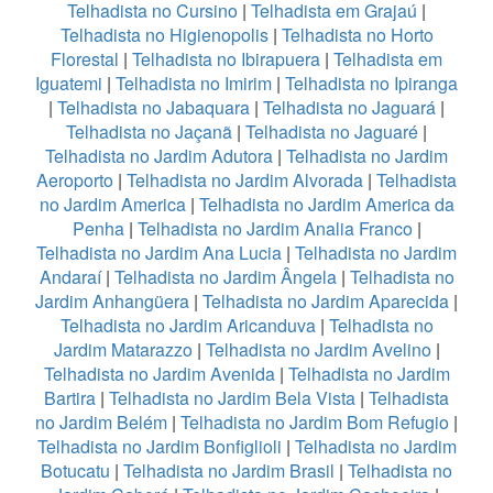
Telhadista no Cursino
|
Telhadista em Grajaú
|
Telhadista no Higienopolis
|
Telhadista no Horto
Florestal
|
Telhadista no Ibirapuera
|
Telhadista em
Iguatemi
|
Telhadista no Imirim
|
Telhadista no Ipiranga
|
Telhadista no Jabaquara
|
Telhadista no Jaguará
|
Telhadista no Jaçanã
|
Telhadista no Jaguaré
|
Telhadista no Jardim Adutora
|
Telhadista no Jardim
Aeroporto
|
Telhadista no Jardim Alvorada
|
Telhadista
no Jardim America
|
Telhadista no Jardim America da
Penha
|
Telhadista no Jardim Analia Franco
|
Telhadista no Jardim Ana Lucia
|
Telhadista no Jardim
Andaraí
|
Telhadista no Jardim Ângela
|
Telhadista no
Jardim Anhangüera
|
Telhadista no Jardim Aparecida
|
Telhadista no Jardim Aricanduva
|
Telhadista no
Jardim Matarazzo
|
Telhadista no Jardim Avelino
|
Telhadista no Jardim Avenida
|
Telhadista no Jardim
Bartira
|
Telhadista no Jardim Bela Vista
|
Telhadista
no Jardim Belém
|
Telhadista no Jardim Bom Refugio
|
Telhadista no Jardim Bonfiglioli
|
Telhadista no Jardim
Botucatu
|
Telhadista no Jardim Brasil
|
Telhadista no