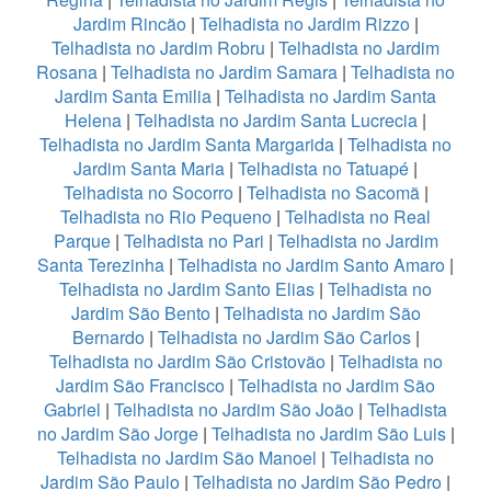
Jardim Rincão
|
Telhadista no Jardim Rizzo
|
Telhadista no Jardim Robru
|
Telhadista no Jardim
Rosana
|
Telhadista no Jardim Samara
|
Telhadista no
Jardim Santa Emilia
|
Telhadista no Jardim Santa
Helena
|
Telhadista no Jardim Santa Lucrecia
|
Telhadista no Jardim Santa Margarida
|
Telhadista no
Jardim Santa Maria
|
Telhadista no Tatuapé
|
Telhadista no Socorro
|
Telhadista no Sacomã
|
Telhadista no Rio Pequeno
|
Telhadista no Real
Parque
|
Telhadista no Pari
|
Telhadista no Jardim
Santa Terezinha
|
Telhadista no Jardim Santo Amaro
|
Telhadista no Jardim Santo Elias
|
Telhadista no
Jardim São Bento
|
Telhadista no Jardim São
Bernardo
|
Telhadista no Jardim São Carlos
|
Telhadista no Jardim São Cristovão
|
Telhadista no
Jardim São Francisco
|
Telhadista no Jardim São
Gabriel
|
Telhadista no Jardim São João
|
Telhadista
no Jardim São Jorge
|
Telhadista no Jardim São Luis
|
Telhadista no Jardim São Manoel
|
Telhadista no
Jardim São Paulo
|
Telhadista no Jardim São Pedro
|