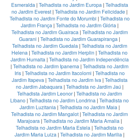
Esmeralda
|
Telhadista no Jardim Europa
|
Telhadista
no Jardim Everest
|
Telhadista no Jardim Felicidade
|
Telhadista no Jardim Fonte do Morumbi
|
Telhadista no
Jardim França
|
Telhadista no Jardim Glória
|
Telhadista no Jardim Guairaca
|
Telhadista no Jardim
Guarani
|
Telhadista no Jardim Guarapiranga
|
Telhadista no Jardim Guedala
|
Telhadista no Jardim
Helena
|
Telhadista no Jardim Herplin
|
Telhadista no
Jardim Humaita
|
Telhadista no Jardim Independência
|
Telhadista no Jardim Ipanema
|
Telhadista no Jardim
Iris
|
Telhadista no Jardim Itacolomi
|
Telhadista no
Jardim Itapeva
|
Telhadista no Jardim Iva
|
Telhadista
no Jardim Jabaquara
|
Telhadista no Jardim Jaú
|
Telhadista Jardim Leonor
|
Telhadista no Jardim
Libano
|
Telhadista no Jardim Londrina
|
Telhadista no
Jardim Luzitania
|
Telhadista no Jardim Maia
|
Telhadista no Jardim Mangalot
|
Telhadista no Jardim
Marajoara
|
Telhadista no Jardim Maria Amalia
|
Telhadista no Jardim Maria Estela
|
Telhadista no
Jardim Maria Luiza
|
Telhadista no Jardim Marilia
|