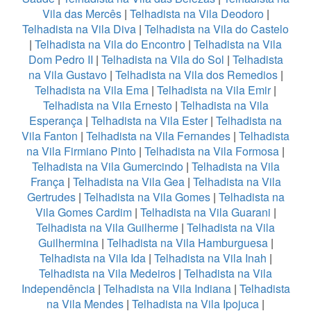
Vila das Mercês
|
Telhadista na Vila Deodoro
|
Telhadista na Vila Diva
|
Telhadista na Vila do Castelo
|
Telhadista na Vila do Encontro
|
Telhadista na Vila
Dom Pedro II
|
Telhadista na Vila do Sol
|
Telhadista
na Vila Gustavo
|
Telhadista na Vila dos Remedios
|
Telhadista na Vila Ema
|
Telhadista na Vila Emir
|
Telhadista na Vila Ernesto
|
Telhadista na Vila
Esperança
|
Telhadista na Vila Ester
|
Telhadista na
Vila Fanton
|
Telhadista na Vila Fernandes
|
Telhadista
na Vila Firmiano Pinto
|
Telhadista na Vila Formosa
|
Telhadista na Vila Gumercindo
|
Telhadista na Vila
França
|
Telhadista na Vila Gea
|
Telhadista na Vila
Gertrudes
|
Telhadista na Vila Gomes
|
Telhadista na
Vila Gomes Cardim
|
Telhadista na Vila Guarani
|
Telhadista na Vila Guilherme
|
Telhadista na Vila
Guilhermina
|
Telhadista na Vila Hamburguesa
|
Telhadista na Vila Ida
|
Telhadista na Vila Inah
|
Telhadista na Vila Medeiros
|
Telhadista na Vila
Independência
|
Telhadista na Vila Indiana
|
Telhadista
na Vila Mendes
|
Telhadista na Vila Ipojuca
|