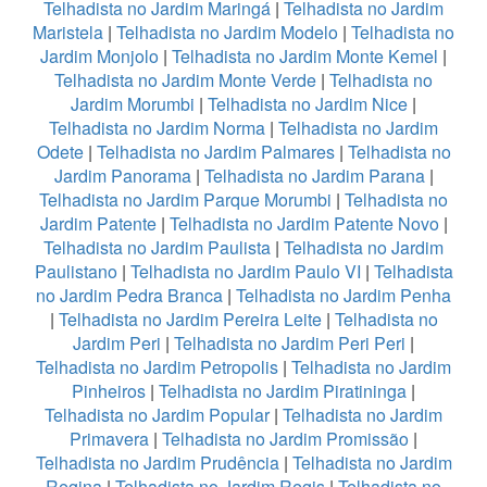
Telhadista no Jardim Maringá
|
Telhadista no Jardim
Maristela
|
Telhadista no Jardim Modelo
|
Telhadista no
Jardim Monjolo
|
Telhadista no Jardim Monte Kemel
|
Telhadista no Jardim Monte Verde
|
Telhadista no
Jardim Morumbi
|
Telhadista no Jardim Nice
|
Telhadista no Jardim Norma
|
Telhadista no Jardim
Odete
|
Telhadista no Jardim Palmares
|
Telhadista no
Jardim Panorama
|
Telhadista no Jardim Parana
|
Telhadista no Jardim Parque Morumbi
|
Telhadista no
Jardim Patente
|
Telhadista no Jardim Patente Novo
|
Telhadista no Jardim Paulista
|
Telhadista no Jardim
Paulistano
|
Telhadista no Jardim Paulo VI
|
Telhadista
no Jardim Pedra Branca
|
Telhadista no Jardim Penha
|
Telhadista no Jardim Pereira Leite
|
Telhadista no
Jardim Peri
|
Telhadista no Jardim Peri Peri
|
Telhadista no Jardim Petropolis
|
Telhadista no Jardim
Pinheiros
|
Telhadista no Jardim Piratininga
|
Telhadista no Jardim Popular
|
Telhadista no Jardim
Primavera
|
Telhadista no Jardim Promissão
|
Telhadista no Jardim Prudência
|
Telhadista no Jardim
Regina
|
Telhadista no Jardim Regis
|
Telhadista no