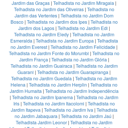
Jardim das Graças
|
Telhadista no Jardim Miragaia
|
Telhadista no Jardim das Oliveiras
|
Telhadista no
Jardim das Vertentes
|
Telhadista no Jardim Dom
Bosco
|
Telhadista no Jardim dos Ipes
|
Telhadista no
Jardim dos Lagos
|
Telhadista no Jardim Edi
|
Telhadista no Jardim Eledy
|
Telhadista no Jardim
Esmeralda
|
Telhadista no Jardim Europa
|
Telhadista
no Jardim Everest
|
Telhadista no Jardim Felicidade
|
Telhadista no Jardim Fonte do Morumbi
|
Telhadista no
Jardim França
|
Telhadista no Jardim Glória
|
Telhadista no Jardim Guairaca
|
Telhadista no Jardim
Guarani
|
Telhadista no Jardim Guarapiranga
|
Telhadista no Jardim Guedala
|
Telhadista no Jardim
Helena
|
Telhadista no Jardim Herplin
|
Telhadista no
Jardim Humaita
|
Telhadista no Jardim Independência
|
Telhadista no Jardim Ipanema
|
Telhadista no Jardim
Iris
|
Telhadista no Jardim Itacolomi
|
Telhadista no
Jardim Itapeva
|
Telhadista no Jardim Iva
|
Telhadista
no Jardim Jabaquara
|
Telhadista no Jardim Jaú
|
Telhadista Jardim Leonor
|
Telhadista no Jardim