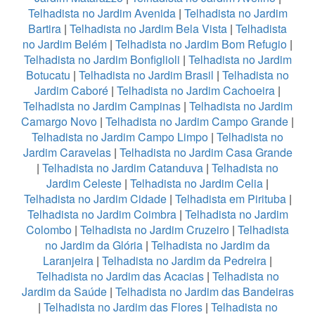
Telhadista no Jardim Avenida
|
Telhadista no Jardim
Bartira
|
Telhadista no Jardim Bela Vista
|
Telhadista
no Jardim Belém
|
Telhadista no Jardim Bom Refugio
|
Telhadista no Jardim Bonfiglioli
|
Telhadista no Jardim
Botucatu
|
Telhadista no Jardim Brasil
|
Telhadista no
Jardim Caboré
|
Telhadista no Jardim Cachoeira
|
Telhadista no Jardim Campinas
|
Telhadista no Jardim
Camargo Novo
|
Telhadista no Jardim Campo Grande
|
Telhadista no Jardim Campo Limpo
|
Telhadista no
Jardim Caravelas
|
Telhadista no Jardim Casa Grande
|
Telhadista no Jardim Catanduva
|
Telhadista no
Jardim Celeste
|
Telhadista no Jardim Celia
|
Telhadista no Jardim Cidade
|
Telhadista em Pirituba
|
Telhadista no Jardim Coimbra
|
Telhadista no Jardim
Colombo
|
Telhadista no Jardim Cruzeiro
|
Telhadista
no Jardim da Glória
|
Telhadista no Jardim da
Laranjeira
|
Telhadista no Jardim da Pedreira
|
Telhadista no Jardim das Acacias
|
Telhadista no
Jardim da Saúde
|
Telhadista no Jardim das Bandeiras
|
Telhadista no Jardim das Flores
|
Telhadista no