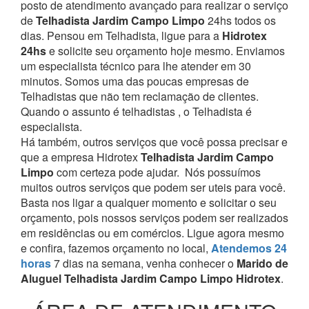
posto de atendimento avançado para realizar o serviço
de
Telhadista Jardim Campo Limpo
24hs todos os
dias. Pensou em Telhadista, ligue para a
Hidrotex
24hs
e solicite seu orçamento hoje mesmo. Enviamos
um especialista técnico para lhe atender em 30
minutos. Somos uma das poucas empresas de
Telhadistas que não tem reclamação de clientes.
Quando o assunto é telhadistas , o Telhadista é
especialista.
Há também, outros serviços que você possa precisar e
que a empresa Hidrotex
Telhadista Jardim Campo
Limpo
com certeza pode ajudar.
Nós possuímos
muitos outros serviços que podem ser uteis para você.
Basta nos ligar a qualquer momento e solicitar o seu
orçamento, pois nossos serviços podem ser realizados
em residências ou em comércios.
Ligue agora mesmo
e confira, fazemos orçamento no local,
Atendemos 24
horas
7 dias na semana, venha conhecer o
Marido de
Aluguel Telhadista Jardim Campo Limpo Hidrotex
.