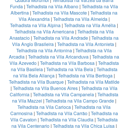
Quadra Morumbi
|
Telhadista na Varzea da Barra
Funda
|
Telhadista na Vila Albano
|
Telhadista na Vila
Albertina
|
Telhadista na Vila Mascote
|
Telhadista na
Vila Alexandria
|
Telhadista na Vila Almeida
|
Telhadista na Vila Alpina
|
Telhadista na Vila Amélia
|
Telhadista na Vila Americana
|
Telhadista na Vila
Anastacio
|
Telhadista na Vila Andrade
|
Telhadista na
Vila Anglo Brasileira
|
Telhadista na Vila Antonieta
|
Telhadista na Vila Antonina
|
Telhadista na Vila
Arcadia
|
Telhadista na Vila Aricanduva
|
Telhadista na
Vila Azevedo
|
Telhadista na Vila Barbosa
|
Telhadista
na Vila Basileia
|
Telhadista na Vila Bela
|
Telhadista
na Vila Bela Aliança
|
Telhadista na Vila Bertioga
|
Telhadista na Vila Buarque
|
Telhadista na Vila Matilde
|
Telhadista na Vila Buenos Aires
|
Telhadista na Vila
California
|
Telhadista na Vila Campanela
|
Telhadista
na Vila Mazzei
|
Telhadista na Vila Campo Grande
|
Telhadista na Vila Carioca
|
Telhadista na Vila
Carmosina
|
Telhadista na Vila Carrão
|
Telhadista na
Vila Cavaton
|
Telhadista na Vila Claudia
|
Telhadista
na Vila Centenario
|
Telhadista na Vila Chica Luisa
|