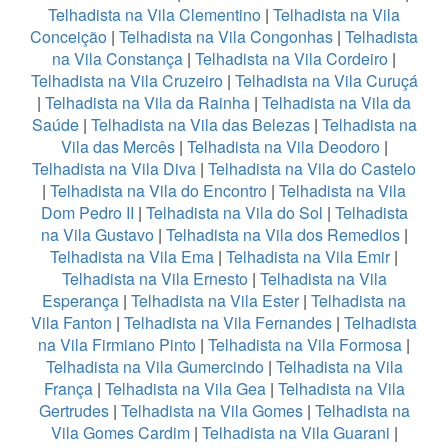
Telhadista na Vila Clementino
|
Telhadista na Vila
Conceição
|
Telhadista na Vila Congonhas
|
Telhadista
na Vila Constança
|
Telhadista na Vila Cordeiro
|
Telhadista na Vila Cruzeiro
|
Telhadista na Vila Curuçá
|
Telhadista na Vila da Rainha
|
Telhadista na Vila da
Saúde
|
Telhadista na Vila das Belezas
|
Telhadista na
Vila das Mercês
|
Telhadista na Vila Deodoro
|
Telhadista na Vila Diva
|
Telhadista na Vila do Castelo
|
Telhadista na Vila do Encontro
|
Telhadista na Vila
Dom Pedro II
|
Telhadista na Vila do Sol
|
Telhadista
na Vila Gustavo
|
Telhadista na Vila dos Remedios
|
Telhadista na Vila Ema
|
Telhadista na Vila Emir
|
Telhadista na Vila Ernesto
|
Telhadista na Vila
Esperança
|
Telhadista na Vila Ester
|
Telhadista na
Vila Fanton
|
Telhadista na Vila Fernandes
|
Telhadista
na Vila Firmiano Pinto
|
Telhadista na Vila Formosa
|
Telhadista na Vila Gumercindo
|
Telhadista na Vila
França
|
Telhadista na Vila Gea
|
Telhadista na Vila
Gertrudes
|
Telhadista na Vila Gomes
|
Telhadista na
Vila Gomes Cardim
|
Telhadista na Vila Guarani
|