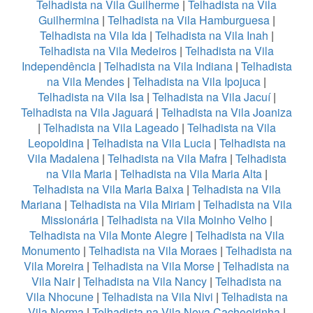
Telhadista na Vila Guilherme
|
Telhadista na Vila
Guilhermina
|
Telhadista na Vila Hamburguesa
|
Telhadista na Vila Ida
|
Telhadista na Vila Inah
|
Telhadista na Vila Medeiros
|
Telhadista na Vila
Independência
|
Telhadista na Vila Indiana
|
Telhadista
na Vila Mendes
|
Telhadista na Vila Ipojuca
|
Telhadista na Vila Isa
|
Telhadista na Vila Jacuí
|
Telhadista na Vila Jaguará
|
Telhadista na Vila Joaniza
|
Telhadista na Vila Lageado
|
Telhadista na Vila
Leopoldina
|
Telhadista na Vila Lucia
|
Telhadista na
Vila Madalena
|
Telhadista na Vila Mafra
|
Telhadista
na Vila Maria
|
Telhadista na Vila Maria Alta
|
Telhadista na Vila Maria Baixa
|
Telhadista na Vila
Mariana
|
Telhadista na Vila Miriam
|
Telhadista na Vila
Missionária
|
Telhadista na Vila Moinho Velho
|
Telhadista na Vila Monte Alegre
|
Telhadista na Vila
Monumento
|
Telhadista na Vila Moraes
|
Telhadista na
Vila Moreira
|
Telhadista na Vila Morse
|
Telhadista na
Vila Nair
|
Telhadista na Vila Nancy
|
Telhadista na
Vila Nhocune
|
Telhadista na Vila Nivi
|
Telhadista na
Vila Norma
|
Telhadista na Vila Nova Cachoeirinha
|