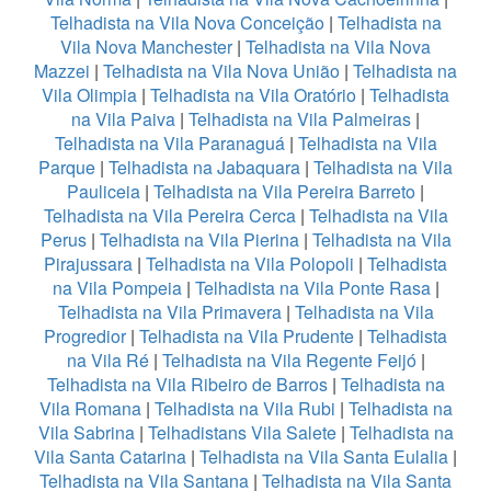
Telhadista na Vila Nova Conceição
|
Telhadista na
Vila Nova Manchester
|
Telhadista na Vila Nova
Mazzei
|
Telhadista na Vila Nova União
|
Telhadista na
Vila Olimpia
|
Telhadista na Vila Oratório
|
Telhadista
na Vila Paiva
|
Telhadista na Vila Palmeiras
|
Telhadista na Vila Paranaguá
|
Telhadista na Vila
Parque
|
Telhadista na Jabaquara
|
Telhadista na Vila
Pauliceia
|
Telhadista na Vila Pereira Barreto
|
Telhadista na Vila Pereira Cerca
|
Telhadista na Vila
Perus
|
Telhadista na Vila Pierina
|
Telhadista na Vila
Pirajussara
|
Telhadista na Vila Polopoli
|
Telhadista
na Vila Pompeia
|
Telhadista na Vila Ponte Rasa
|
Telhadista na Vila Primavera
|
Telhadista na Vila
Progredior
|
Telhadista na Vila Prudente
|
Telhadista
na Vila Ré
|
Telhadista na Vila Regente Feijó
|
Telhadista na Vila Ribeiro de Barros
|
Telhadista na
Vila Romana
|
Telhadista na Vila Rubi
|
Telhadista na
Vila Sabrina
|
Telhadistans Vila Salete
|
Telhadista na
Vila Santa Catarina
|
Telhadista na Vila Santa Eulalia
|
Telhadista na Vila Santana
|
Telhadista na Vila Santa