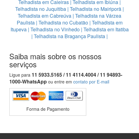
Telhadista em Caieiras
|
Telhadista em Ibiúna
|
Telhadista no Juquitiba
|
Telhadista no Mairiporã
|
Telhadista em Cabreúva
|
Telhadista na Várzea
Paulista
|
Telhadista no Cubatão
|
Telhadista em
Itupeva
|
Telhadista no Vinhedo
|
Telhadista em Itatiba
|
Telhadista na Bragança Paulista
|
Saiba mais sobre os nossos
serviços
11 5933.5165 / 11 4114.4004 / 11 94893-
Ligue para
1000-WhatsApp
ou entre em
contato por E-mail
Forma de Pagamento