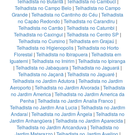
Telhadista no Butantã
|
Telhadista no Cambuci
|
Telhadista no Campo Belo
|
Telhadista no Campo
Grande
|
Telhadista no Cantinho do Céu
|
Telhadista
no Capão Redondo
|
Telhadista no Carandiru
|
Telhadista no Carrão
|
Telhadista no Catumbi
|
Telhadista no Caxingui
|
Telhadista no Centro SP
|
Telhadista no Cursino
|
Telhadista em Grajaú
|
Telhadista no Higienopolis
|
Telhadista no Horto
Florestal
|
Telhadista no Ibirapuera
|
Telhadista em
Iguatemi
|
Telhadista no Imirim
|
Telhadista no Ipiranga
|
Telhadista no Jabaquara
|
Telhadista no Jaguará
|
Telhadista no Jaçanã
|
Telhadista no Jaguaré
|
Telhadista no Jardim Adutora
|
Telhadista no Jardim
Aeroporto
|
Telhadista no Jardim Alvorada
|
Telhadista
no Jardim America
|
Telhadista no Jardim America da
Penha
|
Telhadista no Jardim Analia Franco
|
Telhadista no Jardim Ana Lucia
|
Telhadista no Jardim
Andaraí
|
Telhadista no Jardim Ângela
|
Telhadista no
Jardim Anhangüera
|
Telhadista no Jardim Aparecida
|
Telhadista no Jardim Aricanduva
|
Telhadista no
Jardim Matarazzo
|
Telhadista no Jardim Avelino
|