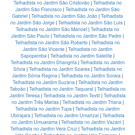
Telhadista no Jardim São Cristovão
|
Telhadista no
Jardim São Francisco
|
Telhadista no Jardim São
Gabriel
|
Telhadista no Jardim São João
|
Telhadista
no Jardim São Jorge
|
Telhadista no Jardim São Luis
|
Telhadista no Jardim São Manoel
|
Telhadista no
Jardim São Paulo
|
Telhadista no Jardim São Pedro
|
Telhadista no Jardim São Roberto
|
Telhadista no
Jardim São Vicente
|
Telhadista no Jardim
Sapopemba
|
Telhadista no Jardim Satelite
|
Telhadista no Jardim Shangrila
|
Telhadista no Jardim
Silvia
|
Telhadista no Jardim Soares
|
Telhadista no
Jardim Sônia Regina
|
Telhadista no Jardim Soraia
|
Telhadista no Jardim Suzana
|
Telhadista no Jardim
Taboão
|
Telhadista no Jardim Taquaral
|
Telhadista no
Jardim Teresa
|
Telhadista no Jardim Textil
|
Telhadista
no Jardim Três Marias
|
Telhadista no Jardim Triana
|
Telhadista no Jardim Tupa
|
Telhadista no Jardim
Ubirajara
|
Telhadista no Jardim Umarizal
|
Telhadista
no Jardim Umuarama
|
Telhadista no Jardim Vazani
|
Telhadista no Jardim Vera Cruz
|
Telhadista no Jardim