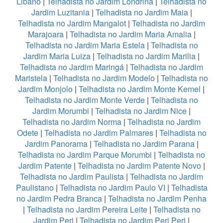
Libano
|
Telhadista no Jardim Londrina
|
Telhadista no
Jardim Luzitania
|
Telhadista no Jardim Maia
|
Telhadista no Jardim Mangalot
|
Telhadista no Jardim
Marajoara
|
Telhadista no Jardim Maria Amalia
|
Telhadista no Jardim Maria Estela
|
Telhadista no
Jardim Maria Luiza
|
Telhadista no Jardim Marilia
|
Telhadista no Jardim Maringá
|
Telhadista no Jardim
Maristela
|
Telhadista no Jardim Modelo
|
Telhadista no
Jardim Monjolo
|
Telhadista no Jardim Monte Kemel
|
Telhadista no Jardim Monte Verde
|
Telhadista no
Jardim Morumbi
|
Telhadista no Jardim Nice
|
Telhadista no Jardim Norma
|
Telhadista no Jardim
Odete
|
Telhadista no Jardim Palmares
|
Telhadista no
Jardim Panorama
|
Telhadista no Jardim Parana
|
Telhadista no Jardim Parque Morumbi
|
Telhadista no
Jardim Patente
|
Telhadista no Jardim Patente Novo
|
Telhadista no Jardim Paulista
|
Telhadista no Jardim
Paulistano
|
Telhadista no Jardim Paulo VI
|
Telhadista
no Jardim Pedra Branca
|
Telhadista no Jardim Penha
|
Telhadista no Jardim Pereira Leite
|
Telhadista no
Jardim Peri
|
Telhadista no Jardim Peri Peri
|