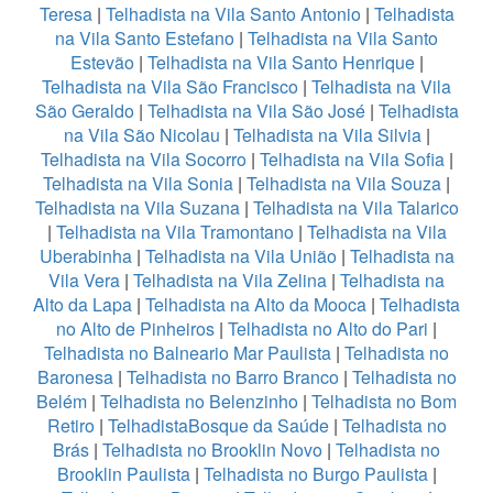
Teresa
|
Telhadista na Vila Santo Antonio
|
Telhadista
na Vila Santo Estefano
|
Telhadista na Vila Santo
Estevão
|
Telhadista na Vila Santo Henrique
|
Telhadista na Vila São Francisco
|
Telhadista na Vila
São Geraldo
|
Telhadista na Vila São José
|
Telhadista
na Vila São Nicolau
|
Telhadista na Vila Silvia
|
Telhadista na Vila Socorro
|
Telhadista na Vila Sofia
|
Telhadista na Vila Sonia
|
Telhadista na Vila Souza
|
Telhadista na Vila Suzana
|
Telhadista na Vila Talarico
|
Telhadista na Vila Tramontano
|
Telhadista na Vila
Uberabinha
|
Telhadista na Vila União
|
Telhadista na
Vila Vera
|
Telhadista na Vila Zelina
|
Telhadista na
Alto da Lapa
|
Telhadista na Alto da Mooca
|
Telhadista
no Alto de Pinheiros
|
Telhadista no Alto do Pari
|
Telhadista no Balneario Mar Paulista
|
Telhadista no
Baronesa
|
Telhadista no Barro Branco
|
Telhadista no
Belém
|
Telhadista no Belenzinho
|
Telhadista no Bom
Retiro
|
TelhadistaBosque da Saúde
|
Telhadista no
Brás
|
Telhadista no Brooklin Novo
|
Telhadista no
Brooklin Paulista
|
Telhadista no Burgo Paulista
|