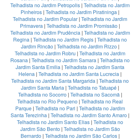
Telhadista no Jardim Petropolis
|
Telhadista no Jardim
Pinheiros
|
Telhadista no Jardim Piratininga
|
Telhadista no Jardim Popular
|
Telhadista no Jardim
Primavera
|
Telhadista no Jardim Promissão
|
Telhadista no Jardim Prudência
|
Telhadista no Jardim
Regina
|
Telhadista no Jardim Regis
|
Telhadista no
Jardim Rincão
|
Telhadista no Jardim Rizzo
|
Telhadista no Jardim Robru
|
Telhadista no Jardim
Rosana
|
Telhadista no Jardim Samara
|
Telhadista no
Jardim Santa Emilia
|
Telhadista no Jardim Santa
Helena
|
Telhadista no Jardim Santa Lucrecia
|
Telhadista no Jardim Santa Margarida
|
Telhadista no
Jardim Santa Maria
|
Telhadista no Tatuapé
|
Telhadista no Socorro
|
Telhadista no Sacomã
|
Telhadista no Rio Pequeno
|
Telhadista no Real
Parque
|
Telhadista no Pari
|
Telhadista no Jardim
Santa Terezinha
|
Telhadista no Jardim Santo Amaro
|
Telhadista no Jardim Santo Elias
|
Telhadista no
Jardim São Bento
|
Telhadista no Jardim São
Bernardo
|
Telhadista no Jardim São Carlos
|