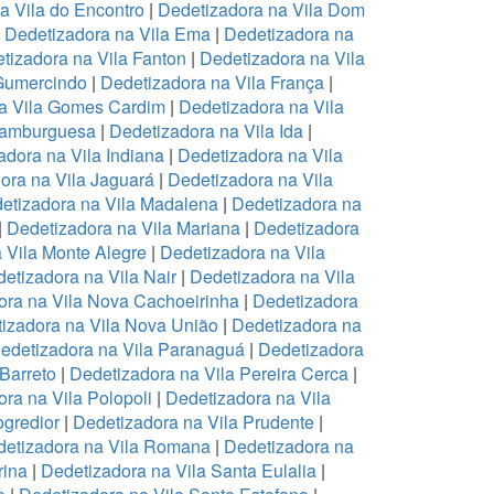
a Vila do Encontro
|
Dedetizadora na Vila Dom
|
Dedetizadora na Vila Ema
|
Dedetizadora na
tizadora na Vila Fanton
|
Dedetizadora na Vila
 Gumercindo
|
Dedetizadora na Vila França
|
a Vila Gomes Cardim
|
Dedetizadora na Vila
Hamburguesa
|
Dedetizadora na Vila Ida
|
adora na Vila Indiana
|
Dedetizadora na Vila
ora na Vila Jaguará
|
Dedetizadora na Vila
etizadora na Vila Madalena
|
Dedetizadora na
|
Dedetizadora na Vila Mariana
|
Dedetizadora
 Vila Monte Alegre
|
Dedetizadora na Vila
etizadora na Vila Nair
|
Dedetizadora na Vila
ora na Vila Nova Cachoeirinha
|
Dedetizadora
izadora na Vila Nova União
|
Dedetizadora na
edetizadora na Vila Paranaguá
|
Dedetizadora
 Barreto
|
Dedetizadora na Vila Pereira Cerca
|
ra na Vila Polopoli
|
Dedetizadora na Vila
ogredior
|
Dedetizadora na Vila Prudente
|
etizadora na Vila Romana
|
Dedetizadora na
rina
|
Dedetizadora na Vila Santa Eulalia
|