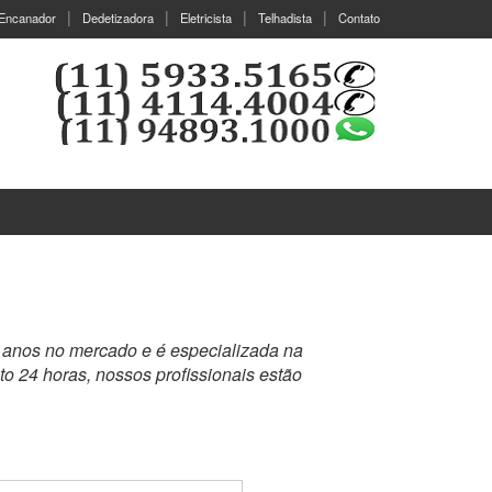
Encanador
Dedetizadora
Eletricista
Telhadista
Contato
0 anos no mercado e é especializada na
o 24 horas, nossos profissionais estão