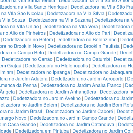
dora na Vila Santa Teresa
|
Dedetizadora na Vila Santo Antoni
izadora na Vila Santo Henrique
|
Dedetizadora na Vila São Fr
 na Vila São Nicolau
|
Dedetizadora na Vila Silvia
|
Dedetizador
a Vila Souza
|
Dedetizadora na Vila Suzana
|
Dedetizadora na V
dora na Vila União
|
Dedetizadora na Vila Vera
|
Dedetizadora n
 no Alto de Pinheiros
|
Dedetizadora no Alto do Pari
|
Dedetiza
|
Dedetizadora no Belém
|
Dedetizadora no Belenzinho
|
Dedet
ora no Brooklin Novo
|
Dedetizadora no Brooklin Paulista
|
Dede
adora no Campo Belo
|
Dedetizadora no Campo Grande
|
Dedet
|
Dedetizadora no Carrão
|
Dedetizadora no Catumbi
|
Dedetiza
 em Grajaú
|
Dedetizadora no Higienopolis
|
Dedetizadora no Hor
Imirim
|
Dedetizadora no Ipiranga
|
Dedetizadora no Jabaquara
ora no Jardim Adutora
|
Dedetizadora no Jardim Aeroporto
|
De
America da Penha
|
Dedetizadora no Jardim Analia Franco
|
Ded
 Ângela
|
Dedetizadora no Jardim Anhangüera
|
Dedetizadora n
razzo
|
Dedetizadora no Jardim Avelino
|
Dedetizadora no Jardi
etizadora no Jardim Belém
|
Dedetizadora no Jardim Bom Refu
ora no Jardim Brasil
|
Dedetizadora no Jardim Caboré
|
Dedetiz
Camargo Novo
|
Dedetizadora no Jardim Campo Grande
|
Dedeti
rdim Casa Grande
|
Dedetizadora no Jardim Catanduva
|
Dedeti
idade
|
Dedetizadora em Pirituba
|
Dedetizadora no Jardim Coi