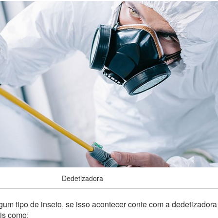
Dedetizadora
um tipo de inseto, se isso acontecer conte com a dedetizadora
ais como: