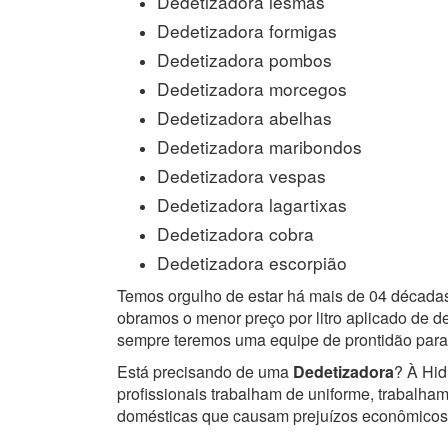
Dedetizadora lesmas
Dedetizadora formigas
Dedetizadora pombos
Dedetizadora morcegos
Dedetizadora abelhas
Dedetizadora maribondos
Dedetizadora vespas
Dedetizadora lagartixas
Dedetizadora cobra
Dedetizadora escorpião
Temos orgulho de estar há mais de 04 década
obramos o menor preço por litro aplicado de 
sempre teremos uma equipe de prontidão para
Está precisando de uma
Dedetizadora
? À Hid
profissionais trabalham de uniforme, trabalh
domésticas que causam prejuízos econômicos 