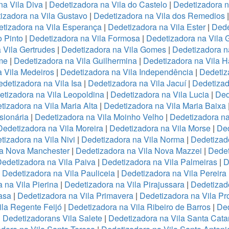
na Vila Diva
|
Dedetizadora na Vila do Castelo
|
Dedetizadora n
izadora na Vila Gustavo
|
Dedetizadora na Vila dos Remedios
tizadora na Vila Esperança
|
Dedetizadora na Vila Ester
|
Dede
o Pinto
|
Dedetizadora na Vila Formosa
|
Dedetizadora na Vila
 Vila Gertrudes
|
Dedetizadora na Vila Gomes
|
Dedetizadora n
me
|
Dedetizadora na Vila Guilhermina
|
Dedetizadora na Vila 
 Vila Medeiros
|
Dedetizadora na Vila Independência
|
Dedetiz
detizadora na Vila Isa
|
Dedetizadora na Vila Jacuí
|
Dedetizad
tizadora na Vila Leopoldina
|
Dedetizadora na Vila Lucia
|
Ded
tizadora na Vila Maria Alta
|
Dedetizadora na Vila Maria Baixa
sionária
|
Dedetizadora na Vila Moinho Velho
|
Dedetizadora na
Dedetizadora na Vila Moreira
|
Dedetizadora na Vila Morse
|
Ded
tizadora na Vila Nivi
|
Dedetizadora na Vila Norma
|
Dedetizad
la Nova Manchester
|
Dedetizadora na Vila Nova Mazzei
|
Dedet
edetizadora na Vila Paiva
|
Dedetizadora na Vila Palmeiras
|
D
|
Dedetizadora na Vila Pauliceia
|
Dedetizadora na Vila Pereira
 na Vila Pierina
|
Dedetizadora na Vila Pirajussara
|
Dedetizado
asa
|
Dedetizadora na Vila Primavera
|
Dedetizadora na Vila Pr
ila Regente Feijó
|
Dedetizadora na Vila Ribeiro de Barros
|
Ded
|
Dedetizadorans Vila Salete
|
Dedetizadora na Vila Santa Cata