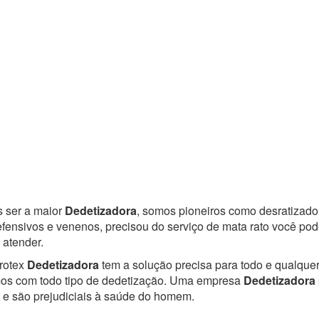
s ser a maior
Dedetizadora
, somos pioneiros como desratizado
defensivos e venenos, precisou do serviço de mata rato você p
 atender.
rotex
Dedetizadora
tem a solução precisa para todo e qualquer
amos com todo tipo de dedetização. Uma empresa
Dedetizadora
e são prejudiciais à saúde do homem.