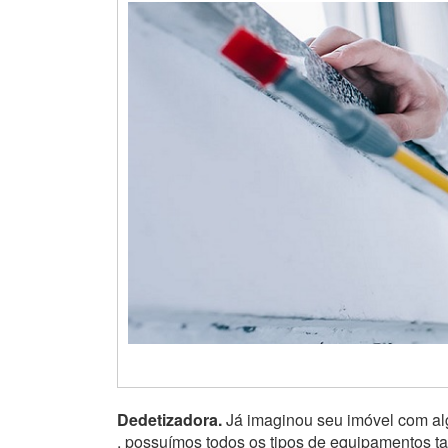
Dedetizadora.
Já imaginou seu imóvel com alg
, possuímos todos os tipos de equipamentos t