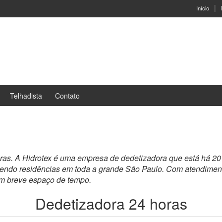
Início
Telhadista
Contato
oras. A Hidrotex é uma empresa de dedetizadora que está há 2
dendo residências em toda a grande São Paulo. Com atendiment
um breve espaço de tempo.
Dedetizadora 24 horas