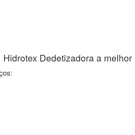
Hidrotex Dedetizadora a melhor
ços: