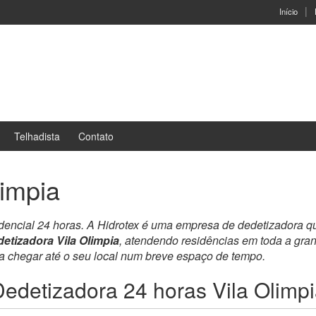
Início
Telhadista
Contato
limpia
idencial 24 horas. A Hidrotex é uma empresa de dedetizadora q
etizadora Vila Olimpia
, atendendo residências em toda a gra
ra chegar até o seu local num breve espaço de tempo.
edetizadora 24 horas Vila Olimp