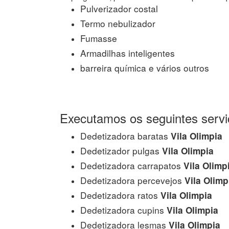
Pulverizador costal
Termo nebulizador
Fumasse
Armadilhas inteligentes
barreira química e vários outros
Executamos os seguintes servi
Dedetizadora baratas
Vila Olimpia
Dedetizador pulgas
Vila Olimpia
Dedetizadora carrapatos
Vila Olimp
Dedetizadora percevejos
Vila Olimp
Dedetizadora ratos
Vila Olimpia
Dedetizadora cupins
Vila Olimpia
Dedetizadora lesmas
Vila Olimpia