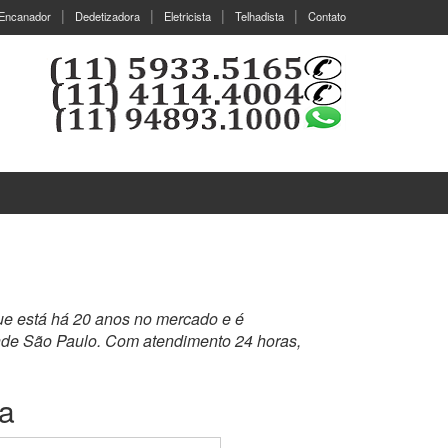
Encanador
Dedetizadora
Eletricista
Telhadista
Contato
ue está há 20 anos no mercado e é
nde São Paulo. Com atendimento 24 horas,
ia