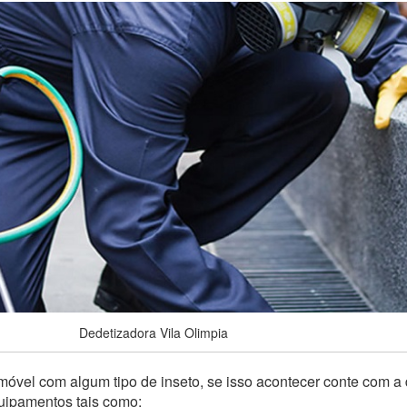
Dedetizadora Vila Olimpia
óvel com algum tipo de inseto, se isso acontecer conte com a
quipamentos tais como: