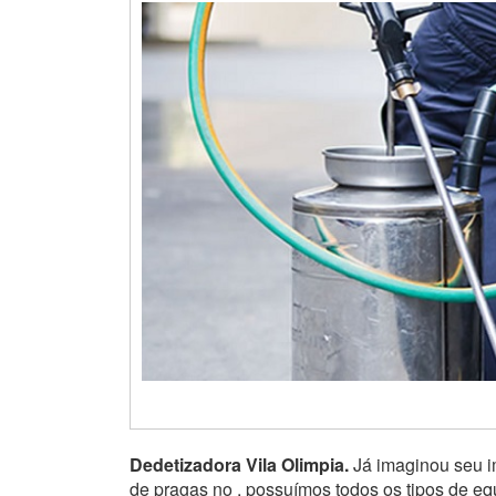
Dedetizadora Vila Olimpia.
Já imaginou seu im
de pragas no , possuímos todos os tipos de e