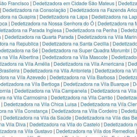
São Francisco
|
Dedetizadora em Cidade São Mateus
|
Dedetiza
|
Dedetizadora na Consolação
|
Dedetizadora na Fazenda Ari
adora na Guapira
|
Dedetizadora na Lapa
|
Dedetizadora na La
oca
|
Dedetizadora na Nossa Senhora do Ó
|
Dedetizadora na 
etizadora na Parada Inglesa
|
Dedetizadora na Penha
|
Dedeti
a
|
Dedetizadora na Quarta Parada
|
Dedetizadora na Vila Mari
dora na Republica
|
Dedetizadora na Santa Cecilia
|
Dedetizado
detizadora na Sé
|
Dedetizadora na Super Quadra Morumbi
|
D
 na Vila Albertina
|
Dedetizadora na Vila Mascote
|
Dedetizador
izadora na Vila Amélia
|
Dedetizadora na Vila Americana
|
Dede
rasileira
|
Dedetizadora na Vila Antonieta
|
Dedetizadora na Vi
dora na Vila Azevedo
|
Dedetizadora na Vila Barbosa
|
Dedetiza
detizadora na Vila Bertioga
|
Dedetizadora na Vila Buarque
|
D
ornia
|
Dedetizadora na Vila Campanela
|
Dedetizadora na Vila
ra na Vila Carmosina
|
Dedetizadora na Vila Carrão
|
Dedetiza
|
Dedetizadora na Vila Chica Luisa
|
Dedetizadora na Vila Cle
ora na Vila Constança
|
Dedetizadora na Vila Cordeiro
|
Dedeti
a
|
Dedetizadora na Vila da Saúde
|
Dedetizadora na Vila das B
na Vila Diva
|
Dedetizadora na Vila do Castelo
|
Dedetizadora n
izadora na Vila Gustavo
|
Dedetizadora na Vila dos Remedios