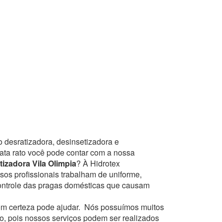
 desratizadora, desinsetizadora e
mata rato você pode contar com a nossa
izadora Vila Olimpia
? À Hidrotex
sos profissionais trabalham de uniforme,
controle das pragas domésticas que causam
m certeza pode ajudar.
Nós possuímos muitos
to, pois nossos serviços podem ser realizados