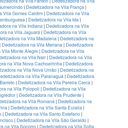
tizadora na Vila Fanton
|
Dedetizadora na Vila
 Gumercindo
|
Dedetizadora na Vila França
|
a Vila Gomes Cardim
|
Dedetizadora na Vila
Hamburguesa
|
Dedetizadora na Vila Ida
|
adora na Vila Indiana
|
Dedetizadora na Vila
ora na Vila Jaguará
|
Dedetizadora na Vila
etizadora na Vila Madalena
|
Dedetizadora na
|
Dedetizadora na Vila Mariana
|
Dedetizadora
 Vila Monte Alegre
|
Dedetizadora na Vila
etizadora na Vila Nair
|
Dedetizadora na Vila
ora na Vila Nova Cachoeirinha
|
Dedetizadora
izadora na Vila Nova União
|
Dedetizadora na
edetizadora na Vila Paranaguá
|
Dedetizadora
 Barreto
|
Dedetizadora na Vila Pereira Cerca
|
ra na Vila Polopoli
|
Dedetizadora na Vila
ogredior
|
Dedetizadora na Vila Prudente
|
etizadora na Vila Romana
|
Dedetizadora na
rina
|
Dedetizadora na Vila Santa Eulalia
|
o
|
Dedetizadora na Vila Santo Estefano
|
ancisco
|
Dedetizadora na Vila São Geraldo
|
a na Vila Socorro
|
Dedetizadora na Vila Sofia