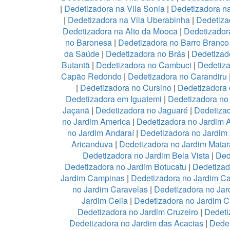
|
Dedetizadora na Vila Sonia
|
Dedetizadora n
|
Dedetizadora na Vila Uberabinha
|
Dedetiza
Dedetizadora na Alto da Mooca
|
Dedetizadora
no Baronesa
|
Dedetizadora no Barro Branco
da Saúde
|
Dedetizadora no Brás
|
Dedetizad
Butantã
|
Dedetizadora no Cambuci
|
Dedetiz
Capão Redondo
|
Dedetizadora no Carandiru
|
Dedetizadora no Cursino
|
Dedetizadora
Dedetizadora em Iguatemi
|
Dedetizadora no 
Jaçanã
|
Dedetizadora no Jaguaré
|
Dedetizad
no Jardim America
|
Dedetizadora no Jardim 
no Jardim Andaraí
|
Dedetizadora no Jardim
Aricanduva
|
Dedetizadora no Jardim Mata
Dedetizadora no Jardim Bela Vista
|
Ded
Dedetizadora no Jardim Botucatu
|
Dedetizad
Jardim Campinas
|
Dedetizadora no Jardim 
no Jardim Caravelas
|
Dedetizadora no Ja
Jardim Celia
|
Dedetizadora no Jardim C
Dedetizadora no Jardim Cruzeiro
|
Dedeti
Dedetizadora no Jardim das Acacias
|
Dedet