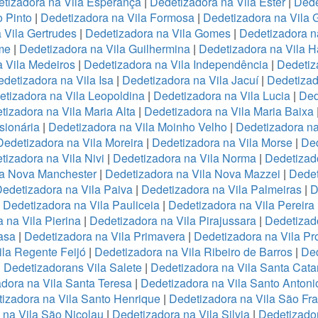
tizadora na Vila Esperança
|
Dedetizadora na Vila Ester
|
Dede
o Pinto
|
Dedetizadora na Vila Formosa
|
Dedetizadora na Vila
 Vila Gertrudes
|
Dedetizadora na Vila Gomes
|
Dedetizadora n
me
|
Dedetizadora na Vila Guilhermina
|
Dedetizadora na Vila 
 Vila Medeiros
|
Dedetizadora na Vila Independência
|
Dedetiz
detizadora na Vila Isa
|
Dedetizadora na Vila Jacuí
|
Dedetizad
tizadora na Vila Leopoldina
|
Dedetizadora na Vila Lucia
|
Ded
tizadora na Vila Maria Alta
|
Dedetizadora na Vila Maria Baixa
sionária
|
Dedetizadora na Vila Moinho Velho
|
Dedetizadora na
Dedetizadora na Vila Moreira
|
Dedetizadora na Vila Morse
|
Ded
tizadora na Vila Nivi
|
Dedetizadora na Vila Norma
|
Dedetizad
la Nova Manchester
|
Dedetizadora na Vila Nova Mazzei
|
Dedet
edetizadora na Vila Paiva
|
Dedetizadora na Vila Palmeiras
|
D
|
Dedetizadora na Vila Pauliceia
|
Dedetizadora na Vila Pereira
 na Vila Pierina
|
Dedetizadora na Vila Pirajussara
|
Dedetizado
asa
|
Dedetizadora na Vila Primavera
|
Dedetizadora na Vila Pr
ila Regente Feijó
|
Dedetizadora na Vila Ribeiro de Barros
|
Ded
|
Dedetizadorans Vila Salete
|
Dedetizadora na Vila Santa Cata
dora na Vila Santa Teresa
|
Dedetizadora na Vila Santo Antoni
izadora na Vila Santo Henrique
|
Dedetizadora na Vila São Fr
 na Vila São Nicolau
|
Dedetizadora na Vila Silvia
|
Dedetizador