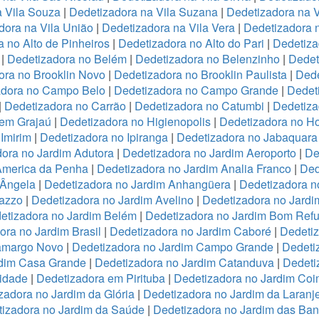
a Vila Souza
|
Dedetizadora na Vila Suzana
|
Dedetizadora na V
dora na Vila União
|
Dedetizadora na Vila Vera
|
Dedetizadora n
 no Alto de Pinheiros
|
Dedetizadora no Alto do Pari
|
Dedetiza
|
Dedetizadora no Belém
|
Dedetizadora no Belenzinho
|
Dedet
ora no Brooklin Novo
|
Dedetizadora no Brooklin Paulista
|
Dede
adora no Campo Belo
|
Dedetizadora no Campo Grande
|
Dedet
|
Dedetizadora no Carrão
|
Dedetizadora no Catumbi
|
Dedetiza
 em Grajaú
|
Dedetizadora no Higienopolis
|
Dedetizadora no Hor
Imirim
|
Dedetizadora no Ipiranga
|
Dedetizadora no Jabaquara
ora no Jardim Adutora
|
Dedetizadora no Jardim Aeroporto
|
De
America da Penha
|
Dedetizadora no Jardim Analia Franco
|
Ded
 Ângela
|
Dedetizadora no Jardim Anhangüera
|
Dedetizadora n
razzo
|
Dedetizadora no Jardim Avelino
|
Dedetizadora no Jardi
etizadora no Jardim Belém
|
Dedetizadora no Jardim Bom Refu
ora no Jardim Brasil
|
Dedetizadora no Jardim Caboré
|
Dedetiz
Camargo Novo
|
Dedetizadora no Jardim Campo Grande
|
Dedeti
rdim Casa Grande
|
Dedetizadora no Jardim Catanduva
|
Dedeti
idade
|
Dedetizadora em Pirituba
|
Dedetizadora no Jardim Coi
zadora no Jardim da Glória
|
Dedetizadora no Jardim da Laranje
izadora no Jardim da Saúde
|
Dedetizadora no Jardim das Ban