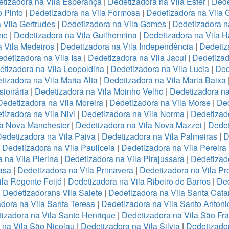
tizadora na Vila Esperança
|
Dedetizadora na Vila Ester
|
Dede
o Pinto
|
Dedetizadora na Vila Formosa
|
Dedetizadora na Vila
 Vila Gertrudes
|
Dedetizadora na Vila Gomes
|
Dedetizadora n
me
|
Dedetizadora na Vila Guilhermina
|
Dedetizadora na Vila 
 Vila Medeiros
|
Dedetizadora na Vila Independência
|
Dedetiz
detizadora na Vila Isa
|
Dedetizadora na Vila Jacuí
|
Dedetizad
tizadora na Vila Leopoldina
|
Dedetizadora na Vila Lucia
|
Ded
tizadora na Vila Maria Alta
|
Dedetizadora na Vila Maria Baixa
sionária
|
Dedetizadora na Vila Moinho Velho
|
Dedetizadora na
Dedetizadora na Vila Moreira
|
Dedetizadora na Vila Morse
|
Ded
tizadora na Vila Nivi
|
Dedetizadora na Vila Norma
|
Dedetizad
la Nova Manchester
|
Dedetizadora na Vila Nova Mazzei
|
Dedet
edetizadora na Vila Paiva
|
Dedetizadora na Vila Palmeiras
|
D
|
Dedetizadora na Vila Pauliceia
|
Dedetizadora na Vila Pereira
 na Vila Pierina
|
Dedetizadora na Vila Pirajussara
|
Dedetizado
asa
|
Dedetizadora na Vila Primavera
|
Dedetizadora na Vila Pr
ila Regente Feijó
|
Dedetizadora na Vila Ribeiro de Barros
|
Ded
|
Dedetizadorans Vila Salete
|
Dedetizadora na Vila Santa Cata
dora na Vila Santa Teresa
|
Dedetizadora na Vila Santo Antoni
izadora na Vila Santo Henrique
|
Dedetizadora na Vila São Fr
 na Vila São Nicolau
|
Dedetizadora na Vila Silvia
|
Dedetizador