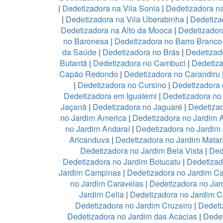
|
Dedetizadora na Vila Sonia
|
Dedetizadora n
|
Dedetizadora na Vila Uberabinha
|
Dedetiza
Dedetizadora na Alto da Mooca
|
Dedetizadora
no Baronesa
|
Dedetizadora no Barro Branco
da Saúde
|
Dedetizadora no Brás
|
Dedetizad
Butantã
|
Dedetizadora no Cambuci
|
Dedetiz
Capão Redondo
|
Dedetizadora no Carandiru
|
Dedetizadora no Cursino
|
Dedetizadora
Dedetizadora em Iguatemi
|
Dedetizadora no 
Jaçanã
|
Dedetizadora no Jaguaré
|
Dedetizad
no Jardim America
|
Dedetizadora no Jardim 
no Jardim Andaraí
|
Dedetizadora no Jardim
Aricanduva
|
Dedetizadora no Jardim Mata
Dedetizadora no Jardim Bela Vista
|
Ded
Dedetizadora no Jardim Botucatu
|
Dedetizad
Jardim Campinas
|
Dedetizadora no Jardim 
no Jardim Caravelas
|
Dedetizadora no Ja
Jardim Celia
|
Dedetizadora no Jardim C
Dedetizadora no Jardim Cruzeiro
|
Dedeti
Dedetizadora no Jardim das Acacias
|
Dedet