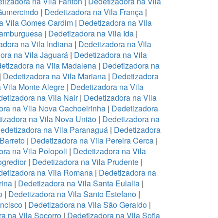
tizadora na Vila Fanton
|
Dedetizadora na Vila
 Gumercindo
|
Dedetizadora na Vila França
|
a Vila Gomes Cardim
|
Dedetizadora na Vila
Hamburguesa
|
Dedetizadora na Vila Ida
|
adora na Vila Indiana
|
Dedetizadora na Vila
ora na Vila Jaguará
|
Dedetizadora na Vila
etizadora na Vila Madalena
|
Dedetizadora na
|
Dedetizadora na Vila Mariana
|
Dedetizadora
 Vila Monte Alegre
|
Dedetizadora na Vila
etizadora na Vila Nair
|
Dedetizadora na Vila
ora na Vila Nova Cachoeirinha
|
Dedetizadora
izadora na Vila Nova União
|
Dedetizadora na
edetizadora na Vila Paranaguá
|
Dedetizadora
 Barreto
|
Dedetizadora na Vila Pereira Cerca
|
ra na Vila Polopoli
|
Dedetizadora na Vila
ogredior
|
Dedetizadora na Vila Prudente
|
etizadora na Vila Romana
|
Dedetizadora na
rina
|
Dedetizadora na Vila Santa Eulalia
|
o
|
Dedetizadora na Vila Santo Estefano
|
ancisco
|
Dedetizadora na Vila São Geraldo
|
a na Vila Socorro
|
Dedetizadora na Vila Sofia