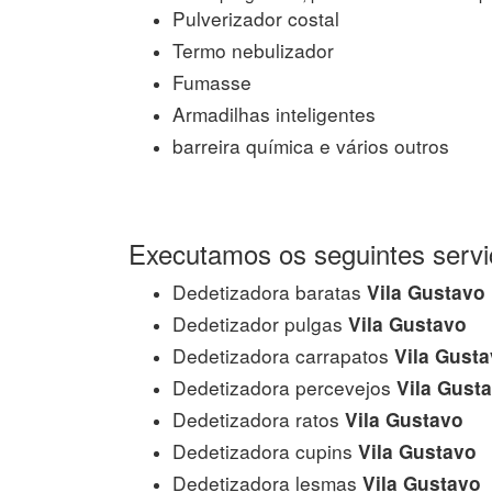
Pulverizador costal
Termo nebulizador
Fumasse
Armadilhas inteligentes
barreira química e vários outros
Executamos os seguintes servi
Dedetizadora baratas
Vila Gustavo
Dedetizador pulgas
Vila Gustavo
Dedetizadora carrapatos
Vila Gust
Dedetizadora percevejos
Vila Gust
Dedetizadora ratos
Vila Gustavo
Dedetizadora cupins
Vila Gustavo
Dedetizadora lesmas
Vila Gustavo