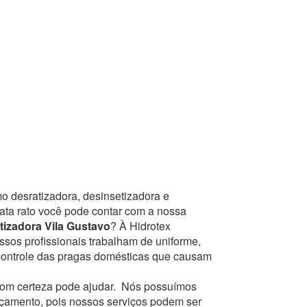
o desratizadora, desinsetizadora e
mata rato você pode contar com a nossa
tizadora Vila Gustavo
? À Hidrotex
ssos profissionais trabalham de uniforme,
controle das pragas domésticas que causam
om certeza pode ajudar.
Nós possuímos
orçamento, pois nossos serviços podem ser