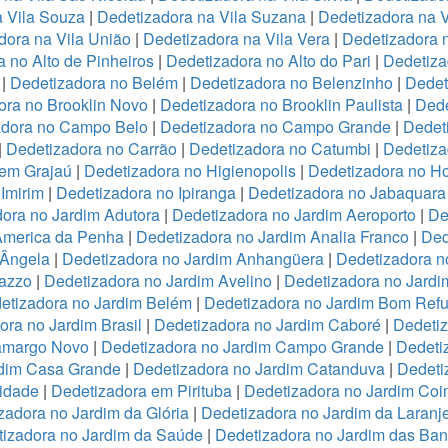
a Vila Souza
|
Dedetizadora na Vila Suzana
|
Dedetizadora na V
dora na Vila União
|
Dedetizadora na Vila Vera
|
Dedetizadora n
 no Alto de Pinheiros
|
Dedetizadora no Alto do Pari
|
Dedetiza
|
Dedetizadora no Belém
|
Dedetizadora no Belenzinho
|
Dedet
ora no Brooklin Novo
|
Dedetizadora no Brooklin Paulista
|
Dede
adora no Campo Belo
|
Dedetizadora no Campo Grande
|
Dedet
|
Dedetizadora no Carrão
|
Dedetizadora no Catumbi
|
Dedetiza
 em Grajaú
|
Dedetizadora no Higienopolis
|
Dedetizadora no Hor
Imirim
|
Dedetizadora no Ipiranga
|
Dedetizadora no Jabaquara
ora no Jardim Adutora
|
Dedetizadora no Jardim Aeroporto
|
De
America da Penha
|
Dedetizadora no Jardim Analia Franco
|
Ded
 Ângela
|
Dedetizadora no Jardim Anhangüera
|
Dedetizadora n
razzo
|
Dedetizadora no Jardim Avelino
|
Dedetizadora no Jardi
etizadora no Jardim Belém
|
Dedetizadora no Jardim Bom Refu
ora no Jardim Brasil
|
Dedetizadora no Jardim Caboré
|
Dedetiz
Camargo Novo
|
Dedetizadora no Jardim Campo Grande
|
Dedeti
rdim Casa Grande
|
Dedetizadora no Jardim Catanduva
|
Dedeti
idade
|
Dedetizadora em Pirituba
|
Dedetizadora no Jardim Coi
zadora no Jardim da Glória
|
Dedetizadora no Jardim da Laranje
izadora no Jardim da Saúde
|
Dedetizadora no Jardim das Ban