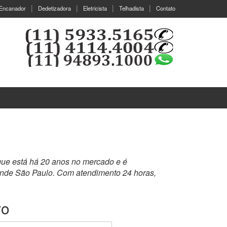
Encanador
Dedetizadora
Eletricista
Telhadista
Contato
que está há 20 anos no mercado e é
ande São Paulo. Com atendimento 24 horas,
vo