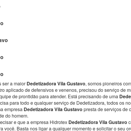
o
vo
avo
vo
vo
s ser a maior
Dedetizadora Vila Gustavo
, somos pioneiros com
ro aplicado de defensivos e venenos, precisou do serviço de 
uipe de prontidão para atender.
Está precisando de uma
Dede
cisa para todo e qualquer serviço de Dedetizadora, todos os no
Uma empresa
Dedetizadora Vila Gustavo
presta de serviços de 
úde do homem.
recisar e que a empresa Hidrotex
Dedetizadora Vila Gustavo
c
ra você. Basta nos ligar a qualquer momento e solicitar o seu 