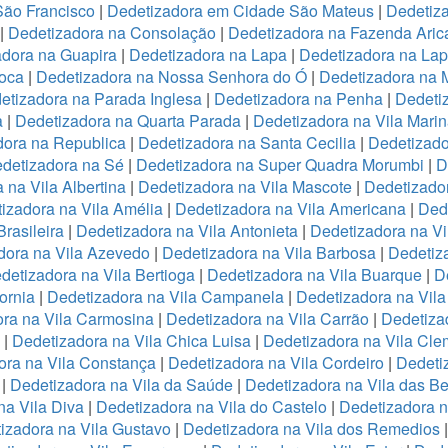
São Francisco
|
Dedetizadora em Cidade São Mateus
|
Dedetiza
|
Dedetizadora na Consolação
|
Dedetizadora na Fazenda Ari
adora na Guapira
|
Dedetizadora na Lapa
|
Dedetizadora na La
oca
|
Dedetizadora na Nossa Senhora do Ó
|
Dedetizadora na 
etizadora na Parada Inglesa
|
Dedetizadora na Penha
|
Dedeti
a
|
Dedetizadora na Quarta Parada
|
Dedetizadora na Vila Mari
dora na Republica
|
Dedetizadora na Santa Cecilia
|
Dedetizado
detizadora na Sé
|
Dedetizadora na Super Quadra Morumbi
|
D
 na Vila Albertina
|
Dedetizadora na Vila Mascote
|
Dedetizador
izadora na Vila Amélia
|
Dedetizadora na Vila Americana
|
Dede
rasileira
|
Dedetizadora na Vila Antonieta
|
Dedetizadora na Vi
dora na Vila Azevedo
|
Dedetizadora na Vila Barbosa
|
Dedetiza
detizadora na Vila Bertioga
|
Dedetizadora na Vila Buarque
|
D
ornia
|
Dedetizadora na Vila Campanela
|
Dedetizadora na Vila
ra na Vila Carmosina
|
Dedetizadora na Vila Carrão
|
Dedetiza
|
Dedetizadora na Vila Chica Luisa
|
Dedetizadora na Vila Cle
ora na Vila Constança
|
Dedetizadora na Vila Cordeiro
|
Dedeti
a
|
Dedetizadora na Vila da Saúde
|
Dedetizadora na Vila das B
na Vila Diva
|
Dedetizadora na Vila do Castelo
|
Dedetizadora n
izadora na Vila Gustavo
|
Dedetizadora na Vila dos Remedios