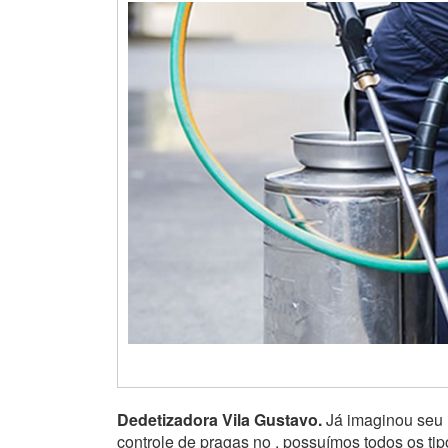
Dedetizadora Vila Gustavo.
Já imaginou seu 
controle de pragas no , possuímos todos os ti