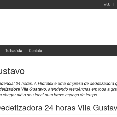
Início
Telhadista
Contato
ustavo
sidencial 24 horas. A Hidrotex é uma empresa de dedetizadora 
etizadora Vila Gustavo
, atendendo residências em toda a gr
ra chegar até o seu local num breve espaço de tempo.
edetizadora 24 horas Vila Gusta