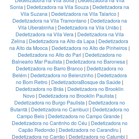
Dedetizadora na Vila Sofia
|
Dedetizadora na Vila
Sonia
|
Dedetizadora na Vila Souza
|
Dedetizadora na
Vila Suzana
|
Dedetizadora na Vila Talarico
|
Dedetizadora na Vila Tramontano
|
Dedetizadora na
Vila Uberabinha
|
Dedetizadora na Vila União
|
Dedetizadora na Vila Vera
|
Dedetizadora na Vila
Zelina
|
Dedetizadora na Alto da Lapa
|
Dedetizadora
na Alto da Mooca
|
Dedetizadora no Alto de Pinheiros
|
Dedetizadora no Alto do Pari
|
Dedetizadora no
Balneario Mar Paulista
|
Dedetizadora no Baronesa
|
Dedetizadora no Barro Branco
|
Dedetizadora no
Belém
|
Dedetizadora no Belenzinho
|
Dedetizadora
no Bom Retiro
|
DedetizadoraBosque da Saúde
|
Dedetizadora no Brás
|
Dedetizadora no Brooklin
Novo
|
Dedetizadora no Brooklin Paulista
|
Dedetizadora no Burgo Paulista
|
Dedetizadora no
Butantã
|
Dedetizadora no Cambuci
|
Dedetizadora no
Campo Belo
|
Dedetizadora no Campo Grande
|
Dedetizadora no Cantinho do Céu
|
Dedetizadora no
Capão Redondo
|
Dedetizadora no Carandiru
|
Dedetizadora no Carrão
|
Dedetizadora no Catumbi
|