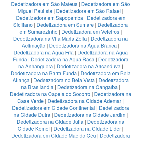
Dedetizadora em São Mateus
|
Dedetizadora em São
Miguel Paulista
|
Dedetizadora em São Rafael
|
Dedetizadora em Sapopemba
|
Dedetizadora em
Siciliano
|
Dedetizadora em Sumare
|
Dedetizadora
em Sumarezinho
|
Dedetizadora em Veleiros
|
Dedetizadora na Vila Maria Zelia
|
Dedetizadora na
Aclimação
|
Dedetizadora na Água Branca
|
Dedetizadora na Água Fria
|
Dedetizadora na Água
Funda
|
Dedetizadora na Água Rasa
|
Dedetizadora
na Anhanguera
|
Dedetizadora na Aricanduva
|
Dedetizadora na Barra Funda
|
Dedetizadora em Bela
Aliança
|
Dedetizadora no Bela Vista
|
Dedetizadora
na Brasilandia
|
Dedetizadora na Cangaiba
|
Dedetizadora na Capela do Socorro
|
Dedetizadora na
Casa Verde
|
Dedetizadora na Cidade Ademar
|
Dedetizadora em Cidade Continental
|
Dedetizadora
na Cidade Dutra
|
Dedetizadora na Cidade Jardim
|
Dedetizadora na Cidade Julia
|
Dedetizadora na
Cidade Kemel
|
Dedetizadora na Cidade Lider
|
Dedetizadora em Cidade Mae do Céu
|
Dedetizadora