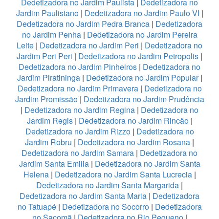
Dedetizadora no Jardim Paulista
|
Dedetizadora no
Jardim Paulistano
|
Dedetizadora no Jardim Paulo VI
|
Dedetizadora no Jardim Pedra Branca
|
Dedetizadora
no Jardim Penha
|
Dedetizadora no Jardim Pereira
Leite
|
Dedetizadora no Jardim Peri
|
Dedetizadora no
Jardim Peri Peri
|
Dedetizadora no Jardim Petropolis
|
Dedetizadora no Jardim Pinheiros
|
Dedetizadora no
Jardim Piratininga
|
Dedetizadora no Jardim Popular
|
Dedetizadora no Jardim Primavera
|
Dedetizadora no
Jardim Promissão
|
Dedetizadora no Jardim Prudência
|
Dedetizadora no Jardim Regina
|
Dedetizadora no
Jardim Regis
|
Dedetizadora no Jardim Rincão
|
Dedetizadora no Jardim Rizzo
|
Dedetizadora no
Jardim Robru
|
Dedetizadora no Jardim Rosana
|
Dedetizadora no Jardim Samara
|
Dedetizadora no
Jardim Santa Emilia
|
Dedetizadora no Jardim Santa
Helena
|
Dedetizadora no Jardim Santa Lucrecia
|
Dedetizadora no Jardim Santa Margarida
|
Dedetizadora no Jardim Santa Maria
|
Dedetizadora
no Tatuapé
|
Dedetizadora no Socorro
|
Dedetizadora
no Sacomã
|
Dedetizadora no Rio Pequeno
|