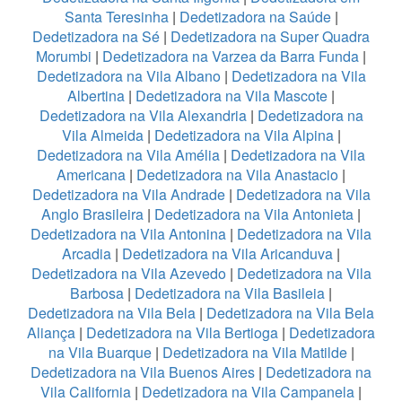
Santa Teresinha
|
Dedetizadora na Saúde
|
Dedetizadora na Sé
|
Dedetizadora na Super Quadra
Morumbi
|
Dedetizadora na Varzea da Barra Funda
|
Dedetizadora na Vila Albano
|
Dedetizadora na Vila
Albertina
|
Dedetizadora na Vila Mascote
|
Dedetizadora na Vila Alexandria
|
Dedetizadora na
Vila Almeida
|
Dedetizadora na Vila Alpina
|
Dedetizadora na Vila Amélia
|
Dedetizadora na Vila
Americana
|
Dedetizadora na Vila Anastacio
|
Dedetizadora na Vila Andrade
|
Dedetizadora na Vila
Anglo Brasileira
|
Dedetizadora na Vila Antonieta
|
Dedetizadora na Vila Antonina
|
Dedetizadora na Vila
Arcadia
|
Dedetizadora na Vila Aricanduva
|
Dedetizadora na Vila Azevedo
|
Dedetizadora na Vila
Barbosa
|
Dedetizadora na Vila Basileia
|
Dedetizadora na Vila Bela
|
Dedetizadora na Vila Bela
Aliança
|
Dedetizadora na Vila Bertioga
|
Dedetizadora
na Vila Buarque
|
Dedetizadora na Vila Matilde
|
Dedetizadora na Vila Buenos Aires
|
Dedetizadora na
Vila California
|
Dedetizadora na Vila Campanela
|