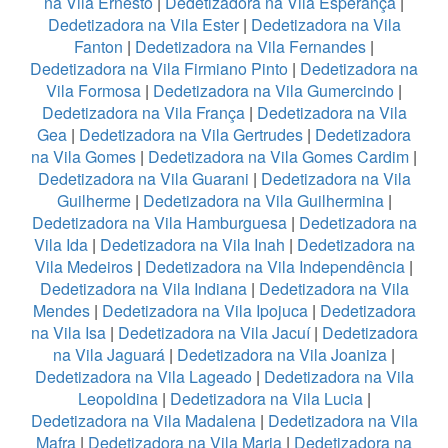
na Vila Ernesto
|
Dedetizadora na Vila Esperança
|
Dedetizadora na Vila Ester
|
Dedetizadora na Vila
Fanton
|
Dedetizadora na Vila Fernandes
|
Dedetizadora na Vila Firmiano Pinto
|
Dedetizadora na
Vila Formosa
|
Dedetizadora na Vila Gumercindo
|
Dedetizadora na Vila França
|
Dedetizadora na Vila
Gea
|
Dedetizadora na Vila Gertrudes
|
Dedetizadora
na Vila Gomes
|
Dedetizadora na Vila Gomes Cardim
|
Dedetizadora na Vila Guarani
|
Dedetizadora na Vila
Guilherme
|
Dedetizadora na Vila Guilhermina
|
Dedetizadora na Vila Hamburguesa
|
Dedetizadora na
Vila Ida
|
Dedetizadora na Vila Inah
|
Dedetizadora na
Vila Medeiros
|
Dedetizadora na Vila Independência
|
Dedetizadora na Vila Indiana
|
Dedetizadora na Vila
Mendes
|
Dedetizadora na Vila Ipojuca
|
Dedetizadora
na Vila Isa
|
Dedetizadora na Vila Jacuí
|
Dedetizadora
na Vila Jaguará
|
Dedetizadora na Vila Joaniza
|
Dedetizadora na Vila Lageado
|
Dedetizadora na Vila
Leopoldina
|
Dedetizadora na Vila Lucia
|
Dedetizadora na Vila Madalena
|
Dedetizadora na Vila
Mafra
|
Dedetizadora na Vila Maria
|
Dedetizadora na