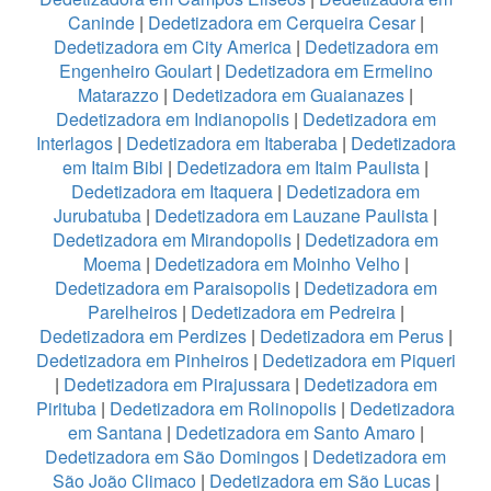
Caninde
|
Dedetizadora em Cerqueira Cesar
|
Dedetizadora em City America
|
Dedetizadora em
Engenheiro Goulart
|
Dedetizadora em Ermelino
Matarazzo
|
Dedetizadora em Guaianazes
|
Dedetizadora em Indianopolis
|
Dedetizadora em
Interlagos
|
Dedetizadora em Itaberaba
|
Dedetizadora
em Itaim Bibi
|
Dedetizadora em Itaim Paulista
|
Dedetizadora em Itaquera
|
Dedetizadora em
Jurubatuba
|
Dedetizadora em Lauzane Paulista
|
Dedetizadora em Mirandopolis
|
Dedetizadora em
Moema
|
Dedetizadora em Moinho Velho
|
Dedetizadora em Paraisopolis
|
Dedetizadora em
Parelheiros
|
Dedetizadora em Pedreira
|
Dedetizadora em Perdizes
|
Dedetizadora em Perus
|
Dedetizadora em Pinheiros
|
Dedetizadora em Piqueri
|
Dedetizadora em Pirajussara
|
Dedetizadora em
Pirituba
|
Dedetizadora em Rolinopolis
|
Dedetizadora
em Santana
|
Dedetizadora em Santo Amaro
|
Dedetizadora em São Domingos
|
Dedetizadora em
São João Climaco
|
Dedetizadora em São Lucas
|