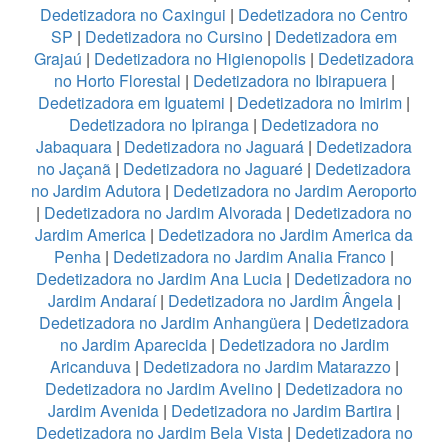
Dedetizadora no Caxingui
|
Dedetizadora no Centro
SP
|
Dedetizadora no Cursino
|
Dedetizadora em
Grajaú
|
Dedetizadora no Higienopolis
|
Dedetizadora
no Horto Florestal
|
Dedetizadora no Ibirapuera
|
Dedetizadora em Iguatemi
|
Dedetizadora no Imirim
|
Dedetizadora no Ipiranga
|
Dedetizadora no
Jabaquara
|
Dedetizadora no Jaguará
|
Dedetizadora
no Jaçanã
|
Dedetizadora no Jaguaré
|
Dedetizadora
no Jardim Adutora
|
Dedetizadora no Jardim Aeroporto
|
Dedetizadora no Jardim Alvorada
|
Dedetizadora no
Jardim America
|
Dedetizadora no Jardim America da
Penha
|
Dedetizadora no Jardim Analia Franco
|
Dedetizadora no Jardim Ana Lucia
|
Dedetizadora no
Jardim Andaraí
|
Dedetizadora no Jardim Ângela
|
Dedetizadora no Jardim Anhangüera
|
Dedetizadora
no Jardim Aparecida
|
Dedetizadora no Jardim
Aricanduva
|
Dedetizadora no Jardim Matarazzo
|
Dedetizadora no Jardim Avelino
|
Dedetizadora no
Jardim Avenida
|
Dedetizadora no Jardim Bartira
|
Dedetizadora no Jardim Bela Vista
|
Dedetizadora no