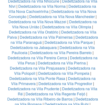
Dedetizadora na Vila Nhocune
|
Dedetizadora na Vila
Nivi
|
Dedetizadora na Vila Norma
|
Dedetizadora na
Vila Nova Cachoeirinha
|
Dedetizadora na Vila Nova
Conceição
|
Dedetizadora na Vila Nova Manchester
|
Dedetizadora na Vila Nova Mazzei
|
Dedetizadora na
Vila Nova União
|
Dedetizadora na Vila Olimpia
|
Dedetizadora na Vila Oratório
|
Dedetizadora na Vila
Paiva
|
Dedetizadora na Vila Palmeiras
|
Dedetizadora
na Vila Paranaguá
|
Dedetizadora na Vila Parque
|
Dedetizadora na Jabaquara
|
Dedetizadora na Vila
Pauliceia
|
Dedetizadora na Vila Pereira Barreto
|
Dedetizadora na Vila Pereira Cerca
|
Dedetizadora na
Vila Perus
|
Dedetizadora na Vila Pierina
|
Dedetizadora na Vila Pirajussara
|
Dedetizadora na
Vila Polopoli
|
Dedetizadora na Vila Pompeia
|
Dedetizadora na Vila Ponte Rasa
|
Dedetizadora na
Vila Primavera
|
Dedetizadora na Vila Progredior
|
Dedetizadora na Vila Prudente
|
Dedetizadora na Vila
Ré
|
Dedetizadora na Vila Regente Feijó
|
Dedetizadora na Vila Ribeiro de Barros
|
Dedetizadora
na Vila Romana
|
Dedetizadora na Vila Rubi
|