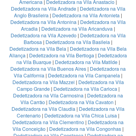
Americana
|
Dedetizadora na Vila Anastacio
|
Dedetizadora na Vila Andrade
|
Dedetizadora na Vila
Anglo Brasileira
|
Dedetizadora na Vila Antonieta
|
Dedetizadora na Vila Antonina
|
Dedetizadora na Vila
Arcadia
|
Dedetizadora na Vila Aricanduva
|
Dedetizadora na Vila Azevedo
|
Dedetizadora na Vila
Barbosa
|
Dedetizadora na Vila Basileia
|
Dedetizadora na Vila Bela
|
Dedetizadora na Vila Bela
Aliança
|
Dedetizadora na Vila Bertioga
|
Dedetizadora
na Vila Buarque
|
Dedetizadora na Vila Matilde
|
Dedetizadora na Vila Buenos Aires
|
Dedetizadora na
Vila California
|
Dedetizadora na Vila Campanela
|
Dedetizadora na Vila Mazzei
|
Dedetizadora na Vila
Campo Grande
|
Dedetizadora na Vila Carioca
|
Dedetizadora na Vila Carmosina
|
Dedetizadora na
Vila Carrão
|
Dedetizadora na Vila Cavaton
|
Dedetizadora na Vila Claudia
|
Dedetizadora na Vila
Centenario
|
Dedetizadora na Vila Chica Luisa
|
Dedetizadora na Vila Clementino
|
Dedetizadora na
Vila Conceição
|
Dedetizadora na Vila Congonhas
|
Dedetizadora na Vila Constança
|
Dedetizadora na