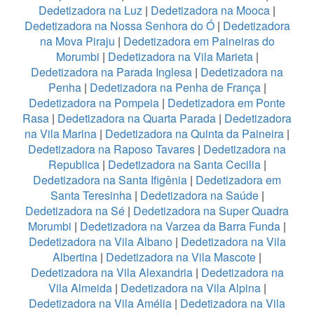
Dedetizadora na Luz
|
Dedetizadora na Mooca
|
Dedetizadora na Nossa Senhora do Ó
|
Dedetizadora
na Mova Piraju
|
Dedetizadora em Paineiras do
Morumbi
|
Dedetizadora na Vila Marieta
|
Dedetizadora na Parada Inglesa
|
Dedetizadora na
Penha
|
Dedetizadora na Penha de França
|
Dedetizadora na Pompeia
|
Dedetizadora em Ponte
Rasa
|
Dedetizadora na Quarta Parada
|
Dedetizadora
na Vila Marina
|
Dedetizadora na Quinta da Paineira
|
Dedetizadora na Raposo Tavares
|
Dedetizadora na
Republica
|
Dedetizadora na Santa Cecilia
|
Dedetizadora na Santa Ifigênia
|
Dedetizadora em
Santa Teresinha
|
Dedetizadora na Saúde
|
Dedetizadora na Sé
|
Dedetizadora na Super Quadra
Morumbi
|
Dedetizadora na Varzea da Barra Funda
|
Dedetizadora na Vila Albano
|
Dedetizadora na Vila
Albertina
|
Dedetizadora na Vila Mascote
|
Dedetizadora na Vila Alexandria
|
Dedetizadora na
Vila Almeida
|
Dedetizadora na Vila Alpina
|
Dedetizadora na Vila Amélia
|
Dedetizadora na Vila