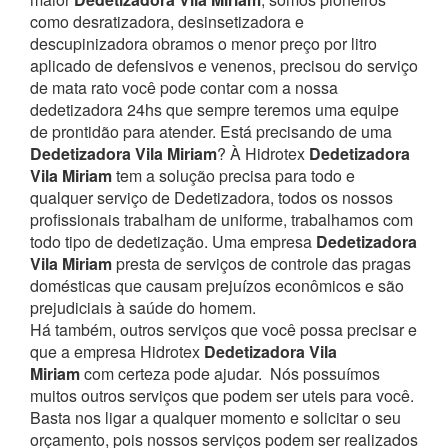
como desratizadora, desinsetizadora e
descupinizadora obramos o menor preço por litro
aplicado de defensivos e venenos, precisou do serviço
de mata rato você pode contar com a nossa
dedetizadora 24hs que sempre teremos uma equipe
de prontidão para atender.
Está precisando de uma
Dedetizadora Vila Miriam
? À Hidrotex
Dedetizadora
Vila Miriam
tem a solução precisa para todo e
qualquer serviço de Dedetizadora, todos os nossos
profissionais trabalham de uniforme, trabalhamos com
todo tipo de dedetização. Uma empresa
Dedetizadora
Vila Miriam
presta de serviços de controle das pragas
domésticas que causam prejuízos econômicos e são
prejudiciais à saúde do homem.
Há também, outros serviços que você possa precisar e
que a empresa Hidrotex
Dedetizadora Vila
Miriam
com certeza pode ajudar.
Nós possuímos
muitos outros serviços que podem ser uteis para você.
Basta nos ligar a qualquer momento e solicitar o seu
orçamento, pois nossos serviços podem ser realizados