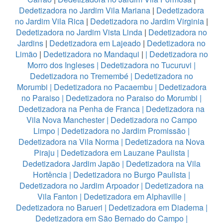
Dedetizadora no Jardim Vila Mariana
|
Dedetizadora
no Jardim Vila Rica
|
Dedetizadora no Jardim Virginia
|
Dedetizadora no Jardim Vista Linda
|
Dedetizadora no
Jardins
|
Dedetizadora em Lajeado
|
Dedetizadora no
Limão
|
Dedetizadora no Mandaqui
|
|
Dedetizadora no
Morro dos Ingleses
|
Dedetizadora no Tucuruvi
|
Dedetizadora no Tremembé
|
Dedetizadora no
Morumbi
|
Dedetizadora no Pacaembu
|
Dedetizadora
no Paraiso
|
Dedetizadora no Paraiso do Morumbi
|
Dedetizadora na Penha de Franca
|
Dedetizadora na
Vila Nova Manchester
|
Dedetizadora no Campo
Limpo
|
Dedetizadora no Jardim Promissão
|
Dedetizadora na Vila Norma
|
Dedetizadora na Nova
Piraju
|
Dedetizadora em Lauzane Paulista
|
Dedetizadora Jardim Japão
|
Dedetizadora na Vila
Hortência
|
Dedetizadora no Burgo Paulista
|
Dedetizadora no Jardim Arpoador
|
Dedetizadora na
Vila Fanton
|
Dedetizadora em Alphaville
|
Dedetizadora no Barueri
|
Dedetizadora em Diadema
|
Dedetizadora em São Bernado do Campo
|