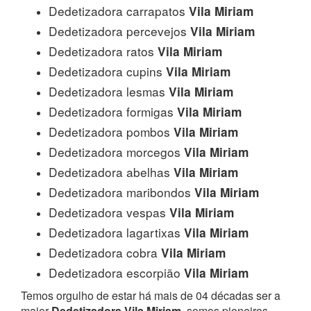
Dedetizadora carrapatos
Vila Miriam
Dedetizadora percevejos
Vila Miriam
Dedetizadora ratos
Vila Miriam
Dedetizadora cupins
Vila Miriam
Dedetizadora lesmas
Vila Miriam
Dedetizadora formigas
Vila Miriam
Dedetizadora pombos
Vila Miriam
Dedetizadora morcegos
Vila Miriam
Dedetizadora abelhas
Vila Miriam
Dedetizadora maribondos
Vila Miriam
Dedetizadora vespas
Vila Miriam
Dedetizadora lagartixas
Vila Miriam
Dedetizadora cobra
Vila Miriam
Dedetizadora escorpião
Vila Miriam
Temos orgulho de estar há mais de 04 décadas ser a
maior
Dedetizadora Vila Miriam
, somos pioneiros