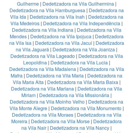
Guilherme
|
Dedetizadora na Vila Guilhermina
|
Dedetizadora na Vila Hamburguesa
|
Dedetizadora na
Vila Ida
|
Dedetizadora na Vila Inah
|
Dedetizadora na
Vila Medeiros
|
Dedetizadora na Vila Independência
|
Dedetizadora na Vila Indiana
|
Dedetizadora na Vila
Mendes
|
Dedetizadora na Vila Ipojuca
|
Dedetizadora
na Vila Isa
|
Dedetizadora na Vila Jacuí
|
Dedetizadora
na Vila Jaguará
|
Dedetizadora na Vila Joaniza
|
Dedetizadora na Vila Lageado
|
Dedetizadora na Vila
Leopoldina
|
Dedetizadora na Vila Lucia
|
Dedetizadora na Vila Madalena
|
Dedetizadora na Vila
Mafra
|
Dedetizadora na Vila Maria
|
Dedetizadora na
Vila Maria Alta
|
Dedetizadora na Vila Maria Baixa
|
Dedetizadora na Vila Mariana
|
Dedetizadora na Vila
Miriam
|
Dedetizadora na Vila Missionária
|
Dedetizadora na Vila Moinho Velho
|
Dedetizadora na
Vila Monte Alegre
|
Dedetizadora na Vila Monumento
|
Dedetizadora na Vila Moraes
|
Dedetizadora na Vila
Moreira
|
Dedetizadora na Vila Morse
|
Dedetizadora
na Vila Nair
|
Dedetizadora na Vila Nancy
|