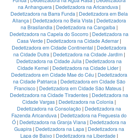
Funda
|
Dedetizadora na Água Rasa
|
Dedetizadora
na Anhanguera
|
Dedetizadora na Aricanduva
|
Dedetizadora na Barra Funda
|
Dedetizadora em Bela
Aliança
|
Dedetizadora no Bela Vista
|
Dedetizadora
na Brasilandia
|
Dedetizadora na Cangaiba
|
Dedetizadora na Capela do Socorro
|
Dedetizadora na
Casa Verde
|
Dedetizadora na Cidade Ademar
|
Dedetizadora em Cidade Continental
|
Dedetizadora
na Cidade Dutra
|
Dedetizadora na Cidade Jardim
|
Dedetizadora na Cidade Julia
|
Dedetizadora na
Cidade Kemel
|
Dedetizadora na Cidade Lider
|
Dedetizadora em Cidade Mae do Céu
|
Dedetizadora
na Cidade Patriarca
|
Dedetizadora em Cidade São
Francisco
|
Dedetizadora em Cidade São Mateus
|
Dedetizadora na Cidade Tiradentes
|
Dedetizadora na
Cidade Vargas
|
Dedetizadora na Colonia
|
Dedetizadora na Consolação
|
Dedetizadora na
Fazenda Aricanduva
|
Dedetizadora na Freguesia do
Ó
|
Dedetizadora na Granja Viana
|
Dedetizadora na
Guapira
|
Dedetizadora na Lapa
|
Dedetizadora na
Lapa de Baixo
|
Dedetizadora na Liberdade
|