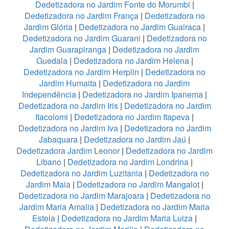
Dedetizadora no Jardim Fonte do Morumbi
|
Dedetizadora no Jardim França
|
Dedetizadora no
Jardim Glória
|
Dedetizadora no Jardim Guairaca
|
Dedetizadora no Jardim Guarani
|
Dedetizadora no
Jardim Guarapiranga
|
Dedetizadora no Jardim
Guedala
|
Dedetizadora no Jardim Helena
|
Dedetizadora no Jardim Herplin
|
Dedetizadora no
Jardim Humaita
|
Dedetizadora no Jardim
Independência
|
Dedetizadora no Jardim Ipanema
|
Dedetizadora no Jardim Iris
|
Dedetizadora no Jardim
Itacolomi
|
Dedetizadora no Jardim Itapeva
|
Dedetizadora no Jardim Iva
|
Dedetizadora no Jardim
Jabaquara
|
Dedetizadora no Jardim Jaú
|
Dedetizadora Jardim Leonor
|
Dedetizadora no Jardim
Libano
|
Dedetizadora no Jardim Londrina
|
Dedetizadora no Jardim Luzitania
|
Dedetizadora no
Jardim Maia
|
Dedetizadora no Jardim Mangalot
|
Dedetizadora no Jardim Marajoara
|
Dedetizadora no
Jardim Maria Amalia
|
Dedetizadora no Jardim Maria
Estela
|
Dedetizadora no Jardim Maria Luiza
|