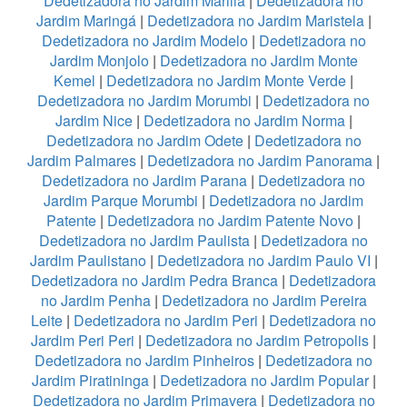
Dedetizadora no Jardim Marilia
|
Dedetizadora no
Jardim Maringá
|
Dedetizadora no Jardim Maristela
|
Dedetizadora no Jardim Modelo
|
Dedetizadora no
Jardim Monjolo
|
Dedetizadora no Jardim Monte
Kemel
|
Dedetizadora no Jardim Monte Verde
|
Dedetizadora no Jardim Morumbi
|
Dedetizadora no
Jardim Nice
|
Dedetizadora no Jardim Norma
|
Dedetizadora no Jardim Odete
|
Dedetizadora no
Jardim Palmares
|
Dedetizadora no Jardim Panorama
|
Dedetizadora no Jardim Parana
|
Dedetizadora no
Jardim Parque Morumbi
|
Dedetizadora no Jardim
Patente
|
Dedetizadora no Jardim Patente Novo
|
Dedetizadora no Jardim Paulista
|
Dedetizadora no
Jardim Paulistano
|
Dedetizadora no Jardim Paulo VI
|
Dedetizadora no Jardim Pedra Branca
|
Dedetizadora
no Jardim Penha
|
Dedetizadora no Jardim Pereira
Leite
|
Dedetizadora no Jardim Peri
|
Dedetizadora no
Jardim Peri Peri
|
Dedetizadora no Jardim Petropolis
|
Dedetizadora no Jardim Pinheiros
|
Dedetizadora no
Jardim Piratininga
|
Dedetizadora no Jardim Popular
|
Dedetizadora no Jardim Primavera
|
Dedetizadora no