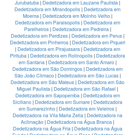
Jurubatuba
|
Dedetizadora em Lauzane Paulista
|
Dedetizadora em Mirandopolis
|
Dedetizadora em
Moema
|
Dedetizadora em Moinho Velho
|
Dedetizadora em Paraisopolis
|
Dedetizadora em
Parelheiros
|
Dedetizadora em Pedreira
|
Dedetizadora em Perdizes
|
Dedetizadora em Perus
|
Dedetizadora em Pinheiros
|
Dedetizadora em Piqueri
|
Dedetizadora em Pirajussara
|
Dedetizadora em
Pirituba
|
Dedetizadora em Rolinopolis
|
Dedetizadora
em Santana
|
Dedetizadora em Santo Amaro
|
Dedetizadora em São Domingos
|
Dedetizadora em
São João Climaco
|
Dedetizadora em São Lucas
|
Dedetizadora em São Mateus
|
Dedetizadora em São
Miguel Paulista
|
Dedetizadora em São Rafael
|
Dedetizadora em Sapopemba
|
Dedetizadora em
Siciliano
|
Dedetizadora em Sumare
|
Dedetizadora
em Sumarezinho
|
Dedetizadora em Veleiros
|
Dedetizadora na Vila Maria Zelia
|
Dedetizadora na
Aclimação
|
Dedetizadora na Água Branca
|
Dedetizadora na Água Fria
|
Dedetizadora na Água