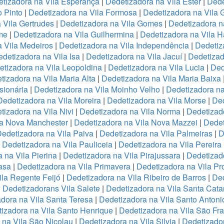
tizadora na Vila Esperança
|
Dedetizadora na Vila Ester
|
Dede
o Pinto
|
Dedetizadora na Vila Formosa
|
Dedetizadora na Vila
 Vila Gertrudes
|
Dedetizadora na Vila Gomes
|
Dedetizadora n
me
|
Dedetizadora na Vila Guilhermina
|
Dedetizadora na Vila 
 Vila Medeiros
|
Dedetizadora na Vila Independência
|
Dedetiz
detizadora na Vila Isa
|
Dedetizadora na Vila Jacuí
|
Dedetizad
tizadora na Vila Leopoldina
|
Dedetizadora na Vila Lucia
|
Ded
tizadora na Vila Maria Alta
|
Dedetizadora na Vila Maria Baixa
sionária
|
Dedetizadora na Vila Moinho Velho
|
Dedetizadora na
Dedetizadora na Vila Moreira
|
Dedetizadora na Vila Morse
|
Ded
tizadora na Vila Nivi
|
Dedetizadora na Vila Norma
|
Dedetizad
la Nova Manchester
|
Dedetizadora na Vila Nova Mazzei
|
Dedet
edetizadora na Vila Paiva
|
Dedetizadora na Vila Palmeiras
|
D
|
Dedetizadora na Vila Pauliceia
|
Dedetizadora na Vila Pereira
 na Vila Pierina
|
Dedetizadora na Vila Pirajussara
|
Dedetizado
asa
|
Dedetizadora na Vila Primavera
|
Dedetizadora na Vila Pr
ila Regente Feijó
|
Dedetizadora na Vila Ribeiro de Barros
|
Ded
|
Dedetizadorans Vila Salete
|
Dedetizadora na Vila Santa Cata
dora na Vila Santa Teresa
|
Dedetizadora na Vila Santo Antoni
izadora na Vila Santo Henrique
|
Dedetizadora na Vila São Fr
 na Vila São Nicolau
|
Dedetizadora na Vila Silvia
|
Dedetizador