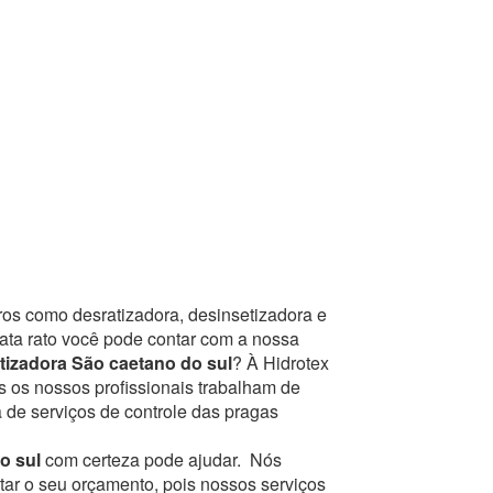
ros como desratizadora, desinsetizadora e
mata rato você pode contar com a nossa
tizadora São caetano do sul
? À Hidrotex
s os nossos profissionais trabalham de
 de serviços de controle das pragas
o sul
com certeza pode ajudar.
Nós
tar o seu orçamento, pois nossos serviços