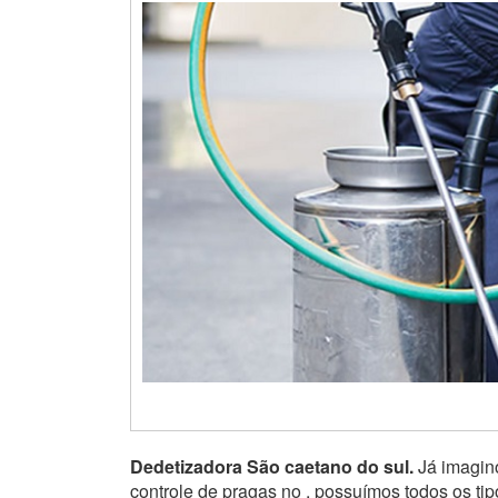
Dedetizadora São caetano do sul.
Já imagino
controle de pragas no , possuímos todos os ti