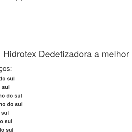
Hidrotex Dedetizadora a melhor
ços:
do sul
 sul
o do sul
no do sul
 sul
o sul
o sul