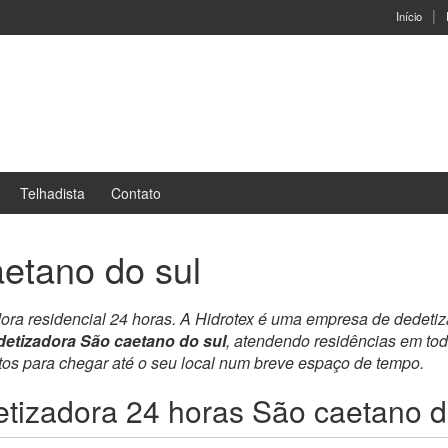
Início
Telhadista
Contato
etano do sul
dora residencial 24 horas. A Hidrotex é uma empresa de dedeti
etizadora São caetano do sul
, atendendo residências em to
ntos para chegar até o seu local num breve espaço de tempo.
tizadora 24 horas São caetano d