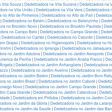
a Vila Souza
|
Dedetizadora na Vila Suzana
|
Dedetizadora na V
dora na Vila União
|
Dedetizadora na Vila Vera
|
Dedetizadora n
 no Alto de Pinheiros
|
Dedetizadora no Alto do Pari
|
Dedetiza
|
Dedetizadora no Belém
|
Dedetizadora no Belenzinho
|
Dedet
ora no Brooklin Novo
|
Dedetizadora no Brooklin Paulista
|
Dede
adora no Campo Belo
|
Dedetizadora no Campo Grande
|
Dedet
|
Dedetizadora no Carrão
|
Dedetizadora no Catumbi
|
Dedetiza
 em Grajaú
|
Dedetizadora no Higienopolis
|
Dedetizadora no Hor
Imirim
|
Dedetizadora no Ipiranga
|
Dedetizadora no Jabaquara
ora no Jardim Adutora
|
Dedetizadora no Jardim Aeroporto
|
De
America da Penha
|
Dedetizadora no Jardim Analia Franco
|
Ded
 Ângela
|
Dedetizadora no Jardim Anhangüera
|
Dedetizadora n
razzo
|
Dedetizadora no Jardim Avelino
|
Dedetizadora no Jardi
etizadora no Jardim Belém
|
Dedetizadora no Jardim Bom Refu
ora no Jardim Brasil
|
Dedetizadora no Jardim Caboré
|
Dedetiz
Camargo Novo
|
Dedetizadora no Jardim Campo Grande
|
Dedeti
rdim Casa Grande
|
Dedetizadora no Jardim Catanduva
|
Dedeti
idade
|
Dedetizadora em Pirituba
|
Dedetizadora no Jardim Coi
zadora no Jardim da Glória
|
Dedetizadora no Jardim da Laranje
izadora no Jardim da Saúde
|
Dedetizadora no Jardim das Ban