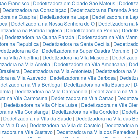
São Francisco
|
Dedetizadora em Cidade São Mateus
|
Dedetiza
|
Dedetizadora na Consolação
|
Dedetizadora na Fazenda Ari
adora na Guapira
|
Dedetizadora na Lapa
|
Dedetizadora na La
oca
|
Dedetizadora na Nossa Senhora do Ó
|
Dedetizadora na 
etizadora na Parada Inglesa
|
Dedetizadora na Penha
|
Dedeti
a
|
Dedetizadora na Quarta Parada
|
Dedetizadora na Vila Mari
dora na Republica
|
Dedetizadora na Santa Cecilia
|
Dedetizado
detizadora na Sé
|
Dedetizadora na Super Quadra Morumbi
|
D
 na Vila Albertina
|
Dedetizadora na Vila Mascote
|
Dedetizador
izadora na Vila Amélia
|
Dedetizadora na Vila Americana
|
Dede
rasileira
|
Dedetizadora na Vila Antonieta
|
Dedetizadora na Vi
dora na Vila Azevedo
|
Dedetizadora na Vila Barbosa
|
Dedetiza
detizadora na Vila Bertioga
|
Dedetizadora na Vila Buarque
|
D
ornia
|
Dedetizadora na Vila Campanela
|
Dedetizadora na Vila
ra na Vila Carmosina
|
Dedetizadora na Vila Carrão
|
Dedetiza
|
Dedetizadora na Vila Chica Luisa
|
Dedetizadora na Vila Cle
ora na Vila Constança
|
Dedetizadora na Vila Cordeiro
|
Dedeti
a
|
Dedetizadora na Vila da Saúde
|
Dedetizadora na Vila das B
na Vila Diva
|
Dedetizadora na Vila do Castelo
|
Dedetizadora n
izadora na Vila Gustavo
|
Dedetizadora na Vila dos Remedios