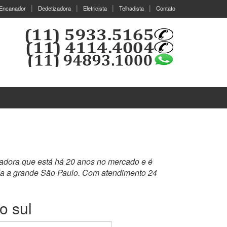
Encanador
Dedetizadora
Eletricista
Telhadista
Contato
zadora que está há 20 anos no mercado e é
da a grande São Paulo. Com atendimento 24
o sul