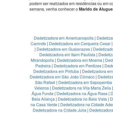
podem ser realizados em residências ou em c
semana, venha conhecer o
Marido de Alugue
Dedetizadora em Americanopolis
|
Dedetiza
Caninde
|
Dedetizadora em Cerqueira Cesar
|
Dedetizadora em Guaianazes
|
Dedetizado
Dedetizadora em Itaim Paulista
|
Dedetiz
Mirandopolis
|
Dedetizadora em Moema
|
Ded
Pedreira
|
Dedetizadora em Perdizes
|
Dede
Dedetizadora em Pirituba
|
Dedetizadora em 
Dedetizadora em São João Climaco
|
Dedetiz
São Rafael
|
Dedetizadora em Sapopemba
Veleiros
|
Dedetizadora na Vila Maria Zelia
Água Funda
|
Dedetizadora na Água Rasa
|
D
Bela Aliança
|
Dedetizadora no Bela Vista
|
D
na Casa Verde
|
Dedetizadora na Cidade Ad
Dedetizadora na Cidade Julia
|
Dedetizador