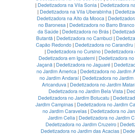
|
Dedetizadora na Vila Sonia
|
Dedetizadora n
|
Dedetizadora na Vila Uberabinha
|
Dedetiza
Dedetizadora na Alto da Mooca
|
Dedetizadora
no Baronesa
|
Dedetizadora no Barro Branco
da Saúde
|
Dedetizadora no Brás
|
Dedetizad
Butantã
|
Dedetizadora no Cambuci
|
Dedetiz
Capão Redondo
|
Dedetizadora no Carandiru
|
Dedetizadora no Cursino
|
Dedetizadora
Dedetizadora em Iguatemi
|
Dedetizadora no 
Jaçanã
|
Dedetizadora no Jaguaré
|
Dedetizad
no Jardim America
|
Dedetizadora no Jardim 
no Jardim Andaraí
|
Dedetizadora no Jardim
Aricanduva
|
Dedetizadora no Jardim Mata
Dedetizadora no Jardim Bela Vista
|
Ded
Dedetizadora no Jardim Botucatu
|
Dedetizad
Jardim Campinas
|
Dedetizadora no Jardim 
no Jardim Caravelas
|
Dedetizadora no Ja
Jardim Celia
|
Dedetizadora no Jardim C
Dedetizadora no Jardim Cruzeiro
|
Dedeti
Dedetizadora no Jardim das Acacias
|
Dedet