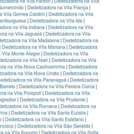
tizadora na Vila Fanton
|
Dedetizadora na Vila
 Gumercindo
|
Dedetizadora na Vila França
|
a Vila Gomes Cardim
|
Dedetizadora na Vila
Hamburguesa
|
Dedetizadora na Vila Ida
|
adora na Vila Indiana
|
Dedetizadora na Vila
ora na Vila Jaguará
|
Dedetizadora na Vila
etizadora na Vila Madalena
|
Dedetizadora na
|
Dedetizadora na Vila Mariana
|
Dedetizadora
 Vila Monte Alegre
|
Dedetizadora na Vila
etizadora na Vila Nair
|
Dedetizadora na Vila
ora na Vila Nova Cachoeirinha
|
Dedetizadora
izadora na Vila Nova União
|
Dedetizadora na
edetizadora na Vila Paranaguá
|
Dedetizadora
 Barreto
|
Dedetizadora na Vila Pereira Cerca
|
ra na Vila Polopoli
|
Dedetizadora na Vila
ogredior
|
Dedetizadora na Vila Prudente
|
etizadora na Vila Romana
|
Dedetizadora na
rina
|
Dedetizadora na Vila Santa Eulalia
|
o
|
Dedetizadora na Vila Santo Estefano
|
ancisco
|
Dedetizadora na Vila São Geraldo
|
a na Vila Socorro
|
Dedetizadora na Vila Sofia