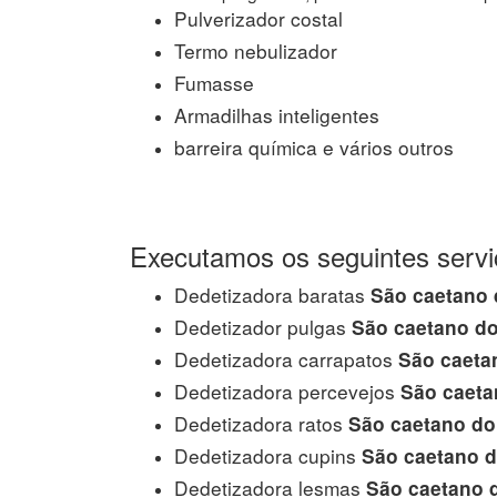
Pulverizador costal
Termo nebulizador
Fumasse
Armadilhas inteligentes
barreira química e vários outros
Executamos os seguintes servi
Dedetizadora baratas
São caetano 
Dedetizador pulgas
São caetano do
Dedetizadora carrapatos
São caetan
Dedetizadora percevejos
São caeta
Dedetizadora ratos
São caetano do
Dedetizadora cupins
São caetano d
Dedetizadora lesmas
São caetano d