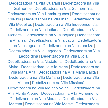
Dedetizadora na Vila Guarani
|
Dedetizadora na Vila
Guilherme
|
Dedetizadora na Vila Guilhermina
|
Dedetizadora na Vila Hamburguesa
|
Dedetizadora na
Vila Ida
|
Dedetizadora na Vila Inah
|
Dedetizadora na
Vila Medeiros
|
Dedetizadora na Vila Independência
|
Dedetizadora na Vila Indiana
|
Dedetizadora na Vila
Mendes
|
Dedetizadora na Vila Ipojuca
|
Dedetizadora
na Vila Isa
|
Dedetizadora na Vila Jacuí
|
Dedetizadora
na Vila Jaguará
|
Dedetizadora na Vila Joaniza
|
Dedetizadora na Vila Lageado
|
Dedetizadora na Vila
Leopoldina
|
Dedetizadora na Vila Lucia
|
Dedetizadora na Vila Madalena
|
Dedetizadora na Vila
Mafra
|
Dedetizadora na Vila Maria
|
Dedetizadora na
Vila Maria Alta
|
Dedetizadora na Vila Maria Baixa
|
Dedetizadora na Vila Mariana
|
Dedetizadora na Vila
Miriam
|
Dedetizadora na Vila Missionária
|
Dedetizadora na Vila Moinho Velho
|
Dedetizadora na
Vila Monte Alegre
|
Dedetizadora na Vila Monumento
|
Dedetizadora na Vila Moraes
|
Dedetizadora na Vila
Moreira
|
Dedetizadora na Vila Morse
|
Dedetizadora