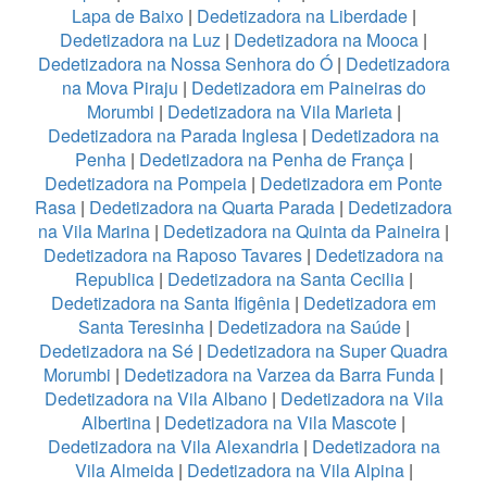
Lapa de Baixo
|
Dedetizadora na Liberdade
|
Dedetizadora na Luz
|
Dedetizadora na Mooca
|
Dedetizadora na Nossa Senhora do Ó
|
Dedetizadora
na Mova Piraju
|
Dedetizadora em Paineiras do
Morumbi
|
Dedetizadora na Vila Marieta
|
Dedetizadora na Parada Inglesa
|
Dedetizadora na
Penha
|
Dedetizadora na Penha de França
|
Dedetizadora na Pompeia
|
Dedetizadora em Ponte
Rasa
|
Dedetizadora na Quarta Parada
|
Dedetizadora
na Vila Marina
|
Dedetizadora na Quinta da Paineira
|
Dedetizadora na Raposo Tavares
|
Dedetizadora na
Republica
|
Dedetizadora na Santa Cecilia
|
Dedetizadora na Santa Ifigênia
|
Dedetizadora em
Santa Teresinha
|
Dedetizadora na Saúde
|
Dedetizadora na Sé
|
Dedetizadora na Super Quadra
Morumbi
|
Dedetizadora na Varzea da Barra Funda
|
Dedetizadora na Vila Albano
|
Dedetizadora na Vila
Albertina
|
Dedetizadora na Vila Mascote
|
Dedetizadora na Vila Alexandria
|
Dedetizadora na
Vila Almeida
|
Dedetizadora na Vila Alpina
|