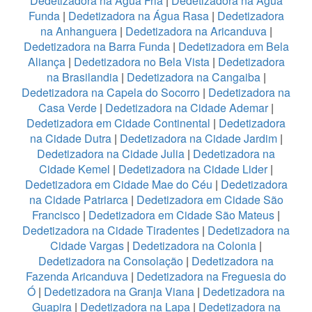
Dedetizadora na Água Fria
|
Dedetizadora na Água
Funda
|
Dedetizadora na Água Rasa
|
Dedetizadora
na Anhanguera
|
Dedetizadora na Aricanduva
|
Dedetizadora na Barra Funda
|
Dedetizadora em Bela
Aliança
|
Dedetizadora no Bela Vista
|
Dedetizadora
na Brasilandia
|
Dedetizadora na Cangaiba
|
Dedetizadora na Capela do Socorro
|
Dedetizadora na
Casa Verde
|
Dedetizadora na Cidade Ademar
|
Dedetizadora em Cidade Continental
|
Dedetizadora
na Cidade Dutra
|
Dedetizadora na Cidade Jardim
|
Dedetizadora na Cidade Julia
|
Dedetizadora na
Cidade Kemel
|
Dedetizadora na Cidade Lider
|
Dedetizadora em Cidade Mae do Céu
|
Dedetizadora
na Cidade Patriarca
|
Dedetizadora em Cidade São
Francisco
|
Dedetizadora em Cidade São Mateus
|
Dedetizadora na Cidade Tiradentes
|
Dedetizadora na
Cidade Vargas
|
Dedetizadora na Colonia
|
Dedetizadora na Consolação
|
Dedetizadora na
Fazenda Aricanduva
|
Dedetizadora na Freguesia do
Ó
|
Dedetizadora na Granja Viana
|
Dedetizadora na
Guapira
|
Dedetizadora na Lapa
|
Dedetizadora na