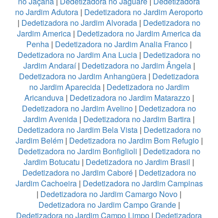
no Jaçanã
|
Dedetizadora no Jaguaré
|
Dedetizadora
no Jardim Adutora
|
Dedetizadora no Jardim Aeroporto
|
Dedetizadora no Jardim Alvorada
|
Dedetizadora no
Jardim America
|
Dedetizadora no Jardim America da
Penha
|
Dedetizadora no Jardim Analia Franco
|
Dedetizadora no Jardim Ana Lucia
|
Dedetizadora no
Jardim Andaraí
|
Dedetizadora no Jardim Ângela
|
Dedetizadora no Jardim Anhangüera
|
Dedetizadora
no Jardim Aparecida
|
Dedetizadora no Jardim
Aricanduva
|
Dedetizadora no Jardim Matarazzo
|
Dedetizadora no Jardim Avelino
|
Dedetizadora no
Jardim Avenida
|
Dedetizadora no Jardim Bartira
|
Dedetizadora no Jardim Bela Vista
|
Dedetizadora no
Jardim Belém
|
Dedetizadora no Jardim Bom Refugio
|
Dedetizadora no Jardim Bonfiglioli
|
Dedetizadora no
Jardim Botucatu
|
Dedetizadora no Jardim Brasil
|
Dedetizadora no Jardim Caboré
|
Dedetizadora no
Jardim Cachoeira
|
Dedetizadora no Jardim Campinas
|
Dedetizadora no Jardim Camargo Novo
|
Dedetizadora no Jardim Campo Grande
|
Dedetizadora no Jardim Campo Limpo
|
Dedetizadora