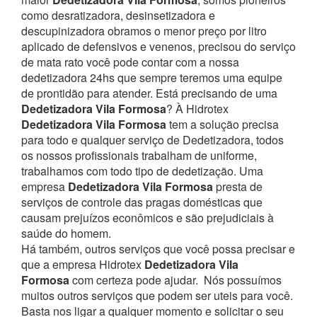
como desratizadora, desinsetizadora e
descupinizadora obramos o menor preço por litro
aplicado de defensivos e venenos, precisou do serviço
de mata rato você pode contar com a nossa
dedetizadora 24hs que sempre teremos uma equipe
de prontidão para atender.
Está precisando de uma
Dedetizadora Vila Formosa
? À Hidrotex
Dedetizadora Vila Formosa
tem a solução precisa
para todo e qualquer serviço de Dedetizadora, todos
os nossos profissionais trabalham de uniforme,
trabalhamos com todo tipo de dedetização. Uma
empresa
Dedetizadora Vila Formosa
presta de
serviços de controle das pragas domésticas que
causam prejuízos econômicos e são prejudiciais à
saúde do homem.
Há também, outros serviços que você possa precisar e
que a empresa Hidrotex
Dedetizadora Vila
Formosa
com certeza pode ajudar.
Nós possuímos
muitos outros serviços que podem ser uteis para você.
Basta nos ligar a qualquer momento e solicitar o seu