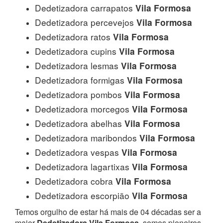
Dedetizadora carrapatos
Vila Formosa
Dedetizadora percevejos
Vila Formosa
Dedetizadora ratos
Vila Formosa
Dedetizadora cupins
Vila Formosa
Dedetizadora lesmas
Vila Formosa
Dedetizadora formigas
Vila Formosa
Dedetizadora pombos
Vila Formosa
Dedetizadora morcegos
Vila Formosa
Dedetizadora abelhas
Vila Formosa
Dedetizadora maribondos
Vila Formosa
Dedetizadora vespas
Vila Formosa
Dedetizadora lagartixas
Vila Formosa
Dedetizadora cobra
Vila Formosa
Dedetizadora escorpião
Vila Formosa
Temos orgulho de estar há mais de 04 décadas ser a
maior
Dedetizadora Vila Formosa
, somos pioneiros