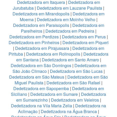
Dedetizadora em Itaquera
|
Dedetizadora em
Jurubatuba
|
Dedetizadora em Lauzane Paulista
|
Dedetizadora em Mirandopolis
|
Dedetizadora em
Moema
|
Dedetizadora em Moinho Velho
|
Dedetizadora em Paraisopolis
|
Dedetizadora em
Parelheiros
|
Dedetizadora em Pedreira
|
Dedetizadora em Perdizes
|
Dedetizadora em Perus
|
Dedetizadora em Pinheiros
|
Dedetizadora em Piqueri
|
Dedetizadora em Pirajussara
|
Dedetizadora em
Pirituba
|
Dedetizadora em Rolinopolis
|
Dedetizadora
em Santana
|
Dedetizadora em Santo Amaro
|
Dedetizadora em São Domingos
|
Dedetizadora em
São João Climaco
|
Dedetizadora em São Lucas
|
Dedetizadora em São Mateus
|
Dedetizadora em São
Miguel Paulista
|
Dedetizadora em São Rafael
|
Dedetizadora em Sapopemba
|
Dedetizadora em
Siciliano
|
Dedetizadora em Sumare
|
Dedetizadora
em Sumarezinho
|
Dedetizadora em Veleiros
|
Dedetizadora na Vila Maria Zelia
|
Dedetizadora na
Aclimação
|
Dedetizadora na Água Branca
|