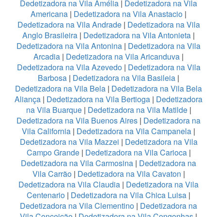
Dedetizadora na Vila Amélia
|
Dedetizadora na Vila
Americana
|
Dedetizadora na Vila Anastacio
|
Dedetizadora na Vila Andrade
|
Dedetizadora na Vila
Anglo Brasileira
|
Dedetizadora na Vila Antonieta
|
Dedetizadora na Vila Antonina
|
Dedetizadora na Vila
Arcadia
|
Dedetizadora na Vila Aricanduva
|
Dedetizadora na Vila Azevedo
|
Dedetizadora na Vila
Barbosa
|
Dedetizadora na Vila Basileia
|
Dedetizadora na Vila Bela
|
Dedetizadora na Vila Bela
Aliança
|
Dedetizadora na Vila Bertioga
|
Dedetizadora
na Vila Buarque
|
Dedetizadora na Vila Matilde
|
Dedetizadora na Vila Buenos Aires
|
Dedetizadora na
Vila California
|
Dedetizadora na Vila Campanela
|
Dedetizadora na Vila Mazzei
|
Dedetizadora na Vila
Campo Grande
|
Dedetizadora na Vila Carioca
|
Dedetizadora na Vila Carmosina
|
Dedetizadora na
Vila Carrão
|
Dedetizadora na Vila Cavaton
|
Dedetizadora na Vila Claudia
|
Dedetizadora na Vila
Centenario
|
Dedetizadora na Vila Chica Luisa
|
Dedetizadora na Vila Clementino
|
Dedetizadora na
Vila Conceição
|
Dedetizadora na Vila Congonhas
|