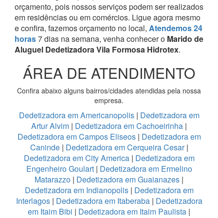
orçamento, pois nossos serviços podem ser realizados
em residências ou em comércios.
Ligue agora mesmo
e confira, fazemos orçamento no local,
Atendemos 24
horas
7 dias na semana, venha conhecer o
Marido de
Aluguel Dedetizadora Vila Formosa Hidrotex
.
ÁREA DE ATENDIMENTO
Confira abaixo alguns bairros/cidades atendidas pela nossa
empresa.
Dedetizadora em Americanopolis
|
Dedetizadora em
Artur Alvim
|
Dedetizadora em Cachoeirinha
|
Dedetizadora em Campos Eliseos
|
Dedetizadora em
Caninde
|
Dedetizadora em Cerqueira Cesar
|
Dedetizadora em City America
|
Dedetizadora em
Engenheiro Goulart
|
Dedetizadora em Ermelino
Matarazzo
|
Dedetizadora em Guaianazes
|
Dedetizadora em Indianopolis
|
Dedetizadora em
Interlagos
|
Dedetizadora em Itaberaba
|
Dedetizadora
em Itaim Bibi
|
Dedetizadora em Itaim Paulista
|