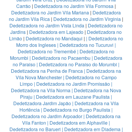
Carrão
|
Dedetizadora no Jardim Vila Formosa
|
Dedetizadora no Jardim Vila Mariana
|
Dedetizadora
no Jardim Vila Rica
|
Dedetizadora no Jardim Virginia
|
Dedetizadora no Jardim Vista Linda
|
Dedetizadora no
Jardins
|
Dedetizadora em Lajeado
|
Dedetizadora no
Limão
|
Dedetizadora no Mandaqui
|
|
Dedetizadora no
Morro dos Ingleses
|
Dedetizadora no Tucuruvi
|
Dedetizadora no Tremembé
|
Dedetizadora no
Morumbi
|
Dedetizadora no Pacaembu
|
Dedetizadora
no Paraiso
|
Dedetizadora no Paraiso do Morumbi
|
Dedetizadora na Penha de Franca
|
Dedetizadora na
Vila Nova Manchester
|
Dedetizadora no Campo
Limpo
|
Dedetizadora no Jardim Promissão
|
Dedetizadora na Vila Norma
|
Dedetizadora na Nova
Piraju
|
Dedetizadora em Lauzane Paulista
|
Dedetizadora Jardim Japão
|
Dedetizadora na Vila
Hortência
|
Dedetizadora no Burgo Paulista
|
Dedetizadora no Jardim Arpoador
|
Dedetizadora na
Vila Fanton
|
Dedetizadora em Alphaville
|
Dedetizadora no Barueri
|
Dedetizadora em Diadema
|