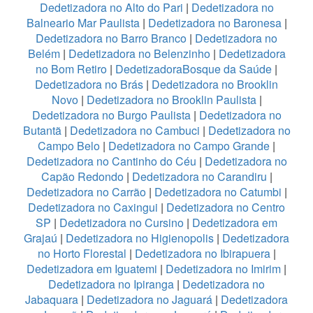
Dedetizadora no Alto do Pari
|
Dedetizadora no
Balneario Mar Paulista
|
Dedetizadora no Baronesa
|
Dedetizadora no Barro Branco
|
Dedetizadora no
Belém
|
Dedetizadora no Belenzinho
|
Dedetizadora
no Bom Retiro
|
DedetizadoraBosque da Saúde
|
Dedetizadora no Brás
|
Dedetizadora no Brooklin
Novo
|
Dedetizadora no Brooklin Paulista
|
Dedetizadora no Burgo Paulista
|
Dedetizadora no
Butantã
|
Dedetizadora no Cambuci
|
Dedetizadora no
Campo Belo
|
Dedetizadora no Campo Grande
|
Dedetizadora no Cantinho do Céu
|
Dedetizadora no
Capão Redondo
|
Dedetizadora no Carandiru
|
Dedetizadora no Carrão
|
Dedetizadora no Catumbi
|
Dedetizadora no Caxingui
|
Dedetizadora no Centro
SP
|
Dedetizadora no Cursino
|
Dedetizadora em
Grajaú
|
Dedetizadora no Higienopolis
|
Dedetizadora
no Horto Florestal
|
Dedetizadora no Ibirapuera
|
Dedetizadora em Iguatemi
|
Dedetizadora no Imirim
|
Dedetizadora no Ipiranga
|
Dedetizadora no
Jabaquara
|
Dedetizadora no Jaguará
|
Dedetizadora