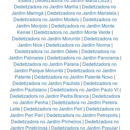
Estela
|
Dedetizadora no Jardim Maria Luiza
|
Dedetizadora no Jardim Marilia
|
Dedetizadora no
Jardim Maringá
|
Dedetizadora no Jardim Maristela
|
Dedetizadora no Jardim Modelo
|
Dedetizadora no
Jardim Monjolo
|
Dedetizadora no Jardim Monte
Kemel
|
Dedetizadora no Jardim Monte Verde
|
Dedetizadora no Jardim Morumbi
|
Dedetizadora no
Jardim Nice
|
Dedetizadora no Jardim Norma
|
Dedetizadora no Jardim Odete
|
Dedetizadora no
Jardim Palmares
|
Dedetizadora no Jardim Panorama
|
Dedetizadora no Jardim Parana
|
Dedetizadora no
Jardim Parque Morumbi
|
Dedetizadora no Jardim
Patente
|
Dedetizadora no Jardim Patente Novo
|
Dedetizadora no Jardim Paulista
|
Dedetizadora no
Jardim Paulistano
|
Dedetizadora no Jardim Paulo VI
|
Dedetizadora no Jardim Pedra Branca
|
Dedetizadora
no Jardim Penha
|
Dedetizadora no Jardim Pereira
Leite
|
Dedetizadora no Jardim Peri
|
Dedetizadora no
Jardim Peri Peri
|
Dedetizadora no Jardim Petropolis
|
Dedetizadora no Jardim Pinheiros
|
Dedetizadora no
Jardim Piratininga
|
Dedetizadora no Jardim Popular
|