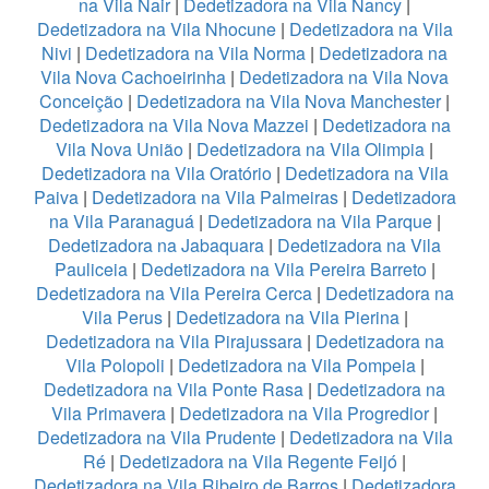
na Vila Nair
|
Dedetizadora na Vila Nancy
|
Dedetizadora na Vila Nhocune
|
Dedetizadora na Vila
Nivi
|
Dedetizadora na Vila Norma
|
Dedetizadora na
Vila Nova Cachoeirinha
|
Dedetizadora na Vila Nova
Conceição
|
Dedetizadora na Vila Nova Manchester
|
Dedetizadora na Vila Nova Mazzei
|
Dedetizadora na
Vila Nova União
|
Dedetizadora na Vila Olimpia
|
Dedetizadora na Vila Oratório
|
Dedetizadora na Vila
Paiva
|
Dedetizadora na Vila Palmeiras
|
Dedetizadora
na Vila Paranaguá
|
Dedetizadora na Vila Parque
|
Dedetizadora na Jabaquara
|
Dedetizadora na Vila
Pauliceia
|
Dedetizadora na Vila Pereira Barreto
|
Dedetizadora na Vila Pereira Cerca
|
Dedetizadora na
Vila Perus
|
Dedetizadora na Vila Pierina
|
Dedetizadora na Vila Pirajussara
|
Dedetizadora na
Vila Polopoli
|
Dedetizadora na Vila Pompeia
|
Dedetizadora na Vila Ponte Rasa
|
Dedetizadora na
Vila Primavera
|
Dedetizadora na Vila Progredior
|
Dedetizadora na Vila Prudente
|
Dedetizadora na Vila
Ré
|
Dedetizadora na Vila Regente Feijó
|
Dedetizadora na Vila Ribeiro de Barros
|
Dedetizadora