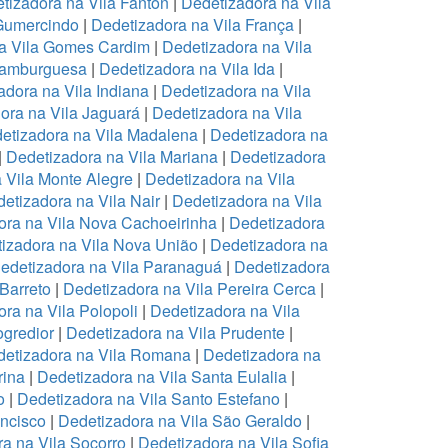
tizadora na Vila Fanton
|
Dedetizadora na Vila
 Gumercindo
|
Dedetizadora na Vila França
|
a Vila Gomes Cardim
|
Dedetizadora na Vila
Hamburguesa
|
Dedetizadora na Vila Ida
|
adora na Vila Indiana
|
Dedetizadora na Vila
ora na Vila Jaguará
|
Dedetizadora na Vila
etizadora na Vila Madalena
|
Dedetizadora na
|
Dedetizadora na Vila Mariana
|
Dedetizadora
 Vila Monte Alegre
|
Dedetizadora na Vila
etizadora na Vila Nair
|
Dedetizadora na Vila
ora na Vila Nova Cachoeirinha
|
Dedetizadora
izadora na Vila Nova União
|
Dedetizadora na
edetizadora na Vila Paranaguá
|
Dedetizadora
 Barreto
|
Dedetizadora na Vila Pereira Cerca
|
ra na Vila Polopoli
|
Dedetizadora na Vila
ogredior
|
Dedetizadora na Vila Prudente
|
etizadora na Vila Romana
|
Dedetizadora na
rina
|
Dedetizadora na Vila Santa Eulalia
|
o
|
Dedetizadora na Vila Santo Estefano
|
ancisco
|
Dedetizadora na Vila São Geraldo
|
a na Vila Socorro
|
Dedetizadora na Vila Sofia