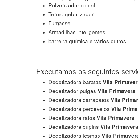
Pulverizador costal
Termo nebulizador
Fumasse
Armadilhas inteligentes
barreira química e vários outros
Executamos os seguintes servi
Dedetizadora baratas
Vila Primaver
Dedetizador pulgas
Vila Primavera
Dedetizadora carrapatos
Vila Prima
Dedetizadora percevejos
Vila Prima
Dedetizadora ratos
Vila Primavera
Dedetizadora cupins
Vila Primaver
Dedetizadora lesmas
Vila Primaver