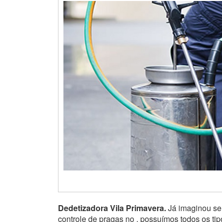
Dedetizadora Vila Primavera.
Já imaginou seu
controle de pragas no , possuímos todos os ti