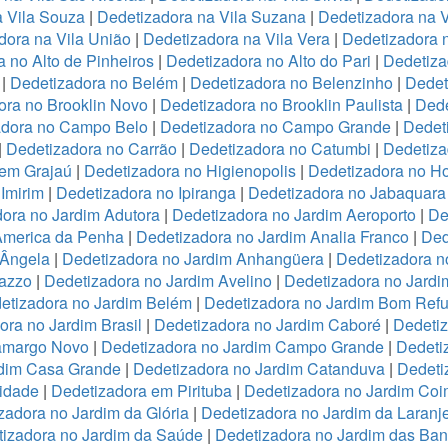
a Vila Souza
|
Dedetizadora na Vila Suzana
|
Dedetizadora na V
dora na Vila União
|
Dedetizadora na Vila Vera
|
Dedetizadora n
 no Alto de Pinheiros
|
Dedetizadora no Alto do Pari
|
Dedetiza
|
Dedetizadora no Belém
|
Dedetizadora no Belenzinho
|
Dedet
ora no Brooklin Novo
|
Dedetizadora no Brooklin Paulista
|
Dede
adora no Campo Belo
|
Dedetizadora no Campo Grande
|
Dedet
|
Dedetizadora no Carrão
|
Dedetizadora no Catumbi
|
Dedetiza
 em Grajaú
|
Dedetizadora no Higienopolis
|
Dedetizadora no Hor
Imirim
|
Dedetizadora no Ipiranga
|
Dedetizadora no Jabaquara
ora no Jardim Adutora
|
Dedetizadora no Jardim Aeroporto
|
De
America da Penha
|
Dedetizadora no Jardim Analia Franco
|
Ded
 Ângela
|
Dedetizadora no Jardim Anhangüera
|
Dedetizadora n
razzo
|
Dedetizadora no Jardim Avelino
|
Dedetizadora no Jardi
etizadora no Jardim Belém
|
Dedetizadora no Jardim Bom Refu
ora no Jardim Brasil
|
Dedetizadora no Jardim Caboré
|
Dedetiz
Camargo Novo
|
Dedetizadora no Jardim Campo Grande
|
Dedeti
rdim Casa Grande
|
Dedetizadora no Jardim Catanduva
|
Dedeti
idade
|
Dedetizadora em Pirituba
|
Dedetizadora no Jardim Coi
zadora no Jardim da Glória
|
Dedetizadora no Jardim da Laranje
izadora no Jardim da Saúde
|
Dedetizadora no Jardim das Ban