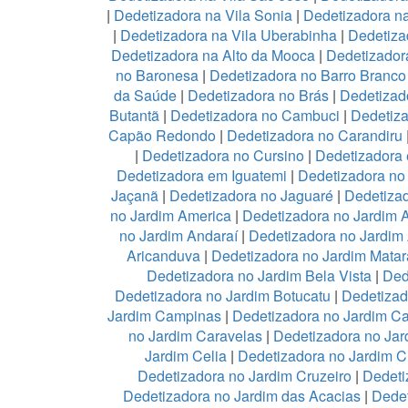
|
Dedetizadora na Vila Sonia
|
Dedetizadora n
|
Dedetizadora na Vila Uberabinha
|
Dedetiza
Dedetizadora na Alto da Mooca
|
Dedetizadora
no Baronesa
|
Dedetizadora no Barro Branco
da Saúde
|
Dedetizadora no Brás
|
Dedetizad
Butantã
|
Dedetizadora no Cambuci
|
Dedetiz
Capão Redondo
|
Dedetizadora no Carandiru
|
Dedetizadora no Cursino
|
Dedetizadora
Dedetizadora em Iguatemi
|
Dedetizadora no 
Jaçanã
|
Dedetizadora no Jaguaré
|
Dedetizad
no Jardim America
|
Dedetizadora no Jardim 
no Jardim Andaraí
|
Dedetizadora no Jardim
Aricanduva
|
Dedetizadora no Jardim Mata
Dedetizadora no Jardim Bela Vista
|
Ded
Dedetizadora no Jardim Botucatu
|
Dedetizad
Jardim Campinas
|
Dedetizadora no Jardim 
no Jardim Caravelas
|
Dedetizadora no Ja
Jardim Celia
|
Dedetizadora no Jardim C
Dedetizadora no Jardim Cruzeiro
|
Dedeti
Dedetizadora no Jardim das Acacias
|
Dedet