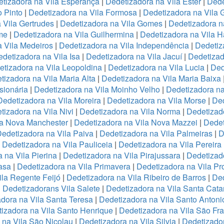
tizadora na Vila Esperança
|
Dedetizadora na Vila Ester
|
Dede
o Pinto
|
Dedetizadora na Vila Formosa
|
Dedetizadora na Vila
 Vila Gertrudes
|
Dedetizadora na Vila Gomes
|
Dedetizadora n
me
|
Dedetizadora na Vila Guilhermina
|
Dedetizadora na Vila 
 Vila Medeiros
|
Dedetizadora na Vila Independência
|
Dedetiz
detizadora na Vila Isa
|
Dedetizadora na Vila Jacuí
|
Dedetizad
tizadora na Vila Leopoldina
|
Dedetizadora na Vila Lucia
|
Ded
tizadora na Vila Maria Alta
|
Dedetizadora na Vila Maria Baixa
sionária
|
Dedetizadora na Vila Moinho Velho
|
Dedetizadora na
Dedetizadora na Vila Moreira
|
Dedetizadora na Vila Morse
|
Ded
tizadora na Vila Nivi
|
Dedetizadora na Vila Norma
|
Dedetizad
la Nova Manchester
|
Dedetizadora na Vila Nova Mazzei
|
Dedet
edetizadora na Vila Paiva
|
Dedetizadora na Vila Palmeiras
|
D
|
Dedetizadora na Vila Pauliceia
|
Dedetizadora na Vila Pereira
 na Vila Pierina
|
Dedetizadora na Vila Pirajussara
|
Dedetizado
asa
|
Dedetizadora na Vila Primavera
|
Dedetizadora na Vila Pr
ila Regente Feijó
|
Dedetizadora na Vila Ribeiro de Barros
|
Ded
|
Dedetizadorans Vila Salete
|
Dedetizadora na Vila Santa Cata
dora na Vila Santa Teresa
|
Dedetizadora na Vila Santo Antoni
izadora na Vila Santo Henrique
|
Dedetizadora na Vila São Fr
 na Vila São Nicolau
|
Dedetizadora na Vila Silvia
|
Dedetizador