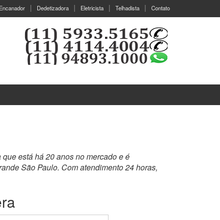
Encanador
Dedetizadora
Eletricista
Telhadista
Contato
a que está há 20 anos no mercado e é
grande São Paulo. Com atendimento 24 horas,
era