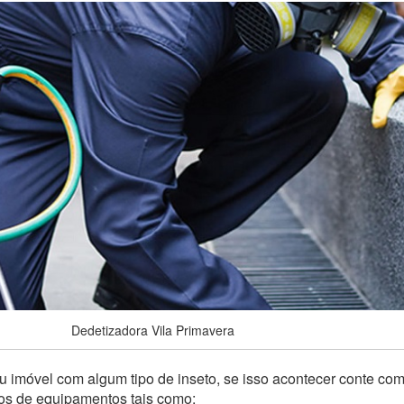
Dedetizadora Vila Primavera
 imóvel com algum tipo de inseto, se isso acontecer conte co
pos de equipamentos tais como: