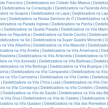
São Francisco
|
Dedetizadora em Cidade São Mateus
|
Dedetiza
|
Dedetizadora na Consolação
|
Dedetizadora na Fazenda Ari
adora na Guapira
|
Dedetizadora na Lapa
|
Dedetizadora na La
oca
|
Dedetizadora na Nossa Senhora do Ó
|
Dedetizadora na 
etizadora na Parada Inglesa
|
Dedetizadora na Penha
|
Dedeti
a
|
Dedetizadora na Quarta Parada
|
Dedetizadora na Vila Mari
dora na Republica
|
Dedetizadora na Santa Cecilia
|
Dedetizado
detizadora na Sé
|
Dedetizadora na Super Quadra Morumbi
|
D
 na Vila Albertina
|
Dedetizadora na Vila Mascote
|
Dedetizador
izadora na Vila Amélia
|
Dedetizadora na Vila Americana
|
Dede
rasileira
|
Dedetizadora na Vila Antonieta
|
Dedetizadora na Vi
dora na Vila Azevedo
|
Dedetizadora na Vila Barbosa
|
Dedetiza
detizadora na Vila Bertioga
|
Dedetizadora na Vila Buarque
|
D
ornia
|
Dedetizadora na Vila Campanela
|
Dedetizadora na Vila
ra na Vila Carmosina
|
Dedetizadora na Vila Carrão
|
Dedetiza
|
Dedetizadora na Vila Chica Luisa
|
Dedetizadora na Vila Cle
ora na Vila Constança
|
Dedetizadora na Vila Cordeiro
|
Dedeti
a
|
Dedetizadora na Vila da Saúde
|
Dedetizadora na Vila das B
na Vila Diva
|
Dedetizadora na Vila do Castelo
|
Dedetizadora n
izadora na Vila Gustavo
|
Dedetizadora na Vila dos Remedios