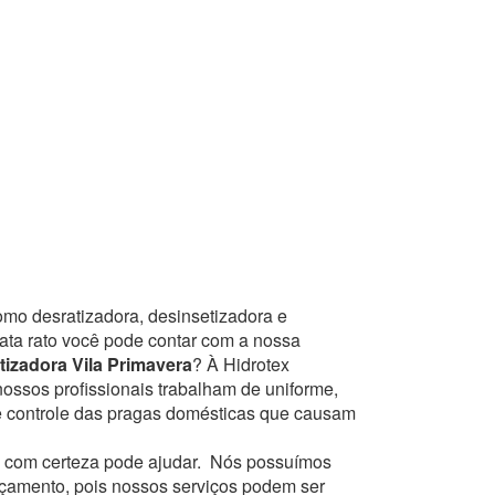
omo desratizadora, desinsetizadora e
mata rato você pode contar com a nossa
izadora Vila Primavera
? À Hidrotex
nossos profissionais trabalham de uniforme,
e controle das pragas domésticas que causam
com certeza pode ajudar.
Nós possuímos
orçamento, pois nossos serviços podem ser