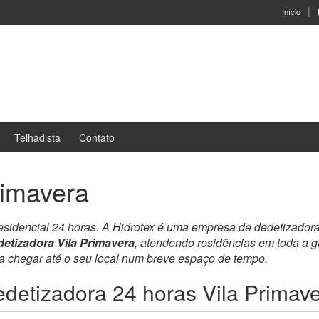
Início
Telhadista
Contato
rimavera
residencial 24 horas. A Hidrotex é uma empresa de dedetizador
etizadora Vila Primavera
, atendendo residências em toda a 
ra chegar até o seu local num breve espaço de tempo.
detizadora 24 horas Vila Primav