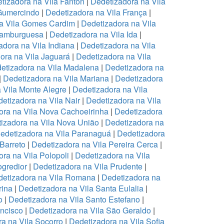
tizadora na Vila Fanton
|
Dedetizadora na Vila
 Gumercindo
|
Dedetizadora na Vila França
|
a Vila Gomes Cardim
|
Dedetizadora na Vila
Hamburguesa
|
Dedetizadora na Vila Ida
|
adora na Vila Indiana
|
Dedetizadora na Vila
ora na Vila Jaguará
|
Dedetizadora na Vila
etizadora na Vila Madalena
|
Dedetizadora na
|
Dedetizadora na Vila Mariana
|
Dedetizadora
 Vila Monte Alegre
|
Dedetizadora na Vila
etizadora na Vila Nair
|
Dedetizadora na Vila
ora na Vila Nova Cachoeirinha
|
Dedetizadora
izadora na Vila Nova União
|
Dedetizadora na
edetizadora na Vila Paranaguá
|
Dedetizadora
 Barreto
|
Dedetizadora na Vila Pereira Cerca
|
ra na Vila Polopoli
|
Dedetizadora na Vila
ogredior
|
Dedetizadora na Vila Prudente
|
etizadora na Vila Romana
|
Dedetizadora na
rina
|
Dedetizadora na Vila Santa Eulalia
|
o
|
Dedetizadora na Vila Santo Estefano
|
ancisco
|
Dedetizadora na Vila São Geraldo
|
a na Vila Socorro
|
Dedetizadora na Vila Sofia