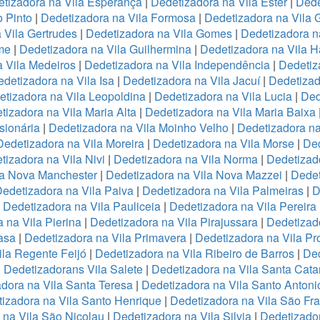
tizadora na Vila Esperança
|
Dedetizadora na Vila Ester
|
Dede
o Pinto
|
Dedetizadora na Vila Formosa
|
Dedetizadora na Vila
 Vila Gertrudes
|
Dedetizadora na Vila Gomes
|
Dedetizadora n
me
|
Dedetizadora na Vila Guilhermina
|
Dedetizadora na Vila 
 Vila Medeiros
|
Dedetizadora na Vila Independência
|
Dedetiz
detizadora na Vila Isa
|
Dedetizadora na Vila Jacuí
|
Dedetizad
tizadora na Vila Leopoldina
|
Dedetizadora na Vila Lucia
|
Ded
tizadora na Vila Maria Alta
|
Dedetizadora na Vila Maria Baixa
sionária
|
Dedetizadora na Vila Moinho Velho
|
Dedetizadora na
Dedetizadora na Vila Moreira
|
Dedetizadora na Vila Morse
|
Ded
tizadora na Vila Nivi
|
Dedetizadora na Vila Norma
|
Dedetizad
la Nova Manchester
|
Dedetizadora na Vila Nova Mazzei
|
Dedet
edetizadora na Vila Paiva
|
Dedetizadora na Vila Palmeiras
|
D
|
Dedetizadora na Vila Pauliceia
|
Dedetizadora na Vila Pereira
 na Vila Pierina
|
Dedetizadora na Vila Pirajussara
|
Dedetizado
asa
|
Dedetizadora na Vila Primavera
|
Dedetizadora na Vila Pr
ila Regente Feijó
|
Dedetizadora na Vila Ribeiro de Barros
|
Ded
|
Dedetizadorans Vila Salete
|
Dedetizadora na Vila Santa Cata
dora na Vila Santa Teresa
|
Dedetizadora na Vila Santo Antoni
izadora na Vila Santo Henrique
|
Dedetizadora na Vila São Fr
 na Vila São Nicolau
|
Dedetizadora na Vila Silvia
|
Dedetizador