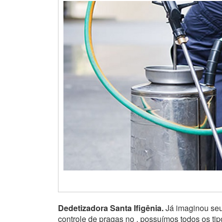
Dedetizadora Santa Ifigênia.
Já imaginou seu
controle de pragas no , possuímos todos os ti