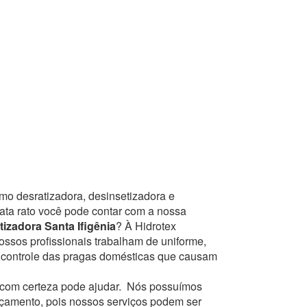
mo desratizadora, desinsetizadora e
mata rato você pode contar com a nossa
izadora Santa Ifigênia
? À Hidrotex
ossos profissionais trabalham de uniforme,
e controle das pragas domésticas que causam
com certeza pode ajudar.
Nós possuímos
orçamento, pois nossos serviços podem ser