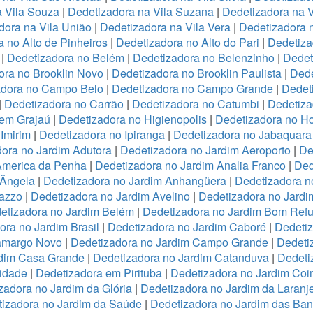
a Vila Souza
|
Dedetizadora na Vila Suzana
|
Dedetizadora na V
dora na Vila União
|
Dedetizadora na Vila Vera
|
Dedetizadora n
 no Alto de Pinheiros
|
Dedetizadora no Alto do Pari
|
Dedetiza
|
Dedetizadora no Belém
|
Dedetizadora no Belenzinho
|
Dedet
ora no Brooklin Novo
|
Dedetizadora no Brooklin Paulista
|
Dede
adora no Campo Belo
|
Dedetizadora no Campo Grande
|
Dedet
|
Dedetizadora no Carrão
|
Dedetizadora no Catumbi
|
Dedetiza
 em Grajaú
|
Dedetizadora no Higienopolis
|
Dedetizadora no Hor
Imirim
|
Dedetizadora no Ipiranga
|
Dedetizadora no Jabaquara
ora no Jardim Adutora
|
Dedetizadora no Jardim Aeroporto
|
De
America da Penha
|
Dedetizadora no Jardim Analia Franco
|
Ded
 Ângela
|
Dedetizadora no Jardim Anhangüera
|
Dedetizadora n
razzo
|
Dedetizadora no Jardim Avelino
|
Dedetizadora no Jardi
etizadora no Jardim Belém
|
Dedetizadora no Jardim Bom Refu
ora no Jardim Brasil
|
Dedetizadora no Jardim Caboré
|
Dedetiz
Camargo Novo
|
Dedetizadora no Jardim Campo Grande
|
Dedeti
rdim Casa Grande
|
Dedetizadora no Jardim Catanduva
|
Dedeti
idade
|
Dedetizadora em Pirituba
|
Dedetizadora no Jardim Coi
zadora no Jardim da Glória
|
Dedetizadora no Jardim da Laranje
izadora no Jardim da Saúde
|
Dedetizadora no Jardim das Ban