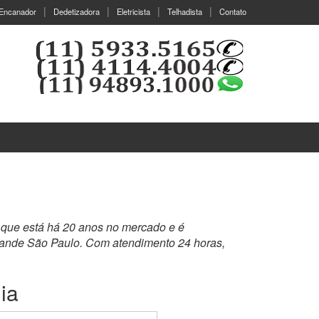
Encanador
Dedetizadora
Eletricista
Telhadista
Contato
 que está há 20 anos no mercado e é
rande São Paulo. Com atendimento 24 horas,
ia