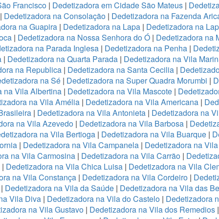
São Francisco
|
Dedetizadora em Cidade São Mateus
|
Dedetiza
|
Dedetizadora na Consolação
|
Dedetizadora na Fazenda Ari
adora na Guapira
|
Dedetizadora na Lapa
|
Dedetizadora na La
oca
|
Dedetizadora na Nossa Senhora do Ó
|
Dedetizadora na 
etizadora na Parada Inglesa
|
Dedetizadora na Penha
|
Dedeti
a
|
Dedetizadora na Quarta Parada
|
Dedetizadora na Vila Mari
dora na Republica
|
Dedetizadora na Santa Cecilia
|
Dedetizado
detizadora na Sé
|
Dedetizadora na Super Quadra Morumbi
|
D
 na Vila Albertina
|
Dedetizadora na Vila Mascote
|
Dedetizador
izadora na Vila Amélia
|
Dedetizadora na Vila Americana
|
Dede
rasileira
|
Dedetizadora na Vila Antonieta
|
Dedetizadora na Vi
dora na Vila Azevedo
|
Dedetizadora na Vila Barbosa
|
Dedetiza
detizadora na Vila Bertioga
|
Dedetizadora na Vila Buarque
|
D
ornia
|
Dedetizadora na Vila Campanela
|
Dedetizadora na Vila
ra na Vila Carmosina
|
Dedetizadora na Vila Carrão
|
Dedetiza
|
Dedetizadora na Vila Chica Luisa
|
Dedetizadora na Vila Cle
ora na Vila Constança
|
Dedetizadora na Vila Cordeiro
|
Dedeti
a
|
Dedetizadora na Vila da Saúde
|
Dedetizadora na Vila das B
na Vila Diva
|
Dedetizadora na Vila do Castelo
|
Dedetizadora n
izadora na Vila Gustavo
|
Dedetizadora na Vila dos Remedios