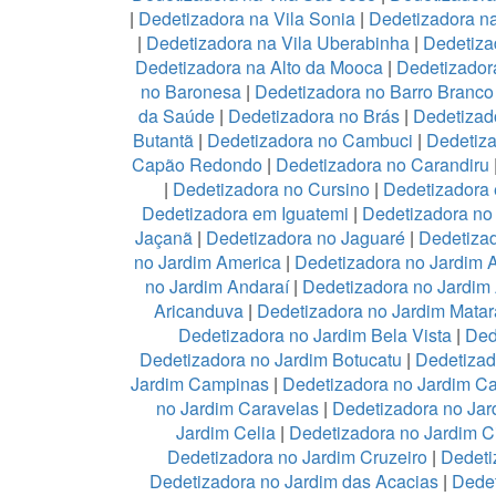
|
Dedetizadora na Vila Sonia
|
Dedetizadora n
|
Dedetizadora na Vila Uberabinha
|
Dedetiza
Dedetizadora na Alto da Mooca
|
Dedetizadora
no Baronesa
|
Dedetizadora no Barro Branco
da Saúde
|
Dedetizadora no Brás
|
Dedetizad
Butantã
|
Dedetizadora no Cambuci
|
Dedetiz
Capão Redondo
|
Dedetizadora no Carandiru
|
Dedetizadora no Cursino
|
Dedetizadora
Dedetizadora em Iguatemi
|
Dedetizadora no 
Jaçanã
|
Dedetizadora no Jaguaré
|
Dedetizad
no Jardim America
|
Dedetizadora no Jardim 
no Jardim Andaraí
|
Dedetizadora no Jardim
Aricanduva
|
Dedetizadora no Jardim Mata
Dedetizadora no Jardim Bela Vista
|
Ded
Dedetizadora no Jardim Botucatu
|
Dedetizad
Jardim Campinas
|
Dedetizadora no Jardim 
no Jardim Caravelas
|
Dedetizadora no Ja
Jardim Celia
|
Dedetizadora no Jardim C
Dedetizadora no Jardim Cruzeiro
|
Dedeti
Dedetizadora no Jardim das Acacias
|
Dedet