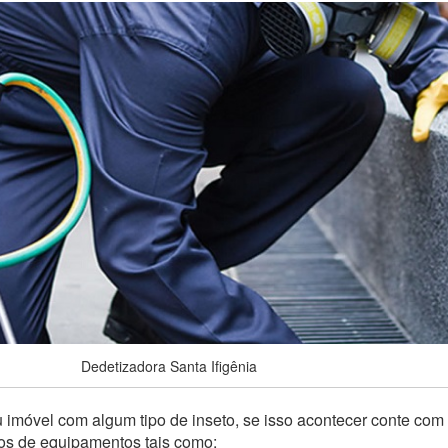
Dedetizadora Santa Ifigênia
 imóvel com algum tipo de inseto, se isso acontecer conte com
pos de equipamentos tais como: