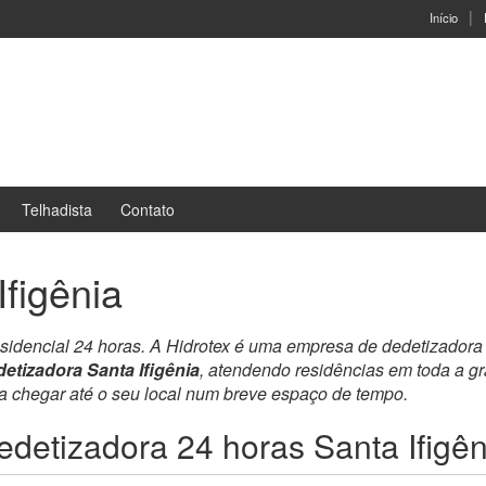
Início
Telhadista
Contato
figênia
esidencial 24 horas. A Hidrotex é uma empresa de dedetizadora
etizadora Santa Ifigênia
, atendendo residências em toda a g
ra chegar até o seu local num breve espaço de tempo.
edetizadora 24 horas Santa Ifigên