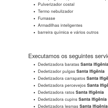
Pulverizador costal
Termo nebulizador
Fumasse
Armadilhas inteligentes
barreira química e vários outros
Executamos os seguintes servi
Dedetizadora baratas
Santa Ifigêni
Dedetizador pulgas
Santa Ifigênia
Dedetizadora carrapatos
Santa Ifig
Dedetizadora percevejos
Santa Ifig
Dedetizadora ratos
Santa Ifigênia
Dedetizadora cupins
Santa Ifigênia
Dedetizadora lesmas
Santa Ifigênia