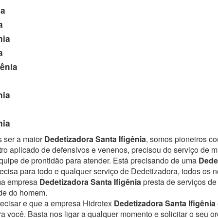
ia
a
nia
a
gênia
nia
nia
s ser a maior
Dedetizadora Santa Ifigênia
, somos pioneiros co
ro aplicado de defensivos e venenos, precisou do serviço de 
uipe de prontidão para atender.
Está precisando de uma
Dedet
ecisa para todo e qualquer serviço de Dedetizadora, todos os n
Uma empresa
Dedetizadora Santa Ifigênia
presta de serviços d
úde do homem.
recisar e que a empresa Hidrotex
Dedetizadora Santa Ifigênia
ra você. Basta nos ligar a qualquer momento e solicitar o seu 