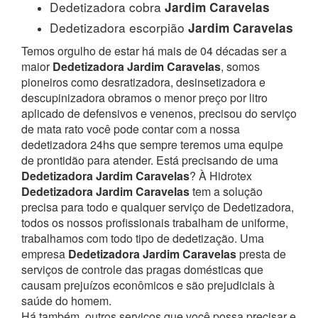
Dedetizadora cobra
Jardim Caravelas
Dedetizadora escorpião
Jardim Caravelas
Temos orgulho de estar há mais de 04 décadas ser a
maior
Dedetizadora Jardim Caravelas
, somos
pioneiros como desratizadora, desinsetizadora e
descupinizadora obramos o menor preço por litro
aplicado de defensivos e venenos, precisou do serviço
de mata rato você pode contar com a nossa
dedetizadora 24hs que sempre teremos uma equipe
de prontidão para atender.
Está precisando de uma
Dedetizadora Jardim Caravelas
? À Hidrotex
Dedetizadora Jardim Caravelas
tem a solução
precisa para todo e qualquer serviço de Dedetizadora,
todos os nossos profissionais trabalham de uniforme,
trabalhamos com todo tipo de dedetização. Uma
empresa
Dedetizadora Jardim Caravelas
presta de
serviços de controle das pragas domésticas que
causam prejuízos econômicos e são prejudiciais à
saúde do homem.
Há também, outros serviços que você possa precisar e