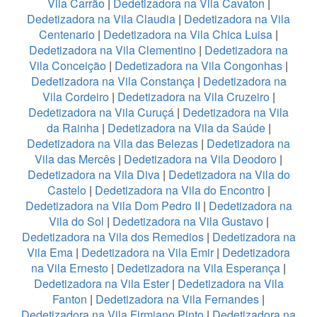
Vila Carrão
|
Dedetizadora na Vila Cavaton
|
Dedetizadora na Vila Claudia
|
Dedetizadora na Vila
Centenario
|
Dedetizadora na Vila Chica Luisa
|
Dedetizadora na Vila Clementino
|
Dedetizadora na
Vila Conceição
|
Dedetizadora na Vila Congonhas
|
Dedetizadora na Vila Constança
|
Dedetizadora na
Vila Cordeiro
|
Dedetizadora na Vila Cruzeiro
|
Dedetizadora na Vila Curuçá
|
Dedetizadora na Vila
da Rainha
|
Dedetizadora na Vila da Saúde
|
Dedetizadora na Vila das Belezas
|
Dedetizadora na
Vila das Mercês
|
Dedetizadora na Vila Deodoro
|
Dedetizadora na Vila Diva
|
Dedetizadora na Vila do
Castelo
|
Dedetizadora na Vila do Encontro
|
Dedetizadora na Vila Dom Pedro II
|
Dedetizadora na
Vila do Sol
|
Dedetizadora na Vila Gustavo
|
Dedetizadora na Vila dos Remedios
|
Dedetizadora na
Vila Ema
|
Dedetizadora na Vila Emir
|
Dedetizadora
na Vila Ernesto
|
Dedetizadora na Vila Esperança
|
Dedetizadora na Vila Ester
|
Dedetizadora na Vila
Fanton
|
Dedetizadora na Vila Fernandes
|
Dedetizadora na Vila Firmiano Pinto
|
Dedetizadora na