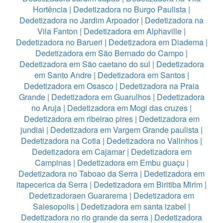
Hortência
|
Dedetizadora no Burgo Paulista
|
Dedetizadora no Jardim Arpoador
|
Dedetizadora na
Vila Fanton
|
Dedetizadora em Alphaville
|
Dedetizadora no Barueri
|
Dedetizadora em Diadema
|
Dedetizadora em São Bernado do Campo
|
Dedetizadora em São caetano do sul
|
Dedetizadora
em Santo Andre
|
Dedetizadora em Santos
|
Dedetizadora em Osasco
|
Dedetizadora na Praia
Grande
|
Dedetizadora em Guarulhos
|
Dedetizadora
no Aruja
|
Dedetizadora em Mogi das cruzes
|
Dedetizadora em ribeirao pires
|
Dedetizadora em
jundiai
|
Dedetizadora em Vargem Grande paulista
|
Dedetizadora na Cotia
|
Dedetizadora no Valinhos
|
Dedetizadora em Cajamar
|
Dedetizadora em
Campinas
|
Dedetizadora em Embu guaçu
|
Dedetizadora no Taboao da Serra
|
Dedetizadora em
itapecerica da Serra
|
Dedetizadora em Biritiba Mirim
|
Dedetizadoraen Guararema
|
Dedetizadora em
Salesopolis
|
Dedetizadora em santa izabel
|
Dedetizadora no rio grande da serra
|
Dedetizadora