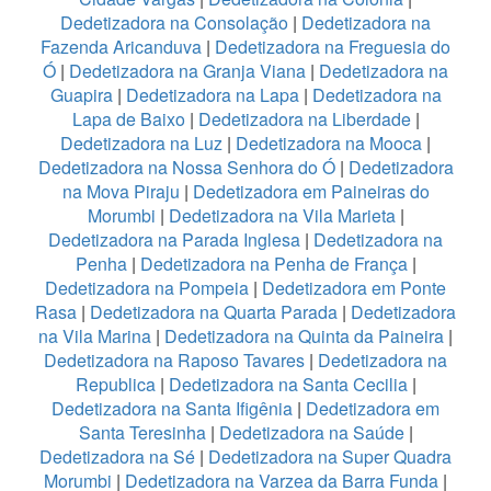
Dedetizadora na Consolação
|
Dedetizadora na
Fazenda Aricanduva
|
Dedetizadora na Freguesia do
Ó
|
Dedetizadora na Granja Viana
|
Dedetizadora na
Guapira
|
Dedetizadora na Lapa
|
Dedetizadora na
Lapa de Baixo
|
Dedetizadora na Liberdade
|
Dedetizadora na Luz
|
Dedetizadora na Mooca
|
Dedetizadora na Nossa Senhora do Ó
|
Dedetizadora
na Mova Piraju
|
Dedetizadora em Paineiras do
Morumbi
|
Dedetizadora na Vila Marieta
|
Dedetizadora na Parada Inglesa
|
Dedetizadora na
Penha
|
Dedetizadora na Penha de França
|
Dedetizadora na Pompeia
|
Dedetizadora em Ponte
Rasa
|
Dedetizadora na Quarta Parada
|
Dedetizadora
na Vila Marina
|
Dedetizadora na Quinta da Paineira
|
Dedetizadora na Raposo Tavares
|
Dedetizadora na
Republica
|
Dedetizadora na Santa Cecilia
|
Dedetizadora na Santa Ifigênia
|
Dedetizadora em
Santa Teresinha
|
Dedetizadora na Saúde
|
Dedetizadora na Sé
|
Dedetizadora na Super Quadra
Morumbi
|
Dedetizadora na Varzea da Barra Funda
|