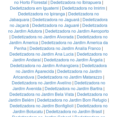
no Horto Florestal
|
Dedetizadora no Ibirapuera
|
Dedetizadora em Iguatemi
|
Dedetizadora no Imirim
|
Dedetizadora no Ipiranga
|
Dedetizadora no
Jabaquara
|
Dedetizadora no Jaguará
|
Dedetizadora
no Jaçanã
|
Dedetizadora no Jaguaré
|
Dedetizadora
no Jardim Adutora
|
Dedetizadora no Jardim Aeroporto
|
Dedetizadora no Jardim Alvorada
|
Dedetizadora no
Jardim America
|
Dedetizadora no Jardim America da
Penha
|
Dedetizadora no Jardim Analia Franco
|
Dedetizadora no Jardim Ana Lucia
|
Dedetizadora no
Jardim Andaraí
|
Dedetizadora no Jardim Ângela
|
Dedetizadora no Jardim Anhangüera
|
Dedetizadora
no Jardim Aparecida
|
Dedetizadora no Jardim
Aricanduva
|
Dedetizadora no Jardim Matarazzo
|
Dedetizadora no Jardim Avelino
|
Dedetizadora no
Jardim Avenida
|
Dedetizadora no Jardim Bartira
|
Dedetizadora no Jardim Bela Vista
|
Dedetizadora no
Jardim Belém
|
Dedetizadora no Jardim Bom Refugio
|
Dedetizadora no Jardim Bonfiglioli
|
Dedetizadora no
Jardim Botucatu
|
Dedetizadora no Jardim Brasil
|