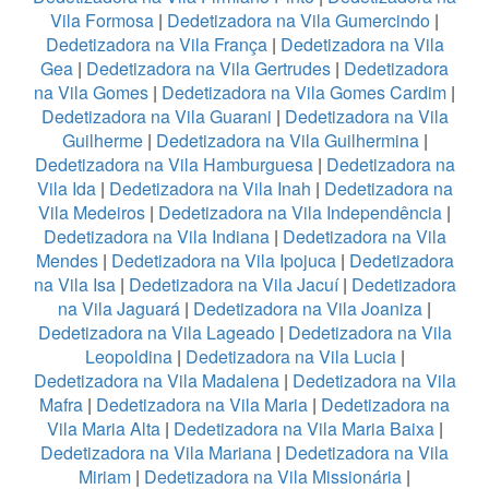
Vila Formosa
|
Dedetizadora na Vila Gumercindo
|
Dedetizadora na Vila França
|
Dedetizadora na Vila
Gea
|
Dedetizadora na Vila Gertrudes
|
Dedetizadora
na Vila Gomes
|
Dedetizadora na Vila Gomes Cardim
|
Dedetizadora na Vila Guarani
|
Dedetizadora na Vila
Guilherme
|
Dedetizadora na Vila Guilhermina
|
Dedetizadora na Vila Hamburguesa
|
Dedetizadora na
Vila Ida
|
Dedetizadora na Vila Inah
|
Dedetizadora na
Vila Medeiros
|
Dedetizadora na Vila Independência
|
Dedetizadora na Vila Indiana
|
Dedetizadora na Vila
Mendes
|
Dedetizadora na Vila Ipojuca
|
Dedetizadora
na Vila Isa
|
Dedetizadora na Vila Jacuí
|
Dedetizadora
na Vila Jaguará
|
Dedetizadora na Vila Joaniza
|
Dedetizadora na Vila Lageado
|
Dedetizadora na Vila
Leopoldina
|
Dedetizadora na Vila Lucia
|
Dedetizadora na Vila Madalena
|
Dedetizadora na Vila
Mafra
|
Dedetizadora na Vila Maria
|
Dedetizadora na
Vila Maria Alta
|
Dedetizadora na Vila Maria Baixa
|
Dedetizadora na Vila Mariana
|
Dedetizadora na Vila
Miriam
|
Dedetizadora na Vila Missionária
|