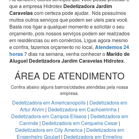
que a empresa Hidrotex
Dedetizadora Jardim
Caravelas
com certeza pode ajudar.
Nós possuímos
muitos outros serviços que podem ser uteis para você.
Basta nos ligar a qualquer momento e solicitar o seu
orçamento, pois nossos serviços podem ser realizados
em residências ou em comércios.
Ligue agora mesmo
e confira, fazemos orçamento no local,
Atendemos 24
horas
7 dias na semana, venha conhecer o
Marido de
Aluguel Dedetizadora Jardim Caravelas Hidrotex
.
ÁREA DE ATENDIMENTO
Confira abaixo alguns bairros/cidades atendidas pela nossa
empresa.
Dedetizadora em Americanopolis
|
Dedetizadora em
Artur Alvim
|
Dedetizadora em Cachoeirinha
|
Dedetizadora em Campos Eliseos
|
Dedetizadora em
Caninde
|
Dedetizadora em Cerqueira Cesar
|
Dedetizadora em City America
|
Dedetizadora em
Engenheiro Goulart
|
Dedetizadora em Ermelino