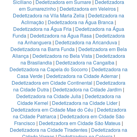
Siciliano
|
Dedetizadora em Sumare
|
Dedetizadora
em Sumarezinho
|
Dedetizadora em Veleiros
|
Dedetizadora na Vila Maria Zelia
|
Dedetizadora na
Aclimação
|
Dedetizadora na Água Branca
|
Dedetizadora na Água Fria
|
Dedetizadora na Água
Funda
|
Dedetizadora na Água Rasa
|
Dedetizadora
na Anhanguera
|
Dedetizadora na Aricanduva
|
Dedetizadora na Barra Funda
|
Dedetizadora em Bela
Aliança
|
Dedetizadora no Bela Vista
|
Dedetizadora
na Brasilandia
|
Dedetizadora na Cangaiba
|
Dedetizadora na Capela do Socorro
|
Dedetizadora na
Casa Verde
|
Dedetizadora na Cidade Ademar
|
Dedetizadora em Cidade Continental
|
Dedetizadora
na Cidade Dutra
|
Dedetizadora na Cidade Jardim
|
Dedetizadora na Cidade Julia
|
Dedetizadora na
Cidade Kemel
|
Dedetizadora na Cidade Lider
|
Dedetizadora em Cidade Mae do Céu
|
Dedetizadora
na Cidade Patriarca
|
Dedetizadora em Cidade São
Francisco
|
Dedetizadora em Cidade São Mateus
|
Dedetizadora na Cidade Tiradentes
|
Dedetizadora na
Cidade Vargas
|
Dedetizadora na Colonia
|