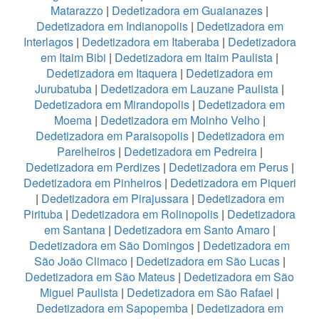
Matarazzo
|
Dedetizadora em Guaianazes
|
Dedetizadora em Indianopolis
|
Dedetizadora em
Interlagos
|
Dedetizadora em Itaberaba
|
Dedetizadora
em Itaim Bibi
|
Dedetizadora em Itaim Paulista
|
Dedetizadora em Itaquera
|
Dedetizadora em
Jurubatuba
|
Dedetizadora em Lauzane Paulista
|
Dedetizadora em Mirandopolis
|
Dedetizadora em
Moema
|
Dedetizadora em Moinho Velho
|
Dedetizadora em Paraisopolis
|
Dedetizadora em
Parelheiros
|
Dedetizadora em Pedreira
|
Dedetizadora em Perdizes
|
Dedetizadora em Perus
|
Dedetizadora em Pinheiros
|
Dedetizadora em Piqueri
|
Dedetizadora em Pirajussara
|
Dedetizadora em
Pirituba
|
Dedetizadora em Rolinopolis
|
Dedetizadora
em Santana
|
Dedetizadora em Santo Amaro
|
Dedetizadora em São Domingos
|
Dedetizadora em
São João Climaco
|
Dedetizadora em São Lucas
|
Dedetizadora em São Mateus
|
Dedetizadora em São
Miguel Paulista
|
Dedetizadora em São Rafael
|
Dedetizadora em Sapopemba
|
Dedetizadora em