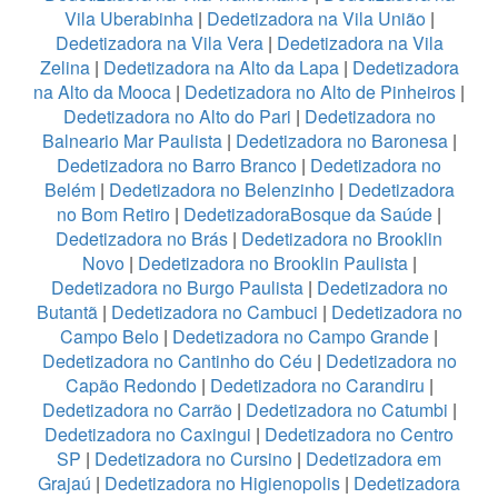
Vila Uberabinha
|
Dedetizadora na Vila União
|
Dedetizadora na Vila Vera
|
Dedetizadora na Vila
Zelina
|
Dedetizadora na Alto da Lapa
|
Dedetizadora
na Alto da Mooca
|
Dedetizadora no Alto de Pinheiros
|
Dedetizadora no Alto do Pari
|
Dedetizadora no
Balneario Mar Paulista
|
Dedetizadora no Baronesa
|
Dedetizadora no Barro Branco
|
Dedetizadora no
Belém
|
Dedetizadora no Belenzinho
|
Dedetizadora
no Bom Retiro
|
DedetizadoraBosque da Saúde
|
Dedetizadora no Brás
|
Dedetizadora no Brooklin
Novo
|
Dedetizadora no Brooklin Paulista
|
Dedetizadora no Burgo Paulista
|
Dedetizadora no
Butantã
|
Dedetizadora no Cambuci
|
Dedetizadora no
Campo Belo
|
Dedetizadora no Campo Grande
|
Dedetizadora no Cantinho do Céu
|
Dedetizadora no
Capão Redondo
|
Dedetizadora no Carandiru
|
Dedetizadora no Carrão
|
Dedetizadora no Catumbi
|
Dedetizadora no Caxingui
|
Dedetizadora no Centro
SP
|
Dedetizadora no Cursino
|
Dedetizadora em
Grajaú
|
Dedetizadora no Higienopolis
|
Dedetizadora