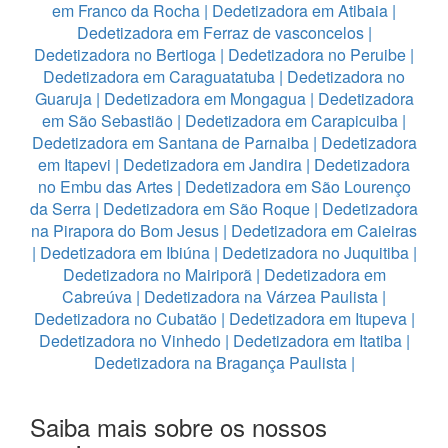
em Franco da Rocha
|
Dedetizadora em Atibaia
|
Dedetizadora em Ferraz de vasconcelos
|
Dedetizadora no Bertioga
|
Dedetizadora no Peruibe
|
Dedetizadora em Caraguatatuba
|
Dedetizadora no
Guaruja
|
Dedetizadora em Mongagua
|
Dedetizadora
em São Sebastião
|
Dedetizadora em Carapicuiba
|
Dedetizadora em Santana de Parnaiba
|
Dedetizadora
em Itapevi
|
Dedetizadora em Jandira
|
Dedetizadora
no Embu das Artes
|
Dedetizadora em São Lourenço
da Serra
|
Dedetizadora em São Roque
|
Dedetizadora
na Pirapora do Bom Jesus
|
Dedetizadora em Caieiras
|
Dedetizadora em Ibiúna
|
Dedetizadora no Juquitiba
|
Dedetizadora no Mairiporã
|
Dedetizadora em
Cabreúva
|
Dedetizadora na Várzea Paulista
|
Dedetizadora no Cubatão
|
Dedetizadora em Itupeva
|
Dedetizadora no Vinhedo
|
Dedetizadora em Itatiba
|
Dedetizadora na Bragança Paulista
|
Saiba mais sobre os nossos