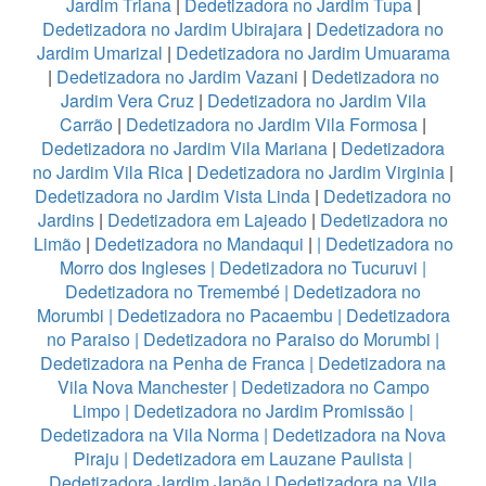
Jardim Triana
|
Dedetizadora no Jardim Tupa
|
Dedetizadora no Jardim Ubirajara
|
Dedetizadora no
Jardim Umarizal
|
Dedetizadora no Jardim Umuarama
|
Dedetizadora no Jardim Vazani
|
Dedetizadora no
Jardim Vera Cruz
|
Dedetizadora no Jardim Vila
Carrão
|
Dedetizadora no Jardim Vila Formosa
|
Dedetizadora no Jardim Vila Mariana
|
Dedetizadora
no Jardim Vila Rica
|
Dedetizadora no Jardim Virginia
|
Dedetizadora no Jardim Vista Linda
|
Dedetizadora no
Jardins
|
Dedetizadora em Lajeado
|
Dedetizadora no
Limão
|
Dedetizadora no Mandaqui
|
|
Dedetizadora no
Morro dos Ingleses
|
Dedetizadora no Tucuruvi
|
Dedetizadora no Tremembé
|
Dedetizadora no
Morumbi
|
Dedetizadora no Pacaembu
|
Dedetizadora
no Paraiso
|
Dedetizadora no Paraiso do Morumbi
|
Dedetizadora na Penha de Franca
|
Dedetizadora na
Vila Nova Manchester
|
Dedetizadora no Campo
Limpo
|
Dedetizadora no Jardim Promissão
|
Dedetizadora na Vila Norma
|
Dedetizadora na Nova
Piraju
|
Dedetizadora em Lauzane Paulista
|
Dedetizadora Jardim Japão
|
Dedetizadora na Vila