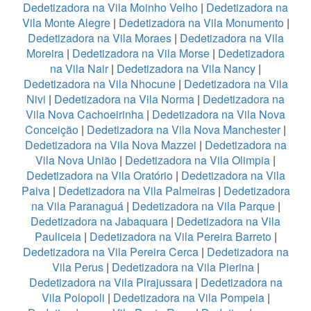
Dedetizadora na Vila Moinho Velho
|
Dedetizadora na
Vila Monte Alegre
|
Dedetizadora na Vila Monumento
|
Dedetizadora na Vila Moraes
|
Dedetizadora na Vila
Moreira
|
Dedetizadora na Vila Morse
|
Dedetizadora
na Vila Nair
|
Dedetizadora na Vila Nancy
|
Dedetizadora na Vila Nhocune
|
Dedetizadora na Vila
Nivi
|
Dedetizadora na Vila Norma
|
Dedetizadora na
Vila Nova Cachoeirinha
|
Dedetizadora na Vila Nova
Conceição
|
Dedetizadora na Vila Nova Manchester
|
Dedetizadora na Vila Nova Mazzei
|
Dedetizadora na
Vila Nova União
|
Dedetizadora na Vila Olimpia
|
Dedetizadora na Vila Oratório
|
Dedetizadora na Vila
Paiva
|
Dedetizadora na Vila Palmeiras
|
Dedetizadora
na Vila Paranaguá
|
Dedetizadora na Vila Parque
|
Dedetizadora na Jabaquara
|
Dedetizadora na Vila
Pauliceia
|
Dedetizadora na Vila Pereira Barreto
|
Dedetizadora na Vila Pereira Cerca
|
Dedetizadora na
Vila Perus
|
Dedetizadora na Vila Pierina
|
Dedetizadora na Vila Pirajussara
|
Dedetizadora na
Vila Polopoli
|
Dedetizadora na Vila Pompeia
|