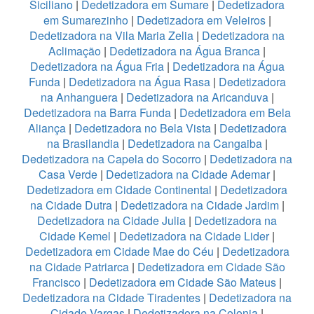
Siciliano
|
Dedetizadora em Sumare
|
Dedetizadora
em Sumarezinho
|
Dedetizadora em Veleiros
|
Dedetizadora na Vila Maria Zelia
|
Dedetizadora na
Aclimação
|
Dedetizadora na Água Branca
|
Dedetizadora na Água Fria
|
Dedetizadora na Água
Funda
|
Dedetizadora na Água Rasa
|
Dedetizadora
na Anhanguera
|
Dedetizadora na Aricanduva
|
Dedetizadora na Barra Funda
|
Dedetizadora em Bela
Aliança
|
Dedetizadora no Bela Vista
|
Dedetizadora
na Brasilandia
|
Dedetizadora na Cangaiba
|
Dedetizadora na Capela do Socorro
|
Dedetizadora na
Casa Verde
|
Dedetizadora na Cidade Ademar
|
Dedetizadora em Cidade Continental
|
Dedetizadora
na Cidade Dutra
|
Dedetizadora na Cidade Jardim
|
Dedetizadora na Cidade Julia
|
Dedetizadora na
Cidade Kemel
|
Dedetizadora na Cidade Lider
|
Dedetizadora em Cidade Mae do Céu
|
Dedetizadora
na Cidade Patriarca
|
Dedetizadora em Cidade São
Francisco
|
Dedetizadora em Cidade São Mateus
|
Dedetizadora na Cidade Tiradentes
|
Dedetizadora na
Cidade Vargas
|
Dedetizadora na Colonia
|