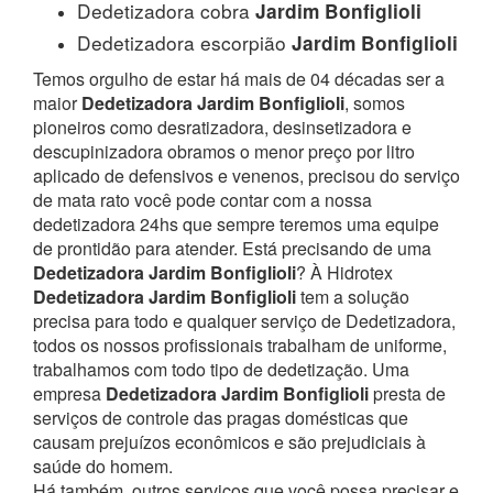
Dedetizadora cobra
Jardim Bonfiglioli
Dedetizadora escorpião
Jardim Bonfiglioli
Temos orgulho de estar há mais de 04 décadas ser a
maior
Dedetizadora Jardim Bonfiglioli
, somos
pioneiros como desratizadora, desinsetizadora e
descupinizadora obramos o menor preço por litro
aplicado de defensivos e venenos, precisou do serviço
de mata rato você pode contar com a nossa
dedetizadora 24hs que sempre teremos uma equipe
de prontidão para atender.
Está precisando de uma
Dedetizadora Jardim Bonfiglioli
? À Hidrotex
Dedetizadora Jardim Bonfiglioli
tem a solução
precisa para todo e qualquer serviço de Dedetizadora,
todos os nossos profissionais trabalham de uniforme,
trabalhamos com todo tipo de dedetização. Uma
empresa
Dedetizadora Jardim Bonfiglioli
presta de
serviços de controle das pragas domésticas que
causam prejuízos econômicos e são prejudiciais à
saúde do homem.
Há também, outros serviços que você possa precisar e