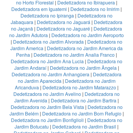
no Horto Florestal
|
Dedetizadora no Ibirapuera
|
Dedetizadora em Iguatemi
|
Dedetizadora no Imirim
|
Dedetizadora no Ipiranga
|
Dedetizadora no
Jabaquara
|
Dedetizadora no Jaguará
|
Dedetizadora
no Jaçanã
|
Dedetizadora no Jaguaré
|
Dedetizadora
no Jardim Adutora
|
Dedetizadora no Jardim Aeroporto
|
Dedetizadora no Jardim Alvorada
|
Dedetizadora no
Jardim America
|
Dedetizadora no Jardim America da
Penha
|
Dedetizadora no Jardim Analia Franco
|
Dedetizadora no Jardim Ana Lucia
|
Dedetizadora no
Jardim Andaraí
|
Dedetizadora no Jardim Ângela
|
Dedetizadora no Jardim Anhangüera
|
Dedetizadora
no Jardim Aparecida
|
Dedetizadora no Jardim
Aricanduva
|
Dedetizadora no Jardim Matarazzo
|
Dedetizadora no Jardim Avelino
|
Dedetizadora no
Jardim Avenida
|
Dedetizadora no Jardim Bartira
|
Dedetizadora no Jardim Bela Vista
|
Dedetizadora no
Jardim Belém
|
Dedetizadora no Jardim Bom Refugio
|
Dedetizadora no Jardim Bonfiglioli
|
Dedetizadora no
Jardim Botucatu
|
Dedetizadora no Jardim Brasil
|