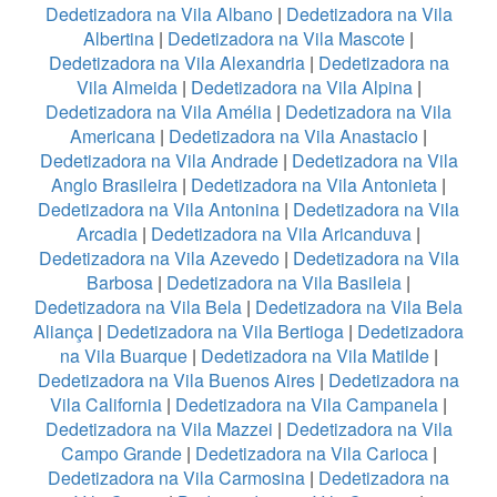
Dedetizadora na Vila Albano
|
Dedetizadora na Vila
Albertina
|
Dedetizadora na Vila Mascote
|
Dedetizadora na Vila Alexandria
|
Dedetizadora na
Vila Almeida
|
Dedetizadora na Vila Alpina
|
Dedetizadora na Vila Amélia
|
Dedetizadora na Vila
Americana
|
Dedetizadora na Vila Anastacio
|
Dedetizadora na Vila Andrade
|
Dedetizadora na Vila
Anglo Brasileira
|
Dedetizadora na Vila Antonieta
|
Dedetizadora na Vila Antonina
|
Dedetizadora na Vila
Arcadia
|
Dedetizadora na Vila Aricanduva
|
Dedetizadora na Vila Azevedo
|
Dedetizadora na Vila
Barbosa
|
Dedetizadora na Vila Basileia
|
Dedetizadora na Vila Bela
|
Dedetizadora na Vila Bela
Aliança
|
Dedetizadora na Vila Bertioga
|
Dedetizadora
na Vila Buarque
|
Dedetizadora na Vila Matilde
|
Dedetizadora na Vila Buenos Aires
|
Dedetizadora na
Vila California
|
Dedetizadora na Vila Campanela
|
Dedetizadora na Vila Mazzei
|
Dedetizadora na Vila
Campo Grande
|
Dedetizadora na Vila Carioca
|
Dedetizadora na Vila Carmosina
|
Dedetizadora na