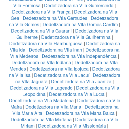
Vila Formosa
|
Dedetizadora na Vila Gumercindo
|
Dedetizadora na Vila França
|
Dedetizadora na Vila
Gea
|
Dedetizadora na Vila Gertrudes
|
Dedetizadora
na Vila Gomes
|
Dedetizadora na Vila Gomes Cardim
|
Dedetizadora na Vila Guarani
|
Dedetizadora na Vila
Guilherme
|
Dedetizadora na Vila Guilhermina
|
Dedetizadora na Vila Hamburguesa
|
Dedetizadora na
Vila Ida
|
Dedetizadora na Vila Inah
|
Dedetizadora na
Vila Medeiros
|
Dedetizadora na Vila Independência
|
Dedetizadora na Vila Indiana
|
Dedetizadora na Vila
Mendes
|
Dedetizadora na Vila Ipojuca
|
Dedetizadora
na Vila Isa
|
Dedetizadora na Vila Jacuí
|
Dedetizadora
na Vila Jaguará
|
Dedetizadora na Vila Joaniza
|
Dedetizadora na Vila Lageado
|
Dedetizadora na Vila
Leopoldina
|
Dedetizadora na Vila Lucia
|
Dedetizadora na Vila Madalena
|
Dedetizadora na Vila
Mafra
|
Dedetizadora na Vila Maria
|
Dedetizadora na
Vila Maria Alta
|
Dedetizadora na Vila Maria Baixa
|
Dedetizadora na Vila Mariana
|
Dedetizadora na Vila
Miriam
|
Dedetizadora na Vila Missionária
|