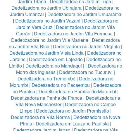
Jardim Triana
|
Dedetizadora no Jardim Tupa
|
Dedetizadora no Jardim Ubirajara
|
Dedetizadora no
Jardim Umarizal
|
Dedetizadora no Jardim Umuarama
|
Dedetizadora no Jardim Vazani
|
Dedetizadora no
Jardim Vera Cruz
|
Dedetizadora no Jardim Vila
Carrão
|
Dedetizadora no Jardim Vila Formosa
|
Dedetizadora no Jardim Vila Mariana
|
Dedetizadora
no Jardim Vila Rica
|
Dedetizadora no Jardim Virginia
|
Dedetizadora no Jardim Vista Linda
|
Dedetizadora no
Jardins
|
Dedetizadora em Lajeado
|
Dedetizadora no
Limão
|
Dedetizadora no Mandaqui
|
|
Dedetizadora no
Morro dos Ingleses
|
Dedetizadora no Tucuruvi
|
Dedetizadora no Tremembé
|
Dedetizadora no
Morumbi
|
Dedetizadora no Pacaembu
|
Dedetizadora
no Paraiso
|
Dedetizadora no Paraiso do Morumbi
|
Dedetizadora na Penha de Franca
|
Dedetizadora na
Vila Nova Manchester
|
Dedetizadora no Campo
Limpo
|
Dedetizadora no Jardim Promissão
|
Dedetizadora na Vila Norma
|
Dedetizadora na Nova
Piraju
|
Dedetizadora em Lauzane Paulista
|
Dedetizadora Jardim Japão
|
Dedetizadora na Vila