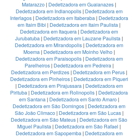
Matarazzo
|
Dedetizadora em Guaianazes
|
Dedetizadora em Indianopolis
|
Dedetizadora em
Interlagos
|
Dedetizadora em Itaberaba
|
Dedetizadora
em Itaim Bibi
|
Dedetizadora em Itaim Paulista
|
Dedetizadora em Itaquera
|
Dedetizadora em
Jurubatuba
|
Dedetizadora em Lauzane Paulista
|
Dedetizadora em Mirandopolis
|
Dedetizadora em
Moema
|
Dedetizadora em Moinho Velho
|
Dedetizadora em Paraisopolis
|
Dedetizadora em
Parelheiros
|
Dedetizadora em Pedreira
|
Dedetizadora em Perdizes
|
Dedetizadora em Perus
|
Dedetizadora em Pinheiros
|
Dedetizadora em Piqueri
|
Dedetizadora em Pirajussara
|
Dedetizadora em
Pirituba
|
Dedetizadora em Rolinopolis
|
Dedetizadora
em Santana
|
Dedetizadora em Santo Amaro
|
Dedetizadora em São Domingos
|
Dedetizadora em
São João Climaco
|
Dedetizadora em São Lucas
|
Dedetizadora em São Mateus
|
Dedetizadora em São
Miguel Paulista
|
Dedetizadora em São Rafael
|
Dedetizadora em Sapopemba
|
Dedetizadora em