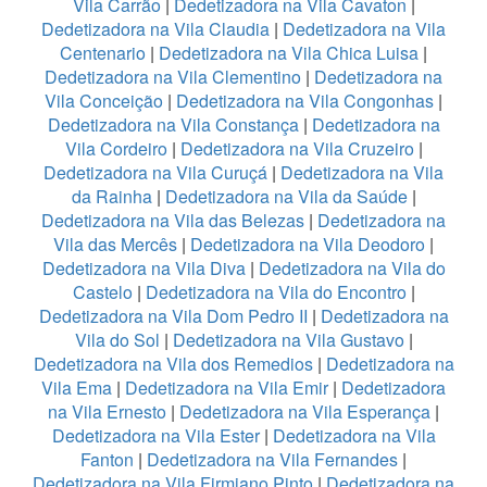
Vila Carrão
|
Dedetizadora na Vila Cavaton
|
Dedetizadora na Vila Claudia
|
Dedetizadora na Vila
Centenario
|
Dedetizadora na Vila Chica Luisa
|
Dedetizadora na Vila Clementino
|
Dedetizadora na
Vila Conceição
|
Dedetizadora na Vila Congonhas
|
Dedetizadora na Vila Constança
|
Dedetizadora na
Vila Cordeiro
|
Dedetizadora na Vila Cruzeiro
|
Dedetizadora na Vila Curuçá
|
Dedetizadora na Vila
da Rainha
|
Dedetizadora na Vila da Saúde
|
Dedetizadora na Vila das Belezas
|
Dedetizadora na
Vila das Mercês
|
Dedetizadora na Vila Deodoro
|
Dedetizadora na Vila Diva
|
Dedetizadora na Vila do
Castelo
|
Dedetizadora na Vila do Encontro
|
Dedetizadora na Vila Dom Pedro II
|
Dedetizadora na
Vila do Sol
|
Dedetizadora na Vila Gustavo
|
Dedetizadora na Vila dos Remedios
|
Dedetizadora na
Vila Ema
|
Dedetizadora na Vila Emir
|
Dedetizadora
na Vila Ernesto
|
Dedetizadora na Vila Esperança
|
Dedetizadora na Vila Ester
|
Dedetizadora na Vila
Fanton
|
Dedetizadora na Vila Fernandes
|
Dedetizadora na Vila Firmiano Pinto
|
Dedetizadora na