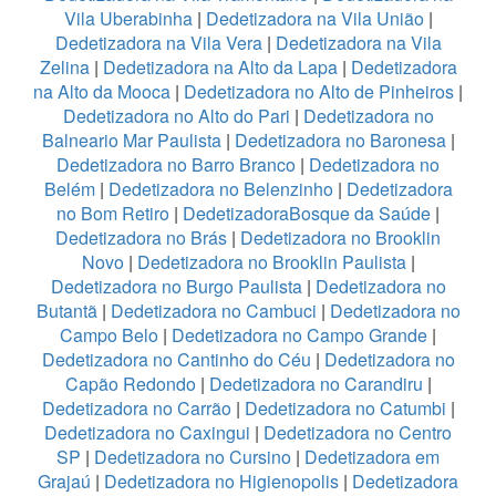
Vila Uberabinha
|
Dedetizadora na Vila União
|
Dedetizadora na Vila Vera
|
Dedetizadora na Vila
Zelina
|
Dedetizadora na Alto da Lapa
|
Dedetizadora
na Alto da Mooca
|
Dedetizadora no Alto de Pinheiros
|
Dedetizadora no Alto do Pari
|
Dedetizadora no
Balneario Mar Paulista
|
Dedetizadora no Baronesa
|
Dedetizadora no Barro Branco
|
Dedetizadora no
Belém
|
Dedetizadora no Belenzinho
|
Dedetizadora
no Bom Retiro
|
DedetizadoraBosque da Saúde
|
Dedetizadora no Brás
|
Dedetizadora no Brooklin
Novo
|
Dedetizadora no Brooklin Paulista
|
Dedetizadora no Burgo Paulista
|
Dedetizadora no
Butantã
|
Dedetizadora no Cambuci
|
Dedetizadora no
Campo Belo
|
Dedetizadora no Campo Grande
|
Dedetizadora no Cantinho do Céu
|
Dedetizadora no
Capão Redondo
|
Dedetizadora no Carandiru
|
Dedetizadora no Carrão
|
Dedetizadora no Catumbi
|
Dedetizadora no Caxingui
|
Dedetizadora no Centro
SP
|
Dedetizadora no Cursino
|
Dedetizadora em
Grajaú
|
Dedetizadora no Higienopolis
|
Dedetizadora