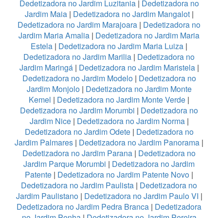
Dedetizadora no Jardim Luzitania
|
Dedetizadora no
Jardim Maia
|
Dedetizadora no Jardim Mangalot
|
Dedetizadora no Jardim Marajoara
|
Dedetizadora no
Jardim Maria Amalia
|
Dedetizadora no Jardim Maria
Estela
|
Dedetizadora no Jardim Maria Luiza
|
Dedetizadora no Jardim Marilia
|
Dedetizadora no
Jardim Maringá
|
Dedetizadora no Jardim Maristela
|
Dedetizadora no Jardim Modelo
|
Dedetizadora no
Jardim Monjolo
|
Dedetizadora no Jardim Monte
Kemel
|
Dedetizadora no Jardim Monte Verde
|
Dedetizadora no Jardim Morumbi
|
Dedetizadora no
Jardim Nice
|
Dedetizadora no Jardim Norma
|
Dedetizadora no Jardim Odete
|
Dedetizadora no
Jardim Palmares
|
Dedetizadora no Jardim Panorama
|
Dedetizadora no Jardim Parana
|
Dedetizadora no
Jardim Parque Morumbi
|
Dedetizadora no Jardim
Patente
|
Dedetizadora no Jardim Patente Novo
|
Dedetizadora no Jardim Paulista
|
Dedetizadora no
Jardim Paulistano
|
Dedetizadora no Jardim Paulo VI
|
Dedetizadora no Jardim Pedra Branca
|
Dedetizadora
no Jardim Penha
|
Dedetizadora no Jardim Pereira