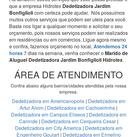
que a empresa Hidrotex
Dedetizadora Jardim
Bonfiglioli
com certeza pode ajudar.
Nós possuímos
muitos outros serviços que podem ser uteis para você.
Basta nos ligar a qualquer momento e solicitar o seu
orçamento, pois nossos serviços podem ser realizados
em residências ou em comércios.
Ligue agora mesmo
e confira, fazemos orçamento no local,
Atendemos 24
horas
7 dias na semana, venha conhecer o
Marido de
Aluguel Dedetizadora Jardim Bonfiglioli Hidrotex
.
ÁREA DE ATENDIMENTO
Confira abaixo alguns bairros/cidades atendidas pela nossa
empresa.
Dedetizadora em Americanopolis
|
Dedetizadora em
Artur Alvim
|
Dedetizadora em Cachoeirinha
|
Dedetizadora em Campos Eliseos
|
Dedetizadora em
Caninde
|
Dedetizadora em Cerqueira Cesar
|
Dedetizadora em City America
|
Dedetizadora em
Engenheiro Goulart
|
Dedetizadora em Ermelino