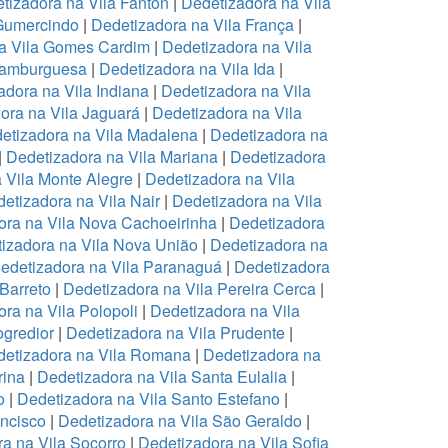
tizadora na Vila Fanton
|
Dedetizadora na Vila
 Gumercindo
|
Dedetizadora na Vila França
|
a Vila Gomes Cardim
|
Dedetizadora na Vila
Hamburguesa
|
Dedetizadora na Vila Ida
|
adora na Vila Indiana
|
Dedetizadora na Vila
ora na Vila Jaguará
|
Dedetizadora na Vila
etizadora na Vila Madalena
|
Dedetizadora na
|
Dedetizadora na Vila Mariana
|
Dedetizadora
 Vila Monte Alegre
|
Dedetizadora na Vila
etizadora na Vila Nair
|
Dedetizadora na Vila
ora na Vila Nova Cachoeirinha
|
Dedetizadora
izadora na Vila Nova União
|
Dedetizadora na
edetizadora na Vila Paranaguá
|
Dedetizadora
 Barreto
|
Dedetizadora na Vila Pereira Cerca
|
ra na Vila Polopoli
|
Dedetizadora na Vila
ogredior
|
Dedetizadora na Vila Prudente
|
etizadora na Vila Romana
|
Dedetizadora na
rina
|
Dedetizadora na Vila Santa Eulalia
|
o
|
Dedetizadora na Vila Santo Estefano
|
ancisco
|
Dedetizadora na Vila São Geraldo
|
a na Vila Socorro
|
Dedetizadora na Vila Sofia