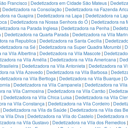
São Francisco
|
Dedetizadora em Cidade São Mateus
|
Dedetiza
|
Dedetizadora na Consolação
|
Dedetizadora na Fazenda Ari
adora na Guapira
|
Dedetizadora na Lapa
|
Dedetizadora na La
oca
|
Dedetizadora na Nossa Senhora do Ó
|
Dedetizadora na 
etizadora na Parada Inglesa
|
Dedetizadora na Penha
|
Dedeti
a
|
Dedetizadora na Quarta Parada
|
Dedetizadora na Vila Mari
dora na Republica
|
Dedetizadora na Santa Cecilia
|
Dedetizado
detizadora na Sé
|
Dedetizadora na Super Quadra Morumbi
|
D
 na Vila Albertina
|
Dedetizadora na Vila Mascote
|
Dedetizador
izadora na Vila Amélia
|
Dedetizadora na Vila Americana
|
Dede
rasileira
|
Dedetizadora na Vila Antonieta
|
Dedetizadora na Vi
dora na Vila Azevedo
|
Dedetizadora na Vila Barbosa
|
Dedetiza
detizadora na Vila Bertioga
|
Dedetizadora na Vila Buarque
|
D
ornia
|
Dedetizadora na Vila Campanela
|
Dedetizadora na Vila
ra na Vila Carmosina
|
Dedetizadora na Vila Carrão
|
Dedetiza
|
Dedetizadora na Vila Chica Luisa
|
Dedetizadora na Vila Cle
ora na Vila Constança
|
Dedetizadora na Vila Cordeiro
|
Dedeti
a
|
Dedetizadora na Vila da Saúde
|
Dedetizadora na Vila das B
na Vila Diva
|
Dedetizadora na Vila do Castelo
|
Dedetizadora n
izadora na Vila Gustavo
|
Dedetizadora na Vila dos Remedios