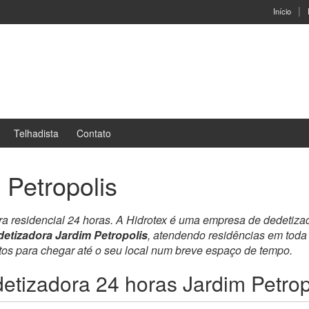
Início
Telhadista
Contato
 Petropolis
ra residencial 24 horas. A Hidrotex é uma empresa de dedetiz
etizadora Jardim Petropolis
, atendendo residências em tod
ntos para chegar até o seu local num breve espaço de tempo.
etizadora 24 horas Jardim Petrop