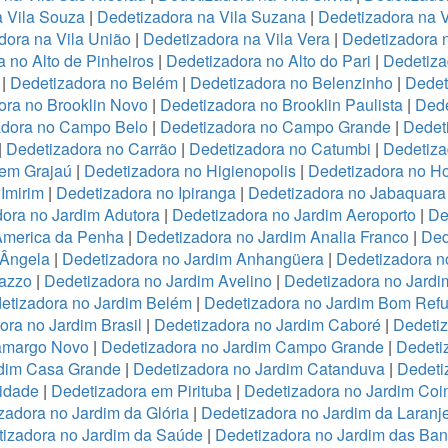
a Vila Souza
|
Dedetizadora na Vila Suzana
|
Dedetizadora na V
dora na Vila União
|
Dedetizadora na Vila Vera
|
Dedetizadora n
 no Alto de Pinheiros
|
Dedetizadora no Alto do Pari
|
Dedetiza
|
Dedetizadora no Belém
|
Dedetizadora no Belenzinho
|
Dedet
ora no Brooklin Novo
|
Dedetizadora no Brooklin Paulista
|
Dede
adora no Campo Belo
|
Dedetizadora no Campo Grande
|
Dedet
|
Dedetizadora no Carrão
|
Dedetizadora no Catumbi
|
Dedetiza
 em Grajaú
|
Dedetizadora no Higienopolis
|
Dedetizadora no Hor
Imirim
|
Dedetizadora no Ipiranga
|
Dedetizadora no Jabaquara
ora no Jardim Adutora
|
Dedetizadora no Jardim Aeroporto
|
De
America da Penha
|
Dedetizadora no Jardim Analia Franco
|
Ded
 Ângela
|
Dedetizadora no Jardim Anhangüera
|
Dedetizadora n
razzo
|
Dedetizadora no Jardim Avelino
|
Dedetizadora no Jardi
etizadora no Jardim Belém
|
Dedetizadora no Jardim Bom Refu
ora no Jardim Brasil
|
Dedetizadora no Jardim Caboré
|
Dedetiz
Camargo Novo
|
Dedetizadora no Jardim Campo Grande
|
Dedeti
rdim Casa Grande
|
Dedetizadora no Jardim Catanduva
|
Dedeti
idade
|
Dedetizadora em Pirituba
|
Dedetizadora no Jardim Coi
zadora no Jardim da Glória
|
Dedetizadora no Jardim da Laranje
izadora no Jardim da Saúde
|
Dedetizadora no Jardim das Ban