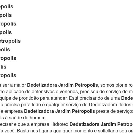
polis
polis
opolis
polis
tropolis
olis
opolis
lis
opolis
s ser a maior
Dedetizadora Jardim Petropolis
, somos pioneiro
ro aplicado de defensivos e venenos, precisou do serviço de 
uipe de prontidão para atender.
Está precisando de uma
Dedet
o precisa para todo e qualquer serviço de Dedetizadora, todos 
Uma empresa
Dedetizadora Jardim Petropolis
presta de serviço
ais à saúde do homem.
recisar e que a empresa Hidrotex
Dedetizadora Jardim Petrop
ra você. Basta nos ligar a qualquer momento e solicitar o seu 