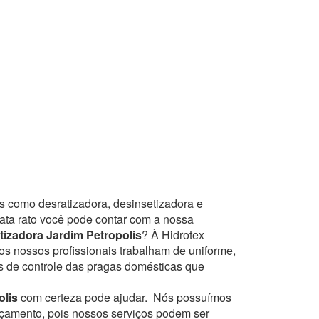
s como desratizadora, desinsetizadora e
mata rato você pode contar com a nossa
izadora Jardim Petropolis
? À Hidrotex
os nossos profissionais trabalham de uniforme,
s de controle das pragas domésticas que
olis
com certeza pode ajudar.
Nós possuímos
orçamento, pois nossos serviços podem ser