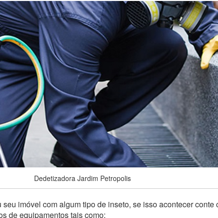
Dedetizadora Jardim Petropolis
 seu imóvel com algum tipo de inseto, se isso acontecer conte
pos de equipamentos tais como: