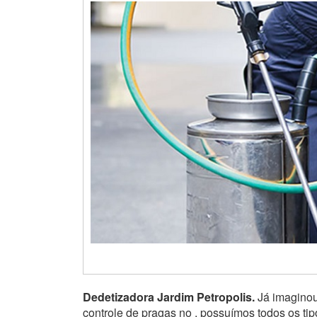
Dedetizadora Jardim Petropolis.
Já imaginou
controle de pragas no , possuímos todos os ti