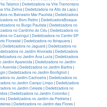
ila Talarico
|
Dedetizadora na Vila Tramontano
a Vila Zelina
|
Dedetizadora na Alto da Lapa
|
dora no Balneario Mar Paulista
|
Dedetizadora
izadora no Bom Retiro
|
DedetizadoraBosque
tizadora no Burgo Paulista
|
Dedetizadora no
izadora no Cantinho do Céu
|
Dedetizadora no
dora no Caxingui
|
Dedetizadora no Centro SP
to Florestal
|
Dedetizadora no Ibirapuera
|
|
Dedetizadora no Jaguará
|
Dedetizadora no
detizadora no Jardim Alvorada
|
Dedetizadora
etizadora no Jardim Ana Lucia
|
Dedetizadora
o Jardim Aparecida
|
Dedetizadora no Jardim
m Avenida
|
Dedetizadora no Jardim Bartira
|
gio
|
Dedetizadora no Jardim Bonfiglioli
|
adora no Jardim Cachoeira
|
Dedetizadora no
zadora no Jardim Campo Limpo
|
Dedetizadora
zadora no Jardim Celeste
|
Dedetizadora no
mbra
|
Dedetizadora no Jardim Colombo
|
ira
|
Dedetizadora no Jardim da Pedreira
|
deiras
|
Dedetizadora no Jardim das Flores
|