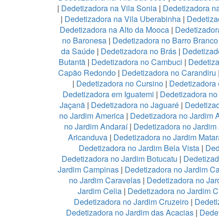
|
Dedetizadora na Vila Sonia
|
Dedetizadora n
|
Dedetizadora na Vila Uberabinha
|
Dedetiza
Dedetizadora na Alto da Mooca
|
Dedetizadora
no Baronesa
|
Dedetizadora no Barro Branco
da Saúde
|
Dedetizadora no Brás
|
Dedetizad
Butantã
|
Dedetizadora no Cambuci
|
Dedetiz
Capão Redondo
|
Dedetizadora no Carandiru
|
Dedetizadora no Cursino
|
Dedetizadora
Dedetizadora em Iguatemi
|
Dedetizadora no 
Jaçanã
|
Dedetizadora no Jaguaré
|
Dedetizad
no Jardim America
|
Dedetizadora no Jardim 
no Jardim Andaraí
|
Dedetizadora no Jardim
Aricanduva
|
Dedetizadora no Jardim Mata
Dedetizadora no Jardim Bela Vista
|
Ded
Dedetizadora no Jardim Botucatu
|
Dedetizad
Jardim Campinas
|
Dedetizadora no Jardim 
no Jardim Caravelas
|
Dedetizadora no Ja
Jardim Celia
|
Dedetizadora no Jardim C
Dedetizadora no Jardim Cruzeiro
|
Dedeti
Dedetizadora no Jardim das Acacias
|
Dedet