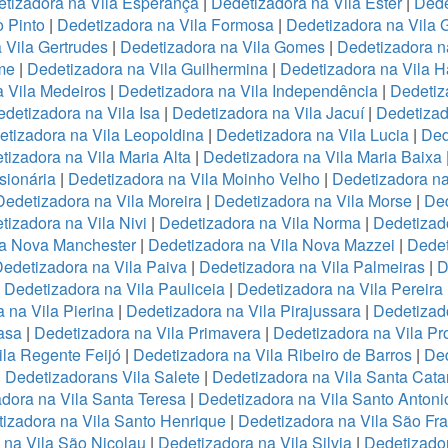
tizadora na Vila Esperança
|
Dedetizadora na Vila Ester
|
Dede
o Pinto
|
Dedetizadora na Vila Formosa
|
Dedetizadora na Vila
 Vila Gertrudes
|
Dedetizadora na Vila Gomes
|
Dedetizadora n
me
|
Dedetizadora na Vila Guilhermina
|
Dedetizadora na Vila 
 Vila Medeiros
|
Dedetizadora na Vila Independência
|
Dedetiz
detizadora na Vila Isa
|
Dedetizadora na Vila Jacuí
|
Dedetizad
tizadora na Vila Leopoldina
|
Dedetizadora na Vila Lucia
|
Ded
tizadora na Vila Maria Alta
|
Dedetizadora na Vila Maria Baixa
sionária
|
Dedetizadora na Vila Moinho Velho
|
Dedetizadora na
Dedetizadora na Vila Moreira
|
Dedetizadora na Vila Morse
|
Ded
tizadora na Vila Nivi
|
Dedetizadora na Vila Norma
|
Dedetizad
la Nova Manchester
|
Dedetizadora na Vila Nova Mazzei
|
Dedet
edetizadora na Vila Paiva
|
Dedetizadora na Vila Palmeiras
|
D
|
Dedetizadora na Vila Pauliceia
|
Dedetizadora na Vila Pereira
 na Vila Pierina
|
Dedetizadora na Vila Pirajussara
|
Dedetizado
asa
|
Dedetizadora na Vila Primavera
|
Dedetizadora na Vila Pr
ila Regente Feijó
|
Dedetizadora na Vila Ribeiro de Barros
|
Ded
|
Dedetizadorans Vila Salete
|
Dedetizadora na Vila Santa Cata
dora na Vila Santa Teresa
|
Dedetizadora na Vila Santo Antoni
izadora na Vila Santo Henrique
|
Dedetizadora na Vila São Fr
 na Vila São Nicolau
|
Dedetizadora na Vila Silvia
|
Dedetizador