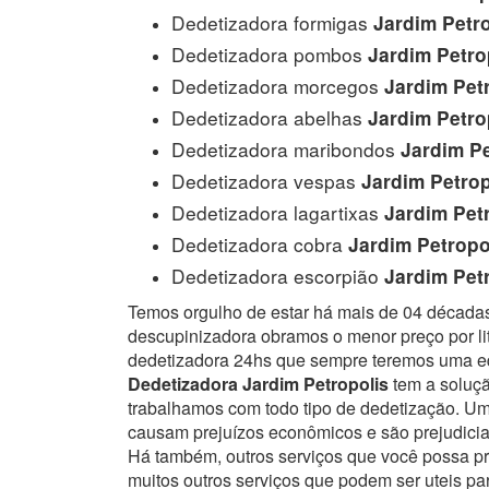
Dedetizadora formigas
Jardim Petro
Dedetizadora pombos
Jardim Petro
Dedetizadora morcegos
Jardim Petr
Dedetizadora abelhas
Jardim Petro
Dedetizadora maribondos
Jardim Pe
Dedetizadora vespas
Jardim Petrop
Dedetizadora lagartixas
Jardim Petr
Dedetizadora cobra
Jardim Petropo
Dedetizadora escorpião
Jardim Petr
Temos orgulho de estar há mais de 04 década
descupinizadora obramos o menor preço por lit
dedetizadora 24hs que sempre teremos uma eq
Dedetizadora Jardim Petropolis
tem a soluçã
trabalhamos com todo tipo de dedetização. 
causam prejuízos econômicos e são prejudici
Há também, outros serviços que você possa p
muitos outros serviços que podem ser uteis pa