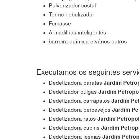
Pulverizador costal
Termo nebulizador
Fumasse
Armadilhas inteligentes
barreira química e vários outros
Executamos os seguintes servi
Dedetizadora baratas
Jardim Petro
Dedetizador pulgas
Jardim Petropo
Dedetizadora carrapatos
Jardim Pet
Dedetizadora percevejos
Jardim Pet
Dedetizadora ratos
Jardim Petropol
Dedetizadora cupins
Jardim Petrop
Dedetizadora lesmas
Jardim Petrop