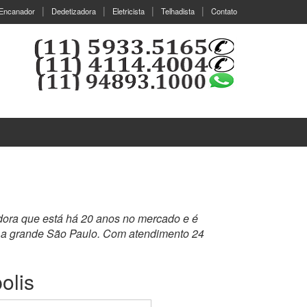
Encanador
Dedetizadora
Eletricista
Telhadista
Contato
adora que está há 20 anos no mercado e é
a a grande São Paulo. Com atendimento 24
olis