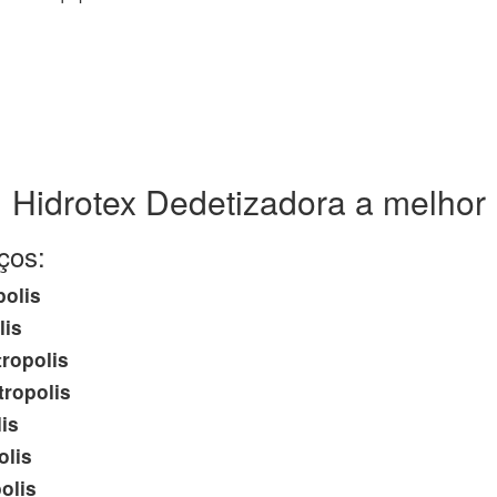
Hidrotex Dedetizadora a melhor
ços:
polis
lis
ropolis
ropolis
is
olis
olis