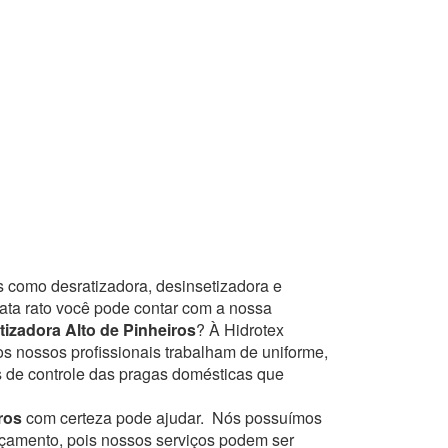
s como desratizadora, desinsetizadora e
mata rato você pode contar com a nossa
izadora Alto de Pinheiros
? À Hidrotex
os nossos profissionais trabalham de uniforme,
s de controle das pragas domésticas que
ros
com certeza pode ajudar.
Nós possuímos
orçamento, pois nossos serviços podem ser