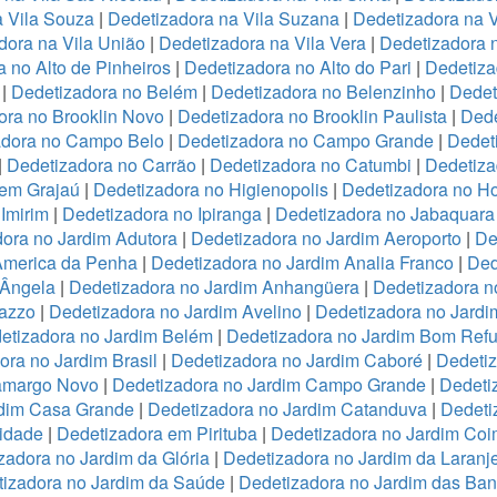
a Vila Souza
|
Dedetizadora na Vila Suzana
|
Dedetizadora na V
dora na Vila União
|
Dedetizadora na Vila Vera
|
Dedetizadora n
 no Alto de Pinheiros
|
Dedetizadora no Alto do Pari
|
Dedetiza
|
Dedetizadora no Belém
|
Dedetizadora no Belenzinho
|
Dedet
ora no Brooklin Novo
|
Dedetizadora no Brooklin Paulista
|
Dede
adora no Campo Belo
|
Dedetizadora no Campo Grande
|
Dedet
|
Dedetizadora no Carrão
|
Dedetizadora no Catumbi
|
Dedetiza
 em Grajaú
|
Dedetizadora no Higienopolis
|
Dedetizadora no Hor
Imirim
|
Dedetizadora no Ipiranga
|
Dedetizadora no Jabaquara
ora no Jardim Adutora
|
Dedetizadora no Jardim Aeroporto
|
De
America da Penha
|
Dedetizadora no Jardim Analia Franco
|
Ded
 Ângela
|
Dedetizadora no Jardim Anhangüera
|
Dedetizadora n
razzo
|
Dedetizadora no Jardim Avelino
|
Dedetizadora no Jardi
etizadora no Jardim Belém
|
Dedetizadora no Jardim Bom Refu
ora no Jardim Brasil
|
Dedetizadora no Jardim Caboré
|
Dedetiz
Camargo Novo
|
Dedetizadora no Jardim Campo Grande
|
Dedeti
rdim Casa Grande
|
Dedetizadora no Jardim Catanduva
|
Dedeti
idade
|
Dedetizadora em Pirituba
|
Dedetizadora no Jardim Coi
zadora no Jardim da Glória
|
Dedetizadora no Jardim da Laranje
izadora no Jardim da Saúde
|
Dedetizadora no Jardim das Ban