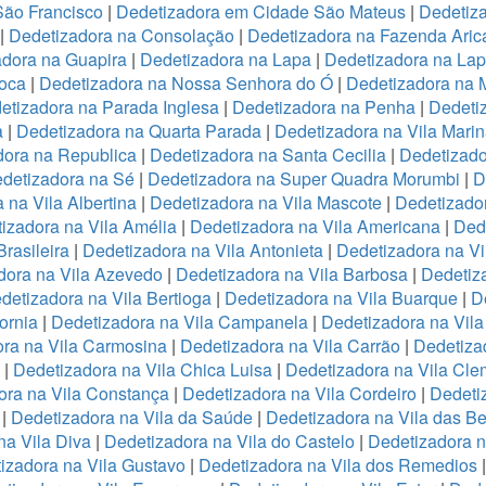
São Francisco
|
Dedetizadora em Cidade São Mateus
|
Dedetiza
|
Dedetizadora na Consolação
|
Dedetizadora na Fazenda Ari
adora na Guapira
|
Dedetizadora na Lapa
|
Dedetizadora na La
oca
|
Dedetizadora na Nossa Senhora do Ó
|
Dedetizadora na 
etizadora na Parada Inglesa
|
Dedetizadora na Penha
|
Dedeti
a
|
Dedetizadora na Quarta Parada
|
Dedetizadora na Vila Mari
dora na Republica
|
Dedetizadora na Santa Cecilia
|
Dedetizado
detizadora na Sé
|
Dedetizadora na Super Quadra Morumbi
|
D
 na Vila Albertina
|
Dedetizadora na Vila Mascote
|
Dedetizador
izadora na Vila Amélia
|
Dedetizadora na Vila Americana
|
Dede
rasileira
|
Dedetizadora na Vila Antonieta
|
Dedetizadora na Vi
dora na Vila Azevedo
|
Dedetizadora na Vila Barbosa
|
Dedetiza
detizadora na Vila Bertioga
|
Dedetizadora na Vila Buarque
|
D
ornia
|
Dedetizadora na Vila Campanela
|
Dedetizadora na Vila
ra na Vila Carmosina
|
Dedetizadora na Vila Carrão
|
Dedetiza
|
Dedetizadora na Vila Chica Luisa
|
Dedetizadora na Vila Cle
ora na Vila Constança
|
Dedetizadora na Vila Cordeiro
|
Dedeti
a
|
Dedetizadora na Vila da Saúde
|
Dedetizadora na Vila das B
na Vila Diva
|
Dedetizadora na Vila do Castelo
|
Dedetizadora n
izadora na Vila Gustavo
|
Dedetizadora na Vila dos Remedios