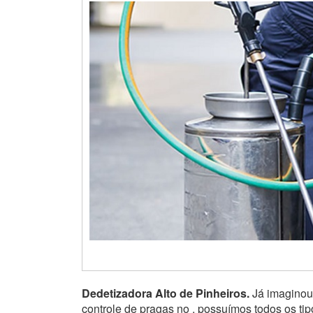
Dedetizadora Alto de Pinheiros.
Já imaginou 
controle de pragas no , possuímos todos os ti