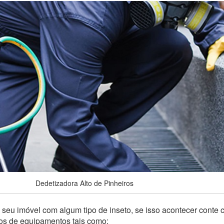
Dedetizadora Alto de Pinheiros
seu imóvel com algum tipo de inseto, se isso acontecer conte
pos de equipamentos tais como: