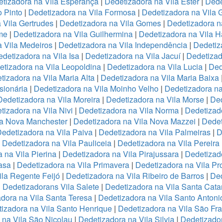
tizadora na Vila Esperança
|
Dedetizadora na Vila Ester
|
Dede
o Pinto
|
Dedetizadora na Vila Formosa
|
Dedetizadora na Vila
 Vila Gertrudes
|
Dedetizadora na Vila Gomes
|
Dedetizadora n
me
|
Dedetizadora na Vila Guilhermina
|
Dedetizadora na Vila 
 Vila Medeiros
|
Dedetizadora na Vila Independência
|
Dedetiz
detizadora na Vila Isa
|
Dedetizadora na Vila Jacuí
|
Dedetizad
tizadora na Vila Leopoldina
|
Dedetizadora na Vila Lucia
|
Ded
tizadora na Vila Maria Alta
|
Dedetizadora na Vila Maria Baixa
sionária
|
Dedetizadora na Vila Moinho Velho
|
Dedetizadora na
Dedetizadora na Vila Moreira
|
Dedetizadora na Vila Morse
|
Ded
tizadora na Vila Nivi
|
Dedetizadora na Vila Norma
|
Dedetizad
la Nova Manchester
|
Dedetizadora na Vila Nova Mazzei
|
Dedet
edetizadora na Vila Paiva
|
Dedetizadora na Vila Palmeiras
|
D
|
Dedetizadora na Vila Pauliceia
|
Dedetizadora na Vila Pereira
 na Vila Pierina
|
Dedetizadora na Vila Pirajussara
|
Dedetizado
asa
|
Dedetizadora na Vila Primavera
|
Dedetizadora na Vila Pr
ila Regente Feijó
|
Dedetizadora na Vila Ribeiro de Barros
|
Ded
|
Dedetizadorans Vila Salete
|
Dedetizadora na Vila Santa Cata
dora na Vila Santa Teresa
|
Dedetizadora na Vila Santo Antoni
izadora na Vila Santo Henrique
|
Dedetizadora na Vila São Fr
 na Vila São Nicolau
|
Dedetizadora na Vila Silvia
|
Dedetizador