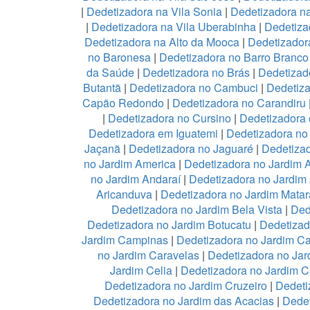
|
Dedetizadora na Vila Sonia
|
Dedetizadora n
|
Dedetizadora na Vila Uberabinha
|
Dedetiza
Dedetizadora na Alto da Mooca
|
Dedetizadora
no Baronesa
|
Dedetizadora no Barro Branco
da Saúde
|
Dedetizadora no Brás
|
Dedetizad
Butantã
|
Dedetizadora no Cambuci
|
Dedetiz
Capão Redondo
|
Dedetizadora no Carandiru
|
Dedetizadora no Cursino
|
Dedetizadora
Dedetizadora em Iguatemi
|
Dedetizadora no 
Jaçanã
|
Dedetizadora no Jaguaré
|
Dedetizad
no Jardim America
|
Dedetizadora no Jardim 
no Jardim Andaraí
|
Dedetizadora no Jardim
Aricanduva
|
Dedetizadora no Jardim Mata
Dedetizadora no Jardim Bela Vista
|
Ded
Dedetizadora no Jardim Botucatu
|
Dedetizad
Jardim Campinas
|
Dedetizadora no Jardim 
no Jardim Caravelas
|
Dedetizadora no Ja
Jardim Celia
|
Dedetizadora no Jardim C
Dedetizadora no Jardim Cruzeiro
|
Dedeti
Dedetizadora no Jardim das Acacias
|
Dedet