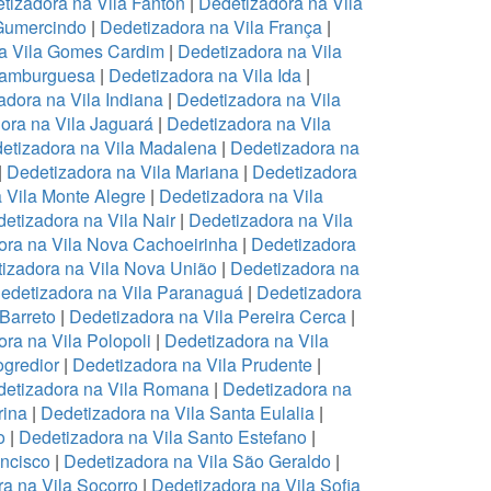
tizadora na Vila Fanton
|
Dedetizadora na Vila
 Gumercindo
|
Dedetizadora na Vila França
|
a Vila Gomes Cardim
|
Dedetizadora na Vila
Hamburguesa
|
Dedetizadora na Vila Ida
|
adora na Vila Indiana
|
Dedetizadora na Vila
ora na Vila Jaguará
|
Dedetizadora na Vila
etizadora na Vila Madalena
|
Dedetizadora na
|
Dedetizadora na Vila Mariana
|
Dedetizadora
 Vila Monte Alegre
|
Dedetizadora na Vila
etizadora na Vila Nair
|
Dedetizadora na Vila
ora na Vila Nova Cachoeirinha
|
Dedetizadora
izadora na Vila Nova União
|
Dedetizadora na
edetizadora na Vila Paranaguá
|
Dedetizadora
 Barreto
|
Dedetizadora na Vila Pereira Cerca
|
ra na Vila Polopoli
|
Dedetizadora na Vila
ogredior
|
Dedetizadora na Vila Prudente
|
etizadora na Vila Romana
|
Dedetizadora na
rina
|
Dedetizadora na Vila Santa Eulalia
|
o
|
Dedetizadora na Vila Santo Estefano
|
ancisco
|
Dedetizadora na Vila São Geraldo
|
a na Vila Socorro
|
Dedetizadora na Vila Sofia