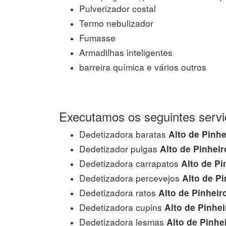
Pulverizador costal
Termo nebulizador
Fumasse
Armadilhas inteligentes
barreira química e vários outros
Executamos os seguintes servi
Dedetizadora baratas
Alto de Pinhe
Dedetizador pulgas
Alto de Pinheir
Dedetizadora carrapatos
Alto de Pi
Dedetizadora percevejos
Alto de Pi
Dedetizadora ratos
Alto de Pinheir
Dedetizadora cupins
Alto de Pinhei
Dedetizadora lesmas
Alto de Pinhe