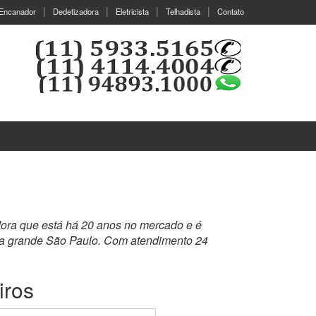
Encanador
Dedetizadora
Eletricista
Telhadista
Contato
dora que está há 20 anos no mercado e é
 a grande São Paulo. Com atendimento 24
iros