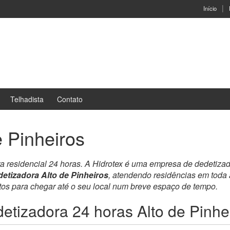
Início
Telhadista
Contato
 Pinheiros
ra residencial 24 horas. A Hidrotex é uma empresa de dedetiza
etizadora Alto de Pinheiros
, atendendo residências em toda
ntos para chegar até o seu local num breve espaço de tempo.
etizadora 24 horas Alto de Pinhe