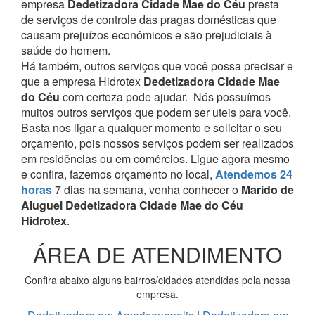
empresa
Dedetizadora Cidade Mae do Céu
presta
de serviços de controle das pragas domésticas que
causam prejuízos econômicos e são prejudiciais à
saúde do homem.
Há também, outros serviços que você possa precisar e
que a empresa Hidrotex
Dedetizadora Cidade Mae
do Céu
com certeza pode ajudar.
Nós possuímos
muitos outros serviços que podem ser uteis para você.
Basta nos ligar a qualquer momento e solicitar o seu
orçamento, pois nossos serviços podem ser realizados
em residências ou em comércios.
Ligue agora mesmo
e confira, fazemos orçamento no local,
Atendemos 24
horas
7 dias na semana, venha conhecer o
Marido de
Aluguel Dedetizadora Cidade Mae do Céu
Hidrotex
.
ÁREA DE ATENDIMENTO
Confira abaixo alguns bairros/cidades atendidas pela nossa
empresa.