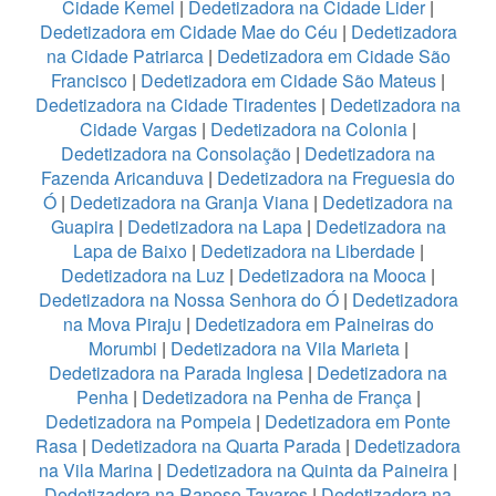
Cidade Kemel
|
Dedetizadora na Cidade Lider
|
Dedetizadora em Cidade Mae do Céu
|
Dedetizadora
na Cidade Patriarca
|
Dedetizadora em Cidade São
Francisco
|
Dedetizadora em Cidade São Mateus
|
Dedetizadora na Cidade Tiradentes
|
Dedetizadora na
Cidade Vargas
|
Dedetizadora na Colonia
|
Dedetizadora na Consolação
|
Dedetizadora na
Fazenda Aricanduva
|
Dedetizadora na Freguesia do
Ó
|
Dedetizadora na Granja Viana
|
Dedetizadora na
Guapira
|
Dedetizadora na Lapa
|
Dedetizadora na
Lapa de Baixo
|
Dedetizadora na Liberdade
|
Dedetizadora na Luz
|
Dedetizadora na Mooca
|
Dedetizadora na Nossa Senhora do Ó
|
Dedetizadora
na Mova Piraju
|
Dedetizadora em Paineiras do
Morumbi
|
Dedetizadora na Vila Marieta
|
Dedetizadora na Parada Inglesa
|
Dedetizadora na
Penha
|
Dedetizadora na Penha de França
|
Dedetizadora na Pompeia
|
Dedetizadora em Ponte
Rasa
|
Dedetizadora na Quarta Parada
|
Dedetizadora
na Vila Marina
|
Dedetizadora na Quinta da Paineira
|
Dedetizadora na Raposo Tavares
|
Dedetizadora na