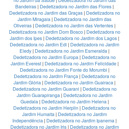
no Jardim da Saúde
|
Dedetizadora no Jardim das
Bandeiras
|
Dedetizadora no Jardim das Flores
|
Dedetizadora no Jardim das Graças
|
Dedetizadora no
Jardim Miragaia
|
Dedetizadora no Jardim das
Oliveiras
|
Dedetizadora no Jardim das Vertentes
|
Dedetizadora no Jardim Dom Bosco
|
Dedetizadora no
Jardim dos Ipes
|
Dedetizadora no Jardim dos Lagos
|
Dedetizadora no Jardim Edi
|
Dedetizadora no Jardim
Eledy
|
Dedetizadora no Jardim Esmeralda
|
Dedetizadora no Jardim Europa
|
Dedetizadora no
Jardim Everest
|
Dedetizadora no Jardim Felicidade
|
Dedetizadora no Jardim Fonte do Morumbi
|
Dedetizadora no Jardim França
|
Dedetizadora no
Jardim Glória
|
Dedetizadora no Jardim Guairaca
|
Dedetizadora no Jardim Guarani
|
Dedetizadora no
Jardim Guarapiranga
|
Dedetizadora no Jardim
Guedala
|
Dedetizadora no Jardim Helena
|
Dedetizadora no Jardim Herplin
|
Dedetizadora no
Jardim Humaita
|
Dedetizadora no Jardim
Independência
|
Dedetizadora no Jardim Ipanema
|
Dedetizadora no Jardim Iris
|
Dedetizadora no Jardim