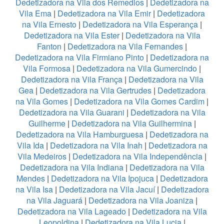
Dedetizadora na Vila dos Remedios
|
Dedetizadora na
Vila Ema
|
Dedetizadora na Vila Emir
|
Dedetizadora
na Vila Ernesto
|
Dedetizadora na Vila Esperança
|
Dedetizadora na Vila Ester
|
Dedetizadora na Vila
Fanton
|
Dedetizadora na Vila Fernandes
|
Dedetizadora na Vila Firmiano Pinto
|
Dedetizadora na
Vila Formosa
|
Dedetizadora na Vila Gumercindo
|
Dedetizadora na Vila França
|
Dedetizadora na Vila
Gea
|
Dedetizadora na Vila Gertrudes
|
Dedetizadora
na Vila Gomes
|
Dedetizadora na Vila Gomes Cardim
|
Dedetizadora na Vila Guarani
|
Dedetizadora na Vila
Guilherme
|
Dedetizadora na Vila Guilhermina
|
Dedetizadora na Vila Hamburguesa
|
Dedetizadora na
Vila Ida
|
Dedetizadora na Vila Inah
|
Dedetizadora na
Vila Medeiros
|
Dedetizadora na Vila Independência
|
Dedetizadora na Vila Indiana
|
Dedetizadora na Vila
Mendes
|
Dedetizadora na Vila Ipojuca
|
Dedetizadora
na Vila Isa
|
Dedetizadora na Vila Jacuí
|
Dedetizadora
na Vila Jaguará
|
Dedetizadora na Vila Joaniza
|
Dedetizadora na Vila Lageado
|
Dedetizadora na Vila
Leopoldina
|
Dedetizadora na Vila Lucia
|