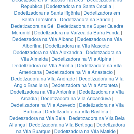
Republica
|
Dedetizadora na Santa Cecilia
|
Dedetizadora na Santa Ifigênia
|
Dedetizadora em
Santa Teresinha
|
Dedetizadora na Saúde
|
Dedetizadora na Sé
|
Dedetizadora na Super Quadra
Morumbi
|
Dedetizadora na Varzea da Barra Funda
|
Dedetizadora na Vila Albano
|
Dedetizadora na Vila
Albertina
|
Dedetizadora na Vila Mascote
|
Dedetizadora na Vila Alexandria
|
Dedetizadora na
Vila Almeida
|
Dedetizadora na Vila Alpina
|
Dedetizadora na Vila Amélia
|
Dedetizadora na Vila
Americana
|
Dedetizadora na Vila Anastacio
|
Dedetizadora na Vila Andrade
|
Dedetizadora na Vila
Anglo Brasileira
|
Dedetizadora na Vila Antonieta
|
Dedetizadora na Vila Antonina
|
Dedetizadora na Vila
Arcadia
|
Dedetizadora na Vila Aricanduva
|
Dedetizadora na Vila Azevedo
|
Dedetizadora na Vila
Barbosa
|
Dedetizadora na Vila Basileia
|
Dedetizadora na Vila Bela
|
Dedetizadora na Vila Bela
Aliança
|
Dedetizadora na Vila Bertioga
|
Dedetizadora
na Vila Buarque
|
Dedetizadora na Vila Matilde
|