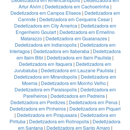
Dedetizadora em Americanopolis
|
Dedetizadora em
Artur Alvim
|
Dedetizadora em Cachoeirinha
|
Dedetizadora em Campos Eliseos
|
Dedetizadora em
Caninde
|
Dedetizadora em Cerqueira Cesar
|
Dedetizadora em City America
|
Dedetizadora em
Engenheiro Goulart
|
Dedetizadora em Ermelino
Matarazzo
|
Dedetizadora em Guaianazes
|
Dedetizadora em Indianopolis
|
Dedetizadora em
Interlagos
|
Dedetizadora em Itaberaba
|
Dedetizadora
em Itaim Bibi
|
Dedetizadora em Itaim Paulista
|
Dedetizadora em Itaquera
|
Dedetizadora em
Jurubatuba
|
Dedetizadora em Lauzane Paulista
|
Dedetizadora em Mirandopolis
|
Dedetizadora em
Moema
|
Dedetizadora em Moinho Velho
|
Dedetizadora em Paraisopolis
|
Dedetizadora em
Parelheiros
|
Dedetizadora em Pedreira
|
Dedetizadora em Perdizes
|
Dedetizadora em Perus
|
Dedetizadora em Pinheiros
|
Dedetizadora em Piqueri
|
Dedetizadora em Pirajussara
|
Dedetizadora em
Pirituba
|
Dedetizadora em Rolinopolis
|
Dedetizadora
em Santana
|
Dedetizadora em Santo Amaro
|