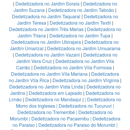
|
Dedetizadora no Jardim Soraia
|
Dedetizadora no
Jardim Suzana
|
Dedetizadora no Jardim Taboão
|
Dedetizadora no Jardim Taquaral
|
Dedetizadora no
Jardim Teresa
|
Dedetizadora no Jardim Textil
|
Dedetizadora no Jardim Três Marias
|
Dedetizadora no
Jardim Triana
|
Dedetizadora no Jardim Tupa
|
Dedetizadora no Jardim Ubirajara
|
Dedetizadora no
Jardim Umarizal
|
Dedetizadora no Jardim Umuarama
|
Dedetizadora no Jardim Vazani
|
Dedetizadora no
Jardim Vera Cruz
|
Dedetizadora no Jardim Vila
Carrão
|
Dedetizadora no Jardim Vila Formosa
|
Dedetizadora no Jardim Vila Mariana
|
Dedetizadora
no Jardim Vila Rica
|
Dedetizadora no Jardim Virginia
|
Dedetizadora no Jardim Vista Linda
|
Dedetizadora no
Jardins
|
Dedetizadora em Lajeado
|
Dedetizadora no
Limão
|
Dedetizadora no Mandaqui
|
|
Dedetizadora no
Morro dos Ingleses
|
Dedetizadora no Tucuruvi
|
Dedetizadora no Tremembé
|
Dedetizadora no
Morumbi
|
Dedetizadora no Pacaembu
|
Dedetizadora
no Paraiso
|
Dedetizadora no Paraiso do Morumbi
|