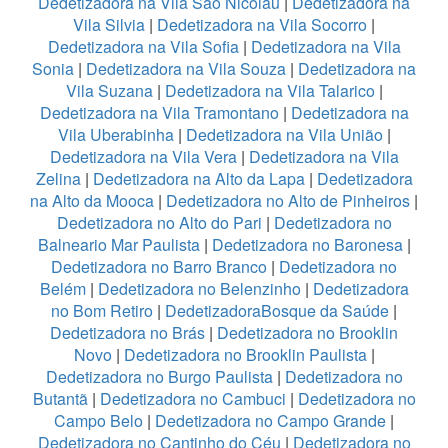
Dedetizadora na Vila São Nicolau
|
Dedetizadora na
Vila Silvia
|
Dedetizadora na Vila Socorro
|
Dedetizadora na Vila Sofia
|
Dedetizadora na Vila
Sonia
|
Dedetizadora na Vila Souza
|
Dedetizadora na
Vila Suzana
|
Dedetizadora na Vila Talarico
|
Dedetizadora na Vila Tramontano
|
Dedetizadora na
Vila Uberabinha
|
Dedetizadora na Vila União
|
Dedetizadora na Vila Vera
|
Dedetizadora na Vila
Zelina
|
Dedetizadora na Alto da Lapa
|
Dedetizadora
na Alto da Mooca
|
Dedetizadora no Alto de Pinheiros
|
Dedetizadora no Alto do Pari
|
Dedetizadora no
Balneario Mar Paulista
|
Dedetizadora no Baronesa
|
Dedetizadora no Barro Branco
|
Dedetizadora no
Belém
|
Dedetizadora no Belenzinho
|
Dedetizadora
no Bom Retiro
|
DedetizadoraBosque da Saúde
|
Dedetizadora no Brás
|
Dedetizadora no Brooklin
Novo
|
Dedetizadora no Brooklin Paulista
|
Dedetizadora no Burgo Paulista
|
Dedetizadora no
Butantã
|
Dedetizadora no Cambuci
|
Dedetizadora no
Campo Belo
|
Dedetizadora no Campo Grande
|
Dedetizadora no Cantinho do Céu
|
Dedetizadora no