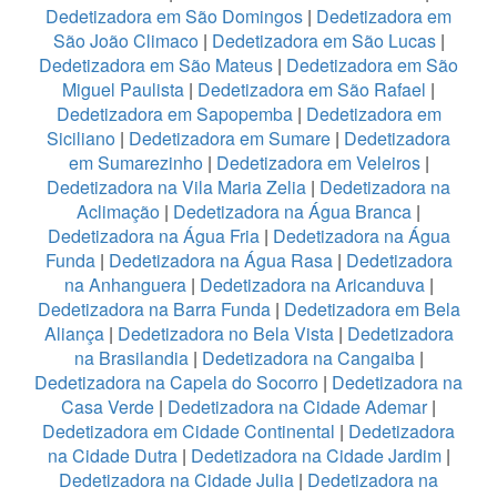
Dedetizadora em São Domingos
|
Dedetizadora em
São João Climaco
|
Dedetizadora em São Lucas
|
Dedetizadora em São Mateus
|
Dedetizadora em São
Miguel Paulista
|
Dedetizadora em São Rafael
|
Dedetizadora em Sapopemba
|
Dedetizadora em
Siciliano
|
Dedetizadora em Sumare
|
Dedetizadora
em Sumarezinho
|
Dedetizadora em Veleiros
|
Dedetizadora na Vila Maria Zelia
|
Dedetizadora na
Aclimação
|
Dedetizadora na Água Branca
|
Dedetizadora na Água Fria
|
Dedetizadora na Água
Funda
|
Dedetizadora na Água Rasa
|
Dedetizadora
na Anhanguera
|
Dedetizadora na Aricanduva
|
Dedetizadora na Barra Funda
|
Dedetizadora em Bela
Aliança
|
Dedetizadora no Bela Vista
|
Dedetizadora
na Brasilandia
|
Dedetizadora na Cangaiba
|
Dedetizadora na Capela do Socorro
|
Dedetizadora na
Casa Verde
|
Dedetizadora na Cidade Ademar
|
Dedetizadora em Cidade Continental
|
Dedetizadora
na Cidade Dutra
|
Dedetizadora na Cidade Jardim
|
Dedetizadora na Cidade Julia
|
Dedetizadora na