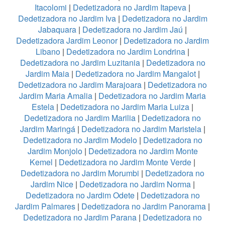
Itacolomi
|
Dedetizadora no Jardim Itapeva
|
Dedetizadora no Jardim Iva
|
Dedetizadora no Jardim
Jabaquara
|
Dedetizadora no Jardim Jaú
|
Dedetizadora Jardim Leonor
|
Dedetizadora no Jardim
Libano
|
Dedetizadora no Jardim Londrina
|
Dedetizadora no Jardim Luzitania
|
Dedetizadora no
Jardim Maia
|
Dedetizadora no Jardim Mangalot
|
Dedetizadora no Jardim Marajoara
|
Dedetizadora no
Jardim Maria Amalia
|
Dedetizadora no Jardim Maria
Estela
|
Dedetizadora no Jardim Maria Luiza
|
Dedetizadora no Jardim Marilia
|
Dedetizadora no
Jardim Maringá
|
Dedetizadora no Jardim Maristela
|
Dedetizadora no Jardim Modelo
|
Dedetizadora no
Jardim Monjolo
|
Dedetizadora no Jardim Monte
Kemel
|
Dedetizadora no Jardim Monte Verde
|
Dedetizadora no Jardim Morumbi
|
Dedetizadora no
Jardim Nice
|
Dedetizadora no Jardim Norma
|
Dedetizadora no Jardim Odete
|
Dedetizadora no
Jardim Palmares
|
Dedetizadora no Jardim Panorama
|
Dedetizadora no Jardim Parana
|
Dedetizadora no