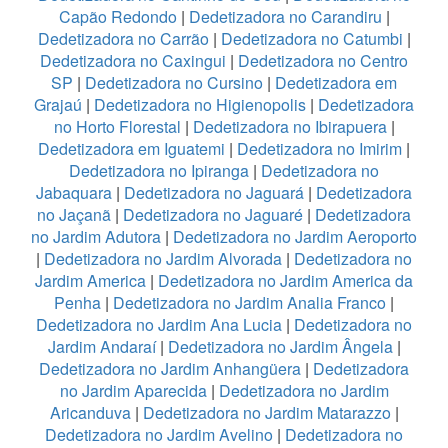
Capão Redondo
|
Dedetizadora no Carandiru
|
Dedetizadora no Carrão
|
Dedetizadora no Catumbi
|
Dedetizadora no Caxingui
|
Dedetizadora no Centro
SP
|
Dedetizadora no Cursino
|
Dedetizadora em
Grajaú
|
Dedetizadora no Higienopolis
|
Dedetizadora
no Horto Florestal
|
Dedetizadora no Ibirapuera
|
Dedetizadora em Iguatemi
|
Dedetizadora no Imirim
|
Dedetizadora no Ipiranga
|
Dedetizadora no
Jabaquara
|
Dedetizadora no Jaguará
|
Dedetizadora
no Jaçanã
|
Dedetizadora no Jaguaré
|
Dedetizadora
no Jardim Adutora
|
Dedetizadora no Jardim Aeroporto
|
Dedetizadora no Jardim Alvorada
|
Dedetizadora no
Jardim America
|
Dedetizadora no Jardim America da
Penha
|
Dedetizadora no Jardim Analia Franco
|
Dedetizadora no Jardim Ana Lucia
|
Dedetizadora no
Jardim Andaraí
|
Dedetizadora no Jardim Ângela
|
Dedetizadora no Jardim Anhangüera
|
Dedetizadora
no Jardim Aparecida
|
Dedetizadora no Jardim
Aricanduva
|
Dedetizadora no Jardim Matarazzo
|
Dedetizadora no Jardim Avelino
|
Dedetizadora no