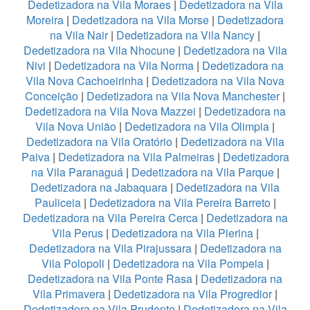
Dedetizadora na Vila Moraes
|
Dedetizadora na Vila
Moreira
|
Dedetizadora na Vila Morse
|
Dedetizadora
na Vila Nair
|
Dedetizadora na Vila Nancy
|
Dedetizadora na Vila Nhocune
|
Dedetizadora na Vila
Nivi
|
Dedetizadora na Vila Norma
|
Dedetizadora na
Vila Nova Cachoeirinha
|
Dedetizadora na Vila Nova
Conceição
|
Dedetizadora na Vila Nova Manchester
|
Dedetizadora na Vila Nova Mazzei
|
Dedetizadora na
Vila Nova União
|
Dedetizadora na Vila Olimpia
|
Dedetizadora na Vila Oratório
|
Dedetizadora na Vila
Paiva
|
Dedetizadora na Vila Palmeiras
|
Dedetizadora
na Vila Paranaguá
|
Dedetizadora na Vila Parque
|
Dedetizadora na Jabaquara
|
Dedetizadora na Vila
Pauliceia
|
Dedetizadora na Vila Pereira Barreto
|
Dedetizadora na Vila Pereira Cerca
|
Dedetizadora na
Vila Perus
|
Dedetizadora na Vila Pierina
|
Dedetizadora na Vila Pirajussara
|
Dedetizadora na
Vila Polopoli
|
Dedetizadora na Vila Pompeia
|
Dedetizadora na Vila Ponte Rasa
|
Dedetizadora na
Vila Primavera
|
Dedetizadora na Vila Progredior
|
Dedetizadora na Vila Prudente
|
Dedetizadora na Vila