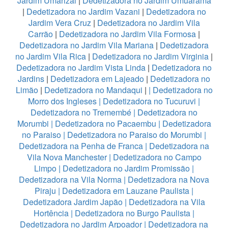
Jardim Umarizal
|
Dedetizadora no Jardim Umuarama
|
Dedetizadora no Jardim Vazani
|
Dedetizadora no
Jardim Vera Cruz
|
Dedetizadora no Jardim Vila
Carrão
|
Dedetizadora no Jardim Vila Formosa
|
Dedetizadora no Jardim Vila Mariana
|
Dedetizadora
no Jardim Vila Rica
|
Dedetizadora no Jardim Virginia
|
Dedetizadora no Jardim Vista Linda
|
Dedetizadora no
Jardins
|
Dedetizadora em Lajeado
|
Dedetizadora no
Limão
|
Dedetizadora no Mandaqui
|
|
Dedetizadora no
Morro dos Ingleses
|
Dedetizadora no Tucuruvi
|
Dedetizadora no Tremembé
|
Dedetizadora no
Morumbi
|
Dedetizadora no Pacaembu
|
Dedetizadora
no Paraiso
|
Dedetizadora no Paraiso do Morumbi
|
Dedetizadora na Penha de Franca
|
Dedetizadora na
Vila Nova Manchester
|
Dedetizadora no Campo
Limpo
|
Dedetizadora no Jardim Promissão
|
Dedetizadora na Vila Norma
|
Dedetizadora na Nova
Piraju
|
Dedetizadora em Lauzane Paulista
|
Dedetizadora Jardim Japão
|
Dedetizadora na Vila
Hortência
|
Dedetizadora no Burgo Paulista
|
Dedetizadora no Jardim Arpoador
|
Dedetizadora na