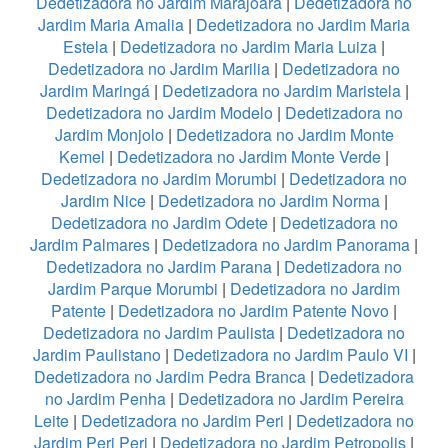
Dedetizadora no Jardim Marajoara
|
Dedetizadora no
Jardim Maria Amalia
|
Dedetizadora no Jardim Maria
Estela
|
Dedetizadora no Jardim Maria Luiza
|
Dedetizadora no Jardim Marilia
|
Dedetizadora no
Jardim Maringá
|
Dedetizadora no Jardim Maristela
|
Dedetizadora no Jardim Modelo
|
Dedetizadora no
Jardim Monjolo
|
Dedetizadora no Jardim Monte
Kemel
|
Dedetizadora no Jardim Monte Verde
|
Dedetizadora no Jardim Morumbi
|
Dedetizadora no
Jardim Nice
|
Dedetizadora no Jardim Norma
|
Dedetizadora no Jardim Odete
|
Dedetizadora no
Jardim Palmares
|
Dedetizadora no Jardim Panorama
|
Dedetizadora no Jardim Parana
|
Dedetizadora no
Jardim Parque Morumbi
|
Dedetizadora no Jardim
Patente
|
Dedetizadora no Jardim Patente Novo
|
Dedetizadora no Jardim Paulista
|
Dedetizadora no
Jardim Paulistano
|
Dedetizadora no Jardim Paulo VI
|
Dedetizadora no Jardim Pedra Branca
|
Dedetizadora
no Jardim Penha
|
Dedetizadora no Jardim Pereira
Leite
|
Dedetizadora no Jardim Peri
|
Dedetizadora no
Jardim Peri Peri
|
Dedetizadora no Jardim Petropolis
|