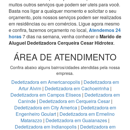
muitos outros serviços que podem ser uteis para você.
Basta nos ligar a qualquer momento e solicitar o seu
orçamento, pois nossos serviços podem ser realizados
em residências ou em comércios.
Ligue agora mesmo
e confira, fazemos orçamento no local,
Atendemos 24
horas
7 dias na semana, venha conhecer o
Marido de
Aluguel Dedetizadora Cerqueira Cesar Hidrotex
.
ÁREA DE ATENDIMENTO
Confira abaixo alguns bairros/cidades atendidas pela nossa
empresa.
Dedetizadora em Americanopolis
|
Dedetizadora em
Artur Alvim
|
Dedetizadora em Cachoeirinha
|
Dedetizadora em Campos Eliseos
|
Dedetizadora em
Caninde
|
Dedetizadora em Cerqueira Cesar
|
Dedetizadora em City America
|
Dedetizadora em
Engenheiro Goulart
|
Dedetizadora em Ermelino
Matarazzo
|
Dedetizadora em Guaianazes
|
Dedetizadora em Indianopolis
|
Dedetizadora em