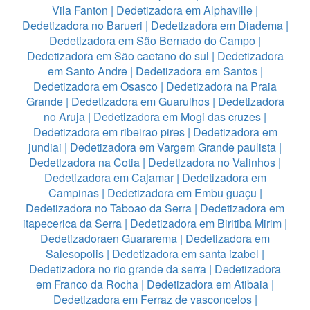
Vila Fanton
|
Dedetizadora em Alphaville
|
Dedetizadora no Barueri
|
Dedetizadora em Diadema
|
Dedetizadora em São Bernado do Campo
|
Dedetizadora em São caetano do sul
|
Dedetizadora
em Santo Andre
|
Dedetizadora em Santos
|
Dedetizadora em Osasco
|
Dedetizadora na Praia
Grande
|
Dedetizadora em Guarulhos
|
Dedetizadora
no Aruja
|
Dedetizadora em Mogi das cruzes
|
Dedetizadora em ribeirao pires
|
Dedetizadora em
jundiai
|
Dedetizadora em Vargem Grande paulista
|
Dedetizadora na Cotia
|
Dedetizadora no Valinhos
|
Dedetizadora em Cajamar
|
Dedetizadora em
Campinas
|
Dedetizadora em Embu guaçu
|
Dedetizadora no Taboao da Serra
|
Dedetizadora em
itapecerica da Serra
|
Dedetizadora em Biritiba Mirim
|
Dedetizadoraen Guararema
|
Dedetizadora em
Salesopolis
|
Dedetizadora em santa izabel
|
Dedetizadora no rio grande da serra
|
Dedetizadora
em Franco da Rocha
|
Dedetizadora em Atibaia
|
Dedetizadora em Ferraz de vasconcelos
|