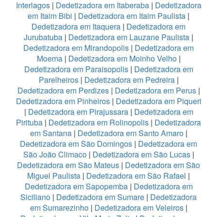
Interlagos
|
Dedetizadora em Itaberaba
|
Dedetizadora
em Itaim Bibi
|
Dedetizadora em Itaim Paulista
|
Dedetizadora em Itaquera
|
Dedetizadora em
Jurubatuba
|
Dedetizadora em Lauzane Paulista
|
Dedetizadora em Mirandopolis
|
Dedetizadora em
Moema
|
Dedetizadora em Moinho Velho
|
Dedetizadora em Paraisopolis
|
Dedetizadora em
Parelheiros
|
Dedetizadora em Pedreira
|
Dedetizadora em Perdizes
|
Dedetizadora em Perus
|
Dedetizadora em Pinheiros
|
Dedetizadora em Piqueri
|
Dedetizadora em Pirajussara
|
Dedetizadora em
Pirituba
|
Dedetizadora em Rolinopolis
|
Dedetizadora
em Santana
|
Dedetizadora em Santo Amaro
|
Dedetizadora em São Domingos
|
Dedetizadora em
São João Climaco
|
Dedetizadora em São Lucas
|
Dedetizadora em São Mateus
|
Dedetizadora em São
Miguel Paulista
|
Dedetizadora em São Rafael
|
Dedetizadora em Sapopemba
|
Dedetizadora em
Siciliano
|
Dedetizadora em Sumare
|
Dedetizadora
em Sumarezinho
|
Dedetizadora em Veleiros
|