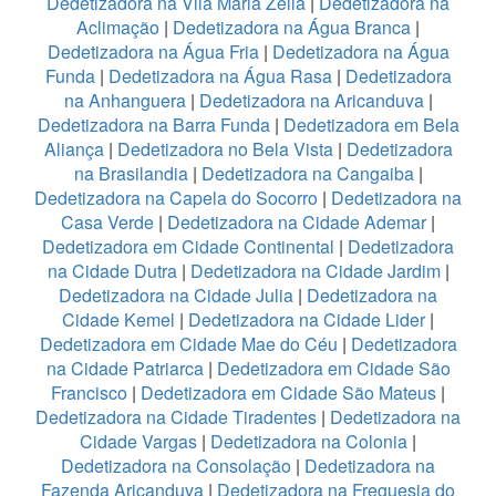
Dedetizadora na Vila Maria Zelia
|
Dedetizadora na
Aclimação
|
Dedetizadora na Água Branca
|
Dedetizadora na Água Fria
|
Dedetizadora na Água
Funda
|
Dedetizadora na Água Rasa
|
Dedetizadora
na Anhanguera
|
Dedetizadora na Aricanduva
|
Dedetizadora na Barra Funda
|
Dedetizadora em Bela
Aliança
|
Dedetizadora no Bela Vista
|
Dedetizadora
na Brasilandia
|
Dedetizadora na Cangaiba
|
Dedetizadora na Capela do Socorro
|
Dedetizadora na
Casa Verde
|
Dedetizadora na Cidade Ademar
|
Dedetizadora em Cidade Continental
|
Dedetizadora
na Cidade Dutra
|
Dedetizadora na Cidade Jardim
|
Dedetizadora na Cidade Julia
|
Dedetizadora na
Cidade Kemel
|
Dedetizadora na Cidade Lider
|
Dedetizadora em Cidade Mae do Céu
|
Dedetizadora
na Cidade Patriarca
|
Dedetizadora em Cidade São
Francisco
|
Dedetizadora em Cidade São Mateus
|
Dedetizadora na Cidade Tiradentes
|
Dedetizadora na
Cidade Vargas
|
Dedetizadora na Colonia
|
Dedetizadora na Consolação
|
Dedetizadora na
Fazenda Aricanduva
|
Dedetizadora na Freguesia do