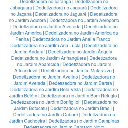
Dedetizadora no Ipiranga
|
Dedetizadora no
Jabaquara
|
Dedetizadora no Jaguará
|
Dedetizadora
no Jaçanã
|
Dedetizadora no Jaguaré
|
Dedetizadora
no Jardim Adutora
|
Dedetizadora no Jardim Aeroporto
|
Dedetizadora no Jardim Alvorada
|
Dedetizadora no
Jardim America
|
Dedetizadora no Jardim America da
Penha
|
Dedetizadora no Jardim Analia Franco
|
Dedetizadora no Jardim Ana Lucia
|
Dedetizadora no
Jardim Andaraí
|
Dedetizadora no Jardim Ângela
|
Dedetizadora no Jardim Anhangüera
|
Dedetizadora
no Jardim Aparecida
|
Dedetizadora no Jardim
Aricanduva
|
Dedetizadora no Jardim Matarazzo
|
Dedetizadora no Jardim Avelino
|
Dedetizadora no
Jardim Avenida
|
Dedetizadora no Jardim Bartira
|
Dedetizadora no Jardim Bela Vista
|
Dedetizadora no
Jardim Belém
|
Dedetizadora no Jardim Bom Refugio
|
Dedetizadora no Jardim Bonfiglioli
|
Dedetizadora no
Jardim Botucatu
|
Dedetizadora no Jardim Brasil
|
Dedetizadora no Jardim Caboré
|
Dedetizadora no
Jardim Cachoeira
|
Dedetizadora no Jardim Campinas
|
Dedetizadora no Jardim Camargo Novo
|