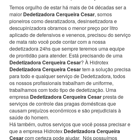
Temos orgulho de estar há mais de 04 décadas ser a
maior
Dedetizadora Cerqueira Cesar
, somos
pioneiros como desratizadora, desinsetizadora e
descupinizadora obramos o menor preço por litro
aplicado de defensivos e venenos, precisou do serviço
de mata rato você pode contar com a nossa
dedetizadora 24hs que sempre teremos uma equipe
de prontidão para atender.
Está precisando de uma
Dedetizadora Cerqueira Cesar
? À Hidrotex
Dedetizadora Cerqueira Cesar
tem a solução precisa
para todo e qualquer serviço de Dedetizadora, todos
os nossos profissionais trabalham de uniforme,
trabalhamos com todo tipo de dedetização. Uma
empresa
Dedetizadora Cerqueira Cesar
presta de
serviços de controle das pragas domésticas que
causam prejuízos econômicos e são prejudiciais à
saúde do homem.
Há também, outros serviços que você possa precisar e
que a empresa Hidrotex
Dedetizadora Cerqueira
Cesar
com certeza pode ajudar.
Nós possuímos