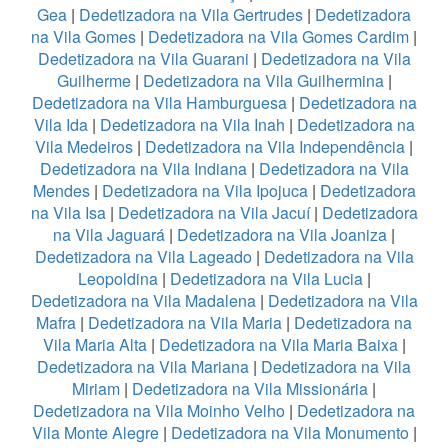
Gea
|
Dedetizadora na Vila Gertrudes
|
Dedetizadora
na Vila Gomes
|
Dedetizadora na Vila Gomes Cardim
|
Dedetizadora na Vila Guarani
|
Dedetizadora na Vila
Guilherme
|
Dedetizadora na Vila Guilhermina
|
Dedetizadora na Vila Hamburguesa
|
Dedetizadora na
Vila Ida
|
Dedetizadora na Vila Inah
|
Dedetizadora na
Vila Medeiros
|
Dedetizadora na Vila Independência
|
Dedetizadora na Vila Indiana
|
Dedetizadora na Vila
Mendes
|
Dedetizadora na Vila Ipojuca
|
Dedetizadora
na Vila Isa
|
Dedetizadora na Vila Jacuí
|
Dedetizadora
na Vila Jaguará
|
Dedetizadora na Vila Joaniza
|
Dedetizadora na Vila Lageado
|
Dedetizadora na Vila
Leopoldina
|
Dedetizadora na Vila Lucia
|
Dedetizadora na Vila Madalena
|
Dedetizadora na Vila
Mafra
|
Dedetizadora na Vila Maria
|
Dedetizadora na
Vila Maria Alta
|
Dedetizadora na Vila Maria Baixa
|
Dedetizadora na Vila Mariana
|
Dedetizadora na Vila
Miriam
|
Dedetizadora na Vila Missionária
|
Dedetizadora na Vila Moinho Velho
|
Dedetizadora na
Vila Monte Alegre
|
Dedetizadora na Vila Monumento
|