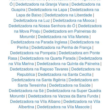
Ó
|
Dedetizadora na Granja Viana
|
Dedetizadora na
Guapira
|
Dedetizadora na Lapa
|
Dedetizadora na
Lapa de Baixo
|
Dedetizadora na Liberdade
|
Dedetizadora na Luz
|
Dedetizadora na Mooca
|
Dedetizadora na Nossa Senhora do Ó
|
Dedetizadora
na Mova Piraju
|
Dedetizadora em Paineiras do
Morumbi
|
Dedetizadora na Vila Marieta
|
Dedetizadora na Parada Inglesa
|
Dedetizadora na
Penha
|
Dedetizadora na Penha de França
|
Dedetizadora na Pompeia
|
Dedetizadora em Ponte
Rasa
|
Dedetizadora na Quarta Parada
|
Dedetizadora
na Vila Marina
|
Dedetizadora na Quinta da Paineira
|
Dedetizadora na Raposo Tavares
|
Dedetizadora na
Republica
|
Dedetizadora na Santa Cecilia
|
Dedetizadora na Santa Ifigênia
|
Dedetizadora em
Santa Teresinha
|
Dedetizadora na Saúde
|
Dedetizadora na Sé
|
Dedetizadora na Super Quadra
Morumbi
|
Dedetizadora na Varzea da Barra Funda
|
Dedetizadora na Vila Albano
|
Dedetizadora na Vila
Albertina
|
Dedetizadora na Vila Mascote
|