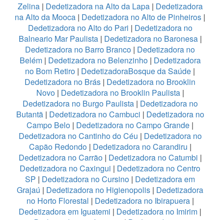
Zelina
|
Dedetizadora na Alto da Lapa
|
Dedetizadora
na Alto da Mooca
|
Dedetizadora no Alto de Pinheiros
|
Dedetizadora no Alto do Pari
|
Dedetizadora no
Balneario Mar Paulista
|
Dedetizadora no Baronesa
|
Dedetizadora no Barro Branco
|
Dedetizadora no
Belém
|
Dedetizadora no Belenzinho
|
Dedetizadora
no Bom Retiro
|
DedetizadoraBosque da Saúde
|
Dedetizadora no Brás
|
Dedetizadora no Brooklin
Novo
|
Dedetizadora no Brooklin Paulista
|
Dedetizadora no Burgo Paulista
|
Dedetizadora no
Butantã
|
Dedetizadora no Cambuci
|
Dedetizadora no
Campo Belo
|
Dedetizadora no Campo Grande
|
Dedetizadora no Cantinho do Céu
|
Dedetizadora no
Capão Redondo
|
Dedetizadora no Carandiru
|
Dedetizadora no Carrão
|
Dedetizadora no Catumbi
|
Dedetizadora no Caxingui
|
Dedetizadora no Centro
SP
|
Dedetizadora no Cursino
|
Dedetizadora em
Grajaú
|
Dedetizadora no Higienopolis
|
Dedetizadora
no Horto Florestal
|
Dedetizadora no Ibirapuera
|
Dedetizadora em Iguatemi
|
Dedetizadora no Imirim
|