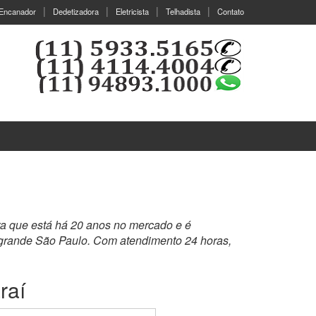
Encanador
Dedetizadora
Eletricista
Telhadista
Contato
ra que está há 20 anos no mercado e é
 grande São Paulo. Com atendimento 24 horas,
raí