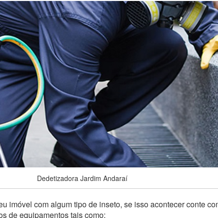
Dedetizadora Jardim Andaraí
u imóvel com algum tipo de inseto, se isso acontecer conte c
pos de equipamentos tais como: