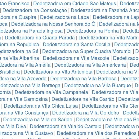
São Francisco
|
Dedetizadora em Cidade São Mateus
|
Dedetiza
|
Dedetizadora na Consolação
|
Dedetizadora na Fazenda Ari
adora na Guapira
|
Dedetizadora na Lapa
|
Dedetizadora na La
oca
|
Dedetizadora na Nossa Senhora do Ó
|
Dedetizadora na 
etizadora na Parada Inglesa
|
Dedetizadora na Penha
|
Dedeti
a
|
Dedetizadora na Quarta Parada
|
Dedetizadora na Vila Mari
dora na Republica
|
Dedetizadora na Santa Cecilia
|
Dedetizado
detizadora na Sé
|
Dedetizadora na Super Quadra Morumbi
|
D
 na Vila Albertina
|
Dedetizadora na Vila Mascote
|
Dedetizador
izadora na Vila Amélia
|
Dedetizadora na Vila Americana
|
Dede
rasileira
|
Dedetizadora na Vila Antonieta
|
Dedetizadora na Vi
dora na Vila Azevedo
|
Dedetizadora na Vila Barbosa
|
Dedetiza
detizadora na Vila Bertioga
|
Dedetizadora na Vila Buarque
|
D
ornia
|
Dedetizadora na Vila Campanela
|
Dedetizadora na Vila
ra na Vila Carmosina
|
Dedetizadora na Vila Carrão
|
Dedetiza
|
Dedetizadora na Vila Chica Luisa
|
Dedetizadora na Vila Cle
ora na Vila Constança
|
Dedetizadora na Vila Cordeiro
|
Dedeti
a
|
Dedetizadora na Vila da Saúde
|
Dedetizadora na Vila das B
na Vila Diva
|
Dedetizadora na Vila do Castelo
|
Dedetizadora n
izadora na Vila Gustavo
|
Dedetizadora na Vila dos Remedios