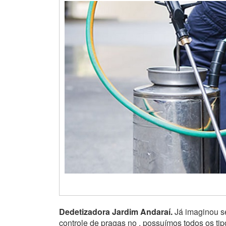
Dedetizadora Jardim Andaraí.
Já imaginou se
controle de pragas no , possuímos todos os ti