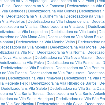
tizadora na Vila Esperança
|
Dedetizadora na Vila Ester
|
Dede
o Pinto
|
Dedetizadora na Vila Formosa
|
Dedetizadora na Vila
 Vila Gertrudes
|
Dedetizadora na Vila Gomes
|
Dedetizadora n
me
|
Dedetizadora na Vila Guilhermina
|
Dedetizadora na Vila 
 Vila Medeiros
|
Dedetizadora na Vila Independência
|
Dedetiz
detizadora na Vila Isa
|
Dedetizadora na Vila Jacuí
|
Dedetizad
tizadora na Vila Leopoldina
|
Dedetizadora na Vila Lucia
|
Ded
tizadora na Vila Maria Alta
|
Dedetizadora na Vila Maria Baixa
sionária
|
Dedetizadora na Vila Moinho Velho
|
Dedetizadora na
Dedetizadora na Vila Moreira
|
Dedetizadora na Vila Morse
|
Ded
tizadora na Vila Nivi
|
Dedetizadora na Vila Norma
|
Dedetizad
la Nova Manchester
|
Dedetizadora na Vila Nova Mazzei
|
Dedet
edetizadora na Vila Paiva
|
Dedetizadora na Vila Palmeiras
|
D
|
Dedetizadora na Vila Pauliceia
|
Dedetizadora na Vila Pereira
 na Vila Pierina
|
Dedetizadora na Vila Pirajussara
|
Dedetizado
asa
|
Dedetizadora na Vila Primavera
|
Dedetizadora na Vila Pr
ila Regente Feijó
|
Dedetizadora na Vila Ribeiro de Barros
|
Ded
|
Dedetizadorans Vila Salete
|
Dedetizadora na Vila Santa Cata
dora na Vila Santa Teresa
|
Dedetizadora na Vila Santo Antoni
izadora na Vila Santo Henrique
|
Dedetizadora na Vila São Fr
 na Vila São Nicolau
|
Dedetizadora na Vila Silvia
|
Dedetizador