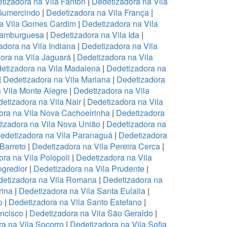
tizadora na Vila Fanton
|
Dedetizadora na Vila
 Gumercindo
|
Dedetizadora na Vila França
|
a Vila Gomes Cardim
|
Dedetizadora na Vila
Hamburguesa
|
Dedetizadora na Vila Ida
|
adora na Vila Indiana
|
Dedetizadora na Vila
ora na Vila Jaguará
|
Dedetizadora na Vila
etizadora na Vila Madalena
|
Dedetizadora na
|
Dedetizadora na Vila Mariana
|
Dedetizadora
 Vila Monte Alegre
|
Dedetizadora na Vila
etizadora na Vila Nair
|
Dedetizadora na Vila
ora na Vila Nova Cachoeirinha
|
Dedetizadora
izadora na Vila Nova União
|
Dedetizadora na
edetizadora na Vila Paranaguá
|
Dedetizadora
 Barreto
|
Dedetizadora na Vila Pereira Cerca
|
ra na Vila Polopoli
|
Dedetizadora na Vila
ogredior
|
Dedetizadora na Vila Prudente
|
etizadora na Vila Romana
|
Dedetizadora na
rina
|
Dedetizadora na Vila Santa Eulalia
|
o
|
Dedetizadora na Vila Santo Estefano
|
ancisco
|
Dedetizadora na Vila São Geraldo
|
a na Vila Socorro
|
Dedetizadora na Vila Sofia