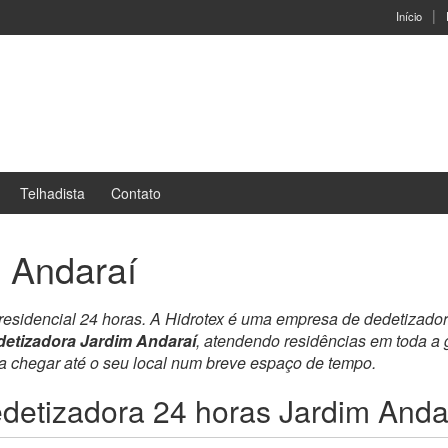
Início
Telhadista
Contato
 Andaraí
 residencial 24 horas. A Hidrotex é uma empresa de dedetizado
etizadora Jardim Andaraí
, atendendo residências em toda a
ra chegar até o seu local num breve espaço de tempo.
detizadora 24 horas Jardim Anda