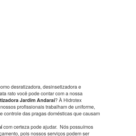
como desratizadora, desinsetizadora e
mata rato você pode contar com a nossa
tizadora Jardim Andaraí
? À Hidrotex
 nossos profissionais trabalham de uniforme,
de controle das pragas domésticas que causam
í
com certeza pode ajudar.
Nós possuímos
orçamento, pois nossos serviços podem ser