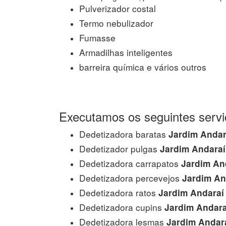
Pulverizador costal
Termo nebulizador
Fumasse
Armadilhas inteligentes
barreira química e vários outros
Executamos os seguintes servi
Dedetizadora baratas
Jardim Andar
Dedetizador pulgas
Jardim Andaraí
Dedetizadora carrapatos
Jardim An
Dedetizadora percevejos
Jardim An
Dedetizadora ratos
Jardim Andaraí
Dedetizadora cupins
Jardim Andara
Dedetizadora lesmas
Jardim Andar