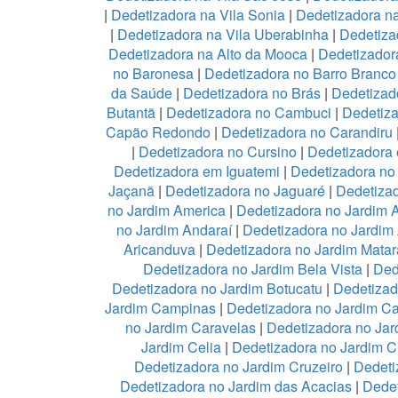
|
Dedetizadora na Vila Sonia
|
Dedetizadora n
|
Dedetizadora na Vila Uberabinha
|
Dedetiza
Dedetizadora na Alto da Mooca
|
Dedetizadora
no Baronesa
|
Dedetizadora no Barro Branco
da Saúde
|
Dedetizadora no Brás
|
Dedetizad
Butantã
|
Dedetizadora no Cambuci
|
Dedetiz
Capão Redondo
|
Dedetizadora no Carandiru
|
Dedetizadora no Cursino
|
Dedetizadora
Dedetizadora em Iguatemi
|
Dedetizadora no 
Jaçanã
|
Dedetizadora no Jaguaré
|
Dedetizad
no Jardim America
|
Dedetizadora no Jardim 
no Jardim Andaraí
|
Dedetizadora no Jardim
Aricanduva
|
Dedetizadora no Jardim Mata
Dedetizadora no Jardim Bela Vista
|
Ded
Dedetizadora no Jardim Botucatu
|
Dedetizad
Jardim Campinas
|
Dedetizadora no Jardim 
no Jardim Caravelas
|
Dedetizadora no Ja
Jardim Celia
|
Dedetizadora no Jardim C
Dedetizadora no Jardim Cruzeiro
|
Dedeti
Dedetizadora no Jardim das Acacias
|
Dedet