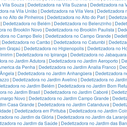
a Vila Souza
|
Dedetizadora na Vila Suzana
|
Dedetizadora na V
dora na Vila União
|
Dedetizadora na Vila Vera
|
Dedetizadora n
 no Alto de Pinheiros
|
Dedetizadora no Alto do Pari
|
Dedetiza
|
Dedetizadora no Belém
|
Dedetizadora no Belenzinho
|
Dedet
ora no Brooklin Novo
|
Dedetizadora no Brooklin Paulista
|
Dede
adora no Campo Belo
|
Dedetizadora no Campo Grande
|
Dedet
|
Dedetizadora no Carrão
|
Dedetizadora no Catumbi
|
Dedetiza
 em Grajaú
|
Dedetizadora no Higienopolis
|
Dedetizadora no Hor
Imirim
|
Dedetizadora no Ipiranga
|
Dedetizadora no Jabaquara
ora no Jardim Adutora
|
Dedetizadora no Jardim Aeroporto
|
De
America da Penha
|
Dedetizadora no Jardim Analia Franco
|
Ded
 Ângela
|
Dedetizadora no Jardim Anhangüera
|
Dedetizadora n
razzo
|
Dedetizadora no Jardim Avelino
|
Dedetizadora no Jardi
etizadora no Jardim Belém
|
Dedetizadora no Jardim Bom Refu
ora no Jardim Brasil
|
Dedetizadora no Jardim Caboré
|
Dedetiz
Camargo Novo
|
Dedetizadora no Jardim Campo Grande
|
Dedeti
rdim Casa Grande
|
Dedetizadora no Jardim Catanduva
|
Dedeti
idade
|
Dedetizadora em Pirituba
|
Dedetizadora no Jardim Coi
zadora no Jardim da Glória
|
Dedetizadora no Jardim da Laranje
izadora no Jardim da Saúde
|
Dedetizadora no Jardim das Ban