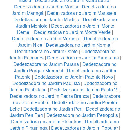
Estela
|
Dedetizadora no Jardim Maria Luiza
|
Dedetizadora no Jardim Marilia
|
Dedetizadora no
Jardim Maringá
|
Dedetizadora no Jardim Maristela
|
Dedetizadora no Jardim Modelo
|
Dedetizadora no
Jardim Monjolo
|
Dedetizadora no Jardim Monte
Kemel
|
Dedetizadora no Jardim Monte Verde
|
Dedetizadora no Jardim Morumbi
|
Dedetizadora no
Jardim Nice
|
Dedetizadora no Jardim Norma
|
Dedetizadora no Jardim Odete
|
Dedetizadora no
Jardim Palmares
|
Dedetizadora no Jardim Panorama
|
Dedetizadora no Jardim Parana
|
Dedetizadora no
Jardim Parque Morumbi
|
Dedetizadora no Jardim
Patente
|
Dedetizadora no Jardim Patente Novo
|
Dedetizadora no Jardim Paulista
|
Dedetizadora no
Jardim Paulistano
|
Dedetizadora no Jardim Paulo VI
|
Dedetizadora no Jardim Pedra Branca
|
Dedetizadora
no Jardim Penha
|
Dedetizadora no Jardim Pereira
Leite
|
Dedetizadora no Jardim Peri
|
Dedetizadora no
Jardim Peri Peri
|
Dedetizadora no Jardim Petropolis
|
Dedetizadora no Jardim Pinheiros
|
Dedetizadora no
Jardim Piratininga
|
Dedetizadora no Jardim Popular
|