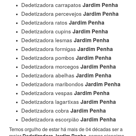
Dedetizadora carrapatos
Jardim Penha
Dedetizadora percevejos
Jardim Penha
Dedetizadora ratos
Jardim Penha
Dedetizadora cupins
Jardim Penha
Dedetizadora lesmas
Jardim Penha
Dedetizadora formigas
Jardim Penha
Dedetizadora pombos
Jardim Penha
Dedetizadora morcegos
Jardim Penha
Dedetizadora abelhas
Jardim Penha
Dedetizadora maribondos
Jardim Penha
Dedetizadora vespas
Jardim Penha
Dedetizadora lagartixas
Jardim Penha
Dedetizadora cobra
Jardim Penha
Dedetizadora escorpião
Jardim Penha
Temos orgulho de estar há mais de 04 décadas ser a
maior
Dedetizadora Jardim Penha
, somos pioneiros