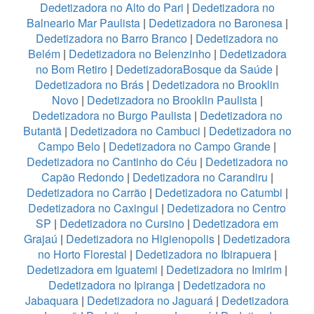
Dedetizadora no Alto do Pari
|
Dedetizadora no
Balneario Mar Paulista
|
Dedetizadora no Baronesa
|
Dedetizadora no Barro Branco
|
Dedetizadora no
Belém
|
Dedetizadora no Belenzinho
|
Dedetizadora
no Bom Retiro
|
DedetizadoraBosque da Saúde
|
Dedetizadora no Brás
|
Dedetizadora no Brooklin
Novo
|
Dedetizadora no Brooklin Paulista
|
Dedetizadora no Burgo Paulista
|
Dedetizadora no
Butantã
|
Dedetizadora no Cambuci
|
Dedetizadora no
Campo Belo
|
Dedetizadora no Campo Grande
|
Dedetizadora no Cantinho do Céu
|
Dedetizadora no
Capão Redondo
|
Dedetizadora no Carandiru
|
Dedetizadora no Carrão
|
Dedetizadora no Catumbi
|
Dedetizadora no Caxingui
|
Dedetizadora no Centro
SP
|
Dedetizadora no Cursino
|
Dedetizadora em
Grajaú
|
Dedetizadora no Higienopolis
|
Dedetizadora
no Horto Florestal
|
Dedetizadora no Ibirapuera
|
Dedetizadora em Iguatemi
|
Dedetizadora no Imirim
|
Dedetizadora no Ipiranga
|
Dedetizadora no
Jabaquara
|
Dedetizadora no Jaguará
|
Dedetizadora