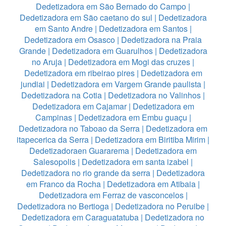
Dedetizadora em São Bernado do Campo
|
Dedetizadora em São caetano do sul
|
Dedetizadora
em Santo Andre
|
Dedetizadora em Santos
|
Dedetizadora em Osasco
|
Dedetizadora na Praia
Grande
|
Dedetizadora em Guarulhos
|
Dedetizadora
no Aruja
|
Dedetizadora em Mogi das cruzes
|
Dedetizadora em ribeirao pires
|
Dedetizadora em
jundiai
|
Dedetizadora em Vargem Grande paulista
|
Dedetizadora na Cotia
|
Dedetizadora no Valinhos
|
Dedetizadora em Cajamar
|
Dedetizadora em
Campinas
|
Dedetizadora em Embu guaçu
|
Dedetizadora no Taboao da Serra
|
Dedetizadora em
itapecerica da Serra
|
Dedetizadora em Biritiba Mirim
|
Dedetizadoraen Guararema
|
Dedetizadora em
Salesopolis
|
Dedetizadora em santa izabel
|
Dedetizadora no rio grande da serra
|
Dedetizadora
em Franco da Rocha
|
Dedetizadora em Atibaia
|
Dedetizadora em Ferraz de vasconcelos
|
Dedetizadora no Bertioga
|
Dedetizadora no Peruibe
|
Dedetizadora em Caraguatatuba
|
Dedetizadora no