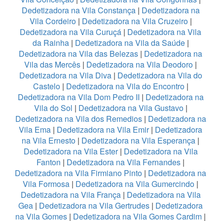
Dedetizadora na Vila Constança
|
Dedetizadora na
Vila Cordeiro
|
Dedetizadora na Vila Cruzeiro
|
Dedetizadora na Vila Curuçá
|
Dedetizadora na Vila
da Rainha
|
Dedetizadora na Vila da Saúde
|
Dedetizadora na Vila das Belezas
|
Dedetizadora na
Vila das Mercês
|
Dedetizadora na Vila Deodoro
|
Dedetizadora na Vila Diva
|
Dedetizadora na Vila do
Castelo
|
Dedetizadora na Vila do Encontro
|
Dedetizadora na Vila Dom Pedro II
|
Dedetizadora na
Vila do Sol
|
Dedetizadora na Vila Gustavo
|
Dedetizadora na Vila dos Remedios
|
Dedetizadora na
Vila Ema
|
Dedetizadora na Vila Emir
|
Dedetizadora
na Vila Ernesto
|
Dedetizadora na Vila Esperança
|
Dedetizadora na Vila Ester
|
Dedetizadora na Vila
Fanton
|
Dedetizadora na Vila Fernandes
|
Dedetizadora na Vila Firmiano Pinto
|
Dedetizadora na
Vila Formosa
|
Dedetizadora na Vila Gumercindo
|
Dedetizadora na Vila França
|
Dedetizadora na Vila
Gea
|
Dedetizadora na Vila Gertrudes
|
Dedetizadora
na Vila Gomes
|
Dedetizadora na Vila Gomes Cardim
|