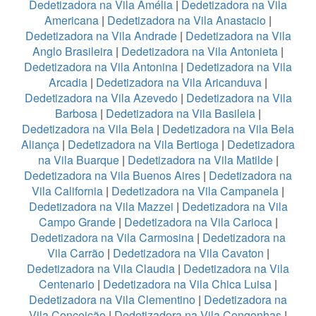
Dedetizadora na Vila Amélia
|
Dedetizadora na Vila
Americana
|
Dedetizadora na Vila Anastacio
|
Dedetizadora na Vila Andrade
|
Dedetizadora na Vila
Anglo Brasileira
|
Dedetizadora na Vila Antonieta
|
Dedetizadora na Vila Antonina
|
Dedetizadora na Vila
Arcadia
|
Dedetizadora na Vila Aricanduva
|
Dedetizadora na Vila Azevedo
|
Dedetizadora na Vila
Barbosa
|
Dedetizadora na Vila Basileia
|
Dedetizadora na Vila Bela
|
Dedetizadora na Vila Bela
Aliança
|
Dedetizadora na Vila Bertioga
|
Dedetizadora
na Vila Buarque
|
Dedetizadora na Vila Matilde
|
Dedetizadora na Vila Buenos Aires
|
Dedetizadora na
Vila California
|
Dedetizadora na Vila Campanela
|
Dedetizadora na Vila Mazzei
|
Dedetizadora na Vila
Campo Grande
|
Dedetizadora na Vila Carioca
|
Dedetizadora na Vila Carmosina
|
Dedetizadora na
Vila Carrão
|
Dedetizadora na Vila Cavaton
|
Dedetizadora na Vila Claudia
|
Dedetizadora na Vila
Centenario
|
Dedetizadora na Vila Chica Luisa
|
Dedetizadora na Vila Clementino
|
Dedetizadora na
Vila Conceição
|
Dedetizadora na Vila Congonhas
|