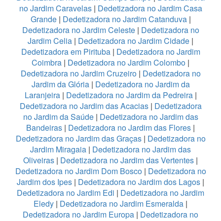
no Jardim Caravelas
|
Dedetizadora no Jardim Casa
Grande
|
Dedetizadora no Jardim Catanduva
|
Dedetizadora no Jardim Celeste
|
Dedetizadora no
Jardim Celia
|
Dedetizadora no Jardim Cidade
|
Dedetizadora em Pirituba
|
Dedetizadora no Jardim
Coimbra
|
Dedetizadora no Jardim Colombo
|
Dedetizadora no Jardim Cruzeiro
|
Dedetizadora no
Jardim da Glória
|
Dedetizadora no Jardim da
Laranjeira
|
Dedetizadora no Jardim da Pedreira
|
Dedetizadora no Jardim das Acacias
|
Dedetizadora
no Jardim da Saúde
|
Dedetizadora no Jardim das
Bandeiras
|
Dedetizadora no Jardim das Flores
|
Dedetizadora no Jardim das Graças
|
Dedetizadora no
Jardim Miragaia
|
Dedetizadora no Jardim das
Oliveiras
|
Dedetizadora no Jardim das Vertentes
|
Dedetizadora no Jardim Dom Bosco
|
Dedetizadora no
Jardim dos Ipes
|
Dedetizadora no Jardim dos Lagos
|
Dedetizadora no Jardim Edi
|
Dedetizadora no Jardim
Eledy
|
Dedetizadora no Jardim Esmeralda
|
Dedetizadora no Jardim Europa
|
Dedetizadora no