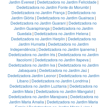
Jardim Everest
|
Dedetizadora no Jardim Felicidade
|
Dedetizadora no Jardim Fonte do Morumbi
|
Dedetizadora no Jardim França
|
Dedetizadora no
Jardim Glória
|
Dedetizadora no Jardim Guairaca
|
Dedetizadora no Jardim Guarani
|
Dedetizadora no
Jardim Guarapiranga
|
Dedetizadora no Jardim
Guedala
|
Dedetizadora no Jardim Helena
|
Dedetizadora no Jardim Herplin
|
Dedetizadora no
Jardim Humaita
|
Dedetizadora no Jardim
Independência
|
Dedetizadora no Jardim Ipanema
|
Dedetizadora no Jardim Iris
|
Dedetizadora no Jardim
Itacolomi
|
Dedetizadora no Jardim Itapeva
|
Dedetizadora no Jardim Iva
|
Dedetizadora no Jardim
Jabaquara
|
Dedetizadora no Jardim Jaú
|
Dedetizadora Jardim Leonor
|
Dedetizadora no Jardim
Libano
|
Dedetizadora no Jardim Londrina
|
Dedetizadora no Jardim Luzitania
|
Dedetizadora no
Jardim Maia
|
Dedetizadora no Jardim Mangalot
|
Dedetizadora no Jardim Marajoara
|
Dedetizadora no
Jardim Maria Amalia
|
Dedetizadora no Jardim Maria