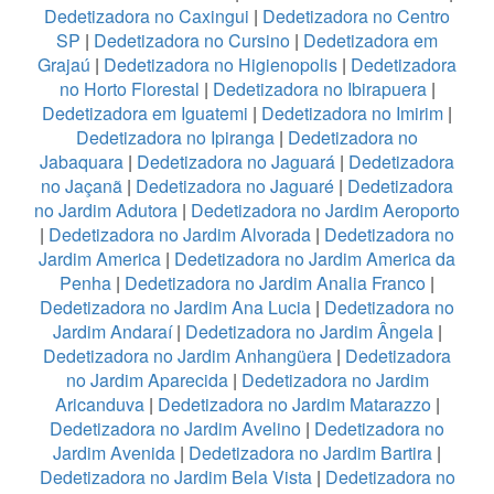
Dedetizadora no Caxingui
|
Dedetizadora no Centro
SP
|
Dedetizadora no Cursino
|
Dedetizadora em
Grajaú
|
Dedetizadora no Higienopolis
|
Dedetizadora
no Horto Florestal
|
Dedetizadora no Ibirapuera
|
Dedetizadora em Iguatemi
|
Dedetizadora no Imirim
|
Dedetizadora no Ipiranga
|
Dedetizadora no
Jabaquara
|
Dedetizadora no Jaguará
|
Dedetizadora
no Jaçanã
|
Dedetizadora no Jaguaré
|
Dedetizadora
no Jardim Adutora
|
Dedetizadora no Jardim Aeroporto
|
Dedetizadora no Jardim Alvorada
|
Dedetizadora no
Jardim America
|
Dedetizadora no Jardim America da
Penha
|
Dedetizadora no Jardim Analia Franco
|
Dedetizadora no Jardim Ana Lucia
|
Dedetizadora no
Jardim Andaraí
|
Dedetizadora no Jardim Ângela
|
Dedetizadora no Jardim Anhangüera
|
Dedetizadora
no Jardim Aparecida
|
Dedetizadora no Jardim
Aricanduva
|
Dedetizadora no Jardim Matarazzo
|
Dedetizadora no Jardim Avelino
|
Dedetizadora no
Jardim Avenida
|
Dedetizadora no Jardim Bartira
|
Dedetizadora no Jardim Bela Vista
|
Dedetizadora no