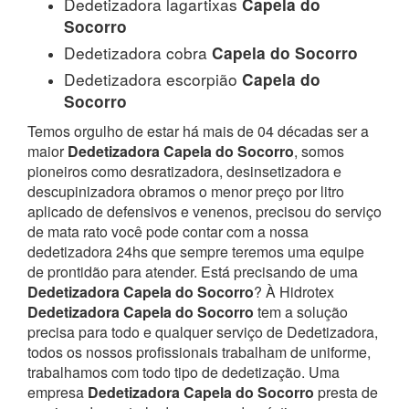
Dedetizadora lagartixas
Capela do
Socorro
Dedetizadora cobra
Capela do Socorro
Dedetizadora escorpião
Capela do
Socorro
Temos orgulho de estar há mais de 04 décadas ser a
maior
Dedetizadora Capela do Socorro
, somos
pioneiros como desratizadora, desinsetizadora e
descupinizadora obramos o menor preço por litro
aplicado de defensivos e venenos, precisou do serviço
de mata rato você pode contar com a nossa
dedetizadora 24hs que sempre teremos uma equipe
de prontidão para atender.
Está precisando de uma
Dedetizadora Capela do Socorro
? À Hidrotex
Dedetizadora Capela do Socorro
tem a solução
precisa para todo e qualquer serviço de Dedetizadora,
todos os nossos profissionais trabalham de uniforme,
trabalhamos com todo tipo de dedetização. Uma
empresa
Dedetizadora Capela do Socorro
presta de