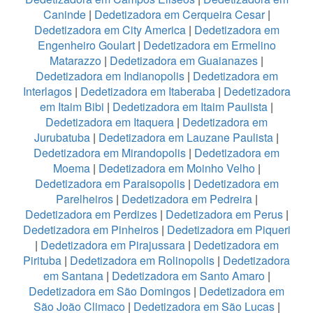
Caninde
|
Dedetizadora em Cerqueira Cesar
|
Dedetizadora em City America
|
Dedetizadora em
Engenheiro Goulart
|
Dedetizadora em Ermelino
Matarazzo
|
Dedetizadora em Guaianazes
|
Dedetizadora em Indianopolis
|
Dedetizadora em
Interlagos
|
Dedetizadora em Itaberaba
|
Dedetizadora
em Itaim Bibi
|
Dedetizadora em Itaim Paulista
|
Dedetizadora em Itaquera
|
Dedetizadora em
Jurubatuba
|
Dedetizadora em Lauzane Paulista
|
Dedetizadora em Mirandopolis
|
Dedetizadora em
Moema
|
Dedetizadora em Moinho Velho
|
Dedetizadora em Paraisopolis
|
Dedetizadora em
Parelheiros
|
Dedetizadora em Pedreira
|
Dedetizadora em Perdizes
|
Dedetizadora em Perus
|
Dedetizadora em Pinheiros
|
Dedetizadora em Piqueri
|
Dedetizadora em Pirajussara
|
Dedetizadora em
Pirituba
|
Dedetizadora em Rolinopolis
|
Dedetizadora
em Santana
|
Dedetizadora em Santo Amaro
|
Dedetizadora em São Domingos
|
Dedetizadora em
São João Climaco
|
Dedetizadora em São Lucas
|