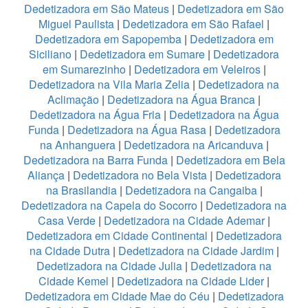
Dedetizadora em São Mateus
|
Dedetizadora em São
Miguel Paulista
|
Dedetizadora em São Rafael
|
Dedetizadora em Sapopemba
|
Dedetizadora em
Siciliano
|
Dedetizadora em Sumare
|
Dedetizadora
em Sumarezinho
|
Dedetizadora em Veleiros
|
Dedetizadora na Vila Maria Zelia
|
Dedetizadora na
Aclimação
|
Dedetizadora na Água Branca
|
Dedetizadora na Água Fria
|
Dedetizadora na Água
Funda
|
Dedetizadora na Água Rasa
|
Dedetizadora
na Anhanguera
|
Dedetizadora na Aricanduva
|
Dedetizadora na Barra Funda
|
Dedetizadora em Bela
Aliança
|
Dedetizadora no Bela Vista
|
Dedetizadora
na Brasilandia
|
Dedetizadora na Cangaiba
|
Dedetizadora na Capela do Socorro
|
Dedetizadora na
Casa Verde
|
Dedetizadora na Cidade Ademar
|
Dedetizadora em Cidade Continental
|
Dedetizadora
na Cidade Dutra
|
Dedetizadora na Cidade Jardim
|
Dedetizadora na Cidade Julia
|
Dedetizadora na
Cidade Kemel
|
Dedetizadora na Cidade Lider
|
Dedetizadora em Cidade Mae do Céu
|
Dedetizadora