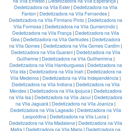
na Vila Ernesto
|
Dedetizadora na Vila Esperança
|
Dedetizadora na Vila Ester
|
Dedetizadora na Vila
Fanton
|
Dedetizadora na Vila Fernandes
|
Dedetizadora na Vila Firmiano Pinto
|
Dedetizadora na
Vila Formosa
|
Dedetizadora na Vila Gumercindo
|
Dedetizadora na Vila França
|
Dedetizadora na Vila
Gea
|
Dedetizadora na Vila Gertrudes
|
Dedetizadora
na Vila Gomes
|
Dedetizadora na Vila Gomes Cardim
|
Dedetizadora na Vila Guarani
|
Dedetizadora na Vila
Guilherme
|
Dedetizadora na Vila Guilhermina
|
Dedetizadora na Vila Hamburguesa
|
Dedetizadora na
Vila Ida
|
Dedetizadora na Vila Inah
|
Dedetizadora na
Vila Medeiros
|
Dedetizadora na Vila Independência
|
Dedetizadora na Vila Indiana
|
Dedetizadora na Vila
Mendes
|
Dedetizadora na Vila Ipojuca
|
Dedetizadora
na Vila Isa
|
Dedetizadora na Vila Jacuí
|
Dedetizadora
na Vila Jaguará
|
Dedetizadora na Vila Joaniza
|
Dedetizadora na Vila Lageado
|
Dedetizadora na Vila
Leopoldina
|
Dedetizadora na Vila Lucia
|
Dedetizadora na Vila Madalena
|
Dedetizadora na Vila
Mafra
|
Dedetizadora na Vila Maria
|
Dedetizadora na