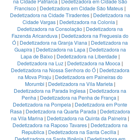
na Cidade Patriarca
|
Dedetizadora em Cidade São
Francisco
|
Dedetizadora em Cidade São Mateus
|
Dedetizadora na Cidade Tiradentes
|
Dedetizadora na
Cidade Vargas
|
Dedetizadora na Colonia
|
Dedetizadora na Consolação
|
Dedetizadora na
Fazenda Aricanduva
|
Dedetizadora na Freguesia do
Ó
|
Dedetizadora na Granja Viana
|
Dedetizadora na
Guapira
|
Dedetizadora na Lapa
|
Dedetizadora na
Lapa de Baixo
|
Dedetizadora na Liberdade
|
Dedetizadora na Luz
|
Dedetizadora na Mooca
|
Dedetizadora na Nossa Senhora do Ó
|
Dedetizadora
na Mova Piraju
|
Dedetizadora em Paineiras do
Morumbi
|
Dedetizadora na Vila Marieta
|
Dedetizadora na Parada Inglesa
|
Dedetizadora na
Penha
|
Dedetizadora na Penha de França
|
Dedetizadora na Pompeia
|
Dedetizadora em Ponte
Rasa
|
Dedetizadora na Quarta Parada
|
Dedetizadora
na Vila Marina
|
Dedetizadora na Quinta da Paineira
|
Dedetizadora na Raposo Tavares
|
Dedetizadora na
Republica
|
Dedetizadora na Santa Cecilia
|
Dedetizadora na Santa Ifigênia
|
Dedetizadora em