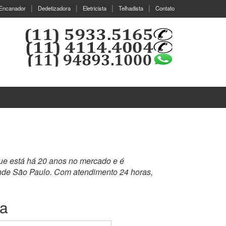
Encanador
Dedetizadora
Eletricista
Telhadista
Contato
que está há 20 anos no mercado e é
ande São Paulo. Com atendimento 24 horas,
ia