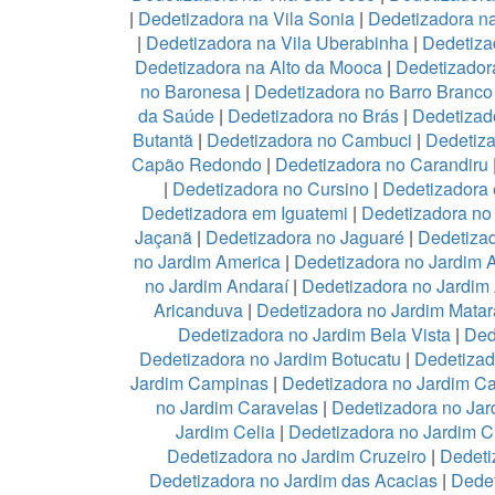
|
Dedetizadora na Vila Sonia
|
Dedetizadora n
|
Dedetizadora na Vila Uberabinha
|
Dedetiza
Dedetizadora na Alto da Mooca
|
Dedetizadora
no Baronesa
|
Dedetizadora no Barro Branco
da Saúde
|
Dedetizadora no Brás
|
Dedetizad
Butantã
|
Dedetizadora no Cambuci
|
Dedetiz
Capão Redondo
|
Dedetizadora no Carandiru
|
Dedetizadora no Cursino
|
Dedetizadora
Dedetizadora em Iguatemi
|
Dedetizadora no 
Jaçanã
|
Dedetizadora no Jaguaré
|
Dedetizad
no Jardim America
|
Dedetizadora no Jardim 
no Jardim Andaraí
|
Dedetizadora no Jardim
Aricanduva
|
Dedetizadora no Jardim Mata
Dedetizadora no Jardim Bela Vista
|
Ded
Dedetizadora no Jardim Botucatu
|
Dedetizad
Jardim Campinas
|
Dedetizadora no Jardim 
no Jardim Caravelas
|
Dedetizadora no Ja
Jardim Celia
|
Dedetizadora no Jardim C
Dedetizadora no Jardim Cruzeiro
|
Dedeti
Dedetizadora no Jardim das Acacias
|
Dedet