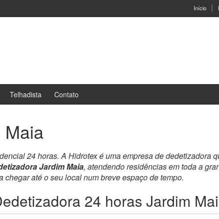
Início
Telhadista
Contato
m Maia
idencial 24 horas. A Hidrotex é uma empresa de dedetizadora 
etizadora Jardim Maia
, atendendo residências em toda a gr
ra chegar até o seu local num breve espaço de tempo.
edetizadora 24 horas Jardim Ma