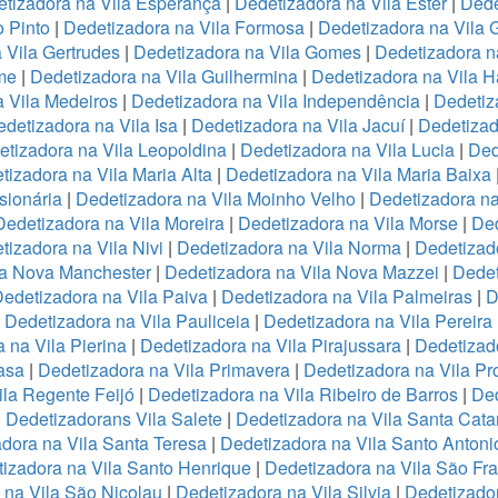
tizadora na Vila Esperança
|
Dedetizadora na Vila Ester
|
Dede
o Pinto
|
Dedetizadora na Vila Formosa
|
Dedetizadora na Vila
 Vila Gertrudes
|
Dedetizadora na Vila Gomes
|
Dedetizadora n
me
|
Dedetizadora na Vila Guilhermina
|
Dedetizadora na Vila 
 Vila Medeiros
|
Dedetizadora na Vila Independência
|
Dedetiz
detizadora na Vila Isa
|
Dedetizadora na Vila Jacuí
|
Dedetizad
tizadora na Vila Leopoldina
|
Dedetizadora na Vila Lucia
|
Ded
tizadora na Vila Maria Alta
|
Dedetizadora na Vila Maria Baixa
sionária
|
Dedetizadora na Vila Moinho Velho
|
Dedetizadora na
Dedetizadora na Vila Moreira
|
Dedetizadora na Vila Morse
|
Ded
tizadora na Vila Nivi
|
Dedetizadora na Vila Norma
|
Dedetizad
la Nova Manchester
|
Dedetizadora na Vila Nova Mazzei
|
Dedet
edetizadora na Vila Paiva
|
Dedetizadora na Vila Palmeiras
|
D
|
Dedetizadora na Vila Pauliceia
|
Dedetizadora na Vila Pereira
 na Vila Pierina
|
Dedetizadora na Vila Pirajussara
|
Dedetizado
asa
|
Dedetizadora na Vila Primavera
|
Dedetizadora na Vila Pr
ila Regente Feijó
|
Dedetizadora na Vila Ribeiro de Barros
|
Ded
|
Dedetizadorans Vila Salete
|
Dedetizadora na Vila Santa Cata
dora na Vila Santa Teresa
|
Dedetizadora na Vila Santo Antoni
izadora na Vila Santo Henrique
|
Dedetizadora na Vila São Fr
 na Vila São Nicolau
|
Dedetizadora na Vila Silvia
|
Dedetizador