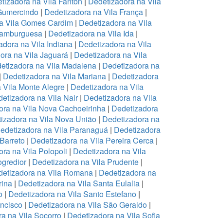
tizadora na Vila Fanton
|
Dedetizadora na Vila
 Gumercindo
|
Dedetizadora na Vila França
|
a Vila Gomes Cardim
|
Dedetizadora na Vila
Hamburguesa
|
Dedetizadora na Vila Ida
|
adora na Vila Indiana
|
Dedetizadora na Vila
ora na Vila Jaguará
|
Dedetizadora na Vila
etizadora na Vila Madalena
|
Dedetizadora na
|
Dedetizadora na Vila Mariana
|
Dedetizadora
 Vila Monte Alegre
|
Dedetizadora na Vila
etizadora na Vila Nair
|
Dedetizadora na Vila
ora na Vila Nova Cachoeirinha
|
Dedetizadora
izadora na Vila Nova União
|
Dedetizadora na
edetizadora na Vila Paranaguá
|
Dedetizadora
 Barreto
|
Dedetizadora na Vila Pereira Cerca
|
ra na Vila Polopoli
|
Dedetizadora na Vila
ogredior
|
Dedetizadora na Vila Prudente
|
etizadora na Vila Romana
|
Dedetizadora na
rina
|
Dedetizadora na Vila Santa Eulalia
|
o
|
Dedetizadora na Vila Santo Estefano
|
ancisco
|
Dedetizadora na Vila São Geraldo
|
a na Vila Socorro
|
Dedetizadora na Vila Sofia