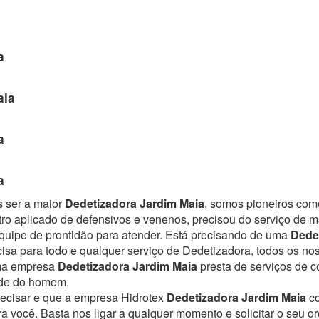
a
aia
a
a
s ser a maior
Dedetizadora Jardim Maia
, somos pioneiros com
ro aplicado de defensivos e venenos, precisou do serviço de 
uipe de prontidão para atender.
Está precisando de uma
Dede
isa para todo e qualquer serviço de Dedetizadora, todos os nos
Uma empresa
Dedetizadora Jardim Maia
presta de serviços de 
úde do homem.
recisar e que a empresa Hidrotex
Dedetizadora Jardim Maia
c
ra você. Basta nos ligar a qualquer momento e solicitar o seu 