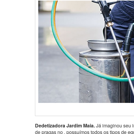
Dedetizadora Jardim Maia.
Já imaginou seu i
de pragas no , possuímos todos os tipos de e