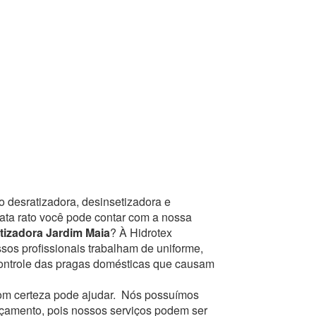
o desratizadora, desinsetizadora e
mata rato você pode contar com a nossa
tizadora Jardim Maia
? À Hidrotex
sos profissionais trabalham de uniforme,
controle das pragas domésticas que causam
om certeza pode ajudar.
Nós possuímos
orçamento, pois nossos serviços podem ser