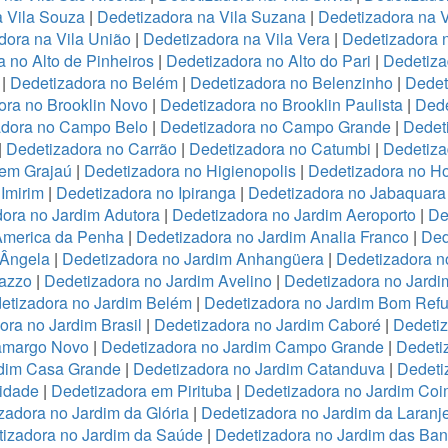
a Vila Souza
|
Dedetizadora na Vila Suzana
|
Dedetizadora na V
dora na Vila União
|
Dedetizadora na Vila Vera
|
Dedetizadora n
 no Alto de Pinheiros
|
Dedetizadora no Alto do Pari
|
Dedetiza
|
Dedetizadora no Belém
|
Dedetizadora no Belenzinho
|
Dedet
ora no Brooklin Novo
|
Dedetizadora no Brooklin Paulista
|
Dede
adora no Campo Belo
|
Dedetizadora no Campo Grande
|
Dedet
|
Dedetizadora no Carrão
|
Dedetizadora no Catumbi
|
Dedetiza
 em Grajaú
|
Dedetizadora no Higienopolis
|
Dedetizadora no Hor
Imirim
|
Dedetizadora no Ipiranga
|
Dedetizadora no Jabaquara
ora no Jardim Adutora
|
Dedetizadora no Jardim Aeroporto
|
De
America da Penha
|
Dedetizadora no Jardim Analia Franco
|
Ded
 Ângela
|
Dedetizadora no Jardim Anhangüera
|
Dedetizadora n
razzo
|
Dedetizadora no Jardim Avelino
|
Dedetizadora no Jardi
etizadora no Jardim Belém
|
Dedetizadora no Jardim Bom Refu
ora no Jardim Brasil
|
Dedetizadora no Jardim Caboré
|
Dedetiz
Camargo Novo
|
Dedetizadora no Jardim Campo Grande
|
Dedeti
rdim Casa Grande
|
Dedetizadora no Jardim Catanduva
|
Dedeti
idade
|
Dedetizadora em Pirituba
|
Dedetizadora no Jardim Coi
zadora no Jardim da Glória
|
Dedetizadora no Jardim da Laranje
izadora no Jardim da Saúde
|
Dedetizadora no Jardim das Ban