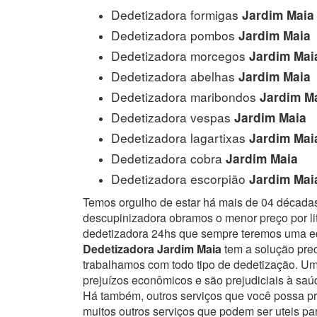
Dedetizadora formigas
Jardim Maia
Dedetizadora pombos
Jardim Maia
Dedetizadora morcegos
Jardim Mai
Dedetizadora abelhas
Jardim Maia
Dedetizadora maribondos
Jardim M
Dedetizadora vespas
Jardim Maia
Dedetizadora lagartixas
Jardim Mai
Dedetizadora cobra
Jardim Maia
Dedetizadora escorpião
Jardim Mai
Temos orgulho de estar há mais de 04 década
descupinizadora obramos o menor preço por lit
dedetizadora 24hs que sempre teremos uma eq
Dedetizadora Jardim Maia
tem a solução prec
trabalhamos com todo tipo de dedetização. 
prejuízos econômicos e são prejudiciais à sa
Há também, outros serviços que você possa p
muitos outros serviços que podem ser uteis pa