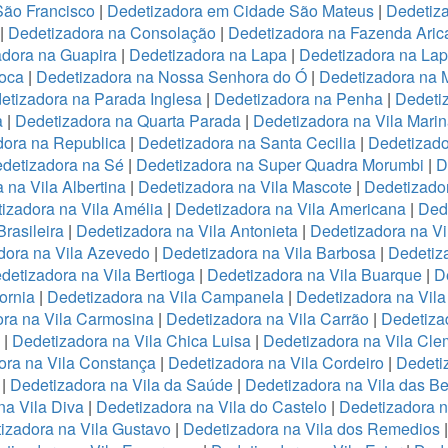
São Francisco
|
Dedetizadora em Cidade São Mateus
|
Dedetiza
|
Dedetizadora na Consolação
|
Dedetizadora na Fazenda Ari
adora na Guapira
|
Dedetizadora na Lapa
|
Dedetizadora na La
oca
|
Dedetizadora na Nossa Senhora do Ó
|
Dedetizadora na 
etizadora na Parada Inglesa
|
Dedetizadora na Penha
|
Dedeti
a
|
Dedetizadora na Quarta Parada
|
Dedetizadora na Vila Mari
dora na Republica
|
Dedetizadora na Santa Cecilia
|
Dedetizado
detizadora na Sé
|
Dedetizadora na Super Quadra Morumbi
|
D
 na Vila Albertina
|
Dedetizadora na Vila Mascote
|
Dedetizador
izadora na Vila Amélia
|
Dedetizadora na Vila Americana
|
Dede
rasileira
|
Dedetizadora na Vila Antonieta
|
Dedetizadora na Vi
dora na Vila Azevedo
|
Dedetizadora na Vila Barbosa
|
Dedetiza
detizadora na Vila Bertioga
|
Dedetizadora na Vila Buarque
|
D
ornia
|
Dedetizadora na Vila Campanela
|
Dedetizadora na Vila
ra na Vila Carmosina
|
Dedetizadora na Vila Carrão
|
Dedetiza
|
Dedetizadora na Vila Chica Luisa
|
Dedetizadora na Vila Cle
ora na Vila Constança
|
Dedetizadora na Vila Cordeiro
|
Dedeti
a
|
Dedetizadora na Vila da Saúde
|
Dedetizadora na Vila das B
na Vila Diva
|
Dedetizadora na Vila do Castelo
|
Dedetizadora n
izadora na Vila Gustavo
|
Dedetizadora na Vila dos Remedios