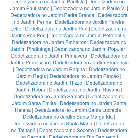
Dedetizadora no Jardim Paulista
|
Dedetizadora no
Jardim Paulistano
|
Dedetizadora no Jardim Paulo VI
|
Dedetizadora no Jardim Pedra Branca
|
Dedetizadora
no Jardim Penha
|
Dedetizadora no Jardim Pereira
Leite
|
Dedetizadora no Jardim Peri
|
Dedetizadora no
Jardim Peri Peri
|
Dedetizadora no Jardim Petropolis
|
Dedetizadora no Jardim Pinheiros
|
Dedetizadora no
Jardim Piratininga
|
Dedetizadora no Jardim Popular
|
Dedetizadora no Jardim Primavera
|
Dedetizadora no
Jardim Promissão
|
Dedetizadora no Jardim Prudência
|
Dedetizadora no Jardim Regina
|
Dedetizadora no
Jardim Regis
|
Dedetizadora no Jardim Rincão
|
Dedetizadora no Jardim Rizzo
|
Dedetizadora no
Jardim Robru
|
Dedetizadora no Jardim Rosana
|
Dedetizadora no Jardim Samara
|
Dedetizadora no
Jardim Santa Emilia
|
Dedetizadora no Jardim Santa
Helena
|
Dedetizadora no Jardim Santa Lucrecia
|
Dedetizadora no Jardim Santa Margarida
|
Dedetizadora no Jardim Santa Maria
|
Dedetizadora
no Tatuapé
|
Dedetizadora no Socorro
|
Dedetizadora
no Sacomã
|
Dedetizadora no Rio Pequeno
|