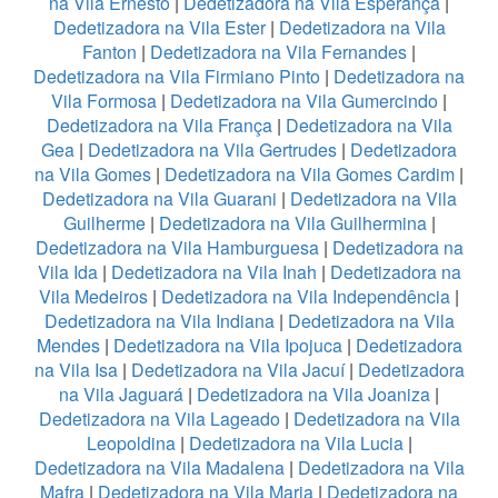
na Vila Ernesto
|
Dedetizadora na Vila Esperança
|
Dedetizadora na Vila Ester
|
Dedetizadora na Vila
Fanton
|
Dedetizadora na Vila Fernandes
|
Dedetizadora na Vila Firmiano Pinto
|
Dedetizadora na
Vila Formosa
|
Dedetizadora na Vila Gumercindo
|
Dedetizadora na Vila França
|
Dedetizadora na Vila
Gea
|
Dedetizadora na Vila Gertrudes
|
Dedetizadora
na Vila Gomes
|
Dedetizadora na Vila Gomes Cardim
|
Dedetizadora na Vila Guarani
|
Dedetizadora na Vila
Guilherme
|
Dedetizadora na Vila Guilhermina
|
Dedetizadora na Vila Hamburguesa
|
Dedetizadora na
Vila Ida
|
Dedetizadora na Vila Inah
|
Dedetizadora na
Vila Medeiros
|
Dedetizadora na Vila Independência
|
Dedetizadora na Vila Indiana
|
Dedetizadora na Vila
Mendes
|
Dedetizadora na Vila Ipojuca
|
Dedetizadora
na Vila Isa
|
Dedetizadora na Vila Jacuí
|
Dedetizadora
na Vila Jaguará
|
Dedetizadora na Vila Joaniza
|
Dedetizadora na Vila Lageado
|
Dedetizadora na Vila
Leopoldina
|
Dedetizadora na Vila Lucia
|
Dedetizadora na Vila Madalena
|
Dedetizadora na Vila
Mafra
|
Dedetizadora na Vila Maria
|
Dedetizadora na