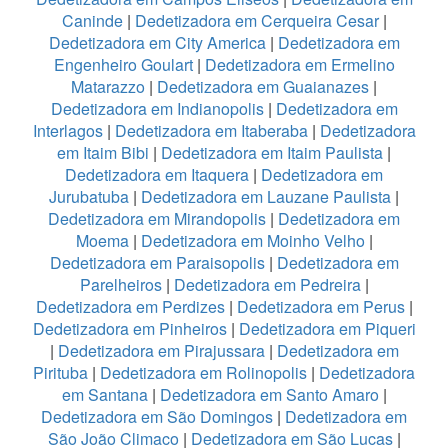
Caninde
|
Dedetizadora em Cerqueira Cesar
|
Dedetizadora em City America
|
Dedetizadora em
Engenheiro Goulart
|
Dedetizadora em Ermelino
Matarazzo
|
Dedetizadora em Guaianazes
|
Dedetizadora em Indianopolis
|
Dedetizadora em
Interlagos
|
Dedetizadora em Itaberaba
|
Dedetizadora
em Itaim Bibi
|
Dedetizadora em Itaim Paulista
|
Dedetizadora em Itaquera
|
Dedetizadora em
Jurubatuba
|
Dedetizadora em Lauzane Paulista
|
Dedetizadora em Mirandopolis
|
Dedetizadora em
Moema
|
Dedetizadora em Moinho Velho
|
Dedetizadora em Paraisopolis
|
Dedetizadora em
Parelheiros
|
Dedetizadora em Pedreira
|
Dedetizadora em Perdizes
|
Dedetizadora em Perus
|
Dedetizadora em Pinheiros
|
Dedetizadora em Piqueri
|
Dedetizadora em Pirajussara
|
Dedetizadora em
Pirituba
|
Dedetizadora em Rolinopolis
|
Dedetizadora
em Santana
|
Dedetizadora em Santo Amaro
|
Dedetizadora em São Domingos
|
Dedetizadora em
São João Climaco
|
Dedetizadora em São Lucas
|