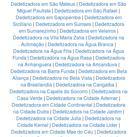
Dedetizadora em São Mateus
|
Dedetizadora em São
Miguel Paulista
|
Dedetizadora em São Rafael
|
Dedetizadora em Sapopemba
|
Dedetizadora em
Siciliano
|
Dedetizadora em Sumare
|
Dedetizadora
em Sumarezinho
|
Dedetizadora em Veleiros
|
Dedetizadora na Vila Maria Zelia
|
Dedetizadora na
Aclimação
|
Dedetizadora na Água Branca
|
Dedetizadora na Água Fria
|
Dedetizadora na Água
Funda
|
Dedetizadora na Água Rasa
|
Dedetizadora
na Anhanguera
|
Dedetizadora na Aricanduva
|
Dedetizadora na Barra Funda
|
Dedetizadora em Bela
Aliança
|
Dedetizadora no Bela Vista
|
Dedetizadora
na Brasilandia
|
Dedetizadora na Cangaiba
|
Dedetizadora na Capela do Socorro
|
Dedetizadora na
Casa Verde
|
Dedetizadora na Cidade Ademar
|
Dedetizadora em Cidade Continental
|
Dedetizadora
na Cidade Dutra
|
Dedetizadora na Cidade Jardim
|
Dedetizadora na Cidade Julia
|
Dedetizadora na
Cidade Kemel
|
Dedetizadora na Cidade Lider
|
Dedetizadora em Cidade Mae do Céu
|
Dedetizadora