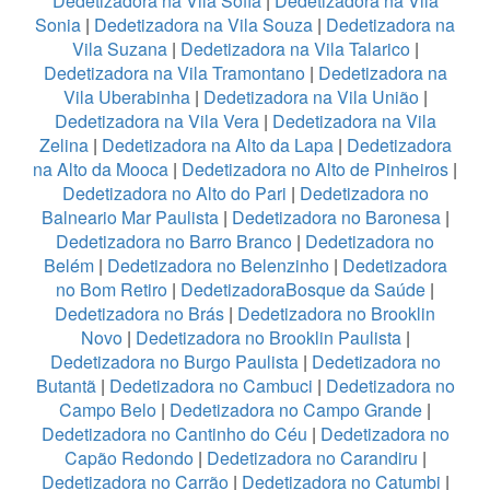
Dedetizadora na Vila Sofia
|
Dedetizadora na Vila
Sonia
|
Dedetizadora na Vila Souza
|
Dedetizadora na
Vila Suzana
|
Dedetizadora na Vila Talarico
|
Dedetizadora na Vila Tramontano
|
Dedetizadora na
Vila Uberabinha
|
Dedetizadora na Vila União
|
Dedetizadora na Vila Vera
|
Dedetizadora na Vila
Zelina
|
Dedetizadora na Alto da Lapa
|
Dedetizadora
na Alto da Mooca
|
Dedetizadora no Alto de Pinheiros
|
Dedetizadora no Alto do Pari
|
Dedetizadora no
Balneario Mar Paulista
|
Dedetizadora no Baronesa
|
Dedetizadora no Barro Branco
|
Dedetizadora no
Belém
|
Dedetizadora no Belenzinho
|
Dedetizadora
no Bom Retiro
|
DedetizadoraBosque da Saúde
|
Dedetizadora no Brás
|
Dedetizadora no Brooklin
Novo
|
Dedetizadora no Brooklin Paulista
|
Dedetizadora no Burgo Paulista
|
Dedetizadora no
Butantã
|
Dedetizadora no Cambuci
|
Dedetizadora no
Campo Belo
|
Dedetizadora no Campo Grande
|
Dedetizadora no Cantinho do Céu
|
Dedetizadora no
Capão Redondo
|
Dedetizadora no Carandiru
|
Dedetizadora no Carrão
|
Dedetizadora no Catumbi
|