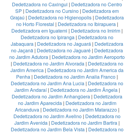
Dedetizadora no Caxingui
|
Dedetizadora no Centro
SP
|
Dedetizadora no Cursino
|
Dedetizadora em
Grajaú
|
Dedetizadora no Higienopolis
|
Dedetizadora
no Horto Florestal
|
Dedetizadora no Ibirapuera
|
Dedetizadora em Iguatemi
|
Dedetizadora no Imirim
|
Dedetizadora no Ipiranga
|
Dedetizadora no
Jabaquara
|
Dedetizadora no Jaguará
|
Dedetizadora
no Jaçanã
|
Dedetizadora no Jaguaré
|
Dedetizadora
no Jardim Adutora
|
Dedetizadora no Jardim Aeroporto
|
Dedetizadora no Jardim Alvorada
|
Dedetizadora no
Jardim America
|
Dedetizadora no Jardim America da
Penha
|
Dedetizadora no Jardim Analia Franco
|
Dedetizadora no Jardim Ana Lucia
|
Dedetizadora no
Jardim Andaraí
|
Dedetizadora no Jardim Ângela
|
Dedetizadora no Jardim Anhangüera
|
Dedetizadora
no Jardim Aparecida
|
Dedetizadora no Jardim
Aricanduva
|
Dedetizadora no Jardim Matarazzo
|
Dedetizadora no Jardim Avelino
|
Dedetizadora no
Jardim Avenida
|
Dedetizadora no Jardim Bartira
|
Dedetizadora no Jardim Bela Vista
|
Dedetizadora no