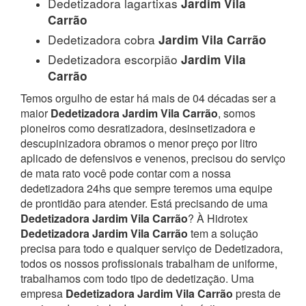
Dedetizadora lagartixas
Jardim Vila
Carrão
Dedetizadora cobra
Jardim Vila Carrão
Dedetizadora escorpião
Jardim Vila
Carrão
Temos orgulho de estar há mais de 04 décadas ser a
maior
Dedetizadora Jardim Vila Carrão
, somos
pioneiros como desratizadora, desinsetizadora e
descupinizadora obramos o menor preço por litro
aplicado de defensivos e venenos, precisou do serviço
de mata rato você pode contar com a nossa
dedetizadora 24hs que sempre teremos uma equipe
de prontidão para atender.
Está precisando de uma
Dedetizadora Jardim Vila Carrão
? À Hidrotex
Dedetizadora Jardim Vila Carrão
tem a solução
precisa para todo e qualquer serviço de Dedetizadora,
todos os nossos profissionais trabalham de uniforme,
trabalhamos com todo tipo de dedetização. Uma
empresa
Dedetizadora Jardim Vila Carrão
presta de