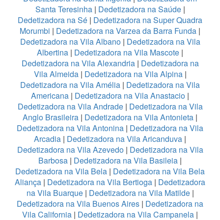
Santa Teresinha
|
Dedetizadora na Saúde
|
Dedetizadora na Sé
|
Dedetizadora na Super Quadra
Morumbi
|
Dedetizadora na Varzea da Barra Funda
|
Dedetizadora na Vila Albano
|
Dedetizadora na Vila
Albertina
|
Dedetizadora na Vila Mascote
|
Dedetizadora na Vila Alexandria
|
Dedetizadora na
Vila Almeida
|
Dedetizadora na Vila Alpina
|
Dedetizadora na Vila Amélia
|
Dedetizadora na Vila
Americana
|
Dedetizadora na Vila Anastacio
|
Dedetizadora na Vila Andrade
|
Dedetizadora na Vila
Anglo Brasileira
|
Dedetizadora na Vila Antonieta
|
Dedetizadora na Vila Antonina
|
Dedetizadora na Vila
Arcadia
|
Dedetizadora na Vila Aricanduva
|
Dedetizadora na Vila Azevedo
|
Dedetizadora na Vila
Barbosa
|
Dedetizadora na Vila Basileia
|
Dedetizadora na Vila Bela
|
Dedetizadora na Vila Bela
Aliança
|
Dedetizadora na Vila Bertioga
|
Dedetizadora
na Vila Buarque
|
Dedetizadora na Vila Matilde
|
Dedetizadora na Vila Buenos Aires
|
Dedetizadora na
Vila California
|
Dedetizadora na Vila Campanela
|