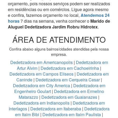
orçamento, pois nossos serviços podem ser realizados
em residências ou em comércios.
Ligue agora mesmo
e confira, fazemos orçamento no local,
Atendemos 24
horas
7 dias na semana, venha conhecer o
Marido de
Aluguel Dedetizadora Jardim Robru Hidrotex
.
ÁREA DE ATENDIMENTO
Confira abaixo alguns bairros/cidades atendidas pela nossa
empresa.
Dedetizadora em Americanopolis
|
Dedetizadora em
Artur Alvim
|
Dedetizadora em Cachoeirinha
|
Dedetizadora em Campos Eliseos
|
Dedetizadora em
Caninde
|
Dedetizadora em Cerqueira Cesar
|
Dedetizadora em City America
|
Dedetizadora em
Engenheiro Goulart
|
Dedetizadora em Ermelino
Matarazzo
|
Dedetizadora em Guaianazes
|
Dedetizadora em Indianopolis
|
Dedetizadora em
Interlagos
|
Dedetizadora em Itaberaba
|
Dedetizadora
em Itaim Bibi
|
Dedetizadora em Itaim Paulista
|