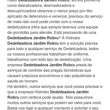
como desratizadora, desinsetizadora e
descupinizadora obramos o menor preço por litro
aplicado de defensivos e venenos, precisou do serviço
de mata rato você pode contar com a nossa
dedetizadora 24hs que sempre teremos uma equipe
de prontidão para atender.
Está precisando de uma
Dedetizadora Jardim Robru
? À Hidrotex
Dedetizadora Jardim Robru
tem a solução precisa
para todo e qualquer serviço de Dedetizadora, todos
os nossos profissionais trabalham de uniforme,
trabalhamos com todo tipo de dedetização. Uma
empresa
Dedetizadora Jardim Robru
presta de
serviços de controle das pragas domésticas que
causam prejuízos econômicos e são prejudiciais à
saúde do homem.
Há também, outros serviços que você possa precisar e
que a empresa Hidrotex
Dedetizadora Jardim
Robru
com certeza pode ajudar.
Nós possuímos
muitos outros serviços que podem ser uteis para você.
Basta nos ligar a qualquer momento e solicitar o seu