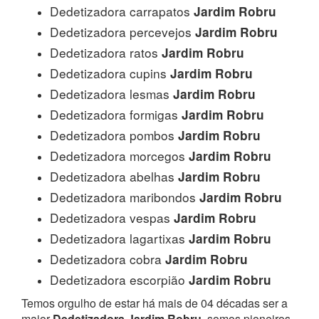
Dedetizadora carrapatos
Jardim Robru
Dedetizadora percevejos
Jardim Robru
Dedetizadora ratos
Jardim Robru
Dedetizadora cupins
Jardim Robru
Dedetizadora lesmas
Jardim Robru
Dedetizadora formigas
Jardim Robru
Dedetizadora pombos
Jardim Robru
Dedetizadora morcegos
Jardim Robru
Dedetizadora abelhas
Jardim Robru
Dedetizadora maribondos
Jardim Robru
Dedetizadora vespas
Jardim Robru
Dedetizadora lagartixas
Jardim Robru
Dedetizadora cobra
Jardim Robru
Dedetizadora escorpião
Jardim Robru
Temos orgulho de estar há mais de 04 décadas ser a
maior
Dedetizadora Jardim Robru
, somos pioneiros