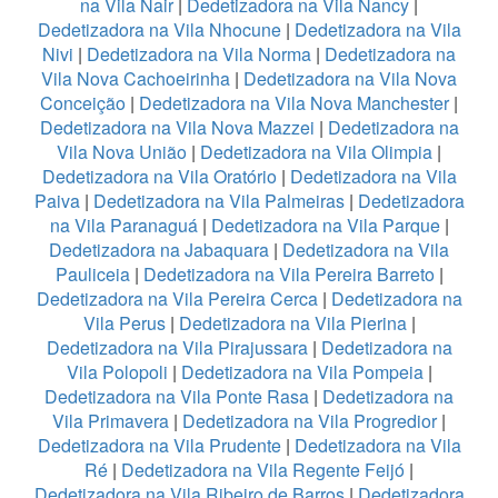
na Vila Nair
|
Dedetizadora na Vila Nancy
|
Dedetizadora na Vila Nhocune
|
Dedetizadora na Vila
Nivi
|
Dedetizadora na Vila Norma
|
Dedetizadora na
Vila Nova Cachoeirinha
|
Dedetizadora na Vila Nova
Conceição
|
Dedetizadora na Vila Nova Manchester
|
Dedetizadora na Vila Nova Mazzei
|
Dedetizadora na
Vila Nova União
|
Dedetizadora na Vila Olimpia
|
Dedetizadora na Vila Oratório
|
Dedetizadora na Vila
Paiva
|
Dedetizadora na Vila Palmeiras
|
Dedetizadora
na Vila Paranaguá
|
Dedetizadora na Vila Parque
|
Dedetizadora na Jabaquara
|
Dedetizadora na Vila
Pauliceia
|
Dedetizadora na Vila Pereira Barreto
|
Dedetizadora na Vila Pereira Cerca
|
Dedetizadora na
Vila Perus
|
Dedetizadora na Vila Pierina
|
Dedetizadora na Vila Pirajussara
|
Dedetizadora na
Vila Polopoli
|
Dedetizadora na Vila Pompeia
|
Dedetizadora na Vila Ponte Rasa
|
Dedetizadora na
Vila Primavera
|
Dedetizadora na Vila Progredior
|
Dedetizadora na Vila Prudente
|
Dedetizadora na Vila
Ré
|
Dedetizadora na Vila Regente Feijó
|
Dedetizadora na Vila Ribeiro de Barros
|
Dedetizadora