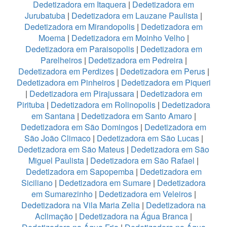
Dedetizadora em Itaquera
|
Dedetizadora em
Jurubatuba
|
Dedetizadora em Lauzane Paulista
|
Dedetizadora em Mirandopolis
|
Dedetizadora em
Moema
|
Dedetizadora em Moinho Velho
|
Dedetizadora em Paraisopolis
|
Dedetizadora em
Parelheiros
|
Dedetizadora em Pedreira
|
Dedetizadora em Perdizes
|
Dedetizadora em Perus
|
Dedetizadora em Pinheiros
|
Dedetizadora em Piqueri
|
Dedetizadora em Pirajussara
|
Dedetizadora em
Pirituba
|
Dedetizadora em Rolinopolis
|
Dedetizadora
em Santana
|
Dedetizadora em Santo Amaro
|
Dedetizadora em São Domingos
|
Dedetizadora em
São João Climaco
|
Dedetizadora em São Lucas
|
Dedetizadora em São Mateus
|
Dedetizadora em São
Miguel Paulista
|
Dedetizadora em São Rafael
|
Dedetizadora em Sapopemba
|
Dedetizadora em
Siciliano
|
Dedetizadora em Sumare
|
Dedetizadora
em Sumarezinho
|
Dedetizadora em Veleiros
|
Dedetizadora na Vila Maria Zelia
|
Dedetizadora na
Aclimação
|
Dedetizadora na Água Branca
|