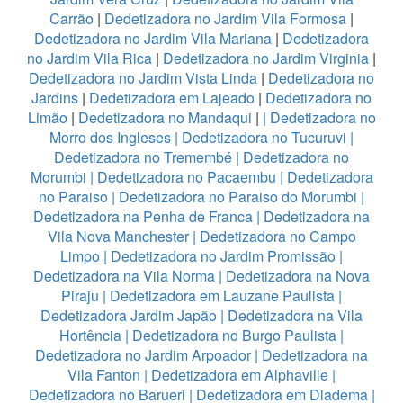
Carrão
|
Dedetizadora no Jardim Vila Formosa
|
Dedetizadora no Jardim Vila Mariana
|
Dedetizadora
no Jardim Vila Rica
|
Dedetizadora no Jardim Virginia
|
Dedetizadora no Jardim Vista Linda
|
Dedetizadora no
Jardins
|
Dedetizadora em Lajeado
|
Dedetizadora no
Limão
|
Dedetizadora no Mandaqui
|
|
Dedetizadora no
Morro dos Ingleses
|
Dedetizadora no Tucuruvi
|
Dedetizadora no Tremembé
|
Dedetizadora no
Morumbi
|
Dedetizadora no Pacaembu
|
Dedetizadora
no Paraiso
|
Dedetizadora no Paraiso do Morumbi
|
Dedetizadora na Penha de Franca
|
Dedetizadora na
Vila Nova Manchester
|
Dedetizadora no Campo
Limpo
|
Dedetizadora no Jardim Promissão
|
Dedetizadora na Vila Norma
|
Dedetizadora na Nova
Piraju
|
Dedetizadora em Lauzane Paulista
|
Dedetizadora Jardim Japão
|
Dedetizadora na Vila
Hortência
|
Dedetizadora no Burgo Paulista
|
Dedetizadora no Jardim Arpoador
|
Dedetizadora na
Vila Fanton
|
Dedetizadora em Alphaville
|
Dedetizadora no Barueri
|
Dedetizadora em Diadema
|