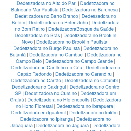
Dedetizadora no Alto do Pari
|
Dedetizadora no
Balneario Mar Paulista
|
Dedetizadora no Baronesa
|
Dedetizadora no Barro Branco
|
Dedetizadora no
Belém
|
Dedetizadora no Belenzinho
|
Dedetizadora
no Bom Retiro
|
DedetizadoraBosque da Saúde
|
Dedetizadora no Brás
|
Dedetizadora no Brooklin
Novo
|
Dedetizadora no Brooklin Paulista
|
Dedetizadora no Burgo Paulista
|
Dedetizadora no
Butantã
|
Dedetizadora no Cambuci
|
Dedetizadora no
Campo Belo
|
Dedetizadora no Campo Grande
|
Dedetizadora no Cantinho do Céu
|
Dedetizadora no
Capão Redondo
|
Dedetizadora no Carandiru
|
Dedetizadora no Carrão
|
Dedetizadora no Catumbi
|
Dedetizadora no Caxingui
|
Dedetizadora no Centro
SP
|
Dedetizadora no Cursino
|
Dedetizadora em
Grajaú
|
Dedetizadora no Higienopolis
|
Dedetizadora
no Horto Florestal
|
Dedetizadora no Ibirapuera
|
Dedetizadora em Iguatemi
|
Dedetizadora no Imirim
|
Dedetizadora no Ipiranga
|
Dedetizadora no
Jabaquara
|
Dedetizadora no Jaguará
|
Dedetizadora