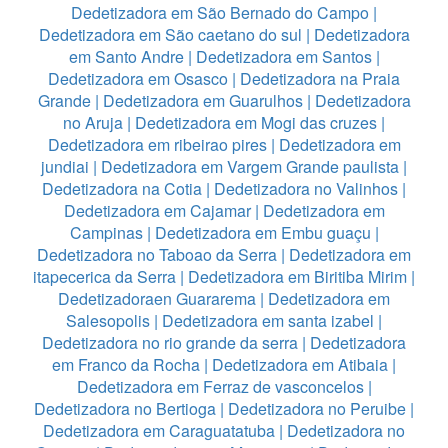
Dedetizadora em São Bernado do Campo
|
Dedetizadora em São caetano do sul
|
Dedetizadora
em Santo Andre
|
Dedetizadora em Santos
|
Dedetizadora em Osasco
|
Dedetizadora na Praia
Grande
|
Dedetizadora em Guarulhos
|
Dedetizadora
no Aruja
|
Dedetizadora em Mogi das cruzes
|
Dedetizadora em ribeirao pires
|
Dedetizadora em
jundiai
|
Dedetizadora em Vargem Grande paulista
|
Dedetizadora na Cotia
|
Dedetizadora no Valinhos
|
Dedetizadora em Cajamar
|
Dedetizadora em
Campinas
|
Dedetizadora em Embu guaçu
|
Dedetizadora no Taboao da Serra
|
Dedetizadora em
itapecerica da Serra
|
Dedetizadora em Biritiba Mirim
|
Dedetizadoraen Guararema
|
Dedetizadora em
Salesopolis
|
Dedetizadora em santa izabel
|
Dedetizadora no rio grande da serra
|
Dedetizadora
em Franco da Rocha
|
Dedetizadora em Atibaia
|
Dedetizadora em Ferraz de vasconcelos
|
Dedetizadora no Bertioga
|
Dedetizadora no Peruibe
|
Dedetizadora em Caraguatatuba
|
Dedetizadora no