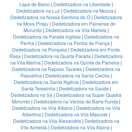
Lapa de Baixo
|
Dedetizadora na Liberdade
|
Dedetizadora na Luz
|
Dedetizadora na Mooca
|
Dedetizadora na Nossa Senhora do Ó
|
Dedetizadora
na Mova Piraju
|
Dedetizadora em Paineiras do
Morumbi
|
Dedetizadora na Vila Marieta
|
Dedetizadora na Parada Inglesa
|
Dedetizadora na
Penha
|
Dedetizadora na Penha de França
|
Dedetizadora na Pompeia
|
Dedetizadora em Ponte
Rasa
|
Dedetizadora na Quarta Parada
|
Dedetizadora
na Vila Marina
|
Dedetizadora na Quinta da Paineira
|
Dedetizadora na Raposo Tavares
|
Dedetizadora na
Republica
|
Dedetizadora na Santa Cecilia
|
Dedetizadora na Santa Ifigênia
|
Dedetizadora em
Santa Teresinha
|
Dedetizadora na Saúde
|
Dedetizadora na Sé
|
Dedetizadora na Super Quadra
Morumbi
|
Dedetizadora na Varzea da Barra Funda
|
Dedetizadora na Vila Albano
|
Dedetizadora na Vila
Albertina
|
Dedetizadora na Vila Mascote
|
Dedetizadora na Vila Alexandria
|
Dedetizadora na
Vila Almeida
|
Dedetizadora na Vila Alpina
|