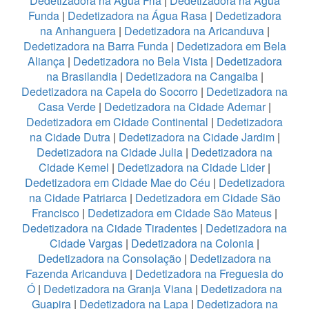
Dedetizadora na Água Fria
|
Dedetizadora na Água
Funda
|
Dedetizadora na Água Rasa
|
Dedetizadora
na Anhanguera
|
Dedetizadora na Aricanduva
|
Dedetizadora na Barra Funda
|
Dedetizadora em Bela
Aliança
|
Dedetizadora no Bela Vista
|
Dedetizadora
na Brasilandia
|
Dedetizadora na Cangaiba
|
Dedetizadora na Capela do Socorro
|
Dedetizadora na
Casa Verde
|
Dedetizadora na Cidade Ademar
|
Dedetizadora em Cidade Continental
|
Dedetizadora
na Cidade Dutra
|
Dedetizadora na Cidade Jardim
|
Dedetizadora na Cidade Julia
|
Dedetizadora na
Cidade Kemel
|
Dedetizadora na Cidade Lider
|
Dedetizadora em Cidade Mae do Céu
|
Dedetizadora
na Cidade Patriarca
|
Dedetizadora em Cidade São
Francisco
|
Dedetizadora em Cidade São Mateus
|
Dedetizadora na Cidade Tiradentes
|
Dedetizadora na
Cidade Vargas
|
Dedetizadora na Colonia
|
Dedetizadora na Consolação
|
Dedetizadora na
Fazenda Aricanduva
|
Dedetizadora na Freguesia do
Ó
|
Dedetizadora na Granja Viana
|
Dedetizadora na
Guapira
|
Dedetizadora na Lapa
|
Dedetizadora na