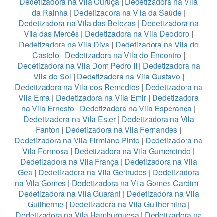
Dedetizadora na Vila Curuçá
|
Dedetizadora na Vila
da Rainha
|
Dedetizadora na Vila da Saúde
|
Dedetizadora na Vila das Belezas
|
Dedetizadora na
Vila das Mercês
|
Dedetizadora na Vila Deodoro
|
Dedetizadora na Vila Diva
|
Dedetizadora na Vila do
Castelo
|
Dedetizadora na Vila do Encontro
|
Dedetizadora na Vila Dom Pedro II
|
Dedetizadora na
Vila do Sol
|
Dedetizadora na Vila Gustavo
|
Dedetizadora na Vila dos Remedios
|
Dedetizadora na
Vila Ema
|
Dedetizadora na Vila Emir
|
Dedetizadora
na Vila Ernesto
|
Dedetizadora na Vila Esperança
|
Dedetizadora na Vila Ester
|
Dedetizadora na Vila
Fanton
|
Dedetizadora na Vila Fernandes
|
Dedetizadora na Vila Firmiano Pinto
|
Dedetizadora na
Vila Formosa
|
Dedetizadora na Vila Gumercindo
|
Dedetizadora na Vila França
|
Dedetizadora na Vila
Gea
|
Dedetizadora na Vila Gertrudes
|
Dedetizadora
na Vila Gomes
|
Dedetizadora na Vila Gomes Cardim
|
Dedetizadora na Vila Guarani
|
Dedetizadora na Vila
Guilherme
|
Dedetizadora na Vila Guilhermina
|
Dedetizadora na Vila Hamburguesa
|
Dedetizadora na