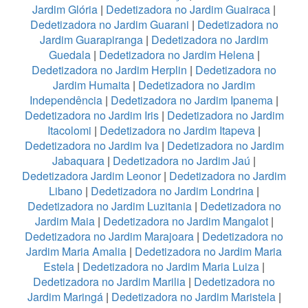
Jardim Glória
|
Dedetizadora no Jardim Guairaca
|
Dedetizadora no Jardim Guarani
|
Dedetizadora no
Jardim Guarapiranga
|
Dedetizadora no Jardim
Guedala
|
Dedetizadora no Jardim Helena
|
Dedetizadora no Jardim Herplin
|
Dedetizadora no
Jardim Humaita
|
Dedetizadora no Jardim
Independência
|
Dedetizadora no Jardim Ipanema
|
Dedetizadora no Jardim Iris
|
Dedetizadora no Jardim
Itacolomi
|
Dedetizadora no Jardim Itapeva
|
Dedetizadora no Jardim Iva
|
Dedetizadora no Jardim
Jabaquara
|
Dedetizadora no Jardim Jaú
|
Dedetizadora Jardim Leonor
|
Dedetizadora no Jardim
Libano
|
Dedetizadora no Jardim Londrina
|
Dedetizadora no Jardim Luzitania
|
Dedetizadora no
Jardim Maia
|
Dedetizadora no Jardim Mangalot
|
Dedetizadora no Jardim Marajoara
|
Dedetizadora no
Jardim Maria Amalia
|
Dedetizadora no Jardim Maria
Estela
|
Dedetizadora no Jardim Maria Luiza
|
Dedetizadora no Jardim Marilia
|
Dedetizadora no
Jardim Maringá
|
Dedetizadora no Jardim Maristela
|