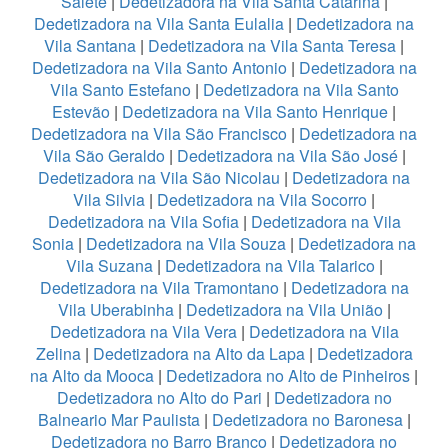
Salete
|
Dedetizadora na Vila Santa Catarina
|
Dedetizadora na Vila Santa Eulalia
|
Dedetizadora na
Vila Santana
|
Dedetizadora na Vila Santa Teresa
|
Dedetizadora na Vila Santo Antonio
|
Dedetizadora na
Vila Santo Estefano
|
Dedetizadora na Vila Santo
Estevão
|
Dedetizadora na Vila Santo Henrique
|
Dedetizadora na Vila São Francisco
|
Dedetizadora na
Vila São Geraldo
|
Dedetizadora na Vila São José
|
Dedetizadora na Vila São Nicolau
|
Dedetizadora na
Vila Silvia
|
Dedetizadora na Vila Socorro
|
Dedetizadora na Vila Sofia
|
Dedetizadora na Vila
Sonia
|
Dedetizadora na Vila Souza
|
Dedetizadora na
Vila Suzana
|
Dedetizadora na Vila Talarico
|
Dedetizadora na Vila Tramontano
|
Dedetizadora na
Vila Uberabinha
|
Dedetizadora na Vila União
|
Dedetizadora na Vila Vera
|
Dedetizadora na Vila
Zelina
|
Dedetizadora na Alto da Lapa
|
Dedetizadora
na Alto da Mooca
|
Dedetizadora no Alto de Pinheiros
|
Dedetizadora no Alto do Pari
|
Dedetizadora no
Balneario Mar Paulista
|
Dedetizadora no Baronesa
|
Dedetizadora no Barro Branco
|
Dedetizadora no