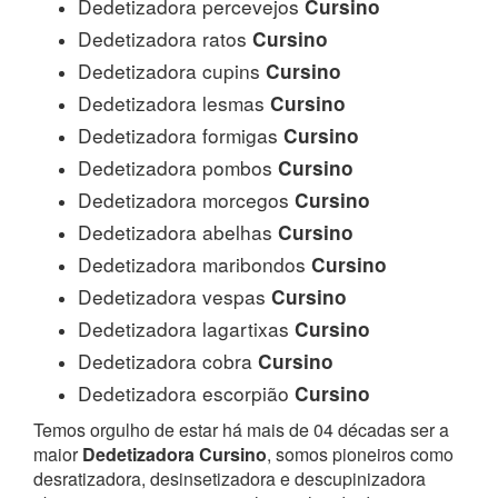
Dedetizadora percevejos
Cursino
Dedetizadora ratos
Cursino
Dedetizadora cupins
Cursino
Dedetizadora lesmas
Cursino
Dedetizadora formigas
Cursino
Dedetizadora pombos
Cursino
Dedetizadora morcegos
Cursino
Dedetizadora abelhas
Cursino
Dedetizadora maribondos
Cursino
Dedetizadora vespas
Cursino
Dedetizadora lagartixas
Cursino
Dedetizadora cobra
Cursino
Dedetizadora escorpião
Cursino
Temos orgulho de estar há mais de 04 décadas ser a
maior
Dedetizadora Cursino
, somos pioneiros como
desratizadora, desinsetizadora e descupinizadora