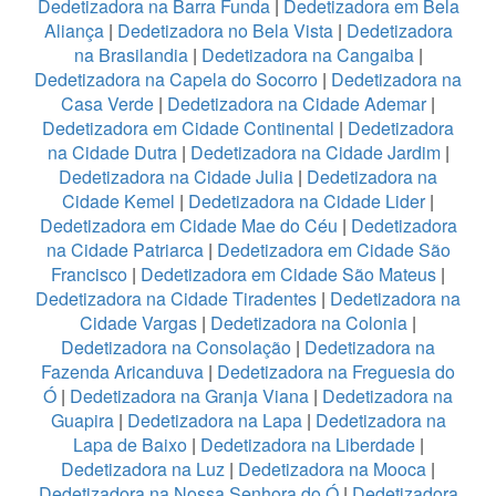
Dedetizadora na Barra Funda
|
Dedetizadora em Bela
Aliança
|
Dedetizadora no Bela Vista
|
Dedetizadora
na Brasilandia
|
Dedetizadora na Cangaiba
|
Dedetizadora na Capela do Socorro
|
Dedetizadora na
Casa Verde
|
Dedetizadora na Cidade Ademar
|
Dedetizadora em Cidade Continental
|
Dedetizadora
na Cidade Dutra
|
Dedetizadora na Cidade Jardim
|
Dedetizadora na Cidade Julia
|
Dedetizadora na
Cidade Kemel
|
Dedetizadora na Cidade Lider
|
Dedetizadora em Cidade Mae do Céu
|
Dedetizadora
na Cidade Patriarca
|
Dedetizadora em Cidade São
Francisco
|
Dedetizadora em Cidade São Mateus
|
Dedetizadora na Cidade Tiradentes
|
Dedetizadora na
Cidade Vargas
|
Dedetizadora na Colonia
|
Dedetizadora na Consolação
|
Dedetizadora na
Fazenda Aricanduva
|
Dedetizadora na Freguesia do
Ó
|
Dedetizadora na Granja Viana
|
Dedetizadora na
Guapira
|
Dedetizadora na Lapa
|
Dedetizadora na
Lapa de Baixo
|
Dedetizadora na Liberdade
|
Dedetizadora na Luz
|
Dedetizadora na Mooca
|
Dedetizadora na Nossa Senhora do Ó
|
Dedetizadora