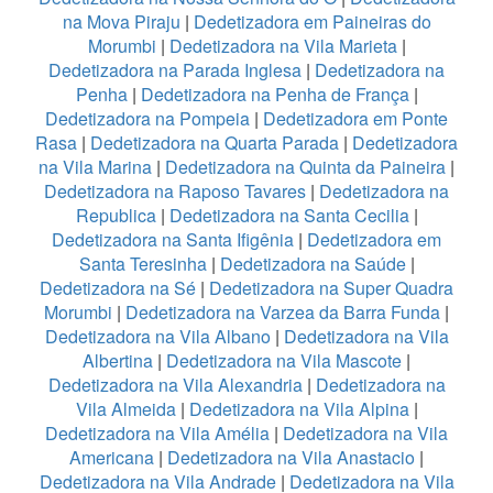
na Mova Piraju
|
Dedetizadora em Paineiras do
Morumbi
|
Dedetizadora na Vila Marieta
|
Dedetizadora na Parada Inglesa
|
Dedetizadora na
Penha
|
Dedetizadora na Penha de França
|
Dedetizadora na Pompeia
|
Dedetizadora em Ponte
Rasa
|
Dedetizadora na Quarta Parada
|
Dedetizadora
na Vila Marina
|
Dedetizadora na Quinta da Paineira
|
Dedetizadora na Raposo Tavares
|
Dedetizadora na
Republica
|
Dedetizadora na Santa Cecilia
|
Dedetizadora na Santa Ifigênia
|
Dedetizadora em
Santa Teresinha
|
Dedetizadora na Saúde
|
Dedetizadora na Sé
|
Dedetizadora na Super Quadra
Morumbi
|
Dedetizadora na Varzea da Barra Funda
|
Dedetizadora na Vila Albano
|
Dedetizadora na Vila
Albertina
|
Dedetizadora na Vila Mascote
|
Dedetizadora na Vila Alexandria
|
Dedetizadora na
Vila Almeida
|
Dedetizadora na Vila Alpina
|
Dedetizadora na Vila Amélia
|
Dedetizadora na Vila
Americana
|
Dedetizadora na Vila Anastacio
|
Dedetizadora na Vila Andrade
|
Dedetizadora na Vila