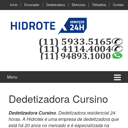
Ir
Pular
Início
Encanador
Dedetizadora
Eletricista
Telhadista
Contato
para
para
o
menu
Conteúdo
principal
Menu
Dedetizadora Cursino
Dedetizadora Cursino
. Dedetizadora residencial 24
horas. A Hidrotex é uma empresa de dedetizadora que
está há 20 anos no mercado e é especializada na