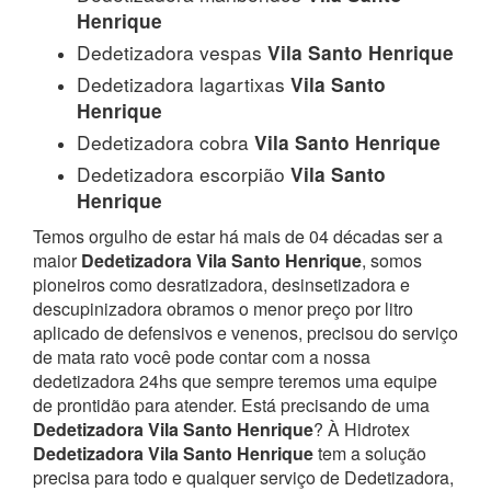
Henrique
Dedetizadora vespas
Vila Santo Henrique
Dedetizadora lagartixas
Vila Santo
Henrique
Dedetizadora cobra
Vila Santo Henrique
Dedetizadora escorpião
Vila Santo
Henrique
Temos orgulho de estar há mais de 04 décadas ser a
maior
Dedetizadora Vila Santo Henrique
, somos
pioneiros como desratizadora, desinsetizadora e
descupinizadora obramos o menor preço por litro
aplicado de defensivos e venenos, precisou do serviço
de mata rato você pode contar com a nossa
dedetizadora 24hs que sempre teremos uma equipe
de prontidão para atender.
Está precisando de uma
Dedetizadora Vila Santo Henrique
? À Hidrotex
Dedetizadora Vila Santo Henrique
tem a solução
precisa para todo e qualquer serviço de Dedetizadora,