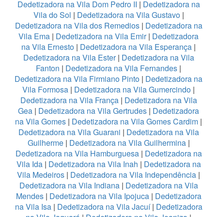
Dedetizadora na Vila Dom Pedro II
|
Dedetizadora na
Vila do Sol
|
Dedetizadora na Vila Gustavo
|
Dedetizadora na Vila dos Remedios
|
Dedetizadora na
Vila Ema
|
Dedetizadora na Vila Emir
|
Dedetizadora
na Vila Ernesto
|
Dedetizadora na Vila Esperança
|
Dedetizadora na Vila Ester
|
Dedetizadora na Vila
Fanton
|
Dedetizadora na Vila Fernandes
|
Dedetizadora na Vila Firmiano Pinto
|
Dedetizadora na
Vila Formosa
|
Dedetizadora na Vila Gumercindo
|
Dedetizadora na Vila França
|
Dedetizadora na Vila
Gea
|
Dedetizadora na Vila Gertrudes
|
Dedetizadora
na Vila Gomes
|
Dedetizadora na Vila Gomes Cardim
|
Dedetizadora na Vila Guarani
|
Dedetizadora na Vila
Guilherme
|
Dedetizadora na Vila Guilhermina
|
Dedetizadora na Vila Hamburguesa
|
Dedetizadora na
Vila Ida
|
Dedetizadora na Vila Inah
|
Dedetizadora na
Vila Medeiros
|
Dedetizadora na Vila Independência
|
Dedetizadora na Vila Indiana
|
Dedetizadora na Vila
Mendes
|
Dedetizadora na Vila Ipojuca
|
Dedetizadora
na Vila Isa
|
Dedetizadora na Vila Jacuí
|
Dedetizadora