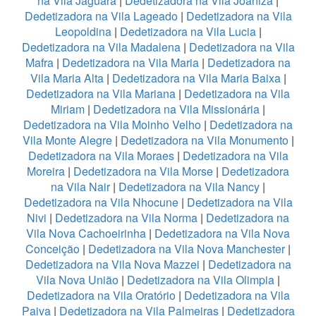
na Vila Jaguará
|
Dedetizadora na Vila Joaniza
|
Dedetizadora na Vila Lageado
|
Dedetizadora na Vila
Leopoldina
|
Dedetizadora na Vila Lucia
|
Dedetizadora na Vila Madalena
|
Dedetizadora na Vila
Mafra
|
Dedetizadora na Vila Maria
|
Dedetizadora na
Vila Maria Alta
|
Dedetizadora na Vila Maria Baixa
|
Dedetizadora na Vila Mariana
|
Dedetizadora na Vila
Miriam
|
Dedetizadora na Vila Missionária
|
Dedetizadora na Vila Moinho Velho
|
Dedetizadora na
Vila Monte Alegre
|
Dedetizadora na Vila Monumento
|
Dedetizadora na Vila Moraes
|
Dedetizadora na Vila
Moreira
|
Dedetizadora na Vila Morse
|
Dedetizadora
na Vila Nair
|
Dedetizadora na Vila Nancy
|
Dedetizadora na Vila Nhocune
|
Dedetizadora na Vila
Nivi
|
Dedetizadora na Vila Norma
|
Dedetizadora na
Vila Nova Cachoeirinha
|
Dedetizadora na Vila Nova
Conceição
|
Dedetizadora na Vila Nova Manchester
|
Dedetizadora na Vila Nova Mazzei
|
Dedetizadora na
Vila Nova União
|
Dedetizadora na Vila Olimpia
|
Dedetizadora na Vila Oratório
|
Dedetizadora na Vila
Paiva
|
Dedetizadora na Vila Palmeiras
|
Dedetizadora