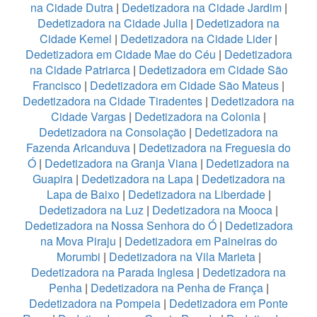
na Cidade Dutra
|
Dedetizadora na Cidade Jardim
|
Dedetizadora na Cidade Julia
|
Dedetizadora na
Cidade Kemel
|
Dedetizadora na Cidade Lider
|
Dedetizadora em Cidade Mae do Céu
|
Dedetizadora
na Cidade Patriarca
|
Dedetizadora em Cidade São
Francisco
|
Dedetizadora em Cidade São Mateus
|
Dedetizadora na Cidade Tiradentes
|
Dedetizadora na
Cidade Vargas
|
Dedetizadora na Colonia
|
Dedetizadora na Consolação
|
Dedetizadora na
Fazenda Aricanduva
|
Dedetizadora na Freguesia do
Ó
|
Dedetizadora na Granja Viana
|
Dedetizadora na
Guapira
|
Dedetizadora na Lapa
|
Dedetizadora na
Lapa de Baixo
|
Dedetizadora na Liberdade
|
Dedetizadora na Luz
|
Dedetizadora na Mooca
|
Dedetizadora na Nossa Senhora do Ó
|
Dedetizadora
na Mova Piraju
|
Dedetizadora em Paineiras do
Morumbi
|
Dedetizadora na Vila Marieta
|
Dedetizadora na Parada Inglesa
|
Dedetizadora na
Penha
|
Dedetizadora na Penha de França
|
Dedetizadora na Pompeia
|
Dedetizadora em Ponte