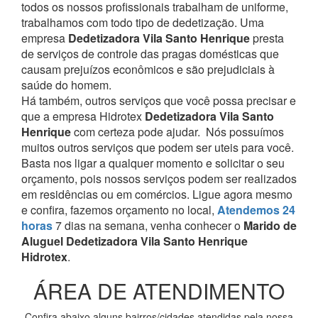
todos os nossos profissionais trabalham de uniforme,
trabalhamos com todo tipo de dedetização. Uma
empresa
Dedetizadora Vila Santo Henrique
presta
de serviços de controle das pragas domésticas que
causam prejuízos econômicos e são prejudiciais à
saúde do homem.
Há também, outros serviços que você possa precisar e
que a empresa Hidrotex
Dedetizadora Vila Santo
Henrique
com certeza pode ajudar.
Nós possuímos
muitos outros serviços que podem ser uteis para você.
Basta nos ligar a qualquer momento e solicitar o seu
orçamento, pois nossos serviços podem ser realizados
em residências ou em comércios.
Ligue agora mesmo
e confira, fazemos orçamento no local,
Atendemos 24
horas
7 dias na semana, venha conhecer o
Marido de
Aluguel Dedetizadora Vila Santo Henrique
Hidrotex
.
ÁREA DE ATENDIMENTO
Confira abaixo alguns bairros/cidades atendidas pela nossa