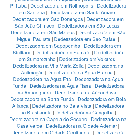
Pirituba
|
Dedetizadora em Rolinopolis
|
Dedetizadora
em Santana
|
Dedetizadora em Santo Amaro
|
Dedetizadora em São Domingos
|
Dedetizadora em
São João Climaco
|
Dedetizadora em São Lucas
|
Dedetizadora em São Mateus
|
Dedetizadora em São
Miguel Paulista
|
Dedetizadora em São Rafael
|
Dedetizadora em Sapopemba
|
Dedetizadora em
Siciliano
|
Dedetizadora em Sumare
|
Dedetizadora
em Sumarezinho
|
Dedetizadora em Veleiros
|
Dedetizadora na Vila Maria Zelia
|
Dedetizadora na
Aclimação
|
Dedetizadora na Água Branca
|
Dedetizadora na Água Fria
|
Dedetizadora na Água
Funda
|
Dedetizadora na Água Rasa
|
Dedetizadora
na Anhanguera
|
Dedetizadora na Aricanduva
|
Dedetizadora na Barra Funda
|
Dedetizadora em Bela
Aliança
|
Dedetizadora no Bela Vista
|
Dedetizadora
na Brasilandia
|
Dedetizadora na Cangaiba
|
Dedetizadora na Capela do Socorro
|
Dedetizadora na
Casa Verde
|
Dedetizadora na Cidade Ademar
|
Dedetizadora em Cidade Continental
|
Dedetizadora