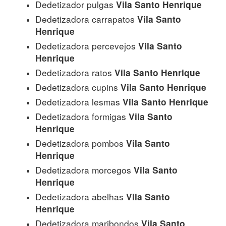
Dedetizador pulgas
Vila Santo Henrique
Dedetizadora carrapatos
Vila Santo
Henrique
Dedetizadora percevejos
Vila Santo
Henrique
Dedetizadora ratos
Vila Santo Henrique
Dedetizadora cupins
Vila Santo Henrique
Dedetizadora lesmas
Vila Santo Henrique
Dedetizadora formigas
Vila Santo
Henrique
Dedetizadora pombos
Vila Santo
Henrique
Dedetizadora morcegos
Vila Santo
Henrique
Dedetizadora abelhas
Vila Santo
Henrique
Dedetizadora maribondos
Vila Santo