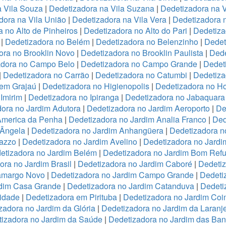
a Vila Souza
|
Dedetizadora na Vila Suzana
|
Dedetizadora na V
dora na Vila União
|
Dedetizadora na Vila Vera
|
Dedetizadora n
 no Alto de Pinheiros
|
Dedetizadora no Alto do Pari
|
Dedetiza
|
Dedetizadora no Belém
|
Dedetizadora no Belenzinho
|
Dedet
ora no Brooklin Novo
|
Dedetizadora no Brooklin Paulista
|
Dede
adora no Campo Belo
|
Dedetizadora no Campo Grande
|
Dedet
|
Dedetizadora no Carrão
|
Dedetizadora no Catumbi
|
Dedetiza
 em Grajaú
|
Dedetizadora no Higienopolis
|
Dedetizadora no Hor
Imirim
|
Dedetizadora no Ipiranga
|
Dedetizadora no Jabaquara
ora no Jardim Adutora
|
Dedetizadora no Jardim Aeroporto
|
De
America da Penha
|
Dedetizadora no Jardim Analia Franco
|
Ded
 Ângela
|
Dedetizadora no Jardim Anhangüera
|
Dedetizadora n
razzo
|
Dedetizadora no Jardim Avelino
|
Dedetizadora no Jardi
etizadora no Jardim Belém
|
Dedetizadora no Jardim Bom Refu
ora no Jardim Brasil
|
Dedetizadora no Jardim Caboré
|
Dedetiz
Camargo Novo
|
Dedetizadora no Jardim Campo Grande
|
Dedeti
rdim Casa Grande
|
Dedetizadora no Jardim Catanduva
|
Dedeti
idade
|
Dedetizadora em Pirituba
|
Dedetizadora no Jardim Coi
zadora no Jardim da Glória
|
Dedetizadora no Jardim da Laranje
izadora no Jardim da Saúde
|
Dedetizadora no Jardim das Ban