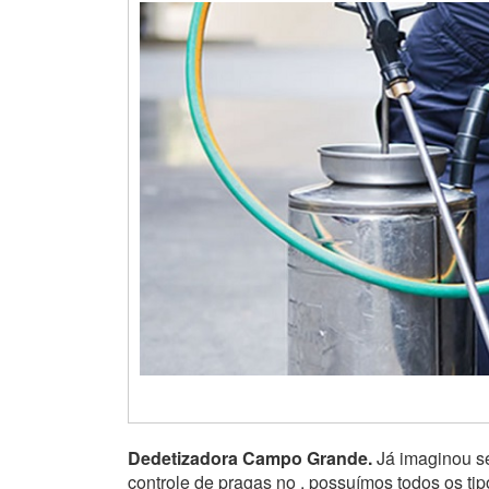
Dedetizadora Campo Grande.
Já imaginou se
controle de pragas no , possuímos todos os ti