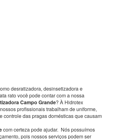
como desratizadora, desinsetizadora e
mata rato você pode contar com a nossa
tizadora Campo Grande
? À Hidrotex
nossos profissionais trabalham de uniforme,
de controle das pragas domésticas que causam
e
com certeza pode ajudar.
Nós possuímos
orçamento, pois nossos serviços podem ser