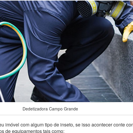
Dedetizadora Campo Grande
u imóvel com algum tipo de inseto, se isso acontecer conte c
pos de equipamentos tais como: