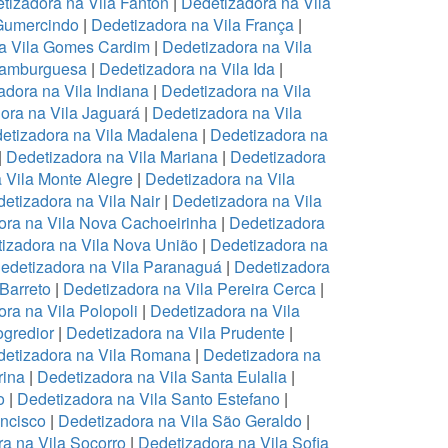
tizadora na Vila Fanton
|
Dedetizadora na Vila
 Gumercindo
|
Dedetizadora na Vila França
|
a Vila Gomes Cardim
|
Dedetizadora na Vila
Hamburguesa
|
Dedetizadora na Vila Ida
|
adora na Vila Indiana
|
Dedetizadora na Vila
ora na Vila Jaguará
|
Dedetizadora na Vila
etizadora na Vila Madalena
|
Dedetizadora na
|
Dedetizadora na Vila Mariana
|
Dedetizadora
 Vila Monte Alegre
|
Dedetizadora na Vila
etizadora na Vila Nair
|
Dedetizadora na Vila
ora na Vila Nova Cachoeirinha
|
Dedetizadora
izadora na Vila Nova União
|
Dedetizadora na
edetizadora na Vila Paranaguá
|
Dedetizadora
 Barreto
|
Dedetizadora na Vila Pereira Cerca
|
ra na Vila Polopoli
|
Dedetizadora na Vila
ogredior
|
Dedetizadora na Vila Prudente
|
etizadora na Vila Romana
|
Dedetizadora na
rina
|
Dedetizadora na Vila Santa Eulalia
|
o
|
Dedetizadora na Vila Santo Estefano
|
ancisco
|
Dedetizadora na Vila São Geraldo
|
a na Vila Socorro
|
Dedetizadora na Vila Sofia