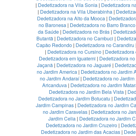
|
Dedetizadora na Vila Sonia
|
Dedetizadora n
|
Dedetizadora na Vila Uberabinha
|
Dedetiza
Dedetizadora na Alto da Mooca
|
Dedetizadora
no Baronesa
|
Dedetizadora no Barro Branco
da Saúde
|
Dedetizadora no Brás
|
Dedetizad
Butantã
|
Dedetizadora no Cambuci
|
Dedetiz
Capão Redondo
|
Dedetizadora no Carandiru
|
Dedetizadora no Cursino
|
Dedetizadora
Dedetizadora em Iguatemi
|
Dedetizadora no 
Jaçanã
|
Dedetizadora no Jaguaré
|
Dedetizad
no Jardim America
|
Dedetizadora no Jardim 
no Jardim Andaraí
|
Dedetizadora no Jardim
Aricanduva
|
Dedetizadora no Jardim Mata
Dedetizadora no Jardim Bela Vista
|
Ded
Dedetizadora no Jardim Botucatu
|
Dedetizad
Jardim Campinas
|
Dedetizadora no Jardim 
no Jardim Caravelas
|
Dedetizadora no Ja
Jardim Celia
|
Dedetizadora no Jardim C
Dedetizadora no Jardim Cruzeiro
|
Dedeti
Dedetizadora no Jardim das Acacias
|
Dedet