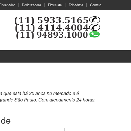
Encanador
Dedetizadora
Eletricista
Telhadista
Contato
ra que está há 20 anos no mercado e é
 grande São Paulo. Com atendimento 24 horas,
nde