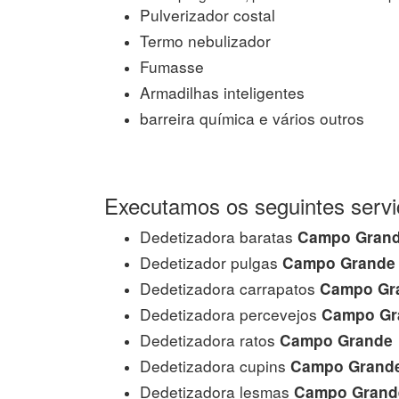
Pulverizador costal
Termo nebulizador
Fumasse
Armadilhas inteligentes
barreira química e vários outros
Executamos os seguintes servi
Dedetizadora baratas
Campo Gran
Dedetizador pulgas
Campo Grande
Dedetizadora carrapatos
Campo Gr
Dedetizadora percevejos
Campo Gr
Dedetizadora ratos
Campo Grande
Dedetizadora cupins
Campo Grand
Dedetizadora lesmas
Campo Grand