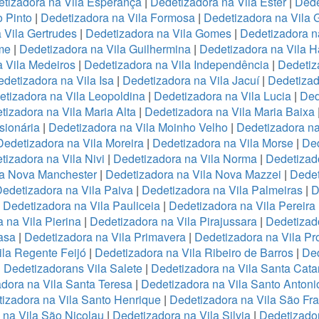
tizadora na Vila Esperança
|
Dedetizadora na Vila Ester
|
Dede
o Pinto
|
Dedetizadora na Vila Formosa
|
Dedetizadora na Vila
 Vila Gertrudes
|
Dedetizadora na Vila Gomes
|
Dedetizadora n
me
|
Dedetizadora na Vila Guilhermina
|
Dedetizadora na Vila 
 Vila Medeiros
|
Dedetizadora na Vila Independência
|
Dedetiz
detizadora na Vila Isa
|
Dedetizadora na Vila Jacuí
|
Dedetizad
tizadora na Vila Leopoldina
|
Dedetizadora na Vila Lucia
|
Ded
tizadora na Vila Maria Alta
|
Dedetizadora na Vila Maria Baixa
sionária
|
Dedetizadora na Vila Moinho Velho
|
Dedetizadora na
Dedetizadora na Vila Moreira
|
Dedetizadora na Vila Morse
|
Ded
tizadora na Vila Nivi
|
Dedetizadora na Vila Norma
|
Dedetizad
la Nova Manchester
|
Dedetizadora na Vila Nova Mazzei
|
Dedet
edetizadora na Vila Paiva
|
Dedetizadora na Vila Palmeiras
|
D
|
Dedetizadora na Vila Pauliceia
|
Dedetizadora na Vila Pereira
 na Vila Pierina
|
Dedetizadora na Vila Pirajussara
|
Dedetizado
asa
|
Dedetizadora na Vila Primavera
|
Dedetizadora na Vila Pr
ila Regente Feijó
|
Dedetizadora na Vila Ribeiro de Barros
|
Ded
|
Dedetizadorans Vila Salete
|
Dedetizadora na Vila Santa Cata
dora na Vila Santa Teresa
|
Dedetizadora na Vila Santo Antoni
izadora na Vila Santo Henrique
|
Dedetizadora na Vila São Fr
 na Vila São Nicolau
|
Dedetizadora na Vila Silvia
|
Dedetizador