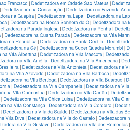
São Francisco
|
Dedetizadora em Cidade São Mateus
|
Dedetiza
|
Dedetizadora na Consolação
|
Dedetizadora na Fazenda Ari
adora na Guapira
|
Dedetizadora na Lapa
|
Dedetizadora na La
oca
|
Dedetizadora na Nossa Senhora do Ó
|
Dedetizadora na 
etizadora na Parada Inglesa
|
Dedetizadora na Penha
|
Dedeti
a
|
Dedetizadora na Quarta Parada
|
Dedetizadora na Vila Mari
dora na Republica
|
Dedetizadora na Santa Cecilia
|
Dedetizado
detizadora na Sé
|
Dedetizadora na Super Quadra Morumbi
|
D
 na Vila Albertina
|
Dedetizadora na Vila Mascote
|
Dedetizador
izadora na Vila Amélia
|
Dedetizadora na Vila Americana
|
Dede
rasileira
|
Dedetizadora na Vila Antonieta
|
Dedetizadora na Vi
dora na Vila Azevedo
|
Dedetizadora na Vila Barbosa
|
Dedetiza
detizadora na Vila Bertioga
|
Dedetizadora na Vila Buarque
|
D
ornia
|
Dedetizadora na Vila Campanela
|
Dedetizadora na Vila
ra na Vila Carmosina
|
Dedetizadora na Vila Carrão
|
Dedetiza
|
Dedetizadora na Vila Chica Luisa
|
Dedetizadora na Vila Cle
ora na Vila Constança
|
Dedetizadora na Vila Cordeiro
|
Dedeti
a
|
Dedetizadora na Vila da Saúde
|
Dedetizadora na Vila das B
na Vila Diva
|
Dedetizadora na Vila do Castelo
|
Dedetizadora n
izadora na Vila Gustavo
|
Dedetizadora na Vila dos Remedios