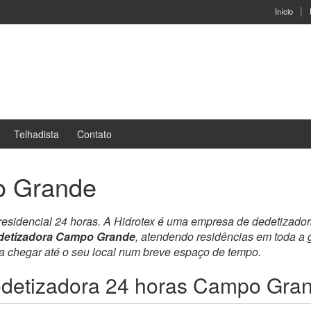
Início
Telhadista
Contato
o Grande
 residencial 24 horas. A Hidrotex é uma empresa de dedetizado
detizadora Campo Grande
, atendendo residências em toda a
ra chegar até o seu local num breve espaço de tempo.
detizadora 24 horas Campo Gra