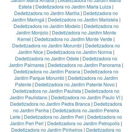
Jardim Maria Amalia
|
Dedetizadora no Jardim Maria
Estela
|
Dedetizadora no Jardim Maria Luiza
|
Dedetizadora no Jardim Marilia
|
Dedetizadora no
Jardim Maringá
|
Dedetizadora no Jardim Maristela
|
Dedetizadora no Jardim Modelo
|
Dedetizadora no
Jardim Monjolo
|
Dedetizadora no Jardim Monte
Kemel
|
Dedetizadora no Jardim Monte Verde
|
Dedetizadora no Jardim Morumbi
|
Dedetizadora no
Jardim Nice
|
Dedetizadora no Jardim Norma
|
Dedetizadora no Jardim Odete
|
Dedetizadora no
Jardim Palmares
|
Dedetizadora no Jardim Panorama
|
Dedetizadora no Jardim Parana
|
Dedetizadora no
Jardim Parque Morumbi
|
Dedetizadora no Jardim
Patente
|
Dedetizadora no Jardim Patente Novo
|
Dedetizadora no Jardim Paulista
|
Dedetizadora no
Jardim Paulistano
|
Dedetizadora no Jardim Paulo VI
|
Dedetizadora no Jardim Pedra Branca
|
Dedetizadora
no Jardim Penha
|
Dedetizadora no Jardim Pereira
Leite
|
Dedetizadora no Jardim Peri
|
Dedetizadora no
Jardim Peri Peri
|
Dedetizadora no Jardim Petropolis
|
Dedetizadora no Jardim Pinheiros
|
Dedetizadora no