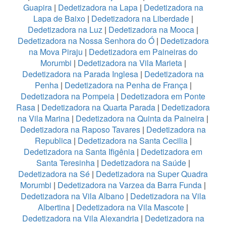
Guapira
|
Dedetizadora na Lapa
|
Dedetizadora na
Lapa de Baixo
|
Dedetizadora na Liberdade
|
Dedetizadora na Luz
|
Dedetizadora na Mooca
|
Dedetizadora na Nossa Senhora do Ó
|
Dedetizadora
na Mova Piraju
|
Dedetizadora em Paineiras do
Morumbi
|
Dedetizadora na Vila Marieta
|
Dedetizadora na Parada Inglesa
|
Dedetizadora na
Penha
|
Dedetizadora na Penha de França
|
Dedetizadora na Pompeia
|
Dedetizadora em Ponte
Rasa
|
Dedetizadora na Quarta Parada
|
Dedetizadora
na Vila Marina
|
Dedetizadora na Quinta da Paineira
|
Dedetizadora na Raposo Tavares
|
Dedetizadora na
Republica
|
Dedetizadora na Santa Cecilia
|
Dedetizadora na Santa Ifigênia
|
Dedetizadora em
Santa Teresinha
|
Dedetizadora na Saúde
|
Dedetizadora na Sé
|
Dedetizadora na Super Quadra
Morumbi
|
Dedetizadora na Varzea da Barra Funda
|
Dedetizadora na Vila Albano
|
Dedetizadora na Vila
Albertina
|
Dedetizadora na Vila Mascote
|
Dedetizadora na Vila Alexandria
|
Dedetizadora na