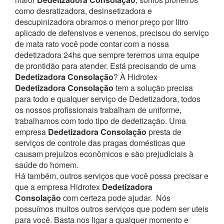
como desratizadora, desinsetizadora e
descupinizadora obramos o menor preço por litro
aplicado de defensivos e venenos, precisou do serviço
de mata rato você pode contar com a nossa
dedetizadora 24hs que sempre teremos uma equipe
de prontidão para atender.
Está precisando de uma
Dedetizadora Consolação
? À Hidrotex
Dedetizadora Consolação
tem a solução precisa
para todo e qualquer serviço de Dedetizadora, todos
os nossos profissionais trabalham de uniforme,
trabalhamos com todo tipo de dedetização. Uma
empresa
Dedetizadora Consolação
presta de
serviços de controle das pragas domésticas que
causam prejuízos econômicos e são prejudiciais à
saúde do homem.
Há também, outros serviços que você possa precisar e
que a empresa Hidrotex
Dedetizadora
Consolação
com certeza pode ajudar.
Nós
possuímos muitos outros serviços que podem ser uteis
para você. Basta nos ligar a qualquer momento e