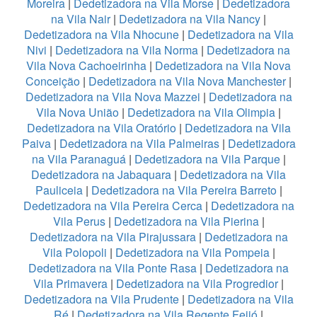
Moreira
|
Dedetizadora na Vila Morse
|
Dedetizadora
na Vila Nair
|
Dedetizadora na Vila Nancy
|
Dedetizadora na Vila Nhocune
|
Dedetizadora na Vila
Nivi
|
Dedetizadora na Vila Norma
|
Dedetizadora na
Vila Nova Cachoeirinha
|
Dedetizadora na Vila Nova
Conceição
|
Dedetizadora na Vila Nova Manchester
|
Dedetizadora na Vila Nova Mazzei
|
Dedetizadora na
Vila Nova União
|
Dedetizadora na Vila Olimpia
|
Dedetizadora na Vila Oratório
|
Dedetizadora na Vila
Paiva
|
Dedetizadora na Vila Palmeiras
|
Dedetizadora
na Vila Paranaguá
|
Dedetizadora na Vila Parque
|
Dedetizadora na Jabaquara
|
Dedetizadora na Vila
Pauliceia
|
Dedetizadora na Vila Pereira Barreto
|
Dedetizadora na Vila Pereira Cerca
|
Dedetizadora na
Vila Perus
|
Dedetizadora na Vila Pierina
|
Dedetizadora na Vila Pirajussara
|
Dedetizadora na
Vila Polopoli
|
Dedetizadora na Vila Pompeia
|
Dedetizadora na Vila Ponte Rasa
|
Dedetizadora na
Vila Primavera
|
Dedetizadora na Vila Progredior
|
Dedetizadora na Vila Prudente
|
Dedetizadora na Vila
Ré
|
Dedetizadora na Vila Regente Feijó
|