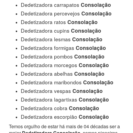
Dedetizadora carrapatos
Consolação
Dedetizadora percevejos
Consolação
Dedetizadora ratos
Consolação
Dedetizadora cupins
Consolação
Dedetizadora lesmas
Consolação
Dedetizadora formigas
Consolação
Dedetizadora pombos
Consolação
Dedetizadora morcegos
Consolação
Dedetizadora abelhas
Consolação
Dedetizadora maribondos
Consolação
Dedetizadora vespas
Consolação
Dedetizadora lagartixas
Consolação
Dedetizadora cobra
Consolação
Dedetizadora escorpião
Consolação
Temos orgulho de estar há mais de 04 décadas ser a
maior
Dedetizadora Consolação
, somos pioneiros