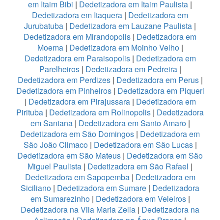
em Itaim Bibi
|
Dedetizadora em Itaim Paulista
|
Dedetizadora em Itaquera
|
Dedetizadora em
Jurubatuba
|
Dedetizadora em Lauzane Paulista
|
Dedetizadora em Mirandopolis
|
Dedetizadora em
Moema
|
Dedetizadora em Moinho Velho
|
Dedetizadora em Paraisopolis
|
Dedetizadora em
Parelheiros
|
Dedetizadora em Pedreira
|
Dedetizadora em Perdizes
|
Dedetizadora em Perus
|
Dedetizadora em Pinheiros
|
Dedetizadora em Piqueri
|
Dedetizadora em Pirajussara
|
Dedetizadora em
Pirituba
|
Dedetizadora em Rolinopolis
|
Dedetizadora
em Santana
|
Dedetizadora em Santo Amaro
|
Dedetizadora em São Domingos
|
Dedetizadora em
São João Climaco
|
Dedetizadora em São Lucas
|
Dedetizadora em São Mateus
|
Dedetizadora em São
Miguel Paulista
|
Dedetizadora em São Rafael
|
Dedetizadora em Sapopemba
|
Dedetizadora em
Siciliano
|
Dedetizadora em Sumare
|
Dedetizadora
em Sumarezinho
|
Dedetizadora em Veleiros
|
Dedetizadora na Vila Maria Zelia
|
Dedetizadora na