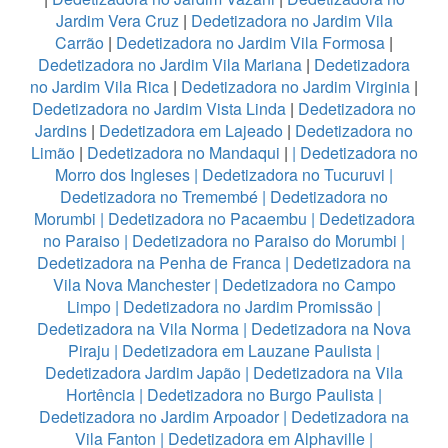
Jardim Vera Cruz
|
Dedetizadora no Jardim Vila
Carrão
|
Dedetizadora no Jardim Vila Formosa
|
Dedetizadora no Jardim Vila Mariana
|
Dedetizadora
no Jardim Vila Rica
|
Dedetizadora no Jardim Virginia
|
Dedetizadora no Jardim Vista Linda
|
Dedetizadora no
Jardins
|
Dedetizadora em Lajeado
|
Dedetizadora no
Limão
|
Dedetizadora no Mandaqui
|
|
Dedetizadora no
Morro dos Ingleses
|
Dedetizadora no Tucuruvi
|
Dedetizadora no Tremembé
|
Dedetizadora no
Morumbi
|
Dedetizadora no Pacaembu
|
Dedetizadora
no Paraiso
|
Dedetizadora no Paraiso do Morumbi
|
Dedetizadora na Penha de Franca
|
Dedetizadora na
Vila Nova Manchester
|
Dedetizadora no Campo
Limpo
|
Dedetizadora no Jardim Promissão
|
Dedetizadora na Vila Norma
|
Dedetizadora na Nova
Piraju
|
Dedetizadora em Lauzane Paulista
|
Dedetizadora Jardim Japão
|
Dedetizadora na Vila
Hortência
|
Dedetizadora no Burgo Paulista
|
Dedetizadora no Jardim Arpoador
|
Dedetizadora na
Vila Fanton
|
Dedetizadora em Alphaville
|