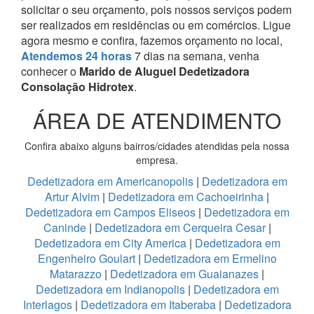
solicitar o seu orçamento, pois nossos serviços podem
ser realizados em residências ou em comércios.
Ligue
agora mesmo e confira, fazemos orçamento no local,
Atendemos 24 horas
7 dias na semana, venha
conhecer o
Marido de Aluguel Dedetizadora
Consolação Hidrotex
.
ÁREA DE ATENDIMENTO
Confira abaixo alguns bairros/cidades atendidas pela nossa
empresa.
Dedetizadora em Americanopolis
|
Dedetizadora em
Artur Alvim
|
Dedetizadora em Cachoeirinha
|
Dedetizadora em Campos Eliseos
|
Dedetizadora em
Caninde
|
Dedetizadora em Cerqueira Cesar
|
Dedetizadora em City America
|
Dedetizadora em
Engenheiro Goulart
|
Dedetizadora em Ermelino
Matarazzo
|
Dedetizadora em Guaianazes
|
Dedetizadora em Indianopolis
|
Dedetizadora em
Interlagos
|
Dedetizadora em Itaberaba
|
Dedetizadora