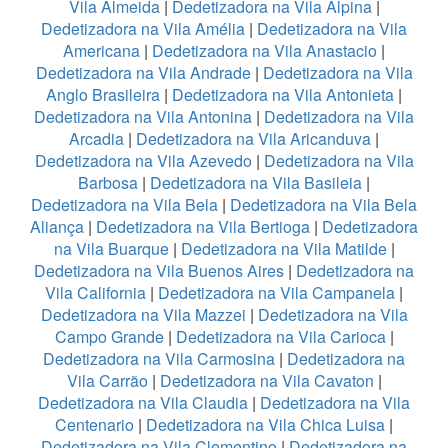
Vila Almeida
|
Dedetizadora na Vila Alpina
|
Dedetizadora na Vila Amélia
|
Dedetizadora na Vila
Americana
|
Dedetizadora na Vila Anastacio
|
Dedetizadora na Vila Andrade
|
Dedetizadora na Vila
Anglo Brasileira
|
Dedetizadora na Vila Antonieta
|
Dedetizadora na Vila Antonina
|
Dedetizadora na Vila
Arcadia
|
Dedetizadora na Vila Aricanduva
|
Dedetizadora na Vila Azevedo
|
Dedetizadora na Vila
Barbosa
|
Dedetizadora na Vila Basileia
|
Dedetizadora na Vila Bela
|
Dedetizadora na Vila Bela
Aliança
|
Dedetizadora na Vila Bertioga
|
Dedetizadora
na Vila Buarque
|
Dedetizadora na Vila Matilde
|
Dedetizadora na Vila Buenos Aires
|
Dedetizadora na
Vila California
|
Dedetizadora na Vila Campanela
|
Dedetizadora na Vila Mazzei
|
Dedetizadora na Vila
Campo Grande
|
Dedetizadora na Vila Carioca
|
Dedetizadora na Vila Carmosina
|
Dedetizadora na
Vila Carrão
|
Dedetizadora na Vila Cavaton
|
Dedetizadora na Vila Claudia
|
Dedetizadora na Vila
Centenario
|
Dedetizadora na Vila Chica Luisa
|
Dedetizadora na Vila Clementino
|
Dedetizadora na