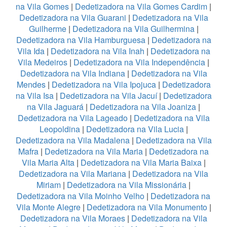
na Vila Gomes
|
Dedetizadora na Vila Gomes Cardim
|
Dedetizadora na Vila Guarani
|
Dedetizadora na Vila
Guilherme
|
Dedetizadora na Vila Guilhermina
|
Dedetizadora na Vila Hamburguesa
|
Dedetizadora na
Vila Ida
|
Dedetizadora na Vila Inah
|
Dedetizadora na
Vila Medeiros
|
Dedetizadora na Vila Independência
|
Dedetizadora na Vila Indiana
|
Dedetizadora na Vila
Mendes
|
Dedetizadora na Vila Ipojuca
|
Dedetizadora
na Vila Isa
|
Dedetizadora na Vila Jacuí
|
Dedetizadora
na Vila Jaguará
|
Dedetizadora na Vila Joaniza
|
Dedetizadora na Vila Lageado
|
Dedetizadora na Vila
Leopoldina
|
Dedetizadora na Vila Lucia
|
Dedetizadora na Vila Madalena
|
Dedetizadora na Vila
Mafra
|
Dedetizadora na Vila Maria
|
Dedetizadora na
Vila Maria Alta
|
Dedetizadora na Vila Maria Baixa
|
Dedetizadora na Vila Mariana
|
Dedetizadora na Vila
Miriam
|
Dedetizadora na Vila Missionária
|
Dedetizadora na Vila Moinho Velho
|
Dedetizadora na
Vila Monte Alegre
|
Dedetizadora na Vila Monumento
|
Dedetizadora na Vila Moraes
|
Dedetizadora na Vila