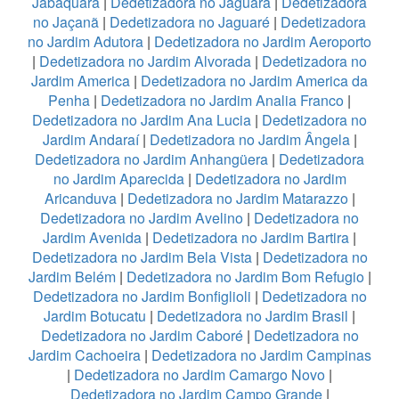
Jabaquara
|
Dedetizadora no Jaguará
|
Dedetizadora
no Jaçanã
|
Dedetizadora no Jaguaré
|
Dedetizadora
no Jardim Adutora
|
Dedetizadora no Jardim Aeroporto
|
Dedetizadora no Jardim Alvorada
|
Dedetizadora no
Jardim America
|
Dedetizadora no Jardim America da
Penha
|
Dedetizadora no Jardim Analia Franco
|
Dedetizadora no Jardim Ana Lucia
|
Dedetizadora no
Jardim Andaraí
|
Dedetizadora no Jardim Ângela
|
Dedetizadora no Jardim Anhangüera
|
Dedetizadora
no Jardim Aparecida
|
Dedetizadora no Jardim
Aricanduva
|
Dedetizadora no Jardim Matarazzo
|
Dedetizadora no Jardim Avelino
|
Dedetizadora no
Jardim Avenida
|
Dedetizadora no Jardim Bartira
|
Dedetizadora no Jardim Bela Vista
|
Dedetizadora no
Jardim Belém
|
Dedetizadora no Jardim Bom Refugio
|
Dedetizadora no Jardim Bonfiglioli
|
Dedetizadora no
Jardim Botucatu
|
Dedetizadora no Jardim Brasil
|
Dedetizadora no Jardim Caboré
|
Dedetizadora no
Jardim Cachoeira
|
Dedetizadora no Jardim Campinas
|
Dedetizadora no Jardim Camargo Novo
|
Dedetizadora no Jardim Campo Grande
|