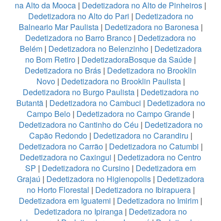
na Alto da Mooca
|
Dedetizadora no Alto de Pinheiros
|
Dedetizadora no Alto do Pari
|
Dedetizadora no
Balneario Mar Paulista
|
Dedetizadora no Baronesa
|
Dedetizadora no Barro Branco
|
Dedetizadora no
Belém
|
Dedetizadora no Belenzinho
|
Dedetizadora
no Bom Retiro
|
DedetizadoraBosque da Saúde
|
Dedetizadora no Brás
|
Dedetizadora no Brooklin
Novo
|
Dedetizadora no Brooklin Paulista
|
Dedetizadora no Burgo Paulista
|
Dedetizadora no
Butantã
|
Dedetizadora no Cambuci
|
Dedetizadora no
Campo Belo
|
Dedetizadora no Campo Grande
|
Dedetizadora no Cantinho do Céu
|
Dedetizadora no
Capão Redondo
|
Dedetizadora no Carandiru
|
Dedetizadora no Carrão
|
Dedetizadora no Catumbi
|
Dedetizadora no Caxingui
|
Dedetizadora no Centro
SP
|
Dedetizadora no Cursino
|
Dedetizadora em
Grajaú
|
Dedetizadora no Higienopolis
|
Dedetizadora
no Horto Florestal
|
Dedetizadora no Ibirapuera
|
Dedetizadora em Iguatemi
|
Dedetizadora no Imirim
|
Dedetizadora no Ipiranga
|
Dedetizadora no