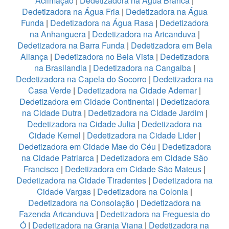
Aclimação
|
Dedetizadora na Água Branca
|
Dedetizadora na Água Fria
|
Dedetizadora na Água
Funda
|
Dedetizadora na Água Rasa
|
Dedetizadora
na Anhanguera
|
Dedetizadora na Aricanduva
|
Dedetizadora na Barra Funda
|
Dedetizadora em Bela
Aliança
|
Dedetizadora no Bela Vista
|
Dedetizadora
na Brasilandia
|
Dedetizadora na Cangaiba
|
Dedetizadora na Capela do Socorro
|
Dedetizadora na
Casa Verde
|
Dedetizadora na Cidade Ademar
|
Dedetizadora em Cidade Continental
|
Dedetizadora
na Cidade Dutra
|
Dedetizadora na Cidade Jardim
|
Dedetizadora na Cidade Julia
|
Dedetizadora na
Cidade Kemel
|
Dedetizadora na Cidade Lider
|
Dedetizadora em Cidade Mae do Céu
|
Dedetizadora
na Cidade Patriarca
|
Dedetizadora em Cidade São
Francisco
|
Dedetizadora em Cidade São Mateus
|
Dedetizadora na Cidade Tiradentes
|
Dedetizadora na
Cidade Vargas
|
Dedetizadora na Colonia
|
Dedetizadora na Consolação
|
Dedetizadora na
Fazenda Aricanduva
|
Dedetizadora na Freguesia do
Ó
|
Dedetizadora na Granja Viana
|
Dedetizadora na