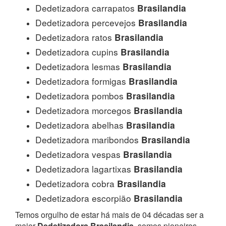
Dedetizadora carrapatos
Brasilandia
Dedetizadora percevejos
Brasilandia
Dedetizadora ratos
Brasilandia
Dedetizadora cupins
Brasilandia
Dedetizadora lesmas
Brasilandia
Dedetizadora formigas
Brasilandia
Dedetizadora pombos
Brasilandia
Dedetizadora morcegos
Brasilandia
Dedetizadora abelhas
Brasilandia
Dedetizadora maribondos
Brasilandia
Dedetizadora vespas
Brasilandia
Dedetizadora lagartixas
Brasilandia
Dedetizadora cobra
Brasilandia
Dedetizadora escorpião
Brasilandia
Temos orgulho de estar há mais de 04 décadas ser a
maior
Dedetizadora Brasilandia
, somos pioneiros