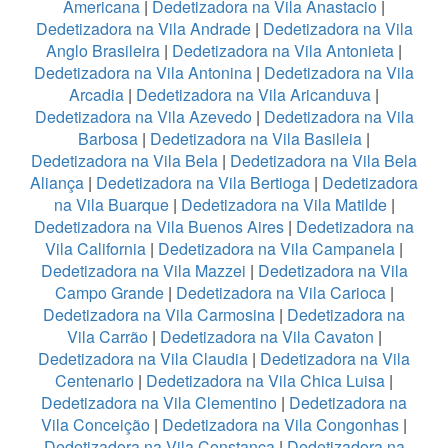
Americana
|
Dedetizadora na Vila Anastacio
|
Dedetizadora na Vila Andrade
|
Dedetizadora na Vila
Anglo Brasileira
|
Dedetizadora na Vila Antonieta
|
Dedetizadora na Vila Antonina
|
Dedetizadora na Vila
Arcadia
|
Dedetizadora na Vila Aricanduva
|
Dedetizadora na Vila Azevedo
|
Dedetizadora na Vila
Barbosa
|
Dedetizadora na Vila Basileia
|
Dedetizadora na Vila Bela
|
Dedetizadora na Vila Bela
Aliança
|
Dedetizadora na Vila Bertioga
|
Dedetizadora
na Vila Buarque
|
Dedetizadora na Vila Matilde
|
Dedetizadora na Vila Buenos Aires
|
Dedetizadora na
Vila California
|
Dedetizadora na Vila Campanela
|
Dedetizadora na Vila Mazzei
|
Dedetizadora na Vila
Campo Grande
|
Dedetizadora na Vila Carioca
|
Dedetizadora na Vila Carmosina
|
Dedetizadora na
Vila Carrão
|
Dedetizadora na Vila Cavaton
|
Dedetizadora na Vila Claudia
|
Dedetizadora na Vila
Centenario
|
Dedetizadora na Vila Chica Luisa
|
Dedetizadora na Vila Clementino
|
Dedetizadora na
Vila Conceição
|
Dedetizadora na Vila Congonhas
|
Dedetizadora na Vila Constança
|
Dedetizadora na