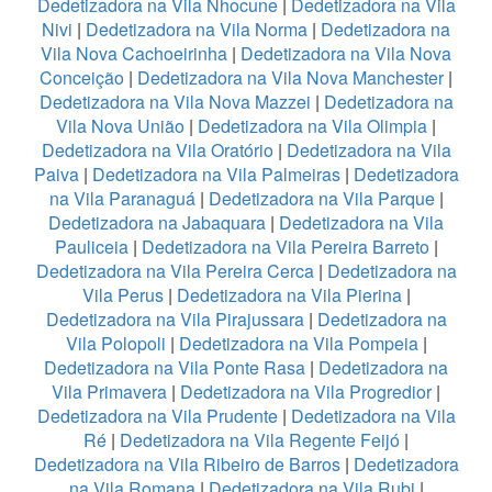
Dedetizadora na Vila Nhocune
|
Dedetizadora na Vila
Nivi
|
Dedetizadora na Vila Norma
|
Dedetizadora na
Vila Nova Cachoeirinha
|
Dedetizadora na Vila Nova
Conceição
|
Dedetizadora na Vila Nova Manchester
|
Dedetizadora na Vila Nova Mazzei
|
Dedetizadora na
Vila Nova União
|
Dedetizadora na Vila Olimpia
|
Dedetizadora na Vila Oratório
|
Dedetizadora na Vila
Paiva
|
Dedetizadora na Vila Palmeiras
|
Dedetizadora
na Vila Paranaguá
|
Dedetizadora na Vila Parque
|
Dedetizadora na Jabaquara
|
Dedetizadora na Vila
Pauliceia
|
Dedetizadora na Vila Pereira Barreto
|
Dedetizadora na Vila Pereira Cerca
|
Dedetizadora na
Vila Perus
|
Dedetizadora na Vila Pierina
|
Dedetizadora na Vila Pirajussara
|
Dedetizadora na
Vila Polopoli
|
Dedetizadora na Vila Pompeia
|
Dedetizadora na Vila Ponte Rasa
|
Dedetizadora na
Vila Primavera
|
Dedetizadora na Vila Progredior
|
Dedetizadora na Vila Prudente
|
Dedetizadora na Vila
Ré
|
Dedetizadora na Vila Regente Feijó
|
Dedetizadora na Vila Ribeiro de Barros
|
Dedetizadora
na Vila Romana
|
Dedetizadora na Vila Rubi
|