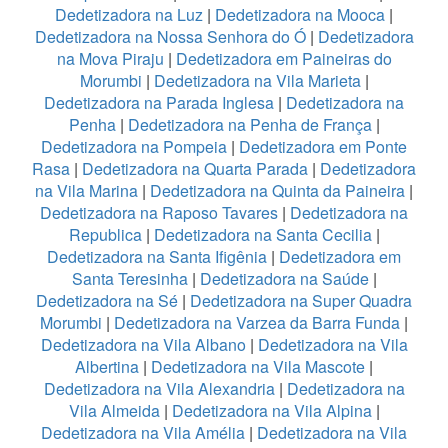
Dedetizadora na Luz
|
Dedetizadora na Mooca
|
Dedetizadora na Nossa Senhora do Ó
|
Dedetizadora
na Mova Piraju
|
Dedetizadora em Paineiras do
Morumbi
|
Dedetizadora na Vila Marieta
|
Dedetizadora na Parada Inglesa
|
Dedetizadora na
Penha
|
Dedetizadora na Penha de França
|
Dedetizadora na Pompeia
|
Dedetizadora em Ponte
Rasa
|
Dedetizadora na Quarta Parada
|
Dedetizadora
na Vila Marina
|
Dedetizadora na Quinta da Paineira
|
Dedetizadora na Raposo Tavares
|
Dedetizadora na
Republica
|
Dedetizadora na Santa Cecilia
|
Dedetizadora na Santa Ifigênia
|
Dedetizadora em
Santa Teresinha
|
Dedetizadora na Saúde
|
Dedetizadora na Sé
|
Dedetizadora na Super Quadra
Morumbi
|
Dedetizadora na Varzea da Barra Funda
|
Dedetizadora na Vila Albano
|
Dedetizadora na Vila
Albertina
|
Dedetizadora na Vila Mascote
|
Dedetizadora na Vila Alexandria
|
Dedetizadora na
Vila Almeida
|
Dedetizadora na Vila Alpina
|
Dedetizadora na Vila Amélia
|
Dedetizadora na Vila