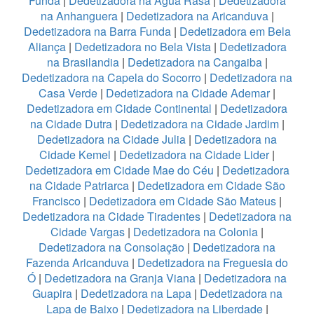
Funda
|
Dedetizadora na Água Rasa
|
Dedetizadora
na Anhanguera
|
Dedetizadora na Aricanduva
|
Dedetizadora na Barra Funda
|
Dedetizadora em Bela
Aliança
|
Dedetizadora no Bela Vista
|
Dedetizadora
na Brasilandia
|
Dedetizadora na Cangaiba
|
Dedetizadora na Capela do Socorro
|
Dedetizadora na
Casa Verde
|
Dedetizadora na Cidade Ademar
|
Dedetizadora em Cidade Continental
|
Dedetizadora
na Cidade Dutra
|
Dedetizadora na Cidade Jardim
|
Dedetizadora na Cidade Julia
|
Dedetizadora na
Cidade Kemel
|
Dedetizadora na Cidade Lider
|
Dedetizadora em Cidade Mae do Céu
|
Dedetizadora
na Cidade Patriarca
|
Dedetizadora em Cidade São
Francisco
|
Dedetizadora em Cidade São Mateus
|
Dedetizadora na Cidade Tiradentes
|
Dedetizadora na
Cidade Vargas
|
Dedetizadora na Colonia
|
Dedetizadora na Consolação
|
Dedetizadora na
Fazenda Aricanduva
|
Dedetizadora na Freguesia do
Ó
|
Dedetizadora na Granja Viana
|
Dedetizadora na
Guapira
|
Dedetizadora na Lapa
|
Dedetizadora na
Lapa de Baixo
|
Dedetizadora na Liberdade
|