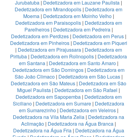
Jurubatuba
|
Dedetizadora em Lauzane Paulista
|
Dedetizadora em Mirandopolis
|
Dedetizadora em
Moema
|
Dedetizadora em Moinho Velho
|
Dedetizadora em Paraisopolis
|
Dedetizadora em
Parelheiros
|
Dedetizadora em Pedreira
|
Dedetizadora em Perdizes
|
Dedetizadora em Perus
|
Dedetizadora em Pinheiros
|
Dedetizadora em Piqueri
|
Dedetizadora em Pirajussara
|
Dedetizadora em
Pirituba
|
Dedetizadora em Rolinopolis
|
Dedetizadora
em Santana
|
Dedetizadora em Santo Amaro
|
Dedetizadora em São Domingos
|
Dedetizadora em
São João Climaco
|
Dedetizadora em São Lucas
|
Dedetizadora em São Mateus
|
Dedetizadora em São
Miguel Paulista
|
Dedetizadora em São Rafael
|
Dedetizadora em Sapopemba
|
Dedetizadora em
Siciliano
|
Dedetizadora em Sumare
|
Dedetizadora
em Sumarezinho
|
Dedetizadora em Veleiros
|
Dedetizadora na Vila Maria Zelia
|
Dedetizadora na
Aclimação
|
Dedetizadora na Água Branca
|
Dedetizadora na Água Fria
|
Dedetizadora na Água