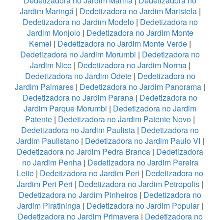
Dedetizadora no Jardim Marilia
|
Dedetizadora no
Jardim Maringá
|
Dedetizadora no Jardim Maristela
|
Dedetizadora no Jardim Modelo
|
Dedetizadora no
Jardim Monjolo
|
Dedetizadora no Jardim Monte
Kemel
|
Dedetizadora no Jardim Monte Verde
|
Dedetizadora no Jardim Morumbi
|
Dedetizadora no
Jardim Nice
|
Dedetizadora no Jardim Norma
|
Dedetizadora no Jardim Odete
|
Dedetizadora no
Jardim Palmares
|
Dedetizadora no Jardim Panorama
|
Dedetizadora no Jardim Parana
|
Dedetizadora no
Jardim Parque Morumbi
|
Dedetizadora no Jardim
Patente
|
Dedetizadora no Jardim Patente Novo
|
Dedetizadora no Jardim Paulista
|
Dedetizadora no
Jardim Paulistano
|
Dedetizadora no Jardim Paulo VI
|
Dedetizadora no Jardim Pedra Branca
|
Dedetizadora
no Jardim Penha
|
Dedetizadora no Jardim Pereira
Leite
|
Dedetizadora no Jardim Peri
|
Dedetizadora no
Jardim Peri Peri
|
Dedetizadora no Jardim Petropolis
|
Dedetizadora no Jardim Pinheiros
|
Dedetizadora no
Jardim Piratininga
|
Dedetizadora no Jardim Popular
|
Dedetizadora no Jardim Primavera
|
Dedetizadora no