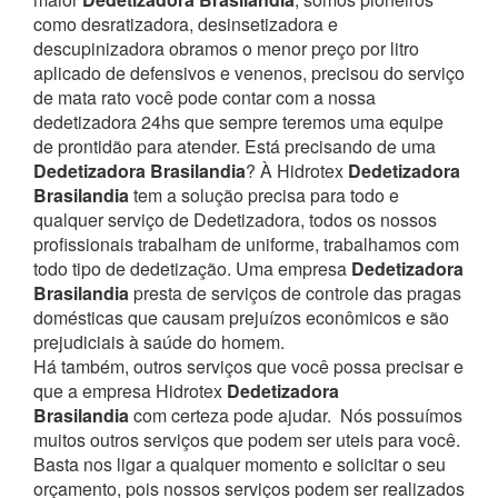
como desratizadora, desinsetizadora e
descupinizadora obramos o menor preço por litro
aplicado de defensivos e venenos, precisou do serviço
de mata rato você pode contar com a nossa
dedetizadora 24hs que sempre teremos uma equipe
de prontidão para atender.
Está precisando de uma
Dedetizadora Brasilandia
? À Hidrotex
Dedetizadora
Brasilandia
tem a solução precisa para todo e
qualquer serviço de Dedetizadora, todos os nossos
profissionais trabalham de uniforme, trabalhamos com
todo tipo de dedetização. Uma empresa
Dedetizadora
Brasilandia
presta de serviços de controle das pragas
domésticas que causam prejuízos econômicos e são
prejudiciais à saúde do homem.
Há também, outros serviços que você possa precisar e
que a empresa Hidrotex
Dedetizadora
Brasilandia
com certeza pode ajudar.
Nós possuímos
muitos outros serviços que podem ser uteis para você.
Basta nos ligar a qualquer momento e solicitar o seu
orçamento, pois nossos serviços podem ser realizados