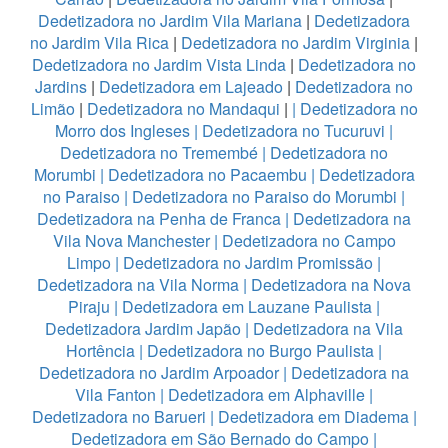
Dedetizadora no Jardim Vila Mariana
|
Dedetizadora
no Jardim Vila Rica
|
Dedetizadora no Jardim Virginia
|
Dedetizadora no Jardim Vista Linda
|
Dedetizadora no
Jardins
|
Dedetizadora em Lajeado
|
Dedetizadora no
Limão
|
Dedetizadora no Mandaqui
|
|
Dedetizadora no
Morro dos Ingleses
|
Dedetizadora no Tucuruvi
|
Dedetizadora no Tremembé
|
Dedetizadora no
Morumbi
|
Dedetizadora no Pacaembu
|
Dedetizadora
no Paraiso
|
Dedetizadora no Paraiso do Morumbi
|
Dedetizadora na Penha de Franca
|
Dedetizadora na
Vila Nova Manchester
|
Dedetizadora no Campo
Limpo
|
Dedetizadora no Jardim Promissão
|
Dedetizadora na Vila Norma
|
Dedetizadora na Nova
Piraju
|
Dedetizadora em Lauzane Paulista
|
Dedetizadora Jardim Japão
|
Dedetizadora na Vila
Hortência
|
Dedetizadora no Burgo Paulista
|
Dedetizadora no Jardim Arpoador
|
Dedetizadora na
Vila Fanton
|
Dedetizadora em Alphaville
|
Dedetizadora no Barueri
|
Dedetizadora em Diadema
|
Dedetizadora em São Bernado do Campo
|