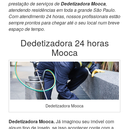
prestação de serviços de
Dedetizadora Mooca
,
atendendo residências em toda a grande São Paulo.
Com atendimento 24 horas, nossos profissionais estão
sempre prontos para chegar até o seu local num breve
espaço de tempo.
Dedetizadora 24 horas
Mooca
Dedetizadora Mooca
Dedetizadora Mooca.
Já imaginou seu imóvel com
algum tipo de inseto, se isso acontecer conte com a