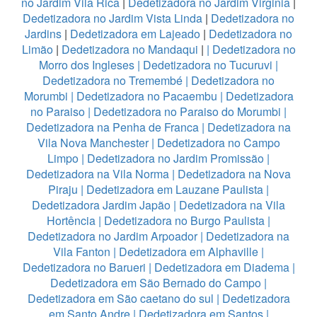
no Jardim Vila Rica
|
Dedetizadora no Jardim Virginia
|
Dedetizadora no Jardim Vista Linda
|
Dedetizadora no
Jardins
|
Dedetizadora em Lajeado
|
Dedetizadora no
Limão
|
Dedetizadora no Mandaqui
|
|
Dedetizadora no
Morro dos Ingleses
|
Dedetizadora no Tucuruvi
|
Dedetizadora no Tremembé
|
Dedetizadora no
Morumbi
|
Dedetizadora no Pacaembu
|
Dedetizadora
no Paraiso
|
Dedetizadora no Paraiso do Morumbi
|
Dedetizadora na Penha de Franca
|
Dedetizadora na
Vila Nova Manchester
|
Dedetizadora no Campo
Limpo
|
Dedetizadora no Jardim Promissão
|
Dedetizadora na Vila Norma
|
Dedetizadora na Nova
Piraju
|
Dedetizadora em Lauzane Paulista
|
Dedetizadora Jardim Japão
|
Dedetizadora na Vila
Hortência
|
Dedetizadora no Burgo Paulista
|
Dedetizadora no Jardim Arpoador
|
Dedetizadora na
Vila Fanton
|
Dedetizadora em Alphaville
|
Dedetizadora no Barueri
|
Dedetizadora em Diadema
|
Dedetizadora em São Bernado do Campo
|
Dedetizadora em São caetano do sul
|
Dedetizadora
em Santo Andre
|
Dedetizadora em Santos
|