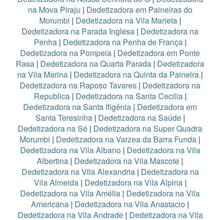
na Mova Piraju
|
Dedetizadora em Paineiras do
Morumbi
|
Dedetizadora na Vila Marieta
|
Dedetizadora na Parada Inglesa
|
Dedetizadora na
Penha
|
Dedetizadora na Penha de França
|
Dedetizadora na Pompeia
|
Dedetizadora em Ponte
Rasa
|
Dedetizadora na Quarta Parada
|
Dedetizadora
na Vila Marina
|
Dedetizadora na Quinta da Paineira
|
Dedetizadora na Raposo Tavares
|
Dedetizadora na
Republica
|
Dedetizadora na Santa Cecilia
|
Dedetizadora na Santa Ifigênia
|
Dedetizadora em
Santa Teresinha
|
Dedetizadora na Saúde
|
Dedetizadora na Sé
|
Dedetizadora na Super Quadra
Morumbi
|
Dedetizadora na Varzea da Barra Funda
|
Dedetizadora na Vila Albano
|
Dedetizadora na Vila
Albertina
|
Dedetizadora na Vila Mascote
|
Dedetizadora na Vila Alexandria
|
Dedetizadora na
Vila Almeida
|
Dedetizadora na Vila Alpina
|
Dedetizadora na Vila Amélia
|
Dedetizadora na Vila
Americana
|
Dedetizadora na Vila Anastacio
|
Dedetizadora na Vila Andrade
|
Dedetizadora na Vila