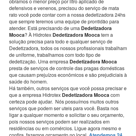
obramos o menor preço por litro aplicado de
defensivos e venenos, precisou do serviço de mata
rato você pode contar com a nossa dedetizadora 24hs
que sempre teremos uma equipe de prontidão para
atender.
Está precisando de uma
Dedetizadora
Mooca
? À Hidrotex
Dedetizadora Mooca
tem a
solução precisa para todo e qualquer serviço de
Dedetizadora, todos os nossos profissionais trabalham
de uniforme, trabalhamos com todo tipo de
dedetização. Uma empresa
Dedetizadora Mooca
presta de serviços de controle das pragas domésticas
que causam prejuízos econômicos e são prejudiciais à
saúde do homem.
Há também, outros serviços que você possa precisar e
que a empresa Hidrotex
Dedetizadora Mooca
com
certeza pode ajudar.
Nós possuímos muitos outros
serviços que podem ser uteis para você. Basta nos
ligar a qualquer momento e solicitar o seu orçamento,
pois nossos serviços podem ser realizados em
residências ou em comércios.
Ligue agora mesmo e
confira, fazemos orçamento no local,
Atendemos 24