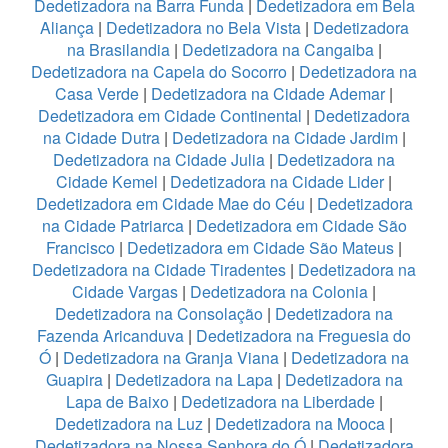
Dedetizadora na Barra Funda
|
Dedetizadora em Bela
Aliança
|
Dedetizadora no Bela Vista
|
Dedetizadora
na Brasilandia
|
Dedetizadora na Cangaiba
|
Dedetizadora na Capela do Socorro
|
Dedetizadora na
Casa Verde
|
Dedetizadora na Cidade Ademar
|
Dedetizadora em Cidade Continental
|
Dedetizadora
na Cidade Dutra
|
Dedetizadora na Cidade Jardim
|
Dedetizadora na Cidade Julia
|
Dedetizadora na
Cidade Kemel
|
Dedetizadora na Cidade Lider
|
Dedetizadora em Cidade Mae do Céu
|
Dedetizadora
na Cidade Patriarca
|
Dedetizadora em Cidade São
Francisco
|
Dedetizadora em Cidade São Mateus
|
Dedetizadora na Cidade Tiradentes
|
Dedetizadora na
Cidade Vargas
|
Dedetizadora na Colonia
|
Dedetizadora na Consolação
|
Dedetizadora na
Fazenda Aricanduva
|
Dedetizadora na Freguesia do
Ó
|
Dedetizadora na Granja Viana
|
Dedetizadora na
Guapira
|
Dedetizadora na Lapa
|
Dedetizadora na
Lapa de Baixo
|
Dedetizadora na Liberdade
|
Dedetizadora na Luz
|
Dedetizadora na Mooca
|
Dedetizadora na Nossa Senhora do Ó
|
Dedetizadora