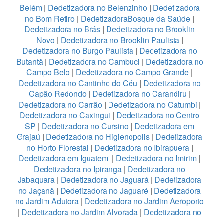
Belém
|
Dedetizadora no Belenzinho
|
Dedetizadora
no Bom Retiro
|
DedetizadoraBosque da Saúde
|
Dedetizadora no Brás
|
Dedetizadora no Brooklin
Novo
|
Dedetizadora no Brooklin Paulista
|
Dedetizadora no Burgo Paulista
|
Dedetizadora no
Butantã
|
Dedetizadora no Cambuci
|
Dedetizadora no
Campo Belo
|
Dedetizadora no Campo Grande
|
Dedetizadora no Cantinho do Céu
|
Dedetizadora no
Capão Redondo
|
Dedetizadora no Carandiru
|
Dedetizadora no Carrão
|
Dedetizadora no Catumbi
|
Dedetizadora no Caxingui
|
Dedetizadora no Centro
SP
|
Dedetizadora no Cursino
|
Dedetizadora em
Grajaú
|
Dedetizadora no Higienopolis
|
Dedetizadora
no Horto Florestal
|
Dedetizadora no Ibirapuera
|
Dedetizadora em Iguatemi
|
Dedetizadora no Imirim
|
Dedetizadora no Ipiranga
|
Dedetizadora no
Jabaquara
|
Dedetizadora no Jaguará
|
Dedetizadora
no Jaçanã
|
Dedetizadora no Jaguaré
|
Dedetizadora
no Jardim Adutora
|
Dedetizadora no Jardim Aeroporto
|
Dedetizadora no Jardim Alvorada
|
Dedetizadora no