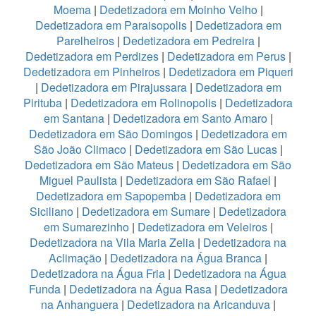
Moema
|
Dedetizadora em Moinho Velho
|
Dedetizadora em Paraisopolis
|
Dedetizadora em
Parelheiros
|
Dedetizadora em Pedreira
|
Dedetizadora em Perdizes
|
Dedetizadora em Perus
|
Dedetizadora em Pinheiros
|
Dedetizadora em Piqueri
|
Dedetizadora em Pirajussara
|
Dedetizadora em
Pirituba
|
Dedetizadora em Rolinopolis
|
Dedetizadora
em Santana
|
Dedetizadora em Santo Amaro
|
Dedetizadora em São Domingos
|
Dedetizadora em
São João Climaco
|
Dedetizadora em São Lucas
|
Dedetizadora em São Mateus
|
Dedetizadora em São
Miguel Paulista
|
Dedetizadora em São Rafael
|
Dedetizadora em Sapopemba
|
Dedetizadora em
Siciliano
|
Dedetizadora em Sumare
|
Dedetizadora
em Sumarezinho
|
Dedetizadora em Veleiros
|
Dedetizadora na Vila Maria Zelia
|
Dedetizadora na
Aclimação
|
Dedetizadora na Água Branca
|
Dedetizadora na Água Fria
|
Dedetizadora na Água
Funda
|
Dedetizadora na Água Rasa
|
Dedetizadora
na Anhanguera
|
Dedetizadora na Aricanduva
|