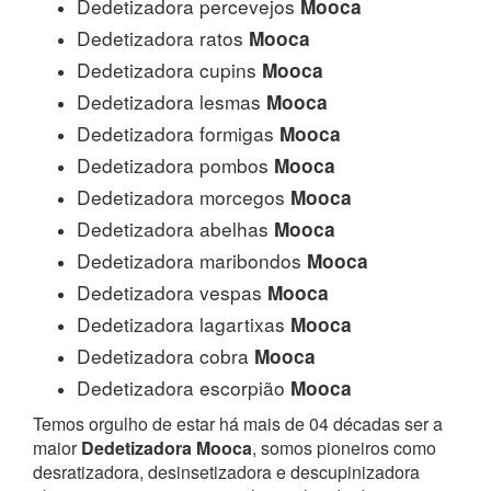
Dedetizadora percevejos
Mooca
Dedetizadora ratos
Mooca
Dedetizadora cupins
Mooca
Dedetizadora lesmas
Mooca
Dedetizadora formigas
Mooca
Dedetizadora pombos
Mooca
Dedetizadora morcegos
Mooca
Dedetizadora abelhas
Mooca
Dedetizadora maribondos
Mooca
Dedetizadora vespas
Mooca
Dedetizadora lagartixas
Mooca
Dedetizadora cobra
Mooca
Dedetizadora escorpião
Mooca
Temos orgulho de estar há mais de 04 décadas ser a
maior
Dedetizadora Mooca
, somos pioneiros como
desratizadora, desinsetizadora e descupinizadora