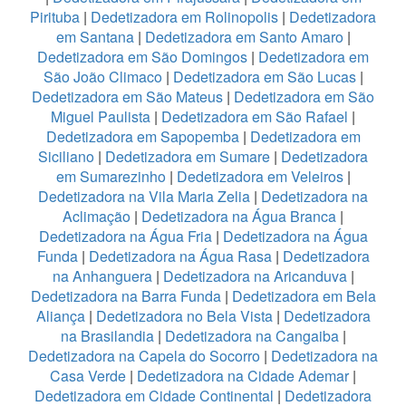
Pirituba
|
Dedetizadora em Rolinopolis
|
Dedetizadora
em Santana
|
Dedetizadora em Santo Amaro
|
Dedetizadora em São Domingos
|
Dedetizadora em
São João Climaco
|
Dedetizadora em São Lucas
|
Dedetizadora em São Mateus
|
Dedetizadora em São
Miguel Paulista
|
Dedetizadora em São Rafael
|
Dedetizadora em Sapopemba
|
Dedetizadora em
Siciliano
|
Dedetizadora em Sumare
|
Dedetizadora
em Sumarezinho
|
Dedetizadora em Veleiros
|
Dedetizadora na Vila Maria Zelia
|
Dedetizadora na
Aclimação
|
Dedetizadora na Água Branca
|
Dedetizadora na Água Fria
|
Dedetizadora na Água
Funda
|
Dedetizadora na Água Rasa
|
Dedetizadora
na Anhanguera
|
Dedetizadora na Aricanduva
|
Dedetizadora na Barra Funda
|
Dedetizadora em Bela
Aliança
|
Dedetizadora no Bela Vista
|
Dedetizadora
na Brasilandia
|
Dedetizadora na Cangaiba
|
Dedetizadora na Capela do Socorro
|
Dedetizadora na
Casa Verde
|
Dedetizadora na Cidade Ademar
|
Dedetizadora em Cidade Continental
|
Dedetizadora