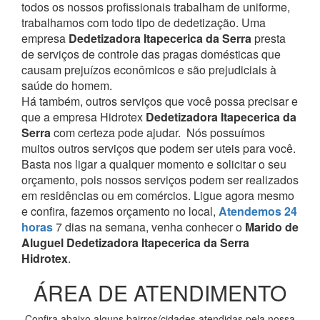
todos os nossos profissionais trabalham de uniforme,
trabalhamos com todo tipo de dedetização. Uma
empresa
Dedetizadora Itapecerica da Serra
presta
de serviços de controle das pragas domésticas que
causam prejuízos econômicos e são prejudiciais à
saúde do homem.
Há também, outros serviços que você possa precisar e
que a empresa Hidrotex
Dedetizadora Itapecerica da
Serra
com certeza pode ajudar.
Nós possuímos
muitos outros serviços que podem ser uteis para você.
Basta nos ligar a qualquer momento e solicitar o seu
orçamento, pois nossos serviços podem ser realizados
em residências ou em comércios.
Ligue agora mesmo
e confira, fazemos orçamento no local,
Atendemos 24
horas
7 dias na semana, venha conhecer o
Marido de
Aluguel Dedetizadora Itapecerica da Serra
Hidrotex
.
ÁREA DE ATENDIMENTO
Confira abaixo alguns bairros/cidades atendidas pela nossa