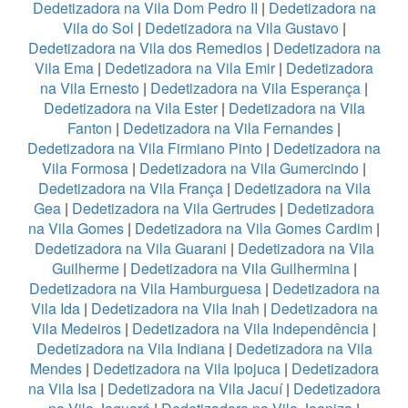
Dedetizadora na Vila Dom Pedro II
|
Dedetizadora na
Vila do Sol
|
Dedetizadora na Vila Gustavo
|
Dedetizadora na Vila dos Remedios
|
Dedetizadora na
Vila Ema
|
Dedetizadora na Vila Emir
|
Dedetizadora
na Vila Ernesto
|
Dedetizadora na Vila Esperança
|
Dedetizadora na Vila Ester
|
Dedetizadora na Vila
Fanton
|
Dedetizadora na Vila Fernandes
|
Dedetizadora na Vila Firmiano Pinto
|
Dedetizadora na
Vila Formosa
|
Dedetizadora na Vila Gumercindo
|
Dedetizadora na Vila França
|
Dedetizadora na Vila
Gea
|
Dedetizadora na Vila Gertrudes
|
Dedetizadora
na Vila Gomes
|
Dedetizadora na Vila Gomes Cardim
|
Dedetizadora na Vila Guarani
|
Dedetizadora na Vila
Guilherme
|
Dedetizadora na Vila Guilhermina
|
Dedetizadora na Vila Hamburguesa
|
Dedetizadora na
Vila Ida
|
Dedetizadora na Vila Inah
|
Dedetizadora na
Vila Medeiros
|
Dedetizadora na Vila Independência
|
Dedetizadora na Vila Indiana
|
Dedetizadora na Vila
Mendes
|
Dedetizadora na Vila Ipojuca
|
Dedetizadora
na Vila Isa
|
Dedetizadora na Vila Jacuí
|
Dedetizadora