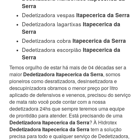
Serra
Dedetizadora vespas
Itapecerica da Serra
Dedetizadora lagartixas
Itapecerica da
Serra
Dedetizadora cobra
Itapecerica da Serra
Dedetizadora escorpião
Itapecerica da
Serra
Temos orgulho de estar há mais de 04 décadas ser a
maior
Dedetizadora Itapecerica da Serra
, somos
pioneiros como desratizadora, desinsetizadora e
descupinizadora obramos o menor preço por litro
aplicado de defensivos e venenos, precisou do serviço
de mata rato você pode contar com a nossa
dedetizadora 24hs que sempre teremos uma equipe
de prontidão para atender.
Está precisando de uma
Dedetizadora Itapecerica da Serra
? À Hidrotex
Dedetizadora Itapecerica da Serra
tem a solução
precisa para todo e qualquer serviço de Dedetizadora,