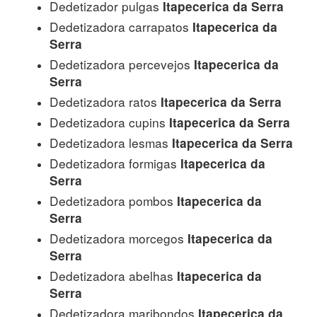
Dedetizador pulgas
Itapecerica da Serra
Dedetizadora carrapatos
Itapecerica da
Serra
Dedetizadora percevejos
Itapecerica da
Serra
Dedetizadora ratos
Itapecerica da Serra
Dedetizadora cupins
Itapecerica da Serra
Dedetizadora lesmas
Itapecerica da Serra
Dedetizadora formigas
Itapecerica da
Serra
Dedetizadora pombos
Itapecerica da
Serra
Dedetizadora morcegos
Itapecerica da
Serra
Dedetizadora abelhas
Itapecerica da
Serra
Dedetizadora maribondos
Itapecerica da