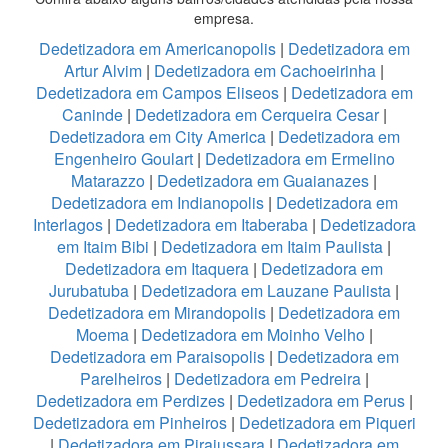
empresa.
Dedetizadora em Americanopolis
|
Dedetizadora em
Artur Alvim
|
Dedetizadora em Cachoeirinha
|
Dedetizadora em Campos Eliseos
|
Dedetizadora em
Caninde
|
Dedetizadora em Cerqueira Cesar
|
Dedetizadora em City America
|
Dedetizadora em
Engenheiro Goulart
|
Dedetizadora em Ermelino
Matarazzo
|
Dedetizadora em Guaianazes
|
Dedetizadora em Indianopolis
|
Dedetizadora em
Interlagos
|
Dedetizadora em Itaberaba
|
Dedetizadora
em Itaim Bibi
|
Dedetizadora em Itaim Paulista
|
Dedetizadora em Itaquera
|
Dedetizadora em
Jurubatuba
|
Dedetizadora em Lauzane Paulista
|
Dedetizadora em Mirandopolis
|
Dedetizadora em
Moema
|
Dedetizadora em Moinho Velho
|
Dedetizadora em Paraisopolis
|
Dedetizadora em
Parelheiros
|
Dedetizadora em Pedreira
|
Dedetizadora em Perdizes
|
Dedetizadora em Perus
|
Dedetizadora em Pinheiros
|
Dedetizadora em Piqueri
|
Dedetizadora em Pirajussara
|
Dedetizadora em