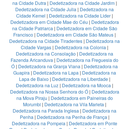
na Cidade Dutra
|
Dedetizadora na Cidade Jardim
|
Dedetizadora na Cidade Julia
|
Dedetizadora na
Cidade Kemel
|
Dedetizadora na Cidade Lider
|
Dedetizadora em Cidade Mae do Céu
|
Dedetizadora
na Cidade Patriarca
|
Dedetizadora em Cidade São
Francisco
|
Dedetizadora em Cidade São Mateus
|
Dedetizadora na Cidade Tiradentes
|
Dedetizadora na
Cidade Vargas
|
Dedetizadora na Colonia
|
Dedetizadora na Consolação
|
Dedetizadora na
Fazenda Aricanduva
|
Dedetizadora na Freguesia do
Ó
|
Dedetizadora na Granja Viana
|
Dedetizadora na
Guapira
|
Dedetizadora na Lapa
|
Dedetizadora na
Lapa de Baixo
|
Dedetizadora na Liberdade
|
Dedetizadora na Luz
|
Dedetizadora na Mooca
|
Dedetizadora na Nossa Senhora do Ó
|
Dedetizadora
na Mova Piraju
|
Dedetizadora em Paineiras do
Morumbi
|
Dedetizadora na Vila Marieta
|
Dedetizadora na Parada Inglesa
|
Dedetizadora na
Penha
|
Dedetizadora na Penha de França
|
Dedetizadora na Pompeia
|
Dedetizadora em Ponte