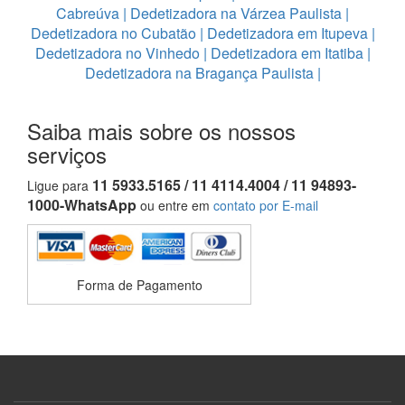
Cabreúva
|
Dedetizadora na Várzea Paulista
|
Dedetizadora no Cubatão
|
Dedetizadora em Itupeva
|
Dedetizadora no Vinhedo
|
Dedetizadora em Itatiba
|
Dedetizadora na Bragança Paulista
|
Saiba mais sobre os nossos
serviços
11 5933.5165 / 11 4114.4004 / 11 94893-
Ligue para
1000-WhatsApp
ou entre em
contato por E-mail
Forma de Pagamento