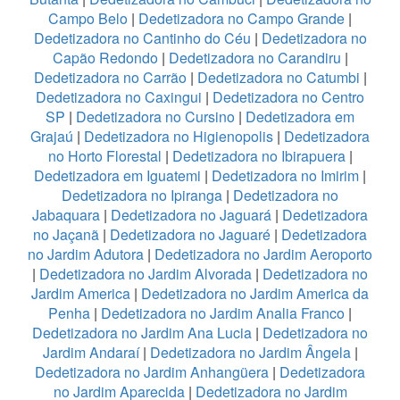
Campo Belo
|
Dedetizadora no Campo Grande
|
Dedetizadora no Cantinho do Céu
|
Dedetizadora no
Capão Redondo
|
Dedetizadora no Carandiru
|
Dedetizadora no Carrão
|
Dedetizadora no Catumbi
|
Dedetizadora no Caxingui
|
Dedetizadora no Centro
SP
|
Dedetizadora no Cursino
|
Dedetizadora em
Grajaú
|
Dedetizadora no Higienopolis
|
Dedetizadora
no Horto Florestal
|
Dedetizadora no Ibirapuera
|
Dedetizadora em Iguatemi
|
Dedetizadora no Imirim
|
Dedetizadora no Ipiranga
|
Dedetizadora no
Jabaquara
|
Dedetizadora no Jaguará
|
Dedetizadora
no Jaçanã
|
Dedetizadora no Jaguaré
|
Dedetizadora
no Jardim Adutora
|
Dedetizadora no Jardim Aeroporto
|
Dedetizadora no Jardim Alvorada
|
Dedetizadora no
Jardim America
|
Dedetizadora no Jardim America da
Penha
|
Dedetizadora no Jardim Analia Franco
|
Dedetizadora no Jardim Ana Lucia
|
Dedetizadora no
Jardim Andaraí
|
Dedetizadora no Jardim Ângela
|
Dedetizadora no Jardim Anhangüera
|
Dedetizadora
no Jardim Aparecida
|
Dedetizadora no Jardim