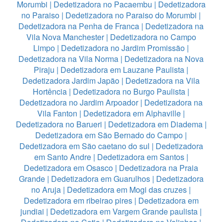
Morumbi
|
Dedetizadora no Pacaembu
|
Dedetizadora
no Paraiso
|
Dedetizadora no Paraiso do Morumbi
|
Dedetizadora na Penha de Franca
|
Dedetizadora na
Vila Nova Manchester
|
Dedetizadora no Campo
Limpo
|
Dedetizadora no Jardim Promissão
|
Dedetizadora na Vila Norma
|
Dedetizadora na Nova
Piraju
|
Dedetizadora em Lauzane Paulista
|
Dedetizadora Jardim Japão
|
Dedetizadora na Vila
Hortência
|
Dedetizadora no Burgo Paulista
|
Dedetizadora no Jardim Arpoador
|
Dedetizadora na
Vila Fanton
|
Dedetizadora em Alphaville
|
Dedetizadora no Barueri
|
Dedetizadora em Diadema
|
Dedetizadora em São Bernado do Campo
|
Dedetizadora em São caetano do sul
|
Dedetizadora
em Santo Andre
|
Dedetizadora em Santos
|
Dedetizadora em Osasco
|
Dedetizadora na Praia
Grande
|
Dedetizadora em Guarulhos
|
Dedetizadora
no Aruja
|
Dedetizadora em Mogi das cruzes
|
Dedetizadora em ribeirao pires
|
Dedetizadora em
jundiai
|
Dedetizadora em Vargem Grande paulista
|