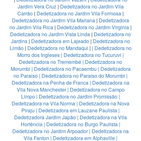
Jardim Vera Cruz
|
Dedetizadora no Jardim Vila
Carrão
|
Dedetizadora no Jardim Vila Formosa
|
Dedetizadora no Jardim Vila Mariana
|
Dedetizadora
no Jardim Vila Rica
|
Dedetizadora no Jardim Virginia
|
Dedetizadora no Jardim Vista Linda
|
Dedetizadora no
Jardins
|
Dedetizadora em Lajeado
|
Dedetizadora no
Limão
|
Dedetizadora no Mandaqui
|
|
Dedetizadora no
Morro dos Ingleses
|
Dedetizadora no Tucuruvi
|
Dedetizadora no Tremembé
|
Dedetizadora no
Morumbi
|
Dedetizadora no Pacaembu
|
Dedetizadora
no Paraiso
|
Dedetizadora no Paraiso do Morumbi
|
Dedetizadora na Penha de Franca
|
Dedetizadora na
Vila Nova Manchester
|
Dedetizadora no Campo
Limpo
|
Dedetizadora no Jardim Promissão
|
Dedetizadora na Vila Norma
|
Dedetizadora na Nova
Piraju
|
Dedetizadora em Lauzane Paulista
|
Dedetizadora Jardim Japão
|
Dedetizadora na Vila
Hortência
|
Dedetizadora no Burgo Paulista
|
Dedetizadora no Jardim Arpoador
|
Dedetizadora na
Vila Fanton
|
Dedetizadora em Alphaville
|