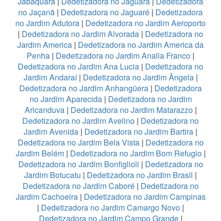
Jabaquara
|
Dedetizadora no Jaguará
|
Dedetizadora
no Jaçanã
|
Dedetizadora no Jaguaré
|
Dedetizadora
no Jardim Adutora
|
Dedetizadora no Jardim Aeroporto
|
Dedetizadora no Jardim Alvorada
|
Dedetizadora no
Jardim America
|
Dedetizadora no Jardim America da
Penha
|
Dedetizadora no Jardim Analia Franco
|
Dedetizadora no Jardim Ana Lucia
|
Dedetizadora no
Jardim Andaraí
|
Dedetizadora no Jardim Ângela
|
Dedetizadora no Jardim Anhangüera
|
Dedetizadora
no Jardim Aparecida
|
Dedetizadora no Jardim
Aricanduva
|
Dedetizadora no Jardim Matarazzo
|
Dedetizadora no Jardim Avelino
|
Dedetizadora no
Jardim Avenida
|
Dedetizadora no Jardim Bartira
|
Dedetizadora no Jardim Bela Vista
|
Dedetizadora no
Jardim Belém
|
Dedetizadora no Jardim Bom Refugio
|
Dedetizadora no Jardim Bonfiglioli
|
Dedetizadora no
Jardim Botucatu
|
Dedetizadora no Jardim Brasil
|
Dedetizadora no Jardim Caboré
|
Dedetizadora no
Jardim Cachoeira
|
Dedetizadora no Jardim Campinas
|
Dedetizadora no Jardim Camargo Novo
|
Dedetizadora no Jardim Campo Grande
|