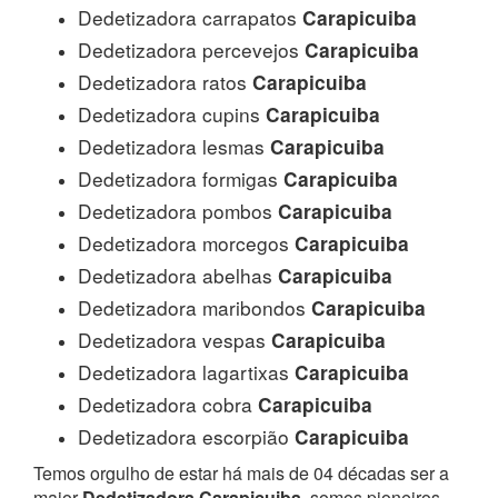
Dedetizadora carrapatos
Carapicuiba
Dedetizadora percevejos
Carapicuiba
Dedetizadora ratos
Carapicuiba
Dedetizadora cupins
Carapicuiba
Dedetizadora lesmas
Carapicuiba
Dedetizadora formigas
Carapicuiba
Dedetizadora pombos
Carapicuiba
Dedetizadora morcegos
Carapicuiba
Dedetizadora abelhas
Carapicuiba
Dedetizadora maribondos
Carapicuiba
Dedetizadora vespas
Carapicuiba
Dedetizadora lagartixas
Carapicuiba
Dedetizadora cobra
Carapicuiba
Dedetizadora escorpião
Carapicuiba
Temos orgulho de estar há mais de 04 décadas ser a
maior
Dedetizadora Carapicuiba
, somos pioneiros