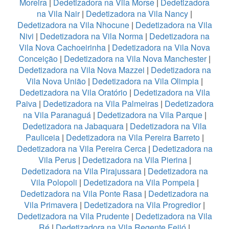
Moreira
|
Dedetizadora na Vila Morse
|
Dedetizadora
na Vila Nair
|
Dedetizadora na Vila Nancy
|
Dedetizadora na Vila Nhocune
|
Dedetizadora na Vila
Nivi
|
Dedetizadora na Vila Norma
|
Dedetizadora na
Vila Nova Cachoeirinha
|
Dedetizadora na Vila Nova
Conceição
|
Dedetizadora na Vila Nova Manchester
|
Dedetizadora na Vila Nova Mazzei
|
Dedetizadora na
Vila Nova União
|
Dedetizadora na Vila Olimpia
|
Dedetizadora na Vila Oratório
|
Dedetizadora na Vila
Paiva
|
Dedetizadora na Vila Palmeiras
|
Dedetizadora
na Vila Paranaguá
|
Dedetizadora na Vila Parque
|
Dedetizadora na Jabaquara
|
Dedetizadora na Vila
Pauliceia
|
Dedetizadora na Vila Pereira Barreto
|
Dedetizadora na Vila Pereira Cerca
|
Dedetizadora na
Vila Perus
|
Dedetizadora na Vila Pierina
|
Dedetizadora na Vila Pirajussara
|
Dedetizadora na
Vila Polopoli
|
Dedetizadora na Vila Pompeia
|
Dedetizadora na Vila Ponte Rasa
|
Dedetizadora na
Vila Primavera
|
Dedetizadora na Vila Progredior
|
Dedetizadora na Vila Prudente
|
Dedetizadora na Vila
Ré
|
Dedetizadora na Vila Regente Feijó
|