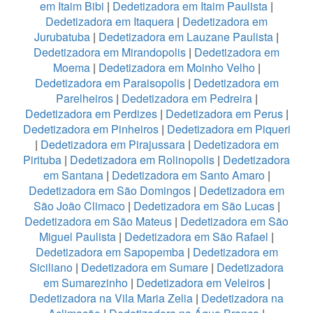
em Itaim Bibi
|
Dedetizadora em Itaim Paulista
|
Dedetizadora em Itaquera
|
Dedetizadora em
Jurubatuba
|
Dedetizadora em Lauzane Paulista
|
Dedetizadora em Mirandopolis
|
Dedetizadora em
Moema
|
Dedetizadora em Moinho Velho
|
Dedetizadora em Paraisopolis
|
Dedetizadora em
Parelheiros
|
Dedetizadora em Pedreira
|
Dedetizadora em Perdizes
|
Dedetizadora em Perus
|
Dedetizadora em Pinheiros
|
Dedetizadora em Piqueri
|
Dedetizadora em Pirajussara
|
Dedetizadora em
Pirituba
|
Dedetizadora em Rolinopolis
|
Dedetizadora
em Santana
|
Dedetizadora em Santo Amaro
|
Dedetizadora em São Domingos
|
Dedetizadora em
São João Climaco
|
Dedetizadora em São Lucas
|
Dedetizadora em São Mateus
|
Dedetizadora em São
Miguel Paulista
|
Dedetizadora em São Rafael
|
Dedetizadora em Sapopemba
|
Dedetizadora em
Siciliano
|
Dedetizadora em Sumare
|
Dedetizadora
em Sumarezinho
|
Dedetizadora em Veleiros
|
Dedetizadora na Vila Maria Zelia
|
Dedetizadora na