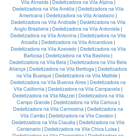
Vila Almeida
|
Dedetizadora na Vila Alpina
|
Dedetizadora na Vila Amélia
|
Dedetizadora na Vila
Americana
|
Dedetizadora na Vila Anastacio
|
Dedetizadora na Vila Andrade
|
Dedetizadora na Vila
Anglo Brasileira
|
Dedetizadora na Vila Antonieta
|
Dedetizadora na Vila Antonina
|
Dedetizadora na Vila
Arcadia
|
Dedetizadora na Vila Aricanduva
|
Dedetizadora na Vila Azevedo
|
Dedetizadora na Vila
Barbosa
|
Dedetizadora na Vila Basileia
|
Dedetizadora na Vila Bela
|
Dedetizadora na Vila Bela
Aliança
|
Dedetizadora na Vila Bertioga
|
Dedetizadora
na Vila Buarque
|
Dedetizadora na Vila Matilde
|
Dedetizadora na Vila Buenos Aires
|
Dedetizadora na
Vila California
|
Dedetizadora na Vila Campanela
|
Dedetizadora na Vila Mazzei
|
Dedetizadora na Vila
Campo Grande
|
Dedetizadora na Vila Carioca
|
Dedetizadora na Vila Carmosina
|
Dedetizadora na
Vila Carrão
|
Dedetizadora na Vila Cavaton
|
Dedetizadora na Vila Claudia
|
Dedetizadora na Vila
Centenario
|
Dedetizadora na Vila Chica Luisa
|
Dedetizadora na Vila Clementino
|
Dedetizadora na