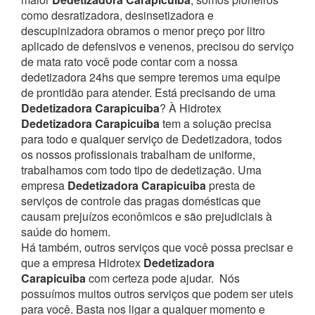
como desratizadora, desinsetizadora e
descupinizadora obramos o menor preço por litro
aplicado de defensivos e venenos, precisou do serviço
de mata rato você pode contar com a nossa
dedetizadora 24hs que sempre teremos uma equipe
de prontidão para atender.
Está precisando de uma
Dedetizadora Carapicuiba
? À Hidrotex
Dedetizadora Carapicuiba
tem a solução precisa
para todo e qualquer serviço de Dedetizadora, todos
os nossos profissionais trabalham de uniforme,
trabalhamos com todo tipo de dedetização. Uma
empresa
Dedetizadora Carapicuiba
presta de
serviços de controle das pragas domésticas que
causam prejuízos econômicos e são prejudiciais à
saúde do homem.
Há também, outros serviços que você possa precisar e
que a empresa Hidrotex
Dedetizadora
Carapicuiba
com certeza pode ajudar.
Nós
possuímos muitos outros serviços que podem ser uteis
para você. Basta nos ligar a qualquer momento e