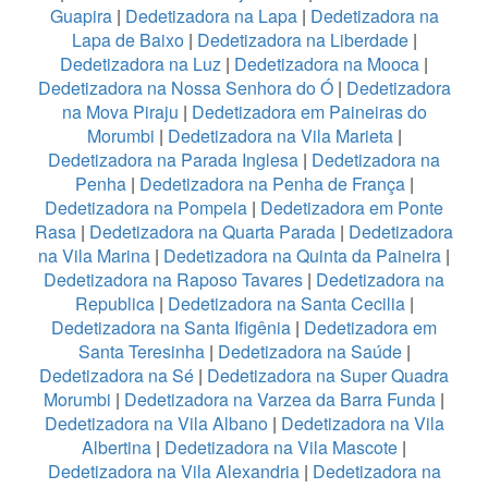
Guapira
|
Dedetizadora na Lapa
|
Dedetizadora na
Lapa de Baixo
|
Dedetizadora na Liberdade
|
Dedetizadora na Luz
|
Dedetizadora na Mooca
|
Dedetizadora na Nossa Senhora do Ó
|
Dedetizadora
na Mova Piraju
|
Dedetizadora em Paineiras do
Morumbi
|
Dedetizadora na Vila Marieta
|
Dedetizadora na Parada Inglesa
|
Dedetizadora na
Penha
|
Dedetizadora na Penha de França
|
Dedetizadora na Pompeia
|
Dedetizadora em Ponte
Rasa
|
Dedetizadora na Quarta Parada
|
Dedetizadora
na Vila Marina
|
Dedetizadora na Quinta da Paineira
|
Dedetizadora na Raposo Tavares
|
Dedetizadora na
Republica
|
Dedetizadora na Santa Cecilia
|
Dedetizadora na Santa Ifigênia
|
Dedetizadora em
Santa Teresinha
|
Dedetizadora na Saúde
|
Dedetizadora na Sé
|
Dedetizadora na Super Quadra
Morumbi
|
Dedetizadora na Varzea da Barra Funda
|
Dedetizadora na Vila Albano
|
Dedetizadora na Vila
Albertina
|
Dedetizadora na Vila Mascote
|
Dedetizadora na Vila Alexandria
|
Dedetizadora na