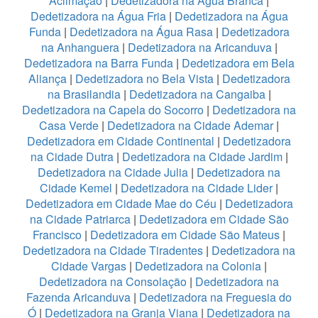
Aclimação
|
Dedetizadora na Água Branca
|
Dedetizadora na Água Fria
|
Dedetizadora na Água
Funda
|
Dedetizadora na Água Rasa
|
Dedetizadora
na Anhanguera
|
Dedetizadora na Aricanduva
|
Dedetizadora na Barra Funda
|
Dedetizadora em Bela
Aliança
|
Dedetizadora no Bela Vista
|
Dedetizadora
na Brasilandia
|
Dedetizadora na Cangaiba
|
Dedetizadora na Capela do Socorro
|
Dedetizadora na
Casa Verde
|
Dedetizadora na Cidade Ademar
|
Dedetizadora em Cidade Continental
|
Dedetizadora
na Cidade Dutra
|
Dedetizadora na Cidade Jardim
|
Dedetizadora na Cidade Julia
|
Dedetizadora na
Cidade Kemel
|
Dedetizadora na Cidade Lider
|
Dedetizadora em Cidade Mae do Céu
|
Dedetizadora
na Cidade Patriarca
|
Dedetizadora em Cidade São
Francisco
|
Dedetizadora em Cidade São Mateus
|
Dedetizadora na Cidade Tiradentes
|
Dedetizadora na
Cidade Vargas
|
Dedetizadora na Colonia
|
Dedetizadora na Consolação
|
Dedetizadora na
Fazenda Aricanduva
|
Dedetizadora na Freguesia do
Ó
|
Dedetizadora na Granja Viana
|
Dedetizadora na