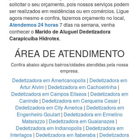
solicitar o seu orçamento, pois nossos serviços podem
ser realizados em residências ou em comércios.
Ligue
agora mesmo e confira, fazemos orçamento no local,
Atendemos 24 horas
7 dias na semana, venha
conhecer o
Marido de Aluguel Dedetizadora
Carapicuiba Hidrotex
.
ÁREA DE ATENDIMENTO
Confira abaixo alguns bairros/cidades atendidas pela nossa
empresa.
Dedetizadora em Americanopolis
|
Dedetizadora em
Artur Alvim
|
Dedetizadora em Cachoeirinha
|
Dedetizadora em Campos Eliseos
|
Dedetizadora em
Caninde
|
Dedetizadora em Cerqueira Cesar
|
Dedetizadora em City America
|
Dedetizadora em
Engenheiro Goulart
|
Dedetizadora em Ermelino
Matarazzo
|
Dedetizadora em Guaianazes
|
Dedetizadora em Indianopolis
|
Dedetizadora em
Interlagos
|
Dedetizadora em Itaberaba
|
Dedetizadora