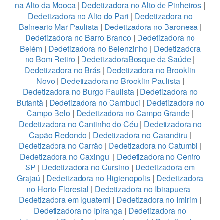
na Alto da Mooca
|
Dedetizadora no Alto de Pinheiros
|
Dedetizadora no Alto do Pari
|
Dedetizadora no
Balneario Mar Paulista
|
Dedetizadora no Baronesa
|
Dedetizadora no Barro Branco
|
Dedetizadora no
Belém
|
Dedetizadora no Belenzinho
|
Dedetizadora
no Bom Retiro
|
DedetizadoraBosque da Saúde
|
Dedetizadora no Brás
|
Dedetizadora no Brooklin
Novo
|
Dedetizadora no Brooklin Paulista
|
Dedetizadora no Burgo Paulista
|
Dedetizadora no
Butantã
|
Dedetizadora no Cambuci
|
Dedetizadora no
Campo Belo
|
Dedetizadora no Campo Grande
|
Dedetizadora no Cantinho do Céu
|
Dedetizadora no
Capão Redondo
|
Dedetizadora no Carandiru
|
Dedetizadora no Carrão
|
Dedetizadora no Catumbi
|
Dedetizadora no Caxingui
|
Dedetizadora no Centro
SP
|
Dedetizadora no Cursino
|
Dedetizadora em
Grajaú
|
Dedetizadora no Higienopolis
|
Dedetizadora
no Horto Florestal
|
Dedetizadora no Ibirapuera
|
Dedetizadora em Iguatemi
|
Dedetizadora no Imirim
|
Dedetizadora no Ipiranga
|
Dedetizadora no