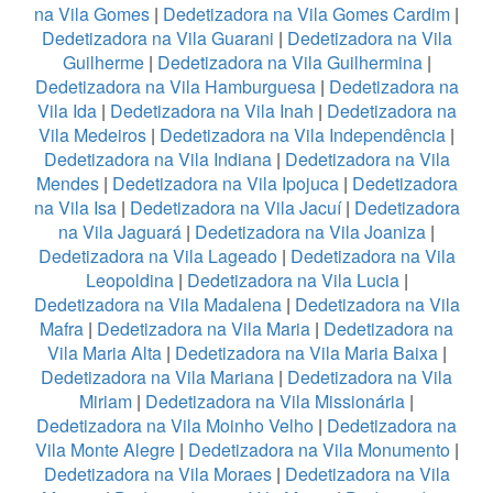
na Vila Gomes
|
Dedetizadora na Vila Gomes Cardim
|
Dedetizadora na Vila Guarani
|
Dedetizadora na Vila
Guilherme
|
Dedetizadora na Vila Guilhermina
|
Dedetizadora na Vila Hamburguesa
|
Dedetizadora na
Vila Ida
|
Dedetizadora na Vila Inah
|
Dedetizadora na
Vila Medeiros
|
Dedetizadora na Vila Independência
|
Dedetizadora na Vila Indiana
|
Dedetizadora na Vila
Mendes
|
Dedetizadora na Vila Ipojuca
|
Dedetizadora
na Vila Isa
|
Dedetizadora na Vila Jacuí
|
Dedetizadora
na Vila Jaguará
|
Dedetizadora na Vila Joaniza
|
Dedetizadora na Vila Lageado
|
Dedetizadora na Vila
Leopoldina
|
Dedetizadora na Vila Lucia
|
Dedetizadora na Vila Madalena
|
Dedetizadora na Vila
Mafra
|
Dedetizadora na Vila Maria
|
Dedetizadora na
Vila Maria Alta
|
Dedetizadora na Vila Maria Baixa
|
Dedetizadora na Vila Mariana
|
Dedetizadora na Vila
Miriam
|
Dedetizadora na Vila Missionária
|
Dedetizadora na Vila Moinho Velho
|
Dedetizadora na
Vila Monte Alegre
|
Dedetizadora na Vila Monumento
|
Dedetizadora na Vila Moraes
|
Dedetizadora na Vila