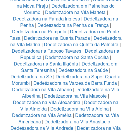
na Mova Piraju
|
Dedetizadora em Paineiras do
Morumbi
|
Dedetizadora na Vila Marieta
|
Dedetizadora na Parada Inglesa
|
Dedetizadora na
Penha
|
Dedetizadora na Penha de França
|
Dedetizadora na Pompeia
|
Dedetizadora em Ponte
Rasa
|
Dedetizadora na Quarta Parada
|
Dedetizadora
na Vila Marina
|
Dedetizadora na Quinta da Paineira
|
Dedetizadora na Raposo Tavares
|
Dedetizadora na
Republica
|
Dedetizadora na Santa Cecilia
|
Dedetizadora na Santa Ifigênia
|
Dedetizadora em
Santa Teresinha
|
Dedetizadora na Saúde
|
Dedetizadora na Sé
|
Dedetizadora na Super Quadra
Morumbi
|
Dedetizadora na Varzea da Barra Funda
|
Dedetizadora na Vila Albano
|
Dedetizadora na Vila
Albertina
|
Dedetizadora na Vila Mascote
|
Dedetizadora na Vila Alexandria
|
Dedetizadora na
Vila Almeida
|
Dedetizadora na Vila Alpina
|
Dedetizadora na Vila Amélia
|
Dedetizadora na Vila
Americana
|
Dedetizadora na Vila Anastacio
|
Dedetizadora na Vila Andrade
|
Dedetizadora na Vila