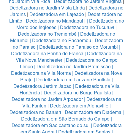
no Jardim Vila Rica
|
Dedetizadora no Jardim Virginia
|
Dedetizadora no Jardim Vista Linda
|
Dedetizadora no
Jardins
|
Dedetizadora em Lajeado
|
Dedetizadora no
Limão
|
Dedetizadora no Mandaqui
|
|
Dedetizadora no
Morro dos Ingleses
|
Dedetizadora no Tucuruvi
|
Dedetizadora no Tremembé
|
Dedetizadora no
Morumbi
|
Dedetizadora no Pacaembu
|
Dedetizadora
no Paraiso
|
Dedetizadora no Paraiso do Morumbi
|
Dedetizadora na Penha de Franca
|
Dedetizadora na
Vila Nova Manchester
|
Dedetizadora no Campo
Limpo
|
Dedetizadora no Jardim Promissão
|
Dedetizadora na Vila Norma
|
Dedetizadora na Nova
Piraju
|
Dedetizadora em Lauzane Paulista
|
Dedetizadora Jardim Japão
|
Dedetizadora na Vila
Hortência
|
Dedetizadora no Burgo Paulista
|
Dedetizadora no Jardim Arpoador
|
Dedetizadora na
Vila Fanton
|
Dedetizadora em Alphaville
|
Dedetizadora no Barueri
|
Dedetizadora em Diadema
|
Dedetizadora em São Bernado do Campo
|
Dedetizadora em São caetano do sul
|
Dedetizadora
em Santo Andre
|
Dedetizadora em Santos
|