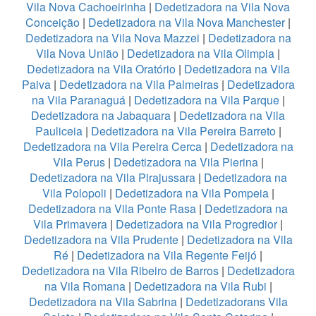
Vila Nova Cachoeirinha
|
Dedetizadora na Vila Nova
Conceição
|
Dedetizadora na Vila Nova Manchester
|
Dedetizadora na Vila Nova Mazzei
|
Dedetizadora na
Vila Nova União
|
Dedetizadora na Vila Olimpia
|
Dedetizadora na Vila Oratório
|
Dedetizadora na Vila
Paiva
|
Dedetizadora na Vila Palmeiras
|
Dedetizadora
na Vila Paranaguá
|
Dedetizadora na Vila Parque
|
Dedetizadora na Jabaquara
|
Dedetizadora na Vila
Pauliceia
|
Dedetizadora na Vila Pereira Barreto
|
Dedetizadora na Vila Pereira Cerca
|
Dedetizadora na
Vila Perus
|
Dedetizadora na Vila Pierina
|
Dedetizadora na Vila Pirajussara
|
Dedetizadora na
Vila Polopoli
|
Dedetizadora na Vila Pompeia
|
Dedetizadora na Vila Ponte Rasa
|
Dedetizadora na
Vila Primavera
|
Dedetizadora na Vila Progredior
|
Dedetizadora na Vila Prudente
|
Dedetizadora na Vila
Ré
|
Dedetizadora na Vila Regente Feijó
|
Dedetizadora na Vila Ribeiro de Barros
|
Dedetizadora
na Vila Romana
|
Dedetizadora na Vila Rubi
|
Dedetizadora na Vila Sabrina
|
Dedetizadorans Vila