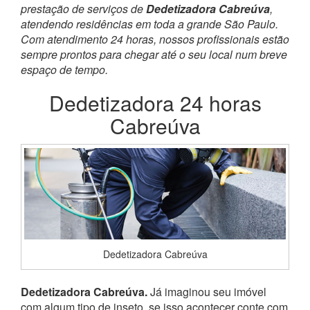
prestação de serviços de
Dedetizadora Cabreúva
,
atendendo residências em toda a grande São Paulo.
Com atendimento 24 horas, nossos profissionais estão
sempre prontos para chegar até o seu local num breve
espaço de tempo.
Dedetizadora 24 horas
Cabreúva
Dedetizadora Cabreúva
Dedetizadora Cabreúva.
Já imaginou seu imóvel
com algum tipo de inseto, se isso acontecer conte com