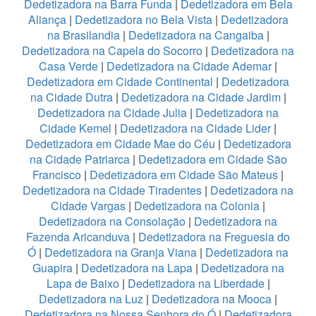
Dedetizadora na Barra Funda
|
Dedetizadora em Bela
Aliança
|
Dedetizadora no Bela Vista
|
Dedetizadora
na Brasilandia
|
Dedetizadora na Cangaiba
|
Dedetizadora na Capela do Socorro
|
Dedetizadora na
Casa Verde
|
Dedetizadora na Cidade Ademar
|
Dedetizadora em Cidade Continental
|
Dedetizadora
na Cidade Dutra
|
Dedetizadora na Cidade Jardim
|
Dedetizadora na Cidade Julia
|
Dedetizadora na
Cidade Kemel
|
Dedetizadora na Cidade Lider
|
Dedetizadora em Cidade Mae do Céu
|
Dedetizadora
na Cidade Patriarca
|
Dedetizadora em Cidade São
Francisco
|
Dedetizadora em Cidade São Mateus
|
Dedetizadora na Cidade Tiradentes
|
Dedetizadora na
Cidade Vargas
|
Dedetizadora na Colonia
|
Dedetizadora na Consolação
|
Dedetizadora na
Fazenda Aricanduva
|
Dedetizadora na Freguesia do
Ó
|
Dedetizadora na Granja Viana
|
Dedetizadora na
Guapira
|
Dedetizadora na Lapa
|
Dedetizadora na
Lapa de Baixo
|
Dedetizadora na Liberdade
|
Dedetizadora na Luz
|
Dedetizadora na Mooca
|
Dedetizadora na Nossa Senhora do Ó
|
Dedetizadora