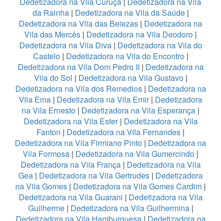
Dedetizadora na Vila Curuçá
|
Dedetizadora na Vila
da Rainha
|
Dedetizadora na Vila da Saúde
|
Dedetizadora na Vila das Belezas
|
Dedetizadora na
Vila das Mercês
|
Dedetizadora na Vila Deodoro
|
Dedetizadora na Vila Diva
|
Dedetizadora na Vila do
Castelo
|
Dedetizadora na Vila do Encontro
|
Dedetizadora na Vila Dom Pedro II
|
Dedetizadora na
Vila do Sol
|
Dedetizadora na Vila Gustavo
|
Dedetizadora na Vila dos Remedios
|
Dedetizadora na
Vila Ema
|
Dedetizadora na Vila Emir
|
Dedetizadora
na Vila Ernesto
|
Dedetizadora na Vila Esperança
|
Dedetizadora na Vila Ester
|
Dedetizadora na Vila
Fanton
|
Dedetizadora na Vila Fernandes
|
Dedetizadora na Vila Firmiano Pinto
|
Dedetizadora na
Vila Formosa
|
Dedetizadora na Vila Gumercindo
|
Dedetizadora na Vila França
|
Dedetizadora na Vila
Gea
|
Dedetizadora na Vila Gertrudes
|
Dedetizadora
na Vila Gomes
|
Dedetizadora na Vila Gomes Cardim
|
Dedetizadora na Vila Guarani
|
Dedetizadora na Vila
Guilherme
|
Dedetizadora na Vila Guilhermina
|
Dedetizadora na Vila Hamburguesa
|
Dedetizadora na