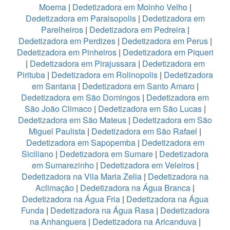
Moema
|
Dedetizadora em Moinho Velho
|
Dedetizadora em Paraisopolis
|
Dedetizadora em
Parelheiros
|
Dedetizadora em Pedreira
|
Dedetizadora em Perdizes
|
Dedetizadora em Perus
|
Dedetizadora em Pinheiros
|
Dedetizadora em Piqueri
|
Dedetizadora em Pirajussara
|
Dedetizadora em
Pirituba
|
Dedetizadora em Rolinopolis
|
Dedetizadora
em Santana
|
Dedetizadora em Santo Amaro
|
Dedetizadora em São Domingos
|
Dedetizadora em
São João Climaco
|
Dedetizadora em São Lucas
|
Dedetizadora em São Mateus
|
Dedetizadora em São
Miguel Paulista
|
Dedetizadora em São Rafael
|
Dedetizadora em Sapopemba
|
Dedetizadora em
Siciliano
|
Dedetizadora em Sumare
|
Dedetizadora
em Sumarezinho
|
Dedetizadora em Veleiros
|
Dedetizadora na Vila Maria Zelia
|
Dedetizadora na
Aclimação
|
Dedetizadora na Água Branca
|
Dedetizadora na Água Fria
|
Dedetizadora na Água
Funda
|
Dedetizadora na Água Rasa
|
Dedetizadora
na Anhanguera
|
Dedetizadora na Aricanduva
|