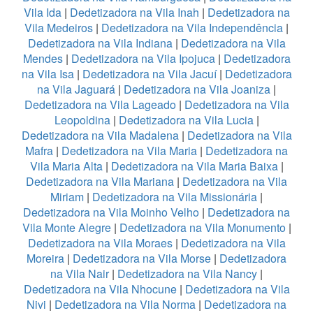
Vila Ida
|
Dedetizadora na Vila Inah
|
Dedetizadora na
Vila Medeiros
|
Dedetizadora na Vila Independência
|
Dedetizadora na Vila Indiana
|
Dedetizadora na Vila
Mendes
|
Dedetizadora na Vila Ipojuca
|
Dedetizadora
na Vila Isa
|
Dedetizadora na Vila Jacuí
|
Dedetizadora
na Vila Jaguará
|
Dedetizadora na Vila Joaniza
|
Dedetizadora na Vila Lageado
|
Dedetizadora na Vila
Leopoldina
|
Dedetizadora na Vila Lucia
|
Dedetizadora na Vila Madalena
|
Dedetizadora na Vila
Mafra
|
Dedetizadora na Vila Maria
|
Dedetizadora na
Vila Maria Alta
|
Dedetizadora na Vila Maria Baixa
|
Dedetizadora na Vila Mariana
|
Dedetizadora na Vila
Miriam
|
Dedetizadora na Vila Missionária
|
Dedetizadora na Vila Moinho Velho
|
Dedetizadora na
Vila Monte Alegre
|
Dedetizadora na Vila Monumento
|
Dedetizadora na Vila Moraes
|
Dedetizadora na Vila
Moreira
|
Dedetizadora na Vila Morse
|
Dedetizadora
na Vila Nair
|
Dedetizadora na Vila Nancy
|
Dedetizadora na Vila Nhocune
|
Dedetizadora na Vila
Nivi
|
Dedetizadora na Vila Norma
|
Dedetizadora na