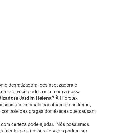
omo desratizadora, desinsetizadora e
mata rato você pode contar com a nossa
tizadora Jardim Helena
? À Hidrotex
nossos profissionais trabalham de uniforme,
e controle das pragas domésticas que causam
com certeza pode ajudar.
Nós possuímos
orçamento, pois nossos serviços podem ser