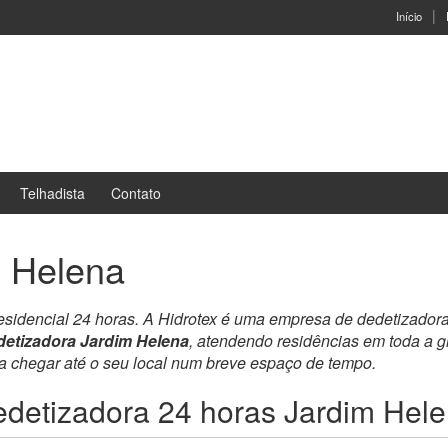
Início
Telhadista
Contato
m Helena
residencial 24 horas. A Hidrotex é uma empresa de dedetizador
etizadora Jardim Helena
, atendendo residências em toda a 
ra chegar até o seu local num breve espaço de tempo.
detizadora 24 horas Jardim Hel