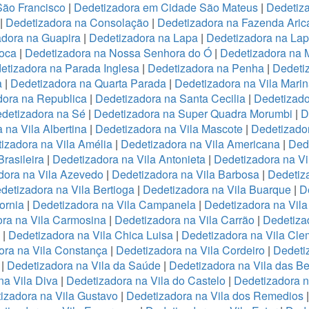
São Francisco
|
Dedetizadora em Cidade São Mateus
|
Dedetiza
|
Dedetizadora na Consolação
|
Dedetizadora na Fazenda Ari
adora na Guapira
|
Dedetizadora na Lapa
|
Dedetizadora na La
oca
|
Dedetizadora na Nossa Senhora do Ó
|
Dedetizadora na 
etizadora na Parada Inglesa
|
Dedetizadora na Penha
|
Dedeti
a
|
Dedetizadora na Quarta Parada
|
Dedetizadora na Vila Mari
dora na Republica
|
Dedetizadora na Santa Cecilia
|
Dedetizado
detizadora na Sé
|
Dedetizadora na Super Quadra Morumbi
|
D
 na Vila Albertina
|
Dedetizadora na Vila Mascote
|
Dedetizador
izadora na Vila Amélia
|
Dedetizadora na Vila Americana
|
Dede
rasileira
|
Dedetizadora na Vila Antonieta
|
Dedetizadora na Vi
dora na Vila Azevedo
|
Dedetizadora na Vila Barbosa
|
Dedetiza
detizadora na Vila Bertioga
|
Dedetizadora na Vila Buarque
|
D
ornia
|
Dedetizadora na Vila Campanela
|
Dedetizadora na Vila
ra na Vila Carmosina
|
Dedetizadora na Vila Carrão
|
Dedetiza
|
Dedetizadora na Vila Chica Luisa
|
Dedetizadora na Vila Cle
ora na Vila Constança
|
Dedetizadora na Vila Cordeiro
|
Dedeti
a
|
Dedetizadora na Vila da Saúde
|
Dedetizadora na Vila das B
na Vila Diva
|
Dedetizadora na Vila do Castelo
|
Dedetizadora n
izadora na Vila Gustavo
|
Dedetizadora na Vila dos Remedios