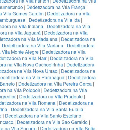
tizadora na Vila Fanton
|
Dedetizadora na Vila
 Gumercindo
|
Dedetizadora na Vila França
|
a Vila Gomes Cardim
|
Dedetizadora na Vila
Hamburguesa
|
Dedetizadora na Vila Ida
|
adora na Vila Indiana
|
Dedetizadora na Vila
ora na Vila Jaguará
|
Dedetizadora na Vila
etizadora na Vila Madalena
|
Dedetizadora na
|
Dedetizadora na Vila Mariana
|
Dedetizadora
 Vila Monte Alegre
|
Dedetizadora na Vila
etizadora na Vila Nair
|
Dedetizadora na Vila
ora na Vila Nova Cachoeirinha
|
Dedetizadora
izadora na Vila Nova União
|
Dedetizadora na
edetizadora na Vila Paranaguá
|
Dedetizadora
 Barreto
|
Dedetizadora na Vila Pereira Cerca
|
ra na Vila Polopoli
|
Dedetizadora na Vila
ogredior
|
Dedetizadora na Vila Prudente
|
etizadora na Vila Romana
|
Dedetizadora na
rina
|
Dedetizadora na Vila Santa Eulalia
|
o
|
Dedetizadora na Vila Santo Estefano
|
ancisco
|
Dedetizadora na Vila São Geraldo
|
a na Vila Socorro
|
Dedetizadora na Vila Sofia