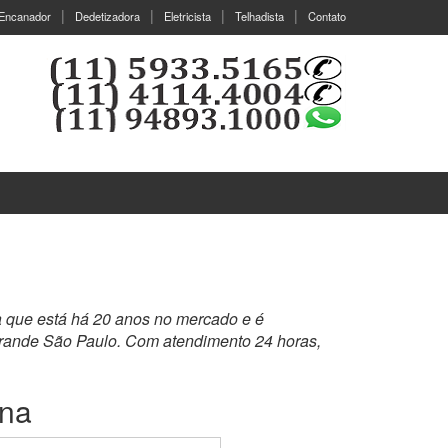
Encanador
Dedetizadora
Eletricista
Telhadista
Contato
a que está há 20 anos no mercado e é
grande São Paulo. Com atendimento 24 horas,
ena