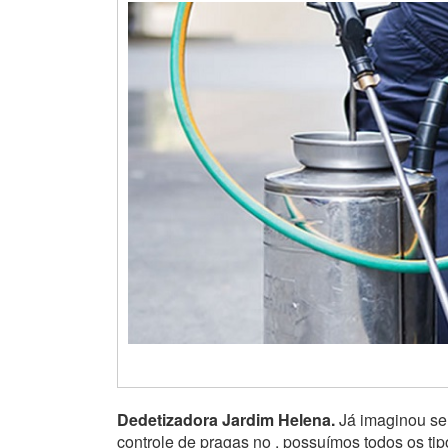
Dedetizadora Jardim Helena.
Já imaginou seu
controle de pragas no , possuímos todos os ti