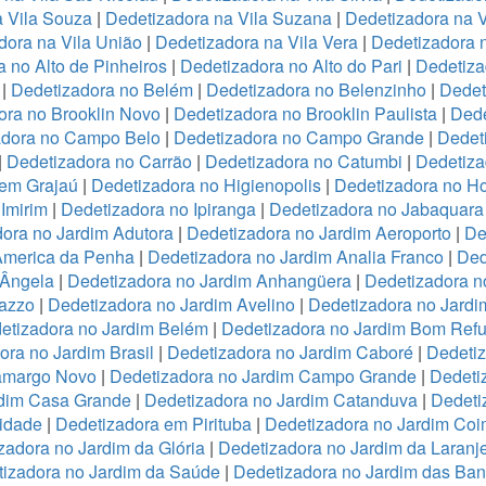
a Vila Souza
|
Dedetizadora na Vila Suzana
|
Dedetizadora na V
dora na Vila União
|
Dedetizadora na Vila Vera
|
Dedetizadora n
 no Alto de Pinheiros
|
Dedetizadora no Alto do Pari
|
Dedetiza
|
Dedetizadora no Belém
|
Dedetizadora no Belenzinho
|
Dedet
ora no Brooklin Novo
|
Dedetizadora no Brooklin Paulista
|
Dede
adora no Campo Belo
|
Dedetizadora no Campo Grande
|
Dedet
|
Dedetizadora no Carrão
|
Dedetizadora no Catumbi
|
Dedetiza
 em Grajaú
|
Dedetizadora no Higienopolis
|
Dedetizadora no Hor
Imirim
|
Dedetizadora no Ipiranga
|
Dedetizadora no Jabaquara
ora no Jardim Adutora
|
Dedetizadora no Jardim Aeroporto
|
De
America da Penha
|
Dedetizadora no Jardim Analia Franco
|
Ded
 Ângela
|
Dedetizadora no Jardim Anhangüera
|
Dedetizadora n
razzo
|
Dedetizadora no Jardim Avelino
|
Dedetizadora no Jardi
etizadora no Jardim Belém
|
Dedetizadora no Jardim Bom Refu
ora no Jardim Brasil
|
Dedetizadora no Jardim Caboré
|
Dedetiz
Camargo Novo
|
Dedetizadora no Jardim Campo Grande
|
Dedeti
rdim Casa Grande
|
Dedetizadora no Jardim Catanduva
|
Dedeti
idade
|
Dedetizadora em Pirituba
|
Dedetizadora no Jardim Coi
zadora no Jardim da Glória
|
Dedetizadora no Jardim da Laranje
izadora no Jardim da Saúde
|
Dedetizadora no Jardim das Ban