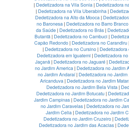
|
Dedetizadora na Vila Sonia
|
Dedetizadora n
|
Dedetizadora na Vila Uberabinha
|
Dedetiza
Dedetizadora na Alto da Mooca
|
Dedetizadora
no Baronesa
|
Dedetizadora no Barro Branco
da Saúde
|
Dedetizadora no Brás
|
Dedetizad
Butantã
|
Dedetizadora no Cambuci
|
Dedetiz
Capão Redondo
|
Dedetizadora no Carandiru
|
Dedetizadora no Cursino
|
Dedetizadora
Dedetizadora em Iguatemi
|
Dedetizadora no 
Jaçanã
|
Dedetizadora no Jaguaré
|
Dedetizad
no Jardim America
|
Dedetizadora no Jardim 
no Jardim Andaraí
|
Dedetizadora no Jardim
Aricanduva
|
Dedetizadora no Jardim Mata
Dedetizadora no Jardim Bela Vista
|
Ded
Dedetizadora no Jardim Botucatu
|
Dedetizad
Jardim Campinas
|
Dedetizadora no Jardim 
no Jardim Caravelas
|
Dedetizadora no Ja
Jardim Celia
|
Dedetizadora no Jardim C
Dedetizadora no Jardim Cruzeiro
|
Dedeti
Dedetizadora no Jardim das Acacias
|
Dedet