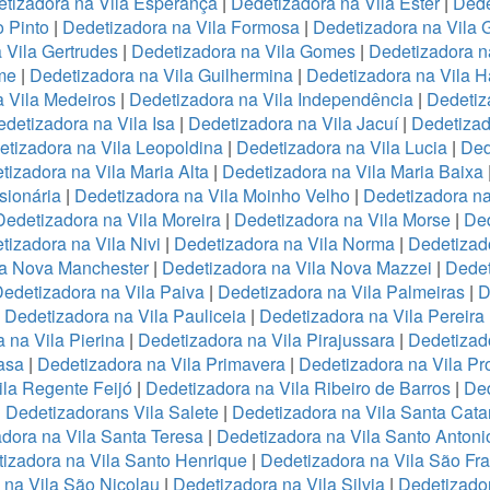
tizadora na Vila Esperança
|
Dedetizadora na Vila Ester
|
Dede
o Pinto
|
Dedetizadora na Vila Formosa
|
Dedetizadora na Vila
 Vila Gertrudes
|
Dedetizadora na Vila Gomes
|
Dedetizadora n
me
|
Dedetizadora na Vila Guilhermina
|
Dedetizadora na Vila 
 Vila Medeiros
|
Dedetizadora na Vila Independência
|
Dedetiz
detizadora na Vila Isa
|
Dedetizadora na Vila Jacuí
|
Dedetizad
tizadora na Vila Leopoldina
|
Dedetizadora na Vila Lucia
|
Ded
tizadora na Vila Maria Alta
|
Dedetizadora na Vila Maria Baixa
sionária
|
Dedetizadora na Vila Moinho Velho
|
Dedetizadora na
Dedetizadora na Vila Moreira
|
Dedetizadora na Vila Morse
|
Ded
tizadora na Vila Nivi
|
Dedetizadora na Vila Norma
|
Dedetizad
la Nova Manchester
|
Dedetizadora na Vila Nova Mazzei
|
Dedet
edetizadora na Vila Paiva
|
Dedetizadora na Vila Palmeiras
|
D
|
Dedetizadora na Vila Pauliceia
|
Dedetizadora na Vila Pereira
 na Vila Pierina
|
Dedetizadora na Vila Pirajussara
|
Dedetizado
asa
|
Dedetizadora na Vila Primavera
|
Dedetizadora na Vila Pr
ila Regente Feijó
|
Dedetizadora na Vila Ribeiro de Barros
|
Ded
|
Dedetizadorans Vila Salete
|
Dedetizadora na Vila Santa Cata
dora na Vila Santa Teresa
|
Dedetizadora na Vila Santo Antoni
izadora na Vila Santo Henrique
|
Dedetizadora na Vila São Fr
 na Vila São Nicolau
|
Dedetizadora na Vila Silvia
|
Dedetizador