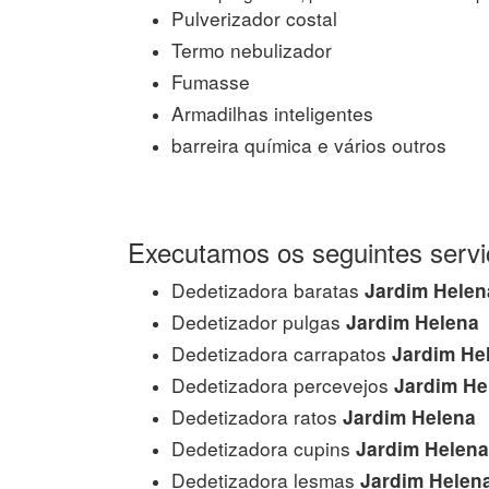
Pulverizador costal
Termo nebulizador
Fumasse
Armadilhas inteligentes
barreira química e vários outros
Executamos os seguintes servi
Dedetizadora baratas
Jardim Helen
Dedetizador pulgas
Jardim Helena
Dedetizadora carrapatos
Jardim He
Dedetizadora percevejos
Jardim He
Dedetizadora ratos
Jardim Helena
Dedetizadora cupins
Jardim Helena
Dedetizadora lesmas
Jardim Helen