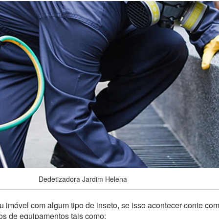
Dedetizadora Jardim Helena
 imóvel com algum tipo de inseto, se isso acontecer conte co
pos de equipamentos tais como: