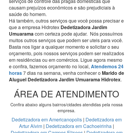
serviços de controle das pragas domésticas que
causam prejuízos econômicos e são prejudiciais à
saúde do homem.
Há também, outros serviços que você possa precisar e
que a empresa Hidrotex
Dedetizadora Jardim
Umuarama
com certeza pode ajudar.
Nós possuímos
muitos outros serviços que podem ser uteis para você.
Basta nos ligar a qualquer momento e solicitar o seu
orçamento, pois nossos serviços podem ser realizados
em residências ou em comércios.
Ligue agora mesmo
e confira, fazemos orçamento no local,
Atendemos 24
horas
7 dias na semana, venha conhecer o
Marido de
Aluguel Dedetizadora Jardim Umuarama Hidrotex
.
ÁREA DE ATENDIMENTO
Confira abaixo alguns bairros/cidades atendidas pela nossa
empresa.
Dedetizadora em Americanopolis
|
Dedetizadora em
Artur Alvim
|
Dedetizadora em Cachoeirinha
|
Dedetizadora em Campos Eliseos
|
Dedetizadora em