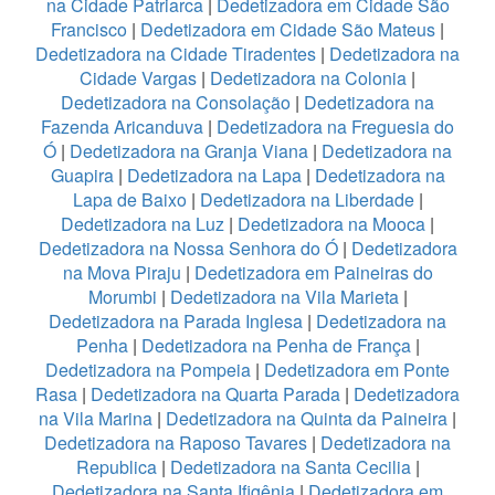
na Cidade Patriarca
|
Dedetizadora em Cidade São
Francisco
|
Dedetizadora em Cidade São Mateus
|
Dedetizadora na Cidade Tiradentes
|
Dedetizadora na
Cidade Vargas
|
Dedetizadora na Colonia
|
Dedetizadora na Consolação
|
Dedetizadora na
Fazenda Aricanduva
|
Dedetizadora na Freguesia do
Ó
|
Dedetizadora na Granja Viana
|
Dedetizadora na
Guapira
|
Dedetizadora na Lapa
|
Dedetizadora na
Lapa de Baixo
|
Dedetizadora na Liberdade
|
Dedetizadora na Luz
|
Dedetizadora na Mooca
|
Dedetizadora na Nossa Senhora do Ó
|
Dedetizadora
na Mova Piraju
|
Dedetizadora em Paineiras do
Morumbi
|
Dedetizadora na Vila Marieta
|
Dedetizadora na Parada Inglesa
|
Dedetizadora na
Penha
|
Dedetizadora na Penha de França
|
Dedetizadora na Pompeia
|
Dedetizadora em Ponte
Rasa
|
Dedetizadora na Quarta Parada
|
Dedetizadora
na Vila Marina
|
Dedetizadora na Quinta da Paineira
|
Dedetizadora na Raposo Tavares
|
Dedetizadora na
Republica
|
Dedetizadora na Santa Cecilia
|
Dedetizadora na Santa Ifigênia
|
Dedetizadora em