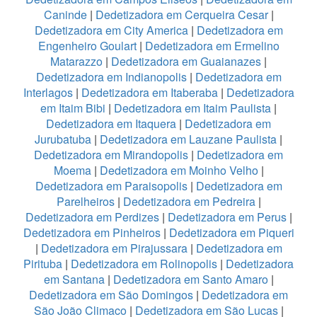
Caninde
|
Dedetizadora em Cerqueira Cesar
|
Dedetizadora em City America
|
Dedetizadora em
Engenheiro Goulart
|
Dedetizadora em Ermelino
Matarazzo
|
Dedetizadora em Guaianazes
|
Dedetizadora em Indianopolis
|
Dedetizadora em
Interlagos
|
Dedetizadora em Itaberaba
|
Dedetizadora
em Itaim Bibi
|
Dedetizadora em Itaim Paulista
|
Dedetizadora em Itaquera
|
Dedetizadora em
Jurubatuba
|
Dedetizadora em Lauzane Paulista
|
Dedetizadora em Mirandopolis
|
Dedetizadora em
Moema
|
Dedetizadora em Moinho Velho
|
Dedetizadora em Paraisopolis
|
Dedetizadora em
Parelheiros
|
Dedetizadora em Pedreira
|
Dedetizadora em Perdizes
|
Dedetizadora em Perus
|
Dedetizadora em Pinheiros
|
Dedetizadora em Piqueri
|
Dedetizadora em Pirajussara
|
Dedetizadora em
Pirituba
|
Dedetizadora em Rolinopolis
|
Dedetizadora
em Santana
|
Dedetizadora em Santo Amaro
|
Dedetizadora em São Domingos
|
Dedetizadora em
São João Climaco
|
Dedetizadora em São Lucas
|