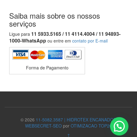
Saiba mais sobre os nossos
serviços
11 5933.5165 / 11 4114.4004 / 11 94893-
Ligue para
1000-WhatsApp
ou entre em
contato por E-mail
Forma de Pagamento
© 2026
11-5082.3587 | HIDROTEX ENCANADOR
WEBSECRET-SEO
por
OTIMIZACAO TOP20
↑