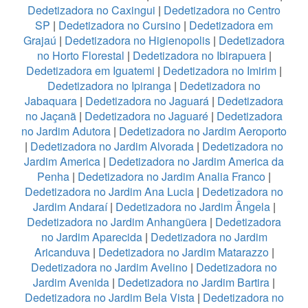
Dedetizadora no Caxingui
|
Dedetizadora no Centro
SP
|
Dedetizadora no Cursino
|
Dedetizadora em
Grajaú
|
Dedetizadora no Higienopolis
|
Dedetizadora
no Horto Florestal
|
Dedetizadora no Ibirapuera
|
Dedetizadora em Iguatemi
|
Dedetizadora no Imirim
|
Dedetizadora no Ipiranga
|
Dedetizadora no
Jabaquara
|
Dedetizadora no Jaguará
|
Dedetizadora
no Jaçanã
|
Dedetizadora no Jaguaré
|
Dedetizadora
no Jardim Adutora
|
Dedetizadora no Jardim Aeroporto
|
Dedetizadora no Jardim Alvorada
|
Dedetizadora no
Jardim America
|
Dedetizadora no Jardim America da
Penha
|
Dedetizadora no Jardim Analia Franco
|
Dedetizadora no Jardim Ana Lucia
|
Dedetizadora no
Jardim Andaraí
|
Dedetizadora no Jardim Ângela
|
Dedetizadora no Jardim Anhangüera
|
Dedetizadora
no Jardim Aparecida
|
Dedetizadora no Jardim
Aricanduva
|
Dedetizadora no Jardim Matarazzo
|
Dedetizadora no Jardim Avelino
|
Dedetizadora no
Jardim Avenida
|
Dedetizadora no Jardim Bartira
|
Dedetizadora no Jardim Bela Vista
|
Dedetizadora no