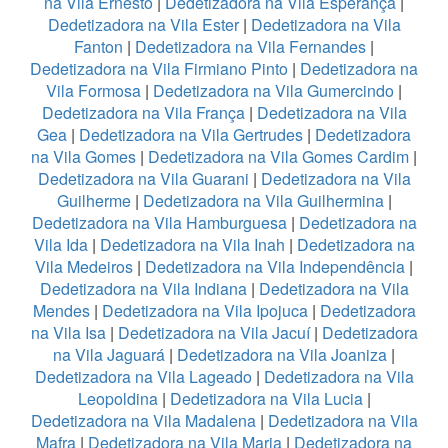
na Vila Ernesto
|
Dedetizadora na Vila Esperança
|
Dedetizadora na Vila Ester
|
Dedetizadora na Vila
Fanton
|
Dedetizadora na Vila Fernandes
|
Dedetizadora na Vila Firmiano Pinto
|
Dedetizadora na
Vila Formosa
|
Dedetizadora na Vila Gumercindo
|
Dedetizadora na Vila França
|
Dedetizadora na Vila
Gea
|
Dedetizadora na Vila Gertrudes
|
Dedetizadora
na Vila Gomes
|
Dedetizadora na Vila Gomes Cardim
|
Dedetizadora na Vila Guarani
|
Dedetizadora na Vila
Guilherme
|
Dedetizadora na Vila Guilhermina
|
Dedetizadora na Vila Hamburguesa
|
Dedetizadora na
Vila Ida
|
Dedetizadora na Vila Inah
|
Dedetizadora na
Vila Medeiros
|
Dedetizadora na Vila Independência
|
Dedetizadora na Vila Indiana
|
Dedetizadora na Vila
Mendes
|
Dedetizadora na Vila Ipojuca
|
Dedetizadora
na Vila Isa
|
Dedetizadora na Vila Jacuí
|
Dedetizadora
na Vila Jaguará
|
Dedetizadora na Vila Joaniza
|
Dedetizadora na Vila Lageado
|
Dedetizadora na Vila
Leopoldina
|
Dedetizadora na Vila Lucia
|
Dedetizadora na Vila Madalena
|
Dedetizadora na Vila
Mafra
|
Dedetizadora na Vila Maria
|
Dedetizadora na