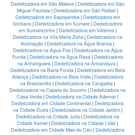
Dedetizadora em São Mateus
|
Dedetizadora em São
Miguel Paulista
|
Dedetizadora em São Rafael
|
Dedetizadora em Sapopemba
|
Dedetizadora em
Siciliano
|
Dedetizadora em Sumare
|
Dedetizadora
em Sumarezinho
|
Dedetizadora em Veleiros
|
Dedetizadora na Vila Maria Zelia
|
Dedetizadora na
Aclimação
|
Dedetizadora na Água Branca
|
Dedetizadora na Água Fria
|
Dedetizadora na Água
Funda
|
Dedetizadora na Água Rasa
|
Dedetizadora
na Anhanguera
|
Dedetizadora na Aricanduva
|
Dedetizadora na Barra Funda
|
Dedetizadora em Bela
Aliança
|
Dedetizadora no Bela Vista
|
Dedetizadora
na Brasilandia
|
Dedetizadora na Cangaiba
|
Dedetizadora na Capela do Socorro
|
Dedetizadora na
Casa Verde
|
Dedetizadora na Cidade Ademar
|
Dedetizadora em Cidade Continental
|
Dedetizadora
na Cidade Dutra
|
Dedetizadora na Cidade Jardim
|
Dedetizadora na Cidade Julia
|
Dedetizadora na
Cidade Kemel
|
Dedetizadora na Cidade Lider
|
Dedetizadora em Cidade Mae do Céu
|
Dedetizadora