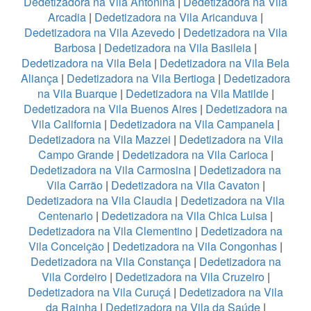
Dedetizadora na Vila Antonina
|
Dedetizadora na Vila
Arcadia
|
Dedetizadora na Vila Aricanduva
|
Dedetizadora na Vila Azevedo
|
Dedetizadora na Vila
Barbosa
|
Dedetizadora na Vila Basileia
|
Dedetizadora na Vila Bela
|
Dedetizadora na Vila Bela
Aliança
|
Dedetizadora na Vila Bertioga
|
Dedetizadora
na Vila Buarque
|
Dedetizadora na Vila Matilde
|
Dedetizadora na Vila Buenos Aires
|
Dedetizadora na
Vila California
|
Dedetizadora na Vila Campanela
|
Dedetizadora na Vila Mazzei
|
Dedetizadora na Vila
Campo Grande
|
Dedetizadora na Vila Carioca
|
Dedetizadora na Vila Carmosina
|
Dedetizadora na
Vila Carrão
|
Dedetizadora na Vila Cavaton
|
Dedetizadora na Vila Claudia
|
Dedetizadora na Vila
Centenario
|
Dedetizadora na Vila Chica Luisa
|
Dedetizadora na Vila Clementino
|
Dedetizadora na
Vila Conceição
|
Dedetizadora na Vila Congonhas
|
Dedetizadora na Vila Constança
|
Dedetizadora na
Vila Cordeiro
|
Dedetizadora na Vila Cruzeiro
|
Dedetizadora na Vila Curuçá
|
Dedetizadora na Vila
da Rainha
|
Dedetizadora na Vila da Saúde
|