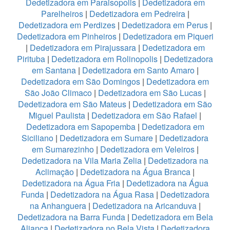
Dedetizadora em Paraisopolis
|
Dedetizadora em
Parelheiros
|
Dedetizadora em Pedreira
|
Dedetizadora em Perdizes
|
Dedetizadora em Perus
|
Dedetizadora em Pinheiros
|
Dedetizadora em Piqueri
|
Dedetizadora em Pirajussara
|
Dedetizadora em
Pirituba
|
Dedetizadora em Rolinopolis
|
Dedetizadora
em Santana
|
Dedetizadora em Santo Amaro
|
Dedetizadora em São Domingos
|
Dedetizadora em
São João Climaco
|
Dedetizadora em São Lucas
|
Dedetizadora em São Mateus
|
Dedetizadora em São
Miguel Paulista
|
Dedetizadora em São Rafael
|
Dedetizadora em Sapopemba
|
Dedetizadora em
Siciliano
|
Dedetizadora em Sumare
|
Dedetizadora
em Sumarezinho
|
Dedetizadora em Veleiros
|
Dedetizadora na Vila Maria Zelia
|
Dedetizadora na
Aclimação
|
Dedetizadora na Água Branca
|
Dedetizadora na Água Fria
|
Dedetizadora na Água
Funda
|
Dedetizadora na Água Rasa
|
Dedetizadora
na Anhanguera
|
Dedetizadora na Aricanduva
|
Dedetizadora na Barra Funda
|
Dedetizadora em Bela
Aliança
|
Dedetizadora no Bela Vista
|
Dedetizadora