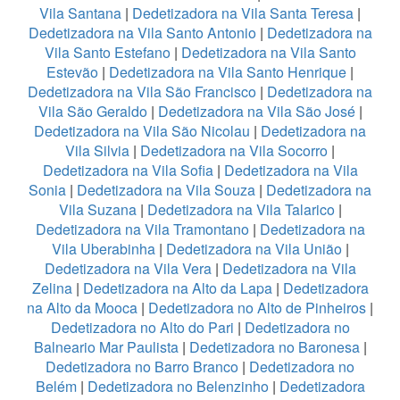
Vila Santana
|
Dedetizadora na Vila Santa Teresa
|
Dedetizadora na Vila Santo Antonio
|
Dedetizadora na
Vila Santo Estefano
|
Dedetizadora na Vila Santo
Estevão
|
Dedetizadora na Vila Santo Henrique
|
Dedetizadora na Vila São Francisco
|
Dedetizadora na
Vila São Geraldo
|
Dedetizadora na Vila São José
|
Dedetizadora na Vila São Nicolau
|
Dedetizadora na
Vila Silvia
|
Dedetizadora na Vila Socorro
|
Dedetizadora na Vila Sofia
|
Dedetizadora na Vila
Sonia
|
Dedetizadora na Vila Souza
|
Dedetizadora na
Vila Suzana
|
Dedetizadora na Vila Talarico
|
Dedetizadora na Vila Tramontano
|
Dedetizadora na
Vila Uberabinha
|
Dedetizadora na Vila União
|
Dedetizadora na Vila Vera
|
Dedetizadora na Vila
Zelina
|
Dedetizadora na Alto da Lapa
|
Dedetizadora
na Alto da Mooca
|
Dedetizadora no Alto de Pinheiros
|
Dedetizadora no Alto do Pari
|
Dedetizadora no
Balneario Mar Paulista
|
Dedetizadora no Baronesa
|
Dedetizadora no Barro Branco
|
Dedetizadora no
Belém
|
Dedetizadora no Belenzinho
|
Dedetizadora