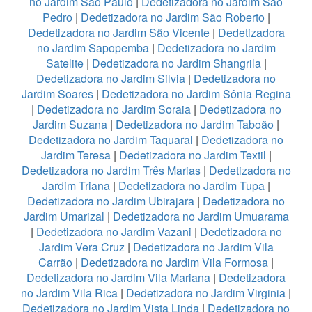
no Jardim São Paulo
|
Dedetizadora no Jardim São
Pedro
|
Dedetizadora no Jardim São Roberto
|
Dedetizadora no Jardim São Vicente
|
Dedetizadora
no Jardim Sapopemba
|
Dedetizadora no Jardim
Satelite
|
Dedetizadora no Jardim Shangrila
|
Dedetizadora no Jardim Silvia
|
Dedetizadora no
Jardim Soares
|
Dedetizadora no Jardim Sônia Regina
|
Dedetizadora no Jardim Soraia
|
Dedetizadora no
Jardim Suzana
|
Dedetizadora no Jardim Taboão
|
Dedetizadora no Jardim Taquaral
|
Dedetizadora no
Jardim Teresa
|
Dedetizadora no Jardim Textil
|
Dedetizadora no Jardim Três Marias
|
Dedetizadora no
Jardim Triana
|
Dedetizadora no Jardim Tupa
|
Dedetizadora no Jardim Ubirajara
|
Dedetizadora no
Jardim Umarizal
|
Dedetizadora no Jardim Umuarama
|
Dedetizadora no Jardim Vazani
|
Dedetizadora no
Jardim Vera Cruz
|
Dedetizadora no Jardim Vila
Carrão
|
Dedetizadora no Jardim Vila Formosa
|
Dedetizadora no Jardim Vila Mariana
|
Dedetizadora
no Jardim Vila Rica
|
Dedetizadora no Jardim Virginia
|
Dedetizadora no Jardim Vista Linda
|
Dedetizadora no