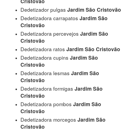
Cristovão
Dedetizador pulgas
Jardim São Cristovão
Dedetizadora carrapatos
Jardim São
Cristovão
Dedetizadora percevejos
Jardim São
Cristovão
Dedetizadora ratos
Jardim São Cristovão
Dedetizadora cupins
Jardim São
Cristovão
Dedetizadora lesmas
Jardim São
Cristovão
Dedetizadora formigas
Jardim São
Cristovão
Dedetizadora pombos
Jardim São
Cristovão
Dedetizadora morcegos
Jardim São
Cristovão