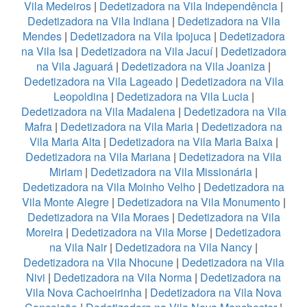
Vila Medeiros
|
Dedetizadora na Vila Independência
|
Dedetizadora na Vila Indiana
|
Dedetizadora na Vila
Mendes
|
Dedetizadora na Vila Ipojuca
|
Dedetizadora
na Vila Isa
|
Dedetizadora na Vila Jacuí
|
Dedetizadora
na Vila Jaguará
|
Dedetizadora na Vila Joaniza
|
Dedetizadora na Vila Lageado
|
Dedetizadora na Vila
Leopoldina
|
Dedetizadora na Vila Lucia
|
Dedetizadora na Vila Madalena
|
Dedetizadora na Vila
Mafra
|
Dedetizadora na Vila Maria
|
Dedetizadora na
Vila Maria Alta
|
Dedetizadora na Vila Maria Baixa
|
Dedetizadora na Vila Mariana
|
Dedetizadora na Vila
Miriam
|
Dedetizadora na Vila Missionária
|
Dedetizadora na Vila Moinho Velho
|
Dedetizadora na
Vila Monte Alegre
|
Dedetizadora na Vila Monumento
|
Dedetizadora na Vila Moraes
|
Dedetizadora na Vila
Moreira
|
Dedetizadora na Vila Morse
|
Dedetizadora
na Vila Nair
|
Dedetizadora na Vila Nancy
|
Dedetizadora na Vila Nhocune
|
Dedetizadora na Vila
Nivi
|
Dedetizadora na Vila Norma
|
Dedetizadora na
Vila Nova Cachoeirinha
|
Dedetizadora na Vila Nova