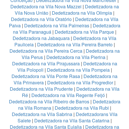
Conceição
|
Dedetizadora na Vila Nova Manchester
|
Dedetizadora na Vila Nova Mazzei
|
Dedetizadora na
Vila Nova União
|
Dedetizadora na Vila Olimpia
|
Dedetizadora na Vila Oratório
|
Dedetizadora na Vila
Paiva
|
Dedetizadora na Vila Palmeiras
|
Dedetizadora
na Vila Paranaguá
|
Dedetizadora na Vila Parque
|
Dedetizadora na Jabaquara
|
Dedetizadora na Vila
Pauliceia
|
Dedetizadora na Vila Pereira Barreto
|
Dedetizadora na Vila Pereira Cerca
|
Dedetizadora na
Vila Perus
|
Dedetizadora na Vila Pierina
|
Dedetizadora na Vila Pirajussara
|
Dedetizadora na
Vila Polopoli
|
Dedetizadora na Vila Pompeia
|
Dedetizadora na Vila Ponte Rasa
|
Dedetizadora na
Vila Primavera
|
Dedetizadora na Vila Progredior
|
Dedetizadora na Vila Prudente
|
Dedetizadora na Vila
Ré
|
Dedetizadora na Vila Regente Feijó
|
Dedetizadora na Vila Ribeiro de Barros
|
Dedetizadora
na Vila Romana
|
Dedetizadora na Vila Rubi
|
Dedetizadora na Vila Sabrina
|
Dedetizadorans Vila
Salete
|
Dedetizadora na Vila Santa Catarina
|
Dedetizadora na Vila Santa Eulalia
|
Dedetizadora na