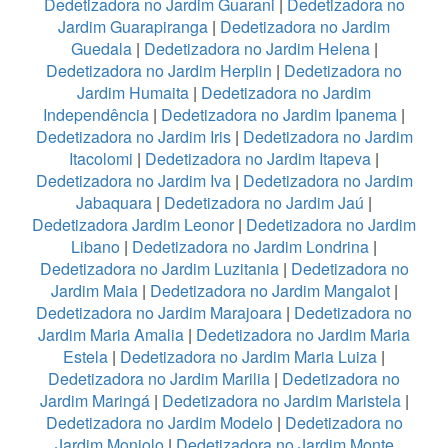
Dedetizadora no Jardim Guarani
|
Dedetizadora no
Jardim Guarapiranga
|
Dedetizadora no Jardim
Guedala
|
Dedetizadora no Jardim Helena
|
Dedetizadora no Jardim Herplin
|
Dedetizadora no
Jardim Humaita
|
Dedetizadora no Jardim
Independência
|
Dedetizadora no Jardim Ipanema
|
Dedetizadora no Jardim Iris
|
Dedetizadora no Jardim
Itacolomi
|
Dedetizadora no Jardim Itapeva
|
Dedetizadora no Jardim Iva
|
Dedetizadora no Jardim
Jabaquara
|
Dedetizadora no Jardim Jaú
|
Dedetizadora Jardim Leonor
|
Dedetizadora no Jardim
Libano
|
Dedetizadora no Jardim Londrina
|
Dedetizadora no Jardim Luzitania
|
Dedetizadora no
Jardim Maia
|
Dedetizadora no Jardim Mangalot
|
Dedetizadora no Jardim Marajoara
|
Dedetizadora no
Jardim Maria Amalia
|
Dedetizadora no Jardim Maria
Estela
|
Dedetizadora no Jardim Maria Luiza
|
Dedetizadora no Jardim Marilia
|
Dedetizadora no
Jardim Maringá
|
Dedetizadora no Jardim Maristela
|
Dedetizadora no Jardim Modelo
|
Dedetizadora no
Jardim Monjolo
|
Dedetizadora no Jardim Monte