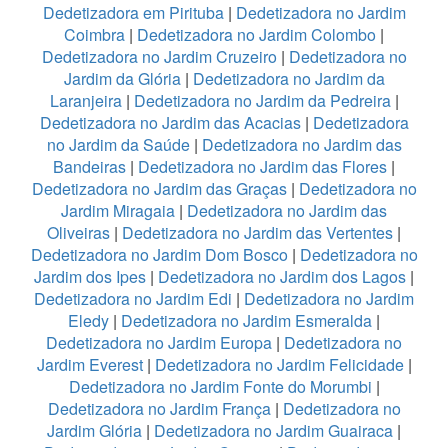
Dedetizadora em Pirituba
|
Dedetizadora no Jardim
Coimbra
|
Dedetizadora no Jardim Colombo
|
Dedetizadora no Jardim Cruzeiro
|
Dedetizadora no
Jardim da Glória
|
Dedetizadora no Jardim da
Laranjeira
|
Dedetizadora no Jardim da Pedreira
|
Dedetizadora no Jardim das Acacias
|
Dedetizadora
no Jardim da Saúde
|
Dedetizadora no Jardim das
Bandeiras
|
Dedetizadora no Jardim das Flores
|
Dedetizadora no Jardim das Graças
|
Dedetizadora no
Jardim Miragaia
|
Dedetizadora no Jardim das
Oliveiras
|
Dedetizadora no Jardim das Vertentes
|
Dedetizadora no Jardim Dom Bosco
|
Dedetizadora no
Jardim dos Ipes
|
Dedetizadora no Jardim dos Lagos
|
Dedetizadora no Jardim Edi
|
Dedetizadora no Jardim
Eledy
|
Dedetizadora no Jardim Esmeralda
|
Dedetizadora no Jardim Europa
|
Dedetizadora no
Jardim Everest
|
Dedetizadora no Jardim Felicidade
|
Dedetizadora no Jardim Fonte do Morumbi
|
Dedetizadora no Jardim França
|
Dedetizadora no
Jardim Glória
|
Dedetizadora no Jardim Guairaca
|