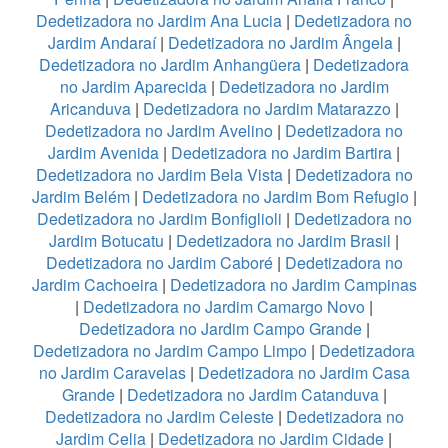
Dedetizadora no Jardim Ana Lucia
|
Dedetizadora no
Jardim Andaraí
|
Dedetizadora no Jardim Ângela
|
Dedetizadora no Jardim Anhangüera
|
Dedetizadora
no Jardim Aparecida
|
Dedetizadora no Jardim
Aricanduva
|
Dedetizadora no Jardim Matarazzo
|
Dedetizadora no Jardim Avelino
|
Dedetizadora no
Jardim Avenida
|
Dedetizadora no Jardim Bartira
|
Dedetizadora no Jardim Bela Vista
|
Dedetizadora no
Jardim Belém
|
Dedetizadora no Jardim Bom Refugio
|
Dedetizadora no Jardim Bonfiglioli
|
Dedetizadora no
Jardim Botucatu
|
Dedetizadora no Jardim Brasil
|
Dedetizadora no Jardim Caboré
|
Dedetizadora no
Jardim Cachoeira
|
Dedetizadora no Jardim Campinas
|
Dedetizadora no Jardim Camargo Novo
|
Dedetizadora no Jardim Campo Grande
|
Dedetizadora no Jardim Campo Limpo
|
Dedetizadora
no Jardim Caravelas
|
Dedetizadora no Jardim Casa
Grande
|
Dedetizadora no Jardim Catanduva
|
Dedetizadora no Jardim Celeste
|
Dedetizadora no
Jardim Celia
|
Dedetizadora no Jardim Cidade
|