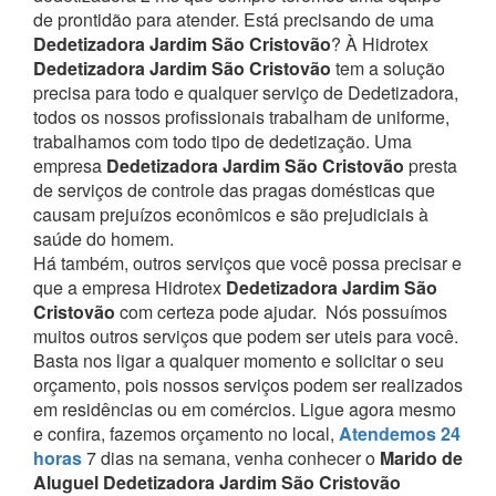
de prontidão para atender.
Está precisando de uma
Dedetizadora Jardim São Cristovão
? À Hidrotex
Dedetizadora Jardim São Cristovão
tem a solução
precisa para todo e qualquer serviço de Dedetizadora,
todos os nossos profissionais trabalham de uniforme,
trabalhamos com todo tipo de dedetização. Uma
empresa
Dedetizadora Jardim São Cristovão
presta
de serviços de controle das pragas domésticas que
causam prejuízos econômicos e são prejudiciais à
saúde do homem.
Há também, outros serviços que você possa precisar e
que a empresa Hidrotex
Dedetizadora Jardim São
Cristovão
com certeza pode ajudar.
Nós possuímos
muitos outros serviços que podem ser uteis para você.
Basta nos ligar a qualquer momento e solicitar o seu
orçamento, pois nossos serviços podem ser realizados
em residências ou em comércios.
Ligue agora mesmo
e confira, fazemos orçamento no local,
Atendemos 24
horas
7 dias na semana, venha conhecer o
Marido de
Aluguel Dedetizadora Jardim São Cristovão