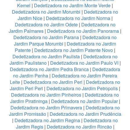
Kemel
|
Dedetizadora no Jardim Monte Verde
|
Dedetizadora no Jardim Morumbi
|
Dedetizadora no
Jardim Nice
|
Dedetizadora no Jardim Norma
|
Dedetizadora no Jardim Odete
|
Dedetizadora no
Jardim Palmares
|
Dedetizadora no Jardim Panorama
|
Dedetizadora no Jardim Parana
|
Dedetizadora no
Jardim Parque Morumbi
|
Dedetizadora no Jardim
Patente
|
Dedetizadora no Jardim Patente Novo
|
Dedetizadora no Jardim Paulista
|
Dedetizadora no
Jardim Paulistano
|
Dedetizadora no Jardim Paulo VI
|
Dedetizadora no Jardim Pedra Branca
|
Dedetizadora
no Jardim Penha
|
Dedetizadora no Jardim Pereira
Leite
|
Dedetizadora no Jardim Peri
|
Dedetizadora no
Jardim Peri Peri
|
Dedetizadora no Jardim Petropolis
|
Dedetizadora no Jardim Pinheiros
|
Dedetizadora no
Jardim Piratininga
|
Dedetizadora no Jardim Popular
|
Dedetizadora no Jardim Primavera
|
Dedetizadora no
Jardim Promissão
|
Dedetizadora no Jardim Prudência
|
Dedetizadora no Jardim Regina
|
Dedetizadora no
Jardim Regis
|
Dedetizadora no Jardim Rincão
|