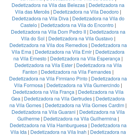
Dedetizadora na Vila das Belezas
|
Dedetizadora na
Vila das Mercês
|
Dedetizadora na Vila Deodoro
|
Dedetizadora na Vila Diva
|
Dedetizadora na Vila do
Castelo
|
Dedetizadora na Vila do Encontro
|
Dedetizadora na Vila Dom Pedro II
|
Dedetizadora na
Vila do Sol
|
Dedetizadora na Vila Gustavo
|
Dedetizadora na Vila dos Remedios
|
Dedetizadora na
Vila Ema
|
Dedetizadora na Vila Emir
|
Dedetizadora
na Vila Ernesto
|
Dedetizadora na Vila Esperança
|
Dedetizadora na Vila Ester
|
Dedetizadora na Vila
Fanton
|
Dedetizadora na Vila Fernandes
|
Dedetizadora na Vila Firmiano Pinto
|
Dedetizadora na
Vila Formosa
|
Dedetizadora na Vila Gumercindo
|
Dedetizadora na Vila França
|
Dedetizadora na Vila
Gea
|
Dedetizadora na Vila Gertrudes
|
Dedetizadora
na Vila Gomes
|
Dedetizadora na Vila Gomes Cardim
|
Dedetizadora na Vila Guarani
|
Dedetizadora na Vila
Guilherme
|
Dedetizadora na Vila Guilhermina
|
Dedetizadora na Vila Hamburguesa
|
Dedetizadora na
Vila Ida
|
Dedetizadora na Vila Inah
|
Dedetizadora na