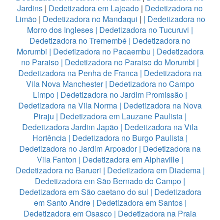
Jardins
|
Dedetizadora em Lajeado
|
Dedetizadora no
Limão
|
Dedetizadora no Mandaqui
|
|
Dedetizadora no
Morro dos Ingleses
|
Dedetizadora no Tucuruvi
|
Dedetizadora no Tremembé
|
Dedetizadora no
Morumbi
|
Dedetizadora no Pacaembu
|
Dedetizadora
no Paraiso
|
Dedetizadora no Paraiso do Morumbi
|
Dedetizadora na Penha de Franca
|
Dedetizadora na
Vila Nova Manchester
|
Dedetizadora no Campo
Limpo
|
Dedetizadora no Jardim Promissão
|
Dedetizadora na Vila Norma
|
Dedetizadora na Nova
Piraju
|
Dedetizadora em Lauzane Paulista
|
Dedetizadora Jardim Japão
|
Dedetizadora na Vila
Hortência
|
Dedetizadora no Burgo Paulista
|
Dedetizadora no Jardim Arpoador
|
Dedetizadora na
Vila Fanton
|
Dedetizadora em Alphaville
|
Dedetizadora no Barueri
|
Dedetizadora em Diadema
|
Dedetizadora em São Bernado do Campo
|
Dedetizadora em São caetano do sul
|
Dedetizadora
em Santo Andre
|
Dedetizadora em Santos
|
Dedetizadora em Osasco
|
Dedetizadora na Praia