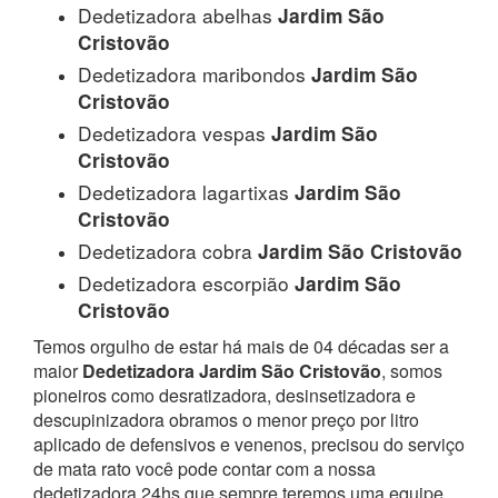
Dedetizadora abelhas
Jardim São
Cristovão
Dedetizadora maribondos
Jardim São
Cristovão
Dedetizadora vespas
Jardim São
Cristovão
Dedetizadora lagartixas
Jardim São
Cristovão
Dedetizadora cobra
Jardim São Cristovão
Dedetizadora escorpião
Jardim São
Cristovão
Temos orgulho de estar há mais de 04 décadas ser a
maior
Dedetizadora Jardim São Cristovão
, somos
pioneiros como desratizadora, desinsetizadora e
descupinizadora obramos o menor preço por litro
aplicado de defensivos e venenos, precisou do serviço
de mata rato você pode contar com a nossa
dedetizadora 24hs que sempre teremos uma equipe