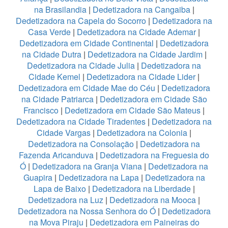
na Brasilandia
|
Dedetizadora na Cangaiba
|
Dedetizadora na Capela do Socorro
|
Dedetizadora na
Casa Verde
|
Dedetizadora na Cidade Ademar
|
Dedetizadora em Cidade Continental
|
Dedetizadora
na Cidade Dutra
|
Dedetizadora na Cidade Jardim
|
Dedetizadora na Cidade Julia
|
Dedetizadora na
Cidade Kemel
|
Dedetizadora na Cidade Lider
|
Dedetizadora em Cidade Mae do Céu
|
Dedetizadora
na Cidade Patriarca
|
Dedetizadora em Cidade São
Francisco
|
Dedetizadora em Cidade São Mateus
|
Dedetizadora na Cidade Tiradentes
|
Dedetizadora na
Cidade Vargas
|
Dedetizadora na Colonia
|
Dedetizadora na Consolação
|
Dedetizadora na
Fazenda Aricanduva
|
Dedetizadora na Freguesia do
Ó
|
Dedetizadora na Granja Viana
|
Dedetizadora na
Guapira
|
Dedetizadora na Lapa
|
Dedetizadora na
Lapa de Baixo
|
Dedetizadora na Liberdade
|
Dedetizadora na Luz
|
Dedetizadora na Mooca
|
Dedetizadora na Nossa Senhora do Ó
|
Dedetizadora
na Mova Piraju
|
Dedetizadora em Paineiras do