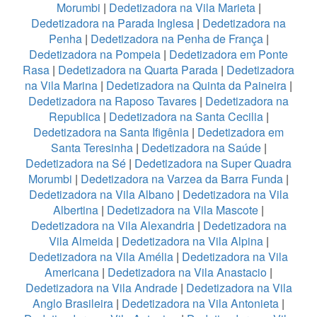
Morumbi
|
Dedetizadora na Vila Marieta
|
Dedetizadora na Parada Inglesa
|
Dedetizadora na
Penha
|
Dedetizadora na Penha de França
|
Dedetizadora na Pompeia
|
Dedetizadora em Ponte
Rasa
|
Dedetizadora na Quarta Parada
|
Dedetizadora
na Vila Marina
|
Dedetizadora na Quinta da Paineira
|
Dedetizadora na Raposo Tavares
|
Dedetizadora na
Republica
|
Dedetizadora na Santa Cecilia
|
Dedetizadora na Santa Ifigênia
|
Dedetizadora em
Santa Teresinha
|
Dedetizadora na Saúde
|
Dedetizadora na Sé
|
Dedetizadora na Super Quadra
Morumbi
|
Dedetizadora na Varzea da Barra Funda
|
Dedetizadora na Vila Albano
|
Dedetizadora na Vila
Albertina
|
Dedetizadora na Vila Mascote
|
Dedetizadora na Vila Alexandria
|
Dedetizadora na
Vila Almeida
|
Dedetizadora na Vila Alpina
|
Dedetizadora na Vila Amélia
|
Dedetizadora na Vila
Americana
|
Dedetizadora na Vila Anastacio
|
Dedetizadora na Vila Andrade
|
Dedetizadora na Vila
Anglo Brasileira
|
Dedetizadora na Vila Antonieta
|