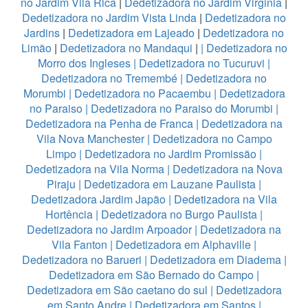
no Jardim Vila Rica
|
Dedetizadora no Jardim Virginia
|
Dedetizadora no Jardim Vista Linda
|
Dedetizadora no
Jardins
|
Dedetizadora em Lajeado
|
Dedetizadora no
Limão
|
Dedetizadora no Mandaqui
|
|
Dedetizadora no
Morro dos Ingleses
|
Dedetizadora no Tucuruvi
|
Dedetizadora no Tremembé
|
Dedetizadora no
Morumbi
|
Dedetizadora no Pacaembu
|
Dedetizadora
no Paraiso
|
Dedetizadora no Paraiso do Morumbi
|
Dedetizadora na Penha de Franca
|
Dedetizadora na
Vila Nova Manchester
|
Dedetizadora no Campo
Limpo
|
Dedetizadora no Jardim Promissão
|
Dedetizadora na Vila Norma
|
Dedetizadora na Nova
Piraju
|
Dedetizadora em Lauzane Paulista
|
Dedetizadora Jardim Japão
|
Dedetizadora na Vila
Hortência
|
Dedetizadora no Burgo Paulista
|
Dedetizadora no Jardim Arpoador
|
Dedetizadora na
Vila Fanton
|
Dedetizadora em Alphaville
|
Dedetizadora no Barueri
|
Dedetizadora em Diadema
|
Dedetizadora em São Bernado do Campo
|
Dedetizadora em São caetano do sul
|
Dedetizadora
em Santo Andre
|
Dedetizadora em Santos
|