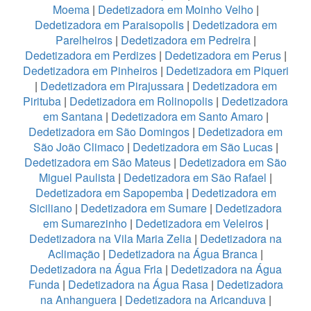
Moema
|
Dedetizadora em Moinho Velho
|
Dedetizadora em Paraisopolis
|
Dedetizadora em
Parelheiros
|
Dedetizadora em Pedreira
|
Dedetizadora em Perdizes
|
Dedetizadora em Perus
|
Dedetizadora em Pinheiros
|
Dedetizadora em Piqueri
|
Dedetizadora em Pirajussara
|
Dedetizadora em
Pirituba
|
Dedetizadora em Rolinopolis
|
Dedetizadora
em Santana
|
Dedetizadora em Santo Amaro
|
Dedetizadora em São Domingos
|
Dedetizadora em
São João Climaco
|
Dedetizadora em São Lucas
|
Dedetizadora em São Mateus
|
Dedetizadora em São
Miguel Paulista
|
Dedetizadora em São Rafael
|
Dedetizadora em Sapopemba
|
Dedetizadora em
Siciliano
|
Dedetizadora em Sumare
|
Dedetizadora
em Sumarezinho
|
Dedetizadora em Veleiros
|
Dedetizadora na Vila Maria Zelia
|
Dedetizadora na
Aclimação
|
Dedetizadora na Água Branca
|
Dedetizadora na Água Fria
|
Dedetizadora na Água
Funda
|
Dedetizadora na Água Rasa
|
Dedetizadora
na Anhanguera
|
Dedetizadora na Aricanduva
|