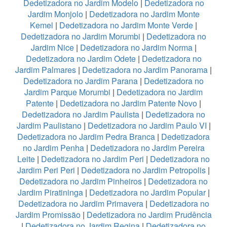
Dedetizadora no Jardim Modelo
|
Dedetizadora no
Jardim Monjolo
|
Dedetizadora no Jardim Monte
Kemel
|
Dedetizadora no Jardim Monte Verde
|
Dedetizadora no Jardim Morumbi
|
Dedetizadora no
Jardim Nice
|
Dedetizadora no Jardim Norma
|
Dedetizadora no Jardim Odete
|
Dedetizadora no
Jardim Palmares
|
Dedetizadora no Jardim Panorama
|
Dedetizadora no Jardim Parana
|
Dedetizadora no
Jardim Parque Morumbi
|
Dedetizadora no Jardim
Patente
|
Dedetizadora no Jardim Patente Novo
|
Dedetizadora no Jardim Paulista
|
Dedetizadora no
Jardim Paulistano
|
Dedetizadora no Jardim Paulo VI
|
Dedetizadora no Jardim Pedra Branca
|
Dedetizadora
no Jardim Penha
|
Dedetizadora no Jardim Pereira
Leite
|
Dedetizadora no Jardim Peri
|
Dedetizadora no
Jardim Peri Peri
|
Dedetizadora no Jardim Petropolis
|
Dedetizadora no Jardim Pinheiros
|
Dedetizadora no
Jardim Piratininga
|
Dedetizadora no Jardim Popular
|
Dedetizadora no Jardim Primavera
|
Dedetizadora no
Jardim Promissão
|
Dedetizadora no Jardim Prudência
|
Dedetizadora no Jardim Regina
|
Dedetizadora no