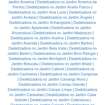
Jardim America
|
Dedetizadora no Jardim America da
Penha
|
Dedetizadora no Jardim Analia Franco
|
Dedetizadora no Jardim Ana Lucia
|
Dedetizadora no
Jardim Andaraí
|
Dedetizadora no Jardim Ângela
|
Dedetizadora no Jardim Anhangüera
|
Dedetizadora
no Jardim Aparecida
|
Dedetizadora no Jardim
Aricanduva
|
Dedetizadora no Jardim Matarazzo
|
Dedetizadora no Jardim Avelino
|
Dedetizadora no
Jardim Avenida
|
Dedetizadora no Jardim Bartira
|
Dedetizadora no Jardim Bela Vista
|
Dedetizadora no
Jardim Belém
|
Dedetizadora no Jardim Bom Refugio
|
Dedetizadora no Jardim Bonfiglioli
|
Dedetizadora no
Jardim Botucatu
|
Dedetizadora no Jardim Brasil
|
Dedetizadora no Jardim Caboré
|
Dedetizadora no
Jardim Cachoeira
|
Dedetizadora no Jardim Campinas
|
Dedetizadora no Jardim Camargo Novo
|
Dedetizadora no Jardim Campo Grande
|
Dedetizadora no Jardim Campo Limpo
|
Dedetizadora
no Jardim Caravelas
|
Dedetizadora no Jardim Casa
Grande
|
Dedetizadora no Jardim Catanduva
|
Dedetizadora no Jardim Celeste
|
Dedetizadora no