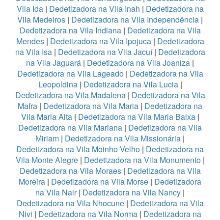
Vila Ida
|
Dedetizadora na Vila Inah
|
Dedetizadora na
Vila Medeiros
|
Dedetizadora na Vila Independência
|
Dedetizadora na Vila Indiana
|
Dedetizadora na Vila
Mendes
|
Dedetizadora na Vila Ipojuca
|
Dedetizadora
na Vila Isa
|
Dedetizadora na Vila Jacuí
|
Dedetizadora
na Vila Jaguará
|
Dedetizadora na Vila Joaniza
|
Dedetizadora na Vila Lageado
|
Dedetizadora na Vila
Leopoldina
|
Dedetizadora na Vila Lucia
|
Dedetizadora na Vila Madalena
|
Dedetizadora na Vila
Mafra
|
Dedetizadora na Vila Maria
|
Dedetizadora na
Vila Maria Alta
|
Dedetizadora na Vila Maria Baixa
|
Dedetizadora na Vila Mariana
|
Dedetizadora na Vila
Miriam
|
Dedetizadora na Vila Missionária
|
Dedetizadora na Vila Moinho Velho
|
Dedetizadora na
Vila Monte Alegre
|
Dedetizadora na Vila Monumento
|
Dedetizadora na Vila Moraes
|
Dedetizadora na Vila
Moreira
|
Dedetizadora na Vila Morse
|
Dedetizadora
na Vila Nair
|
Dedetizadora na Vila Nancy
|
Dedetizadora na Vila Nhocune
|
Dedetizadora na Vila
Nivi
|
Dedetizadora na Vila Norma
|
Dedetizadora na