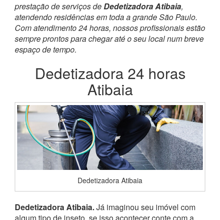
prestação de serviços de
Dedetizadora Atibaia
,
atendendo residências em toda a grande São Paulo.
Com atendimento 24 horas, nossos profissionais estão
sempre prontos para chegar até o seu local num breve
espaço de tempo.
Dedetizadora 24 horas
Atibaia
Dedetizadora Atibaia
Dedetizadora Atibaia.
Já imaginou seu imóvel com
algum tipo de inseto, se isso acontecer conte com a