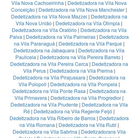
Vila Nova Cachoeirinha
|
Dedetizadora na Vila Nova
Conceição
|
Dedetizadora na Vila Nova Manchester
|
Dedetizadora na Vila Nova Mazzei
|
Dedetizadora na
Vila Nova União
|
Dedetizadora na Vila Olimpia
|
Dedetizadora na Vila Oratório
|
Dedetizadora na Vila
Paiva
|
Dedetizadora na Vila Palmeiras
|
Dedetizadora
na Vila Paranaguá
|
Dedetizadora na Vila Parque
|
Dedetizadora na Jabaquara
|
Dedetizadora na Vila
Pauliceia
|
Dedetizadora na Vila Pereira Barreto
|
Dedetizadora na Vila Pereira Cerca
|
Dedetizadora na
Vila Perus
|
Dedetizadora na Vila Pierina
|
Dedetizadora na Vila Pirajussara
|
Dedetizadora na
Vila Polopoli
|
Dedetizadora na Vila Pompeia
|
Dedetizadora na Vila Ponte Rasa
|
Dedetizadora na
Vila Primavera
|
Dedetizadora na Vila Progredior
|
Dedetizadora na Vila Prudente
|
Dedetizadora na Vila
Ré
|
Dedetizadora na Vila Regente Feijó
|
Dedetizadora na Vila Ribeiro de Barros
|
Dedetizadora
na Vila Romana
|
Dedetizadora na Vila Rubi
|
Dedetizadora na Vila Sabrina
|
Dedetizadorans Vila