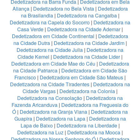
Dedetizadora na Barra Funda
|
Dedetizadora em Bela
Aliança
|
Dedetizadora no Bela Vista
|
Dedetizadora
na Brasilandia
|
Dedetizadora na Cangaiba
|
Dedetizadora na Capela do Socorro
|
Dedetizadora na
Casa Verde
|
Dedetizadora na Cidade Ademar
|
Dedetizadora em Cidade Continental
|
Dedetizadora
na Cidade Dutra
|
Dedetizadora na Cidade Jardim
|
Dedetizadora na Cidade Julia
|
Dedetizadora na
Cidade Kemel
|
Dedetizadora na Cidade Lider
|
Dedetizadora em Cidade Mae do Céu
|
Dedetizadora
na Cidade Patriarca
|
Dedetizadora em Cidade São
Francisco
|
Dedetizadora em Cidade São Mateus
|
Dedetizadora na Cidade Tiradentes
|
Dedetizadora na
Cidade Vargas
|
Dedetizadora na Colonia
|
Dedetizadora na Consolação
|
Dedetizadora na
Fazenda Aricanduva
|
Dedetizadora na Freguesia do
Ó
|
Dedetizadora na Granja Viana
|
Dedetizadora na
Guapira
|
Dedetizadora na Lapa
|
Dedetizadora na
Lapa de Baixo
|
Dedetizadora na Liberdade
|
Dedetizadora na Luz
|
Dedetizadora na Mooca
|
Dedetizadora na Nossa Senhora do Ó
|
Dedetizadora