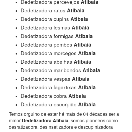
Dedetizadora percevejos
Atibaia
Dedetizadora ratos
Atibaia
Dedetizadora cupins
Atibaia
Dedetizadora lesmas
Atibaia
Dedetizadora formigas
Atibaia
Dedetizadora pombos
Atibaia
Dedetizadora morcegos
Atibaia
Dedetizadora abelhas
Atibaia
Dedetizadora maribondos
Atibaia
Dedetizadora vespas
Atibaia
Dedetizadora lagartixas
Atibaia
Dedetizadora cobra
Atibaia
Dedetizadora escorpião
Atibaia
Temos orgulho de estar há mais de 04 décadas ser a
maior
Dedetizadora Atibaia
, somos pioneiros como
desratizadora, desinsetizadora e descupinizadora