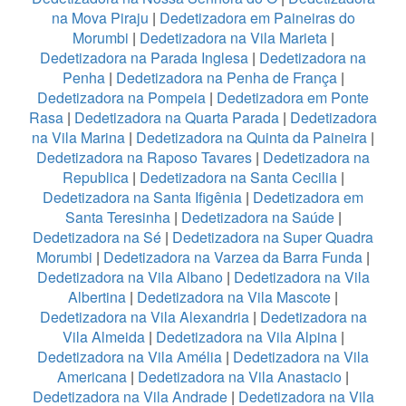
na Mova Piraju
|
Dedetizadora em Paineiras do
Morumbi
|
Dedetizadora na Vila Marieta
|
Dedetizadora na Parada Inglesa
|
Dedetizadora na
Penha
|
Dedetizadora na Penha de França
|
Dedetizadora na Pompeia
|
Dedetizadora em Ponte
Rasa
|
Dedetizadora na Quarta Parada
|
Dedetizadora
na Vila Marina
|
Dedetizadora na Quinta da Paineira
|
Dedetizadora na Raposo Tavares
|
Dedetizadora na
Republica
|
Dedetizadora na Santa Cecilia
|
Dedetizadora na Santa Ifigênia
|
Dedetizadora em
Santa Teresinha
|
Dedetizadora na Saúde
|
Dedetizadora na Sé
|
Dedetizadora na Super Quadra
Morumbi
|
Dedetizadora na Varzea da Barra Funda
|
Dedetizadora na Vila Albano
|
Dedetizadora na Vila
Albertina
|
Dedetizadora na Vila Mascote
|
Dedetizadora na Vila Alexandria
|
Dedetizadora na
Vila Almeida
|
Dedetizadora na Vila Alpina
|
Dedetizadora na Vila Amélia
|
Dedetizadora na Vila
Americana
|
Dedetizadora na Vila Anastacio
|
Dedetizadora na Vila Andrade
|
Dedetizadora na Vila