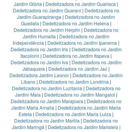
Jardim Glória
|
Dedetizadora no Jardim Guairaca
|
Dedetizadora no Jardim Guarani
|
Dedetizadora no
Jardim Guarapiranga
|
Dedetizadora no Jardim
Guedala
|
Dedetizadora no Jardim Helena
|
Dedetizadora no Jardim Herplin
|
Dedetizadora no
Jardim Humaita
|
Dedetizadora no Jardim
Independência
|
Dedetizadora no Jardim Ipanema
|
Dedetizadora no Jardim Iris
|
Dedetizadora no Jardim
Itacolomi
|
Dedetizadora no Jardim Itapeva
|
Dedetizadora no Jardim Iva
|
Dedetizadora no Jardim
Jabaquara
|
Dedetizadora no Jardim Jaú
|
Dedetizadora Jardim Leonor
|
Dedetizadora no Jardim
Libano
|
Dedetizadora no Jardim Londrina
|
Dedetizadora no Jardim Luzitania
|
Dedetizadora no
Jardim Maia
|
Dedetizadora no Jardim Mangalot
|
Dedetizadora no Jardim Marajoara
|
Dedetizadora no
Jardim Maria Amalia
|
Dedetizadora no Jardim Maria
Estela
|
Dedetizadora no Jardim Maria Luiza
|
Dedetizadora no Jardim Marilia
|
Dedetizadora no
Jardim Maringá
|
Dedetizadora no Jardim Maristela
|