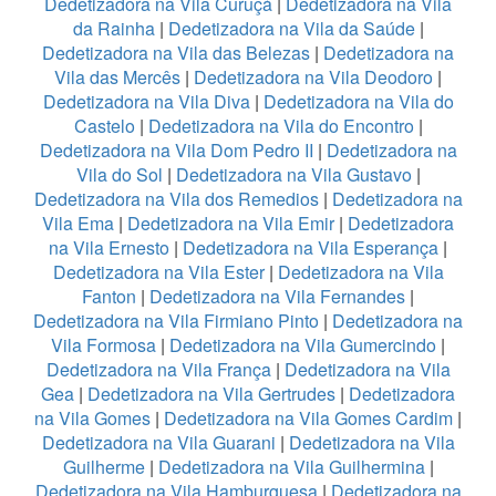
Dedetizadora na Vila Curuçá
|
Dedetizadora na Vila
da Rainha
|
Dedetizadora na Vila da Saúde
|
Dedetizadora na Vila das Belezas
|
Dedetizadora na
Vila das Mercês
|
Dedetizadora na Vila Deodoro
|
Dedetizadora na Vila Diva
|
Dedetizadora na Vila do
Castelo
|
Dedetizadora na Vila do Encontro
|
Dedetizadora na Vila Dom Pedro II
|
Dedetizadora na
Vila do Sol
|
Dedetizadora na Vila Gustavo
|
Dedetizadora na Vila dos Remedios
|
Dedetizadora na
Vila Ema
|
Dedetizadora na Vila Emir
|
Dedetizadora
na Vila Ernesto
|
Dedetizadora na Vila Esperança
|
Dedetizadora na Vila Ester
|
Dedetizadora na Vila
Fanton
|
Dedetizadora na Vila Fernandes
|
Dedetizadora na Vila Firmiano Pinto
|
Dedetizadora na
Vila Formosa
|
Dedetizadora na Vila Gumercindo
|
Dedetizadora na Vila França
|
Dedetizadora na Vila
Gea
|
Dedetizadora na Vila Gertrudes
|
Dedetizadora
na Vila Gomes
|
Dedetizadora na Vila Gomes Cardim
|
Dedetizadora na Vila Guarani
|
Dedetizadora na Vila
Guilherme
|
Dedetizadora na Vila Guilhermina
|
Dedetizadora na Vila Hamburguesa
|
Dedetizadora na