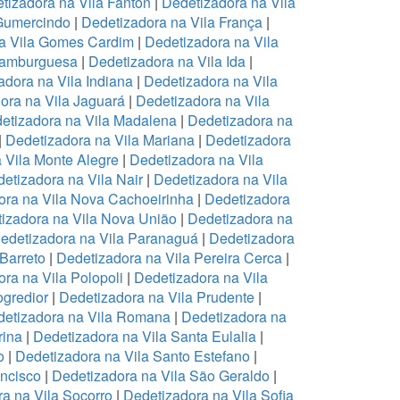
tizadora na Vila Fanton
|
Dedetizadora na Vila
 Gumercindo
|
Dedetizadora na Vila França
|
a Vila Gomes Cardim
|
Dedetizadora na Vila
Hamburguesa
|
Dedetizadora na Vila Ida
|
adora na Vila Indiana
|
Dedetizadora na Vila
ora na Vila Jaguará
|
Dedetizadora na Vila
etizadora na Vila Madalena
|
Dedetizadora na
|
Dedetizadora na Vila Mariana
|
Dedetizadora
 Vila Monte Alegre
|
Dedetizadora na Vila
etizadora na Vila Nair
|
Dedetizadora na Vila
ora na Vila Nova Cachoeirinha
|
Dedetizadora
izadora na Vila Nova União
|
Dedetizadora na
edetizadora na Vila Paranaguá
|
Dedetizadora
 Barreto
|
Dedetizadora na Vila Pereira Cerca
|
ra na Vila Polopoli
|
Dedetizadora na Vila
ogredior
|
Dedetizadora na Vila Prudente
|
etizadora na Vila Romana
|
Dedetizadora na
rina
|
Dedetizadora na Vila Santa Eulalia
|
o
|
Dedetizadora na Vila Santo Estefano
|
ancisco
|
Dedetizadora na Vila São Geraldo
|
a na Vila Socorro
|
Dedetizadora na Vila Sofia