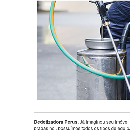
Dedetizadora Perus.
Já imaginou seu imóvel c
pragas no , possuímos todos os tipos de equi