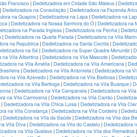
São Francisco
|
Dedetizadora em Cidade São Mateus
|
Dedetiza
|
Dedetizadora na Consolação
|
Dedetizadora na Fazenda Ari
adora na Guapira
|
Dedetizadora na Lapa
|
Dedetizadora na La
oca
|
Dedetizadora na Nossa Senhora do Ó
|
Dedetizadora na 
etizadora na Parada Inglesa
|
Dedetizadora na Penha
|
Dedeti
a
|
Dedetizadora na Quarta Parada
|
Dedetizadora na Vila Mari
dora na Republica
|
Dedetizadora na Santa Cecilia
|
Dedetizado
detizadora na Sé
|
Dedetizadora na Super Quadra Morumbi
|
D
 na Vila Albertina
|
Dedetizadora na Vila Mascote
|
Dedetizador
izadora na Vila Amélia
|
Dedetizadora na Vila Americana
|
Dede
rasileira
|
Dedetizadora na Vila Antonieta
|
Dedetizadora na Vi
dora na Vila Azevedo
|
Dedetizadora na Vila Barbosa
|
Dedetiza
detizadora na Vila Bertioga
|
Dedetizadora na Vila Buarque
|
D
ornia
|
Dedetizadora na Vila Campanela
|
Dedetizadora na Vila
ra na Vila Carmosina
|
Dedetizadora na Vila Carrão
|
Dedetiza
|
Dedetizadora na Vila Chica Luisa
|
Dedetizadora na Vila Cle
ora na Vila Constança
|
Dedetizadora na Vila Cordeiro
|
Dedeti
a
|
Dedetizadora na Vila da Saúde
|
Dedetizadora na Vila das B
na Vila Diva
|
Dedetizadora na Vila do Castelo
|
Dedetizadora n
izadora na Vila Gustavo
|
Dedetizadora na Vila dos Remedios