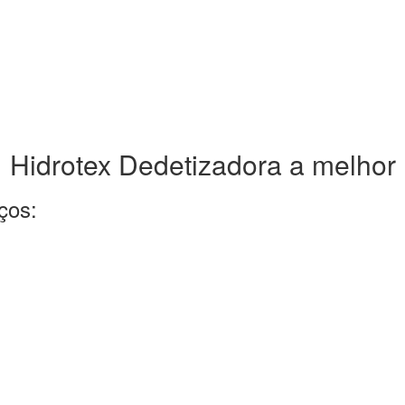
Hidrotex Dedetizadora a melhor
ços: