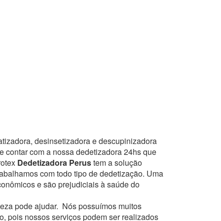
atizadora, desinsetizadora e descupinizadora
ode contar com a nossa dedetizadora 24hs que
rotex
Dedetizadora Perus
tem a solução
 trabalhamos com todo tipo de dedetização. Uma
conômicos e são prejudiciais à saúde do
teza pode ajudar.
Nós possuímos muitos
to, pois nossos serviços podem ser realizados