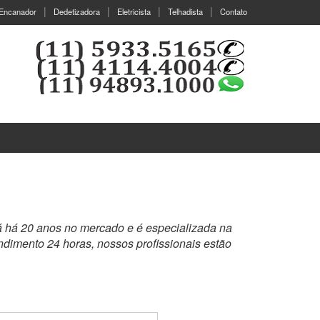
Encanador
Dedetizadora
Eletricista
Telhadista
Contato
á há 20 anos no mercado e é especializada na
dimento 24 horas, nossos profissionais estão