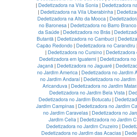
|
Dedetizadora na Vila Sonia
|
Dedetizadora n
|
Dedetizadora na Vila Uberabinha
|
Dedetiza
Dedetizadora na Alto da Mooca
|
Dedetizadora
no Baronesa
|
Dedetizadora no Barro Branco
da Saúde
|
Dedetizadora no Brás
|
Dedetizad
Butantã
|
Dedetizadora no Cambuci
|
Dedetiz
Capão Redondo
|
Dedetizadora no Carandiru
|
Dedetizadora no Cursino
|
Dedetizadora
Dedetizadora em Iguatemi
|
Dedetizadora no 
Jaçanã
|
Dedetizadora no Jaguaré
|
Dedetizad
no Jardim America
|
Dedetizadora no Jardim 
no Jardim Andaraí
|
Dedetizadora no Jardim
Aricanduva
|
Dedetizadora no Jardim Mata
Dedetizadora no Jardim Bela Vista
|
Ded
Dedetizadora no Jardim Botucatu
|
Dedetizad
Jardim Campinas
|
Dedetizadora no Jardim 
no Jardim Caravelas
|
Dedetizadora no Ja
Jardim Celia
|
Dedetizadora no Jardim C
Dedetizadora no Jardim Cruzeiro
|
Dedeti
Dedetizadora no Jardim das Acacias
|
Dedet