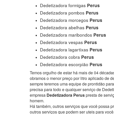
Dedetizadora formigas
Perus
Dedetizadora pombos
Perus
Dedetizadora morcegos
Perus
Dedetizadora abelhas
Perus
Dedetizadora maribondos
Perus
Dedetizadora vespas
Perus
Dedetizadora lagartixas
Perus
Dedetizadora cobra
Perus
Dedetizadora escorpião
Perus
Temos orgulho de estar há mais de 04 década
obramos o menor preço por litro aplicado de 
sempre teremos uma equipe de prontidão para
precisa para todo e qualquer serviço de Dedet
empresa
Dedetizadora Perus
presta de servi
homem.
Há também, outros serviços que você possa p
outros serviços que podem ser uteis para você