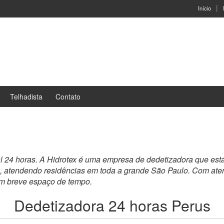
Início
Telhadista
Contato
al 24 horas. A Hidrotex é uma empresa de dedetizadora que est
, atendendo residências em toda a grande São Paulo. Com aten
um breve espaço de tempo.
Dedetizadora 24 horas Perus