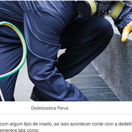
Dedetizadora Perus
om algum tipo de inseto, se isso acontecer conte com a dedet
pamentos tais como: