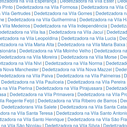
tizadora na Vila Esperança
|
Dedetizadora na Vila Ester
|
Dede
o Pinto
|
Dedetizadora na Vila Formosa
|
Dedetizadora na Vila
 Vila Gertrudes
|
Dedetizadora na Vila Gomes
|
Dedetizadora n
me
|
Dedetizadora na Vila Guilhermina
|
Dedetizadora na Vila 
 Vila Medeiros
|
Dedetizadora na Vila Independência
|
Dedetiz
detizadora na Vila Isa
|
Dedetizadora na Vila Jacuí
|
Dedetizad
tizadora na Vila Leopoldina
|
Dedetizadora na Vila Lucia
|
Ded
tizadora na Vila Maria Alta
|
Dedetizadora na Vila Maria Baixa
sionária
|
Dedetizadora na Vila Moinho Velho
|
Dedetizadora na
Dedetizadora na Vila Moreira
|
Dedetizadora na Vila Morse
|
Ded
tizadora na Vila Nivi
|
Dedetizadora na Vila Norma
|
Dedetizad
la Nova Manchester
|
Dedetizadora na Vila Nova Mazzei
|
Dedet
edetizadora na Vila Paiva
|
Dedetizadora na Vila Palmeiras
|
D
|
Dedetizadora na Vila Pauliceia
|
Dedetizadora na Vila Pereira
 na Vila Pierina
|
Dedetizadora na Vila Pirajussara
|
Dedetizado
asa
|
Dedetizadora na Vila Primavera
|
Dedetizadora na Vila Pr
ila Regente Feijó
|
Dedetizadora na Vila Ribeiro de Barros
|
Ded
|
Dedetizadorans Vila Salete
|
Dedetizadora na Vila Santa Cata
dora na Vila Santa Teresa
|
Dedetizadora na Vila Santo Antoni
izadora na Vila Santo Henrique
|
Dedetizadora na Vila São Fr
 na Vila São Nicolau
|
Dedetizadora na Vila Silvia
|
Dedetizador