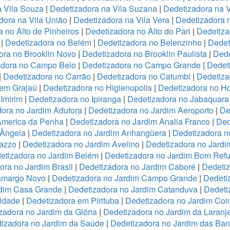
a Vila Souza
|
Dedetizadora na Vila Suzana
|
Dedetizadora na V
dora na Vila União
|
Dedetizadora na Vila Vera
|
Dedetizadora n
 no Alto de Pinheiros
|
Dedetizadora no Alto do Pari
|
Dedetiza
|
Dedetizadora no Belém
|
Dedetizadora no Belenzinho
|
Dedet
ora no Brooklin Novo
|
Dedetizadora no Brooklin Paulista
|
Dede
adora no Campo Belo
|
Dedetizadora no Campo Grande
|
Dedet
|
Dedetizadora no Carrão
|
Dedetizadora no Catumbi
|
Dedetiza
 em Grajaú
|
Dedetizadora no Higienopolis
|
Dedetizadora no Hor
Imirim
|
Dedetizadora no Ipiranga
|
Dedetizadora no Jabaquara
ora no Jardim Adutora
|
Dedetizadora no Jardim Aeroporto
|
De
America da Penha
|
Dedetizadora no Jardim Analia Franco
|
Ded
 Ângela
|
Dedetizadora no Jardim Anhangüera
|
Dedetizadora n
razzo
|
Dedetizadora no Jardim Avelino
|
Dedetizadora no Jardi
etizadora no Jardim Belém
|
Dedetizadora no Jardim Bom Refu
ora no Jardim Brasil
|
Dedetizadora no Jardim Caboré
|
Dedetiz
Camargo Novo
|
Dedetizadora no Jardim Campo Grande
|
Dedeti
rdim Casa Grande
|
Dedetizadora no Jardim Catanduva
|
Dedeti
idade
|
Dedetizadora em Pirituba
|
Dedetizadora no Jardim Coi
zadora no Jardim da Glória
|
Dedetizadora no Jardim da Laranje
izadora no Jardim da Saúde
|
Dedetizadora no Jardim das Ban