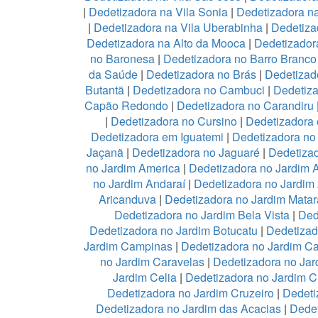
|
Dedetizadora na Vila Sonia
|
Dedetizadora n
|
Dedetizadora na Vila Uberabinha
|
Dedetiza
Dedetizadora na Alto da Mooca
|
Dedetizadora
no Baronesa
|
Dedetizadora no Barro Branco
da Saúde
|
Dedetizadora no Brás
|
Dedetizad
Butantã
|
Dedetizadora no Cambuci
|
Dedetiz
Capão Redondo
|
Dedetizadora no Carandiru
|
Dedetizadora no Cursino
|
Dedetizadora
Dedetizadora em Iguatemi
|
Dedetizadora no 
Jaçanã
|
Dedetizadora no Jaguaré
|
Dedetizad
no Jardim America
|
Dedetizadora no Jardim 
no Jardim Andaraí
|
Dedetizadora no Jardim
Aricanduva
|
Dedetizadora no Jardim Mata
Dedetizadora no Jardim Bela Vista
|
Ded
Dedetizadora no Jardim Botucatu
|
Dedetizad
Jardim Campinas
|
Dedetizadora no Jardim 
no Jardim Caravelas
|
Dedetizadora no Ja
Jardim Celia
|
Dedetizadora no Jardim C
Dedetizadora no Jardim Cruzeiro
|
Dedeti
Dedetizadora no Jardim das Acacias
|
Dedet