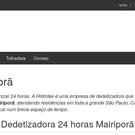
Início
Telhadista
Contato
orã
encial 24 horas. A Hidrotex é uma empresa de dedetizadora que
riporã
, atendendo residências em toda a grande São Paulo. C
ocal num breve espaço de tempo.
Dedetizadora 24 horas Mairiporã