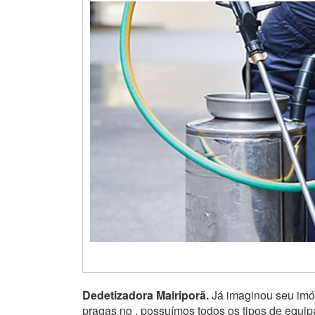
Dedetizadora Mairiporã.
Já imaginou seu imóv
pragas no , possuímos todos os tipos de equi