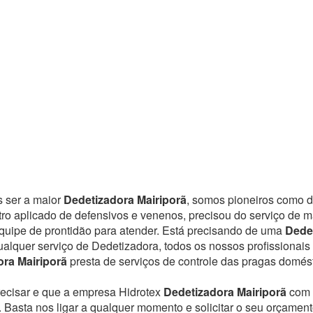
s ser a maior
Dedetizadora Mairiporã
, somos pioneiros como d
ro aplicado de defensivos e venenos, precisou do serviço de 
uipe de prontidão para atender.
Está precisando de uma
Dedet
ualquer serviço de Dedetizadora, todos os nossos profissionai
ra Mairiporã
presta de serviços de controle das pragas domé
recisar e que a empresa Hidrotex
Dedetizadora Mairiporã
com 
. Basta nos ligar a qualquer momento e solicitar o seu orçamen