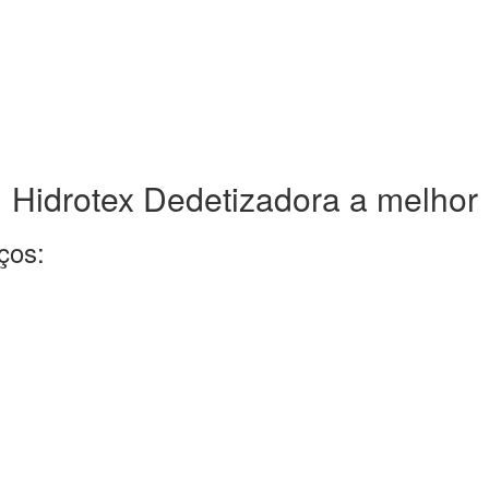
Hidrotex Dedetizadora a melhor
ços: