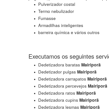
Pulverizador costal
Termo nebulizador
Fumasse
Armadilhas inteligentes
barreira química e vários outros
Executamos os seguintes servi
Dedetizadora baratas
Mairiporã
Dedetizador pulgas
Mairiporã
Dedetizadora carrapatos
Mairiporã
Dedetizadora percevejos
Mairiporã
Dedetizadora ratos
Mairiporã
Dedetizadora cupins
Mairiporã
Dedetizadora lesmas
Mairiporã