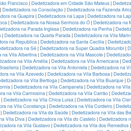
São Francisco
|
Dedetizadora em Cidade São Mateus
|
Dedetiza
|
Dedetizadora na Consolação
|
Dedetizadora na Fazenda Ari
adora na Guapira
|
Dedetizadora na Lapa
|
Dedetizadora na La
oca
|
Dedetizadora na Nossa Senhora do Ó
|
Dedetizadora na 
etizadora na Parada Inglesa
|
Dedetizadora na Penha
|
Dedeti
a
|
Dedetizadora na Quarta Parada
|
Dedetizadora na Vila Mari
dora na Republica
|
Dedetizadora na Santa Cecilia
|
Dedetizado
detizadora na Sé
|
Dedetizadora na Super Quadra Morumbi
|
D
 na Vila Albertina
|
Dedetizadora na Vila Mascote
|
Dedetizador
izadora na Vila Amélia
|
Dedetizadora na Vila Americana
|
Dede
rasileira
|
Dedetizadora na Vila Antonieta
|
Dedetizadora na Vi
dora na Vila Azevedo
|
Dedetizadora na Vila Barbosa
|
Dedetiza
detizadora na Vila Bertioga
|
Dedetizadora na Vila Buarque
|
D
ornia
|
Dedetizadora na Vila Campanela
|
Dedetizadora na Vila
ra na Vila Carmosina
|
Dedetizadora na Vila Carrão
|
Dedetiza
|
Dedetizadora na Vila Chica Luisa
|
Dedetizadora na Vila Cle
ora na Vila Constança
|
Dedetizadora na Vila Cordeiro
|
Dedeti
a
|
Dedetizadora na Vila da Saúde
|
Dedetizadora na Vila das B
na Vila Diva
|
Dedetizadora na Vila do Castelo
|
Dedetizadora n
izadora na Vila Gustavo
|
Dedetizadora na Vila dos Remedios