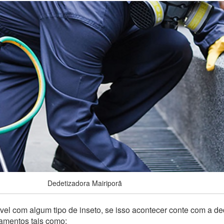
Dedetizadora Mairiporã
el com algum tipo de inseto, se isso acontecer conte com a de
pamentos tais como: