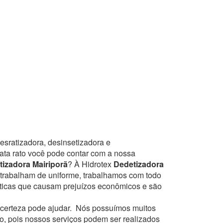
esratizadora, desinsetizadora e
mata rato você pode contar com a nossa
izadora Mairiporã
? À Hidrotex
Dedetizadora
s trabalham de uniforme, trabalhamos com todo
sticas que causam prejuízos econômicos e são
certeza pode ajudar.
Nós possuímos muitos
to, pois nossos serviços podem ser realizados