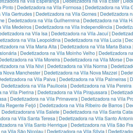
tizadora na Vila Esperança
|
Dedetizadora na Vila Ester
|
Dede
o Pinto
|
Dedetizadora na Vila Formosa
|
Dedetizadora na Vila
 Vila Gertrudes
|
Dedetizadora na Vila Gomes
|
Dedetizadora n
me
|
Dedetizadora na Vila Guilhermina
|
Dedetizadora na Vila 
 Vila Medeiros
|
Dedetizadora na Vila Independência
|
Dedetiz
detizadora na Vila Isa
|
Dedetizadora na Vila Jacuí
|
Dedetizad
tizadora na Vila Leopoldina
|
Dedetizadora na Vila Lucia
|
Ded
tizadora na Vila Maria Alta
|
Dedetizadora na Vila Maria Baixa
sionária
|
Dedetizadora na Vila Moinho Velho
|
Dedetizadora na
Dedetizadora na Vila Moreira
|
Dedetizadora na Vila Morse
|
Ded
tizadora na Vila Nivi
|
Dedetizadora na Vila Norma
|
Dedetizad
la Nova Manchester
|
Dedetizadora na Vila Nova Mazzei
|
Dedet
edetizadora na Vila Paiva
|
Dedetizadora na Vila Palmeiras
|
D
|
Dedetizadora na Vila Pauliceia
|
Dedetizadora na Vila Pereira
 na Vila Pierina
|
Dedetizadora na Vila Pirajussara
|
Dedetizado
asa
|
Dedetizadora na Vila Primavera
|
Dedetizadora na Vila Pr
ila Regente Feijó
|
Dedetizadora na Vila Ribeiro de Barros
|
Ded
|
Dedetizadorans Vila Salete
|
Dedetizadora na Vila Santa Cata
dora na Vila Santa Teresa
|
Dedetizadora na Vila Santo Antoni
izadora na Vila Santo Henrique
|
Dedetizadora na Vila São Fr
 na Vila São Nicolau
|
Dedetizadora na Vila Silvia
|
Dedetizador