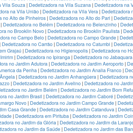
a Vila Souza
|
Dedetizadora na Vila Suzana
|
Dedetizadora na V
dora na Vila União
|
Dedetizadora na Vila Vera
|
Dedetizadora n
 no Alto de Pinheiros
|
Dedetizadora no Alto do Pari
|
Dedetiza
|
Dedetizadora no Belém
|
Dedetizadora no Belenzinho
|
Dedet
ora no Brooklin Novo
|
Dedetizadora no Brooklin Paulista
|
Dede
adora no Campo Belo
|
Dedetizadora no Campo Grande
|
Dedet
|
Dedetizadora no Carrão
|
Dedetizadora no Catumbi
|
Dedetiza
 em Grajaú
|
Dedetizadora no Higienopolis
|
Dedetizadora no Hor
Imirim
|
Dedetizadora no Ipiranga
|
Dedetizadora no Jabaquara
ora no Jardim Adutora
|
Dedetizadora no Jardim Aeroporto
|
De
America da Penha
|
Dedetizadora no Jardim Analia Franco
|
Ded
 Ângela
|
Dedetizadora no Jardim Anhangüera
|
Dedetizadora n
razzo
|
Dedetizadora no Jardim Avelino
|
Dedetizadora no Jardi
etizadora no Jardim Belém
|
Dedetizadora no Jardim Bom Refu
ora no Jardim Brasil
|
Dedetizadora no Jardim Caboré
|
Dedetiz
Camargo Novo
|
Dedetizadora no Jardim Campo Grande
|
Dedeti
rdim Casa Grande
|
Dedetizadora no Jardim Catanduva
|
Dedeti
idade
|
Dedetizadora em Pirituba
|
Dedetizadora no Jardim Coi
zadora no Jardim da Glória
|
Dedetizadora no Jardim da Laranje
izadora no Jardim da Saúde
|
Dedetizadora no Jardim das Ban