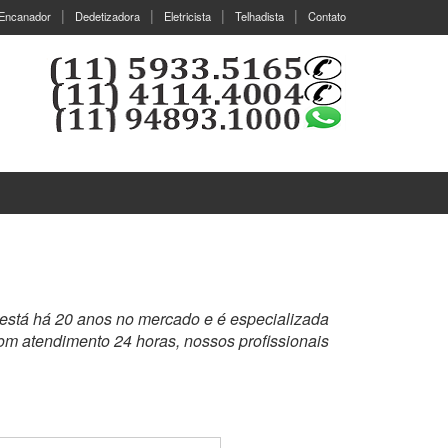
Encanador
Dedetizadora
Eletricista
Telhadista
Contato
 está há 20 anos no mercado e é especializada
om atendimento 24 horas, nossos profissionais