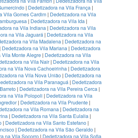
tizadora na Vila Fanton
|
Dedetizadora na Vila
 Gumercindo
|
Dedetizadora na Vila França
|
a Vila Gomes Cardim
|
Dedetizadora na Vila
Hamburguesa
|
Dedetizadora na Vila Ida
|
adora na Vila Indiana
|
Dedetizadora na Vila
ora na Vila Jaguará
|
Dedetizadora na Vila
etizadora na Vila Madalena
|
Dedetizadora na
|
Dedetizadora na Vila Mariana
|
Dedetizadora
 Vila Monte Alegre
|
Dedetizadora na Vila
etizadora na Vila Nair
|
Dedetizadora na Vila
ora na Vila Nova Cachoeirinha
|
Dedetizadora
izadora na Vila Nova União
|
Dedetizadora na
edetizadora na Vila Paranaguá
|
Dedetizadora
 Barreto
|
Dedetizadora na Vila Pereira Cerca
|
ra na Vila Polopoli
|
Dedetizadora na Vila
ogredior
|
Dedetizadora na Vila Prudente
|
etizadora na Vila Romana
|
Dedetizadora na
rina
|
Dedetizadora na Vila Santa Eulalia
|
o
|
Dedetizadora na Vila Santo Estefano
|
ancisco
|
Dedetizadora na Vila São Geraldo
|
a na Vila Socorro
|
Dedetizadora na Vila Sofia