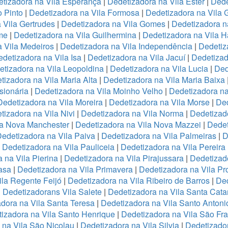
tizadora na Vila Esperança
|
Dedetizadora na Vila Ester
|
Dede
o Pinto
|
Dedetizadora na Vila Formosa
|
Dedetizadora na Vila
 Vila Gertrudes
|
Dedetizadora na Vila Gomes
|
Dedetizadora n
me
|
Dedetizadora na Vila Guilhermina
|
Dedetizadora na Vila 
 Vila Medeiros
|
Dedetizadora na Vila Independência
|
Dedetiz
detizadora na Vila Isa
|
Dedetizadora na Vila Jacuí
|
Dedetizad
tizadora na Vila Leopoldina
|
Dedetizadora na Vila Lucia
|
Ded
tizadora na Vila Maria Alta
|
Dedetizadora na Vila Maria Baixa
sionária
|
Dedetizadora na Vila Moinho Velho
|
Dedetizadora na
Dedetizadora na Vila Moreira
|
Dedetizadora na Vila Morse
|
Ded
tizadora na Vila Nivi
|
Dedetizadora na Vila Norma
|
Dedetizad
la Nova Manchester
|
Dedetizadora na Vila Nova Mazzei
|
Dedet
edetizadora na Vila Paiva
|
Dedetizadora na Vila Palmeiras
|
D
|
Dedetizadora na Vila Pauliceia
|
Dedetizadora na Vila Pereira
 na Vila Pierina
|
Dedetizadora na Vila Pirajussara
|
Dedetizado
asa
|
Dedetizadora na Vila Primavera
|
Dedetizadora na Vila Pr
ila Regente Feijó
|
Dedetizadora na Vila Ribeiro de Barros
|
Ded
|
Dedetizadorans Vila Salete
|
Dedetizadora na Vila Santa Cata
dora na Vila Santa Teresa
|
Dedetizadora na Vila Santo Antoni
izadora na Vila Santo Henrique
|
Dedetizadora na Vila São Fr
 na Vila São Nicolau
|
Dedetizadora na Vila Silvia
|
Dedetizador