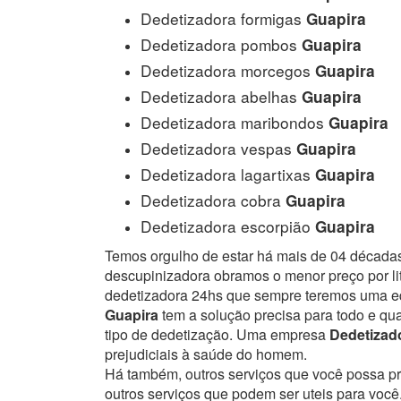
Dedetizadora formigas
Guapira
Dedetizadora pombos
Guapira
Dedetizadora morcegos
Guapira
Dedetizadora abelhas
Guapira
Dedetizadora maribondos
Guapira
Dedetizadora vespas
Guapira
Dedetizadora lagartixas
Guapira
Dedetizadora cobra
Guapira
Dedetizadora escorpião
Guapira
Temos orgulho de estar há mais de 04 década
descupinizadora obramos o menor preço por lit
dedetizadora 24hs que sempre teremos uma eq
Guapira
tem a solução precisa para todo e qua
tipo de dedetização. Uma empresa
Dedetizad
prejudiciais à saúde do homem.
Há também, outros serviços que você possa p
outros serviços que podem ser uteis para você