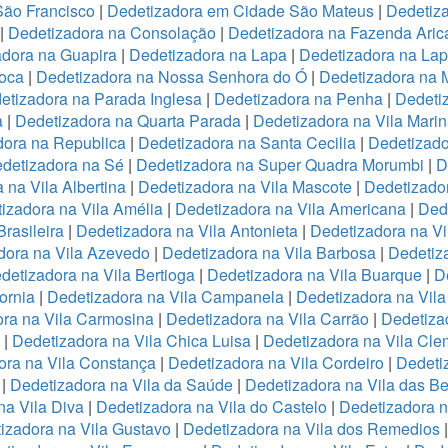
São Francisco
|
Dedetizadora em Cidade São Mateus
|
Dedetiza
|
Dedetizadora na Consolação
|
Dedetizadora na Fazenda Ari
adora na Guapira
|
Dedetizadora na Lapa
|
Dedetizadora na La
oca
|
Dedetizadora na Nossa Senhora do Ó
|
Dedetizadora na 
etizadora na Parada Inglesa
|
Dedetizadora na Penha
|
Dedeti
a
|
Dedetizadora na Quarta Parada
|
Dedetizadora na Vila Mari
dora na Republica
|
Dedetizadora na Santa Cecilia
|
Dedetizado
detizadora na Sé
|
Dedetizadora na Super Quadra Morumbi
|
D
 na Vila Albertina
|
Dedetizadora na Vila Mascote
|
Dedetizador
izadora na Vila Amélia
|
Dedetizadora na Vila Americana
|
Dede
rasileira
|
Dedetizadora na Vila Antonieta
|
Dedetizadora na Vi
dora na Vila Azevedo
|
Dedetizadora na Vila Barbosa
|
Dedetiza
detizadora na Vila Bertioga
|
Dedetizadora na Vila Buarque
|
D
ornia
|
Dedetizadora na Vila Campanela
|
Dedetizadora na Vila
ra na Vila Carmosina
|
Dedetizadora na Vila Carrão
|
Dedetiza
|
Dedetizadora na Vila Chica Luisa
|
Dedetizadora na Vila Cle
ora na Vila Constança
|
Dedetizadora na Vila Cordeiro
|
Dedeti
a
|
Dedetizadora na Vila da Saúde
|
Dedetizadora na Vila das B
na Vila Diva
|
Dedetizadora na Vila do Castelo
|
Dedetizadora n
izadora na Vila Gustavo
|
Dedetizadora na Vila dos Remedios