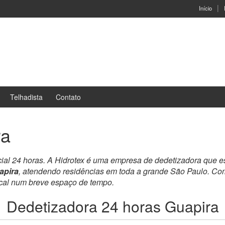
Início
Telhadista
Contato
ra
cial 24 horas. A Hidrotex é uma empresa de dedetizadora que e
apira
, atendendo residências em toda a grande São Paulo. Com
ocal num breve espaço de tempo.
Dedetizadora 24 horas Guapira