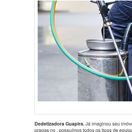
Dedetizadora Guapira.
Já imaginou seu imóve
pragas no , possuímos todos os tipos de equi