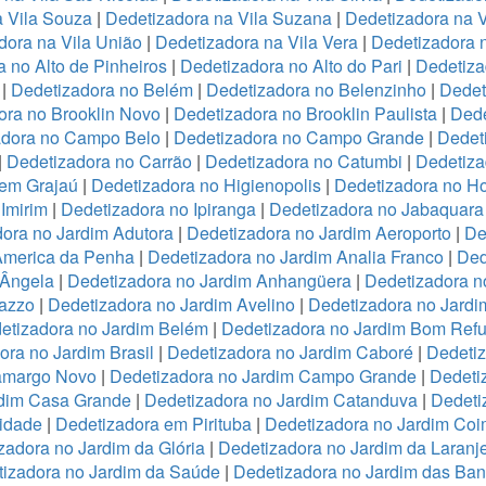
a Vila Souza
|
Dedetizadora na Vila Suzana
|
Dedetizadora na V
dora na Vila União
|
Dedetizadora na Vila Vera
|
Dedetizadora n
 no Alto de Pinheiros
|
Dedetizadora no Alto do Pari
|
Dedetiza
|
Dedetizadora no Belém
|
Dedetizadora no Belenzinho
|
Dedet
ora no Brooklin Novo
|
Dedetizadora no Brooklin Paulista
|
Dede
adora no Campo Belo
|
Dedetizadora no Campo Grande
|
Dedet
|
Dedetizadora no Carrão
|
Dedetizadora no Catumbi
|
Dedetiza
 em Grajaú
|
Dedetizadora no Higienopolis
|
Dedetizadora no Hor
Imirim
|
Dedetizadora no Ipiranga
|
Dedetizadora no Jabaquara
ora no Jardim Adutora
|
Dedetizadora no Jardim Aeroporto
|
De
America da Penha
|
Dedetizadora no Jardim Analia Franco
|
Ded
 Ângela
|
Dedetizadora no Jardim Anhangüera
|
Dedetizadora n
razzo
|
Dedetizadora no Jardim Avelino
|
Dedetizadora no Jardi
etizadora no Jardim Belém
|
Dedetizadora no Jardim Bom Refu
ora no Jardim Brasil
|
Dedetizadora no Jardim Caboré
|
Dedetiz
Camargo Novo
|
Dedetizadora no Jardim Campo Grande
|
Dedeti
rdim Casa Grande
|
Dedetizadora no Jardim Catanduva
|
Dedeti
idade
|
Dedetizadora em Pirituba
|
Dedetizadora no Jardim Coi
zadora no Jardim da Glória
|
Dedetizadora no Jardim da Laranje
izadora no Jardim da Saúde
|
Dedetizadora no Jardim das Ban