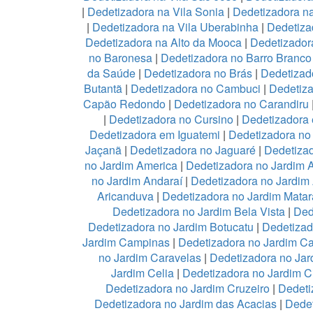
|
Dedetizadora na Vila Sonia
|
Dedetizadora n
|
Dedetizadora na Vila Uberabinha
|
Dedetiza
Dedetizadora na Alto da Mooca
|
Dedetizadora
no Baronesa
|
Dedetizadora no Barro Branco
da Saúde
|
Dedetizadora no Brás
|
Dedetizad
Butantã
|
Dedetizadora no Cambuci
|
Dedetiz
Capão Redondo
|
Dedetizadora no Carandiru
|
Dedetizadora no Cursino
|
Dedetizadora
Dedetizadora em Iguatemi
|
Dedetizadora no 
Jaçanã
|
Dedetizadora no Jaguaré
|
Dedetizad
no Jardim America
|
Dedetizadora no Jardim 
no Jardim Andaraí
|
Dedetizadora no Jardim
Aricanduva
|
Dedetizadora no Jardim Mata
Dedetizadora no Jardim Bela Vista
|
Ded
Dedetizadora no Jardim Botucatu
|
Dedetizad
Jardim Campinas
|
Dedetizadora no Jardim 
no Jardim Caravelas
|
Dedetizadora no Ja
Jardim Celia
|
Dedetizadora no Jardim C
Dedetizadora no Jardim Cruzeiro
|
Dedeti
Dedetizadora no Jardim das Acacias
|
Dedet