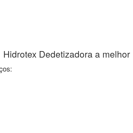
Hidrotex Dedetizadora a melhor
ços: