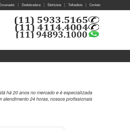
Encanador
Dedetizadora
Eletricista
Telhadista
Contato
stá há 20 anos no mercado e é especializada
 atendimento 24 horas, nossos profissionais