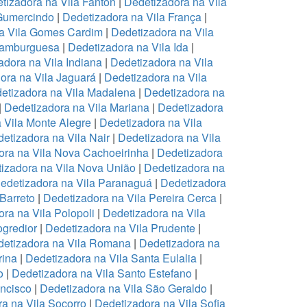
tizadora na Vila Fanton
|
Dedetizadora na Vila
 Gumercindo
|
Dedetizadora na Vila França
|
a Vila Gomes Cardim
|
Dedetizadora na Vila
Hamburguesa
|
Dedetizadora na Vila Ida
|
adora na Vila Indiana
|
Dedetizadora na Vila
ora na Vila Jaguará
|
Dedetizadora na Vila
etizadora na Vila Madalena
|
Dedetizadora na
|
Dedetizadora na Vila Mariana
|
Dedetizadora
 Vila Monte Alegre
|
Dedetizadora na Vila
etizadora na Vila Nair
|
Dedetizadora na Vila
ora na Vila Nova Cachoeirinha
|
Dedetizadora
izadora na Vila Nova União
|
Dedetizadora na
edetizadora na Vila Paranaguá
|
Dedetizadora
 Barreto
|
Dedetizadora na Vila Pereira Cerca
|
ra na Vila Polopoli
|
Dedetizadora na Vila
ogredior
|
Dedetizadora na Vila Prudente
|
etizadora na Vila Romana
|
Dedetizadora na
rina
|
Dedetizadora na Vila Santa Eulalia
|
o
|
Dedetizadora na Vila Santo Estefano
|
ancisco
|
Dedetizadora na Vila São Geraldo
|
a na Vila Socorro
|
Dedetizadora na Vila Sofia