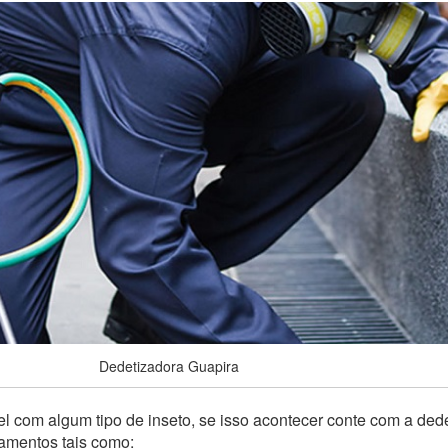
Dedetizadora Guapira
l com algum tipo de inseto, se isso acontecer conte com a ded
pamentos tais como: