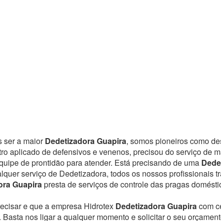
s ser a maior
Dedetizadora Guapira
, somos pioneiros como des
ro aplicado de defensivos e venenos, precisou do serviço de 
uipe de prontidão para atender.
Está precisando de uma
Dede
lquer serviço de Dedetizadora, todos os nossos profissionais 
ora Guapira
presta de serviços de controle das pragas domést
recisar e que a empresa Hidrotex
Dedetizadora Guapira
com c
. Basta nos ligar a qualquer momento e solicitar o seu orçamen