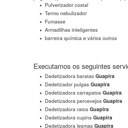
Pulverizador costal
Termo nebulizador
Fumasse
Armadilhas inteligentes
barreira química e vários outros
Executamos os seguintes servi
Dedetizadora baratas
Guapira
Dedetizador pulgas
Guapira
Dedetizadora carrapatos
Guapira
Dedetizadora percevejos
Guapira
Dedetizadora ratos
Guapira
Dedetizadora cupins
Guapira
Dedetizadora lesmas
Guapira