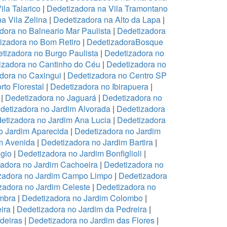
ila Talarico
|
Dedetizadora na Vila Tramontano
a Vila Zelina
|
Dedetizadora na Alto da Lapa
|
dora no Balneario Mar Paulista
|
Dedetizadora
izadora no Bom Retiro
|
DedetizadoraBosque
tizadora no Burgo Paulista
|
Dedetizadora no
izadora no Cantinho do Céu
|
Dedetizadora no
dora no Caxingui
|
Dedetizadora no Centro SP
to Florestal
|
Dedetizadora no Ibirapuera
|
|
Dedetizadora no Jaguará
|
Dedetizadora no
detizadora no Jardim Alvorada
|
Dedetizadora
etizadora no Jardim Ana Lucia
|
Dedetizadora
o Jardim Aparecida
|
Dedetizadora no Jardim
m Avenida
|
Dedetizadora no Jardim Bartira
|
gio
|
Dedetizadora no Jardim Bonfiglioli
|
adora no Jardim Cachoeira
|
Dedetizadora no
zadora no Jardim Campo Limpo
|
Dedetizadora
zadora no Jardim Celeste
|
Dedetizadora no
mbra
|
Dedetizadora no Jardim Colombo
|
ira
|
Dedetizadora no Jardim da Pedreira
|
deiras
|
Dedetizadora no Jardim das Flores
|