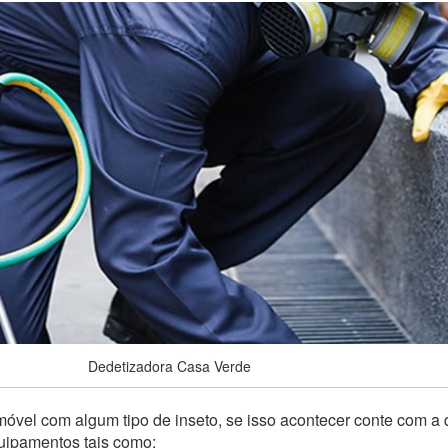
Dedetizadora Casa Verde
óvel com algum tipo de inseto, se isso acontecer conte com a 
quipamentos tais como: