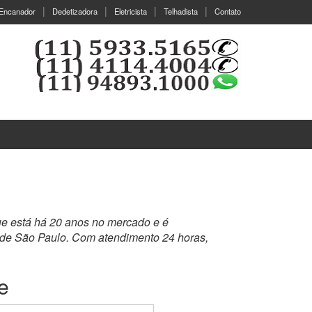
Encanador
Dedetizadora
Eletricista
Telhadista
Contato
ue está há 20 anos no mercado e é
nde São Paulo. Com atendimento 24 horas,
e