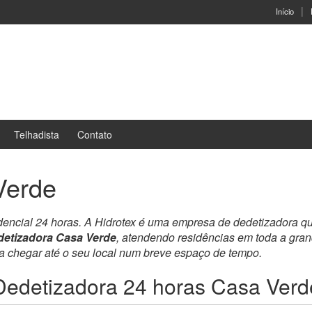
Início
Telhadista
Contato
Verde
idencial 24 horas. A Hidrotex é uma empresa de dedetizadora q
detizadora Casa Verde
, atendendo residências em toda a gra
ra chegar até o seu local num breve espaço de tempo.
Dedetizadora 24 horas Casa Verd