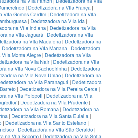
tizadora na Vila Fanton
|
Dedetizadora na Vila
 Gumercindo
|
Dedetizadora na Vila França
|
a Vila Gomes Cardim
|
Dedetizadora na Vila
Hamburguesa
|
Dedetizadora na Vila Ida
|
adora na Vila Indiana
|
Dedetizadora na Vila
ora na Vila Jaguará
|
Dedetizadora na Vila
etizadora na Vila Madalena
|
Dedetizadora na
|
Dedetizadora na Vila Mariana
|
Dedetizadora
 Vila Monte Alegre
|
Dedetizadora na Vila
etizadora na Vila Nair
|
Dedetizadora na Vila
ora na Vila Nova Cachoeirinha
|
Dedetizadora
izadora na Vila Nova União
|
Dedetizadora na
edetizadora na Vila Paranaguá
|
Dedetizadora
 Barreto
|
Dedetizadora na Vila Pereira Cerca
|
ra na Vila Polopoli
|
Dedetizadora na Vila
ogredior
|
Dedetizadora na Vila Prudente
|
etizadora na Vila Romana
|
Dedetizadora na
rina
|
Dedetizadora na Vila Santa Eulalia
|
o
|
Dedetizadora na Vila Santo Estefano
|
ancisco
|
Dedetizadora na Vila São Geraldo
|
a na Vila Socorro
|
Dedetizadora na Vila Sofia