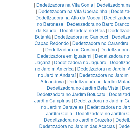
|
Dedetizadora na Vila Sonia
|
Dedetizadora n
|
Dedetizadora na Vila Uberabinha
|
Dedetiza
Dedetizadora na Alto da Mooca
|
Dedetizadora
no Baronesa
|
Dedetizadora no Barro Branco
da Saúde
|
Dedetizadora no Brás
|
Dedetizad
Butantã
|
Dedetizadora no Cambuci
|
Dedetiz
Capão Redondo
|
Dedetizadora no Carandiru
|
Dedetizadora no Cursino
|
Dedetizadora
Dedetizadora em Iguatemi
|
Dedetizadora no 
Jaçanã
|
Dedetizadora no Jaguaré
|
Dedetizad
no Jardim America
|
Dedetizadora no Jardim 
no Jardim Andaraí
|
Dedetizadora no Jardim
Aricanduva
|
Dedetizadora no Jardim Mata
Dedetizadora no Jardim Bela Vista
|
Ded
Dedetizadora no Jardim Botucatu
|
Dedetizad
Jardim Campinas
|
Dedetizadora no Jardim 
no Jardim Caravelas
|
Dedetizadora no Ja
Jardim Celia
|
Dedetizadora no Jardim C
Dedetizadora no Jardim Cruzeiro
|
Dedeti
Dedetizadora no Jardim das Acacias
|
Dedet