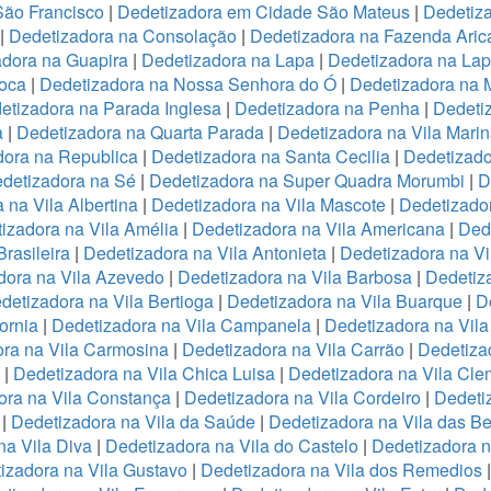
São Francisco
|
Dedetizadora em Cidade São Mateus
|
Dedetiza
|
Dedetizadora na Consolação
|
Dedetizadora na Fazenda Ari
adora na Guapira
|
Dedetizadora na Lapa
|
Dedetizadora na La
oca
|
Dedetizadora na Nossa Senhora do Ó
|
Dedetizadora na 
etizadora na Parada Inglesa
|
Dedetizadora na Penha
|
Dedeti
a
|
Dedetizadora na Quarta Parada
|
Dedetizadora na Vila Mari
dora na Republica
|
Dedetizadora na Santa Cecilia
|
Dedetizado
detizadora na Sé
|
Dedetizadora na Super Quadra Morumbi
|
D
 na Vila Albertina
|
Dedetizadora na Vila Mascote
|
Dedetizador
izadora na Vila Amélia
|
Dedetizadora na Vila Americana
|
Dede
rasileira
|
Dedetizadora na Vila Antonieta
|
Dedetizadora na Vi
dora na Vila Azevedo
|
Dedetizadora na Vila Barbosa
|
Dedetiza
detizadora na Vila Bertioga
|
Dedetizadora na Vila Buarque
|
D
ornia
|
Dedetizadora na Vila Campanela
|
Dedetizadora na Vila
ra na Vila Carmosina
|
Dedetizadora na Vila Carrão
|
Dedetiza
|
Dedetizadora na Vila Chica Luisa
|
Dedetizadora na Vila Cle
ora na Vila Constança
|
Dedetizadora na Vila Cordeiro
|
Dedeti
a
|
Dedetizadora na Vila da Saúde
|
Dedetizadora na Vila das B
na Vila Diva
|
Dedetizadora na Vila do Castelo
|
Dedetizadora n
izadora na Vila Gustavo
|
Dedetizadora na Vila dos Remedios