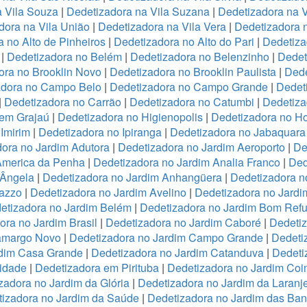
a Vila Souza
|
Dedetizadora na Vila Suzana
|
Dedetizadora na V
dora na Vila União
|
Dedetizadora na Vila Vera
|
Dedetizadora n
 no Alto de Pinheiros
|
Dedetizadora no Alto do Pari
|
Dedetiza
|
Dedetizadora no Belém
|
Dedetizadora no Belenzinho
|
Dedet
ora no Brooklin Novo
|
Dedetizadora no Brooklin Paulista
|
Dede
adora no Campo Belo
|
Dedetizadora no Campo Grande
|
Dedet
|
Dedetizadora no Carrão
|
Dedetizadora no Catumbi
|
Dedetiza
 em Grajaú
|
Dedetizadora no Higienopolis
|
Dedetizadora no Hor
Imirim
|
Dedetizadora no Ipiranga
|
Dedetizadora no Jabaquara
ora no Jardim Adutora
|
Dedetizadora no Jardim Aeroporto
|
De
America da Penha
|
Dedetizadora no Jardim Analia Franco
|
Ded
 Ângela
|
Dedetizadora no Jardim Anhangüera
|
Dedetizadora n
razzo
|
Dedetizadora no Jardim Avelino
|
Dedetizadora no Jardi
etizadora no Jardim Belém
|
Dedetizadora no Jardim Bom Refu
ora no Jardim Brasil
|
Dedetizadora no Jardim Caboré
|
Dedetiz
Camargo Novo
|
Dedetizadora no Jardim Campo Grande
|
Dedeti
rdim Casa Grande
|
Dedetizadora no Jardim Catanduva
|
Dedeti
idade
|
Dedetizadora em Pirituba
|
Dedetizadora no Jardim Coi
zadora no Jardim da Glória
|
Dedetizadora no Jardim da Laranje
izadora no Jardim da Saúde
|
Dedetizadora no Jardim das Ban