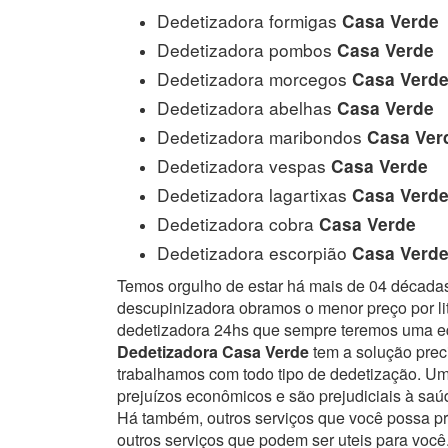
Dedetizadora formigas
Casa Verde
Dedetizadora pombos
Casa Verde
Dedetizadora morcegos
Casa Verd
Dedetizadora abelhas
Casa Verde
Dedetizadora maribondos
Casa Ver
Dedetizadora vespas
Casa Verde
Dedetizadora lagartixas
Casa Verd
Dedetizadora cobra
Casa Verde
Dedetizadora escorpião
Casa Verd
Temos orgulho de estar há mais de 04 década
descupinizadora obramos o menor preço por lit
dedetizadora 24hs que sempre teremos uma eq
Dedetizadora Casa Verde
tem a solução preci
trabalhamos com todo tipo de dedetização. 
prejuízos econômicos e são prejudiciais à sa
Há também, outros serviços que você possa p
outros serviços que podem ser uteis para você