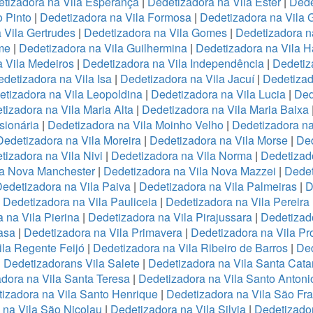
tizadora na Vila Esperança
|
Dedetizadora na Vila Ester
|
Dede
o Pinto
|
Dedetizadora na Vila Formosa
|
Dedetizadora na Vila
 Vila Gertrudes
|
Dedetizadora na Vila Gomes
|
Dedetizadora n
me
|
Dedetizadora na Vila Guilhermina
|
Dedetizadora na Vila 
 Vila Medeiros
|
Dedetizadora na Vila Independência
|
Dedetiz
detizadora na Vila Isa
|
Dedetizadora na Vila Jacuí
|
Dedetizad
tizadora na Vila Leopoldina
|
Dedetizadora na Vila Lucia
|
Ded
tizadora na Vila Maria Alta
|
Dedetizadora na Vila Maria Baixa
sionária
|
Dedetizadora na Vila Moinho Velho
|
Dedetizadora na
Dedetizadora na Vila Moreira
|
Dedetizadora na Vila Morse
|
Ded
tizadora na Vila Nivi
|
Dedetizadora na Vila Norma
|
Dedetizad
la Nova Manchester
|
Dedetizadora na Vila Nova Mazzei
|
Dedet
edetizadora na Vila Paiva
|
Dedetizadora na Vila Palmeiras
|
D
|
Dedetizadora na Vila Pauliceia
|
Dedetizadora na Vila Pereira
 na Vila Pierina
|
Dedetizadora na Vila Pirajussara
|
Dedetizado
asa
|
Dedetizadora na Vila Primavera
|
Dedetizadora na Vila Pr
ila Regente Feijó
|
Dedetizadora na Vila Ribeiro de Barros
|
Ded
|
Dedetizadorans Vila Salete
|
Dedetizadora na Vila Santa Cata
dora na Vila Santa Teresa
|
Dedetizadora na Vila Santo Antoni
izadora na Vila Santo Henrique
|
Dedetizadora na Vila São Fr
 na Vila São Nicolau
|
Dedetizadora na Vila Silvia
|
Dedetizador