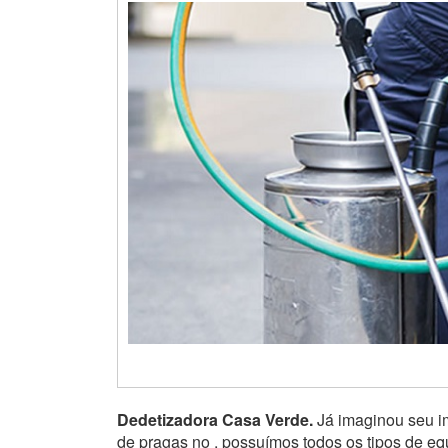
Dedetizadora Casa Verde.
Já imaginou seu im
de pragas no , possuímos todos os tipos de e