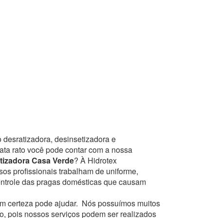
 desratizadora, desinsetizadora e
mata rato você pode contar com a nossa
tizadora Casa Verde
? À Hidrotex
sos profissionais trabalham de uniforme,
ontrole das pragas domésticas que causam
m certeza pode ajudar.
Nós possuímos muitos
to, pois nossos serviços podem ser realizados