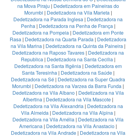
na Mova Piraju
|
Dedetizadora em Paineiras do
Morumbi
|
Dedetizadora na Vila Marieta
|
Dedetizadora na Parada Inglesa
|
Dedetizadora na
Penha
|
Dedetizadora na Penha de França
|
Dedetizadora na Pompeia
|
Dedetizadora em Ponte
Rasa
|
Dedetizadora na Quarta Parada
|
Dedetizadora
na Vila Marina
|
Dedetizadora na Quinta da Paineira
|
Dedetizadora na Raposo Tavares
|
Dedetizadora na
Republica
|
Dedetizadora na Santa Cecilia
|
Dedetizadora na Santa Ifigênia
|
Dedetizadora em
Santa Teresinha
|
Dedetizadora na Saúde
|
Dedetizadora na Sé
|
Dedetizadora na Super Quadra
Morumbi
|
Dedetizadora na Varzea da Barra Funda
|
Dedetizadora na Vila Albano
|
Dedetizadora na Vila
Albertina
|
Dedetizadora na Vila Mascote
|
Dedetizadora na Vila Alexandria
|
Dedetizadora na
Vila Almeida
|
Dedetizadora na Vila Alpina
|
Dedetizadora na Vila Amélia
|
Dedetizadora na Vila
Americana
|
Dedetizadora na Vila Anastacio
|
Dedetizadora na Vila Andrade
|
Dedetizadora na Vila