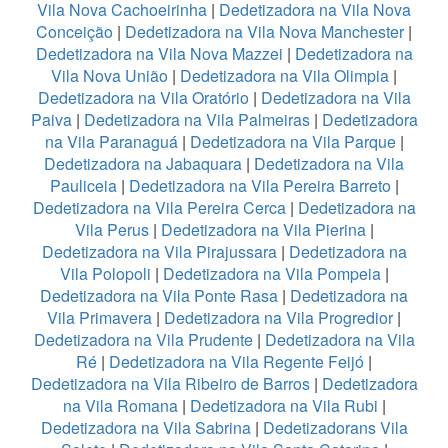
Vila Nova Cachoeirinha
|
Dedetizadora na Vila Nova
Conceição
|
Dedetizadora na Vila Nova Manchester
|
Dedetizadora na Vila Nova Mazzei
|
Dedetizadora na
Vila Nova União
|
Dedetizadora na Vila Olimpia
|
Dedetizadora na Vila Oratório
|
Dedetizadora na Vila
Paiva
|
Dedetizadora na Vila Palmeiras
|
Dedetizadora
na Vila Paranaguá
|
Dedetizadora na Vila Parque
|
Dedetizadora na Jabaquara
|
Dedetizadora na Vila
Pauliceia
|
Dedetizadora na Vila Pereira Barreto
|
Dedetizadora na Vila Pereira Cerca
|
Dedetizadora na
Vila Perus
|
Dedetizadora na Vila Pierina
|
Dedetizadora na Vila Pirajussara
|
Dedetizadora na
Vila Polopoli
|
Dedetizadora na Vila Pompeia
|
Dedetizadora na Vila Ponte Rasa
|
Dedetizadora na
Vila Primavera
|
Dedetizadora na Vila Progredior
|
Dedetizadora na Vila Prudente
|
Dedetizadora na Vila
Ré
|
Dedetizadora na Vila Regente Feijó
|
Dedetizadora na Vila Ribeiro de Barros
|
Dedetizadora
na Vila Romana
|
Dedetizadora na Vila Rubi
|
Dedetizadora na Vila Sabrina
|
Dedetizadorans Vila