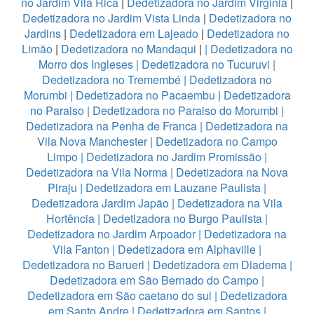
no Jardim Vila Rica
|
Dedetizadora no Jardim Virginia
|
Dedetizadora no Jardim Vista Linda
|
Dedetizadora no
Jardins
|
Dedetizadora em Lajeado
|
Dedetizadora no
Limão
|
Dedetizadora no Mandaqui
|
|
Dedetizadora no
Morro dos Ingleses
|
Dedetizadora no Tucuruvi
|
Dedetizadora no Tremembé
|
Dedetizadora no
Morumbi
|
Dedetizadora no Pacaembu
|
Dedetizadora
no Paraiso
|
Dedetizadora no Paraiso do Morumbi
|
Dedetizadora na Penha de Franca
|
Dedetizadora na
Vila Nova Manchester
|
Dedetizadora no Campo
Limpo
|
Dedetizadora no Jardim Promissão
|
Dedetizadora na Vila Norma
|
Dedetizadora na Nova
Piraju
|
Dedetizadora em Lauzane Paulista
|
Dedetizadora Jardim Japão
|
Dedetizadora na Vila
Hortência
|
Dedetizadora no Burgo Paulista
|
Dedetizadora no Jardim Arpoador
|
Dedetizadora na
Vila Fanton
|
Dedetizadora em Alphaville
|
Dedetizadora no Barueri
|
Dedetizadora em Diadema
|
Dedetizadora em São Bernado do Campo
|
Dedetizadora em São caetano do sul
|
Dedetizadora
em Santo Andre
|
Dedetizadora em Santos
|