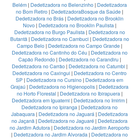
Belém
|
Dedetizadora no Belenzinho
|
Dedetizadora
no Bom Retiro
|
DedetizadoraBosque da Saúde
|
Dedetizadora no Brás
|
Dedetizadora no Brooklin
Novo
|
Dedetizadora no Brooklin Paulista
|
Dedetizadora no Burgo Paulista
|
Dedetizadora no
Butantã
|
Dedetizadora no Cambuci
|
Dedetizadora no
Campo Belo
|
Dedetizadora no Campo Grande
|
Dedetizadora no Cantinho do Céu
|
Dedetizadora no
Capão Redondo
|
Dedetizadora no Carandiru
|
Dedetizadora no Carrão
|
Dedetizadora no Catumbi
|
Dedetizadora no Caxingui
|
Dedetizadora no Centro
SP
|
Dedetizadora no Cursino
|
Dedetizadora em
Grajaú
|
Dedetizadora no Higienopolis
|
Dedetizadora
no Horto Florestal
|
Dedetizadora no Ibirapuera
|
Dedetizadora em Iguatemi
|
Dedetizadora no Imirim
|
Dedetizadora no Ipiranga
|
Dedetizadora no
Jabaquara
|
Dedetizadora no Jaguará
|
Dedetizadora
no Jaçanã
|
Dedetizadora no Jaguaré
|
Dedetizadora
no Jardim Adutora
|
Dedetizadora no Jardim Aeroporto
|
Dedetizadora no Jardim Alvorada
|
Dedetizadora no