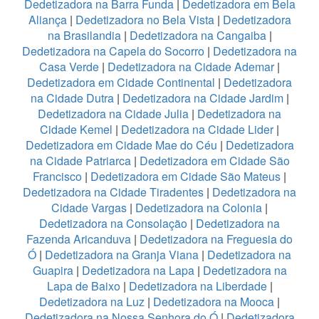
Dedetizadora na Barra Funda
|
Dedetizadora em Bela
Aliança
|
Dedetizadora no Bela Vista
|
Dedetizadora
na Brasilandia
|
Dedetizadora na Cangaiba
|
Dedetizadora na Capela do Socorro
|
Dedetizadora na
Casa Verde
|
Dedetizadora na Cidade Ademar
|
Dedetizadora em Cidade Continental
|
Dedetizadora
na Cidade Dutra
|
Dedetizadora na Cidade Jardim
|
Dedetizadora na Cidade Julia
|
Dedetizadora na
Cidade Kemel
|
Dedetizadora na Cidade Lider
|
Dedetizadora em Cidade Mae do Céu
|
Dedetizadora
na Cidade Patriarca
|
Dedetizadora em Cidade São
Francisco
|
Dedetizadora em Cidade São Mateus
|
Dedetizadora na Cidade Tiradentes
|
Dedetizadora na
Cidade Vargas
|
Dedetizadora na Colonia
|
Dedetizadora na Consolação
|
Dedetizadora na
Fazenda Aricanduva
|
Dedetizadora na Freguesia do
Ó
|
Dedetizadora na Granja Viana
|
Dedetizadora na
Guapira
|
Dedetizadora na Lapa
|
Dedetizadora na
Lapa de Baixo
|
Dedetizadora na Liberdade
|
Dedetizadora na Luz
|
Dedetizadora na Mooca
|
Dedetizadora na Nossa Senhora do Ó
|
Dedetizadora