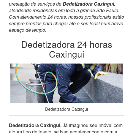
prestação de serviços de
Dedetizadora Caxingui
,
atendendo residências em toda a grande São Paulo.
Com atendimento 24 horas, nossos profissionais estão
sempre prontos para chegar até o seu local num breve
espaço de tempo.
Dedetizadora 24 horas
Caxingui
Dedetizadora Caxingui
Dedetizadora Caxingui.
Já imaginou seu imóvel com
algum tipo de inseto, se isso acontecer conte com a