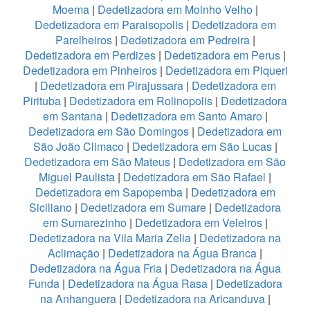
Moema
|
Dedetizadora em Moinho Velho
|
Dedetizadora em Paraisopolis
|
Dedetizadora em
Parelheiros
|
Dedetizadora em Pedreira
|
Dedetizadora em Perdizes
|
Dedetizadora em Perus
|
Dedetizadora em Pinheiros
|
Dedetizadora em Piqueri
|
Dedetizadora em Pirajussara
|
Dedetizadora em
Pirituba
|
Dedetizadora em Rolinopolis
|
Dedetizadora
em Santana
|
Dedetizadora em Santo Amaro
|
Dedetizadora em São Domingos
|
Dedetizadora em
São João Climaco
|
Dedetizadora em São Lucas
|
Dedetizadora em São Mateus
|
Dedetizadora em São
Miguel Paulista
|
Dedetizadora em São Rafael
|
Dedetizadora em Sapopemba
|
Dedetizadora em
Siciliano
|
Dedetizadora em Sumare
|
Dedetizadora
em Sumarezinho
|
Dedetizadora em Veleiros
|
Dedetizadora na Vila Maria Zelia
|
Dedetizadora na
Aclimação
|
Dedetizadora na Água Branca
|
Dedetizadora na Água Fria
|
Dedetizadora na Água
Funda
|
Dedetizadora na Água Rasa
|
Dedetizadora
na Anhanguera
|
Dedetizadora na Aricanduva
|