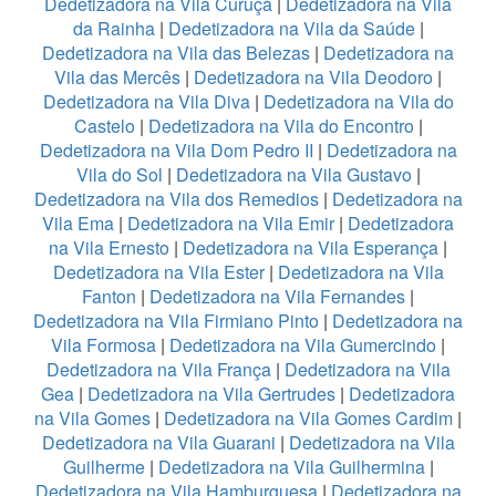
Dedetizadora na Vila Curuçá
|
Dedetizadora na Vila
da Rainha
|
Dedetizadora na Vila da Saúde
|
Dedetizadora na Vila das Belezas
|
Dedetizadora na
Vila das Mercês
|
Dedetizadora na Vila Deodoro
|
Dedetizadora na Vila Diva
|
Dedetizadora na Vila do
Castelo
|
Dedetizadora na Vila do Encontro
|
Dedetizadora na Vila Dom Pedro II
|
Dedetizadora na
Vila do Sol
|
Dedetizadora na Vila Gustavo
|
Dedetizadora na Vila dos Remedios
|
Dedetizadora na
Vila Ema
|
Dedetizadora na Vila Emir
|
Dedetizadora
na Vila Ernesto
|
Dedetizadora na Vila Esperança
|
Dedetizadora na Vila Ester
|
Dedetizadora na Vila
Fanton
|
Dedetizadora na Vila Fernandes
|
Dedetizadora na Vila Firmiano Pinto
|
Dedetizadora na
Vila Formosa
|
Dedetizadora na Vila Gumercindo
|
Dedetizadora na Vila França
|
Dedetizadora na Vila
Gea
|
Dedetizadora na Vila Gertrudes
|
Dedetizadora
na Vila Gomes
|
Dedetizadora na Vila Gomes Cardim
|
Dedetizadora na Vila Guarani
|
Dedetizadora na Vila
Guilherme
|
Dedetizadora na Vila Guilhermina
|
Dedetizadora na Vila Hamburguesa
|
Dedetizadora na