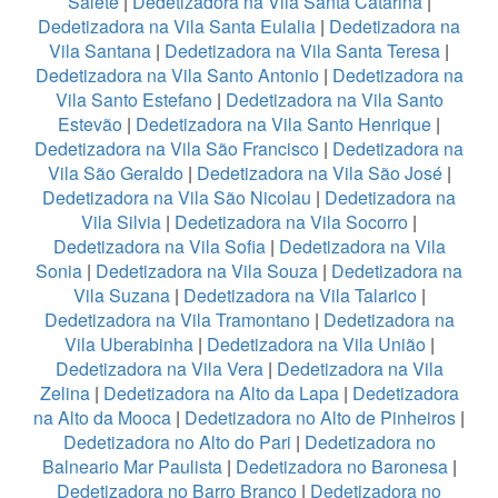
Salete
|
Dedetizadora na Vila Santa Catarina
|
Dedetizadora na Vila Santa Eulalia
|
Dedetizadora na
Vila Santana
|
Dedetizadora na Vila Santa Teresa
|
Dedetizadora na Vila Santo Antonio
|
Dedetizadora na
Vila Santo Estefano
|
Dedetizadora na Vila Santo
Estevão
|
Dedetizadora na Vila Santo Henrique
|
Dedetizadora na Vila São Francisco
|
Dedetizadora na
Vila São Geraldo
|
Dedetizadora na Vila São José
|
Dedetizadora na Vila São Nicolau
|
Dedetizadora na
Vila Silvia
|
Dedetizadora na Vila Socorro
|
Dedetizadora na Vila Sofia
|
Dedetizadora na Vila
Sonia
|
Dedetizadora na Vila Souza
|
Dedetizadora na
Vila Suzana
|
Dedetizadora na Vila Talarico
|
Dedetizadora na Vila Tramontano
|
Dedetizadora na
Vila Uberabinha
|
Dedetizadora na Vila União
|
Dedetizadora na Vila Vera
|
Dedetizadora na Vila
Zelina
|
Dedetizadora na Alto da Lapa
|
Dedetizadora
na Alto da Mooca
|
Dedetizadora no Alto de Pinheiros
|
Dedetizadora no Alto do Pari
|
Dedetizadora no
Balneario Mar Paulista
|
Dedetizadora no Baronesa
|
Dedetizadora no Barro Branco
|
Dedetizadora no