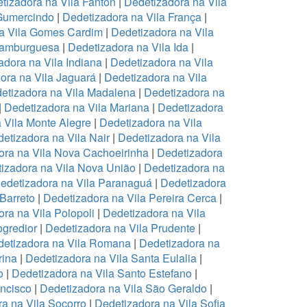
tizadora na Vila Fanton
|
Dedetizadora na Vila
 Gumercindo
|
Dedetizadora na Vila França
|
a Vila Gomes Cardim
|
Dedetizadora na Vila
Hamburguesa
|
Dedetizadora na Vila Ida
|
adora na Vila Indiana
|
Dedetizadora na Vila
ora na Vila Jaguará
|
Dedetizadora na Vila
etizadora na Vila Madalena
|
Dedetizadora na
|
Dedetizadora na Vila Mariana
|
Dedetizadora
 Vila Monte Alegre
|
Dedetizadora na Vila
etizadora na Vila Nair
|
Dedetizadora na Vila
ora na Vila Nova Cachoeirinha
|
Dedetizadora
izadora na Vila Nova União
|
Dedetizadora na
edetizadora na Vila Paranaguá
|
Dedetizadora
 Barreto
|
Dedetizadora na Vila Pereira Cerca
|
ra na Vila Polopoli
|
Dedetizadora na Vila
ogredior
|
Dedetizadora na Vila Prudente
|
etizadora na Vila Romana
|
Dedetizadora na
rina
|
Dedetizadora na Vila Santa Eulalia
|
o
|
Dedetizadora na Vila Santo Estefano
|
ancisco
|
Dedetizadora na Vila São Geraldo
|
a na Vila Socorro
|
Dedetizadora na Vila Sofia