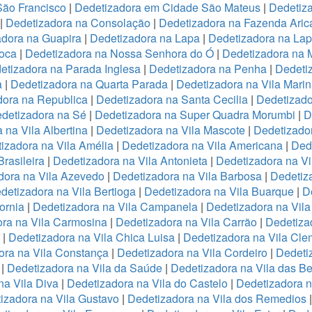
São Francisco
|
Dedetizadora em Cidade São Mateus
|
Dedetiza
|
Dedetizadora na Consolação
|
Dedetizadora na Fazenda Ari
adora na Guapira
|
Dedetizadora na Lapa
|
Dedetizadora na La
oca
|
Dedetizadora na Nossa Senhora do Ó
|
Dedetizadora na 
etizadora na Parada Inglesa
|
Dedetizadora na Penha
|
Dedeti
a
|
Dedetizadora na Quarta Parada
|
Dedetizadora na Vila Mari
dora na Republica
|
Dedetizadora na Santa Cecilia
|
Dedetizado
detizadora na Sé
|
Dedetizadora na Super Quadra Morumbi
|
D
 na Vila Albertina
|
Dedetizadora na Vila Mascote
|
Dedetizador
izadora na Vila Amélia
|
Dedetizadora na Vila Americana
|
Dede
rasileira
|
Dedetizadora na Vila Antonieta
|
Dedetizadora na Vi
dora na Vila Azevedo
|
Dedetizadora na Vila Barbosa
|
Dedetiza
detizadora na Vila Bertioga
|
Dedetizadora na Vila Buarque
|
D
ornia
|
Dedetizadora na Vila Campanela
|
Dedetizadora na Vila
ra na Vila Carmosina
|
Dedetizadora na Vila Carrão
|
Dedetiza
|
Dedetizadora na Vila Chica Luisa
|
Dedetizadora na Vila Cle
ora na Vila Constança
|
Dedetizadora na Vila Cordeiro
|
Dedeti
a
|
Dedetizadora na Vila da Saúde
|
Dedetizadora na Vila das B
na Vila Diva
|
Dedetizadora na Vila do Castelo
|
Dedetizadora n
izadora na Vila Gustavo
|
Dedetizadora na Vila dos Remedios