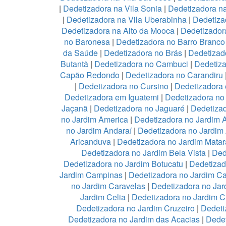
|
Dedetizadora na Vila Sonia
|
Dedetizadora n
|
Dedetizadora na Vila Uberabinha
|
Dedetiza
Dedetizadora na Alto da Mooca
|
Dedetizadora
no Baronesa
|
Dedetizadora no Barro Branco
da Saúde
|
Dedetizadora no Brás
|
Dedetizad
Butantã
|
Dedetizadora no Cambuci
|
Dedetiz
Capão Redondo
|
Dedetizadora no Carandiru
|
Dedetizadora no Cursino
|
Dedetizadora
Dedetizadora em Iguatemi
|
Dedetizadora no 
Jaçanã
|
Dedetizadora no Jaguaré
|
Dedetizad
no Jardim America
|
Dedetizadora no Jardim 
no Jardim Andaraí
|
Dedetizadora no Jardim
Aricanduva
|
Dedetizadora no Jardim Mata
Dedetizadora no Jardim Bela Vista
|
Ded
Dedetizadora no Jardim Botucatu
|
Dedetizad
Jardim Campinas
|
Dedetizadora no Jardim 
no Jardim Caravelas
|
Dedetizadora no Ja
Jardim Celia
|
Dedetizadora no Jardim C
Dedetizadora no Jardim Cruzeiro
|
Dedeti
Dedetizadora no Jardim das Acacias
|
Dedet