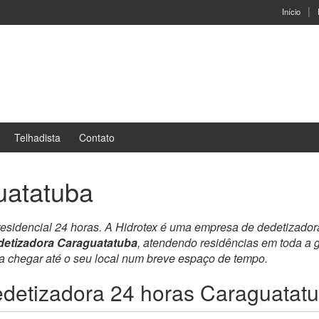
Início
Telhadista
Contato
uatatuba
residencial 24 horas. A Hidrotex é uma empresa de dedetizado
detizadora Caraguatatuba
, atendendo residências em toda a
ra chegar até o seu local num breve espaço de tempo.
detizadora 24 horas Caraguatat