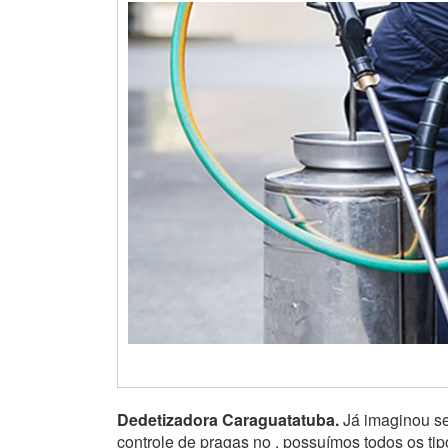
Dedetizadora Caraguatatuba.
Já imaginou se
controle de pragas no , possuímos todos os ti