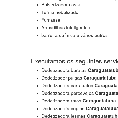
Pulverizador costal
Termo nebulizador
Fumasse
Armadilhas inteligentes
barreira química e vários outros
Executamos os seguintes servi
Dedetizadora baratas
Caraguatatu
Dedetizador pulgas
Caraguatatuba
Dedetizadora carrapatos
Caraguata
Dedetizadora percevejos
Caraguata
Dedetizadora ratos
Caraguatatuba
Dedetizadora cupins
Caraguatatub
Dedetizadora lesmas
Caraguatatub