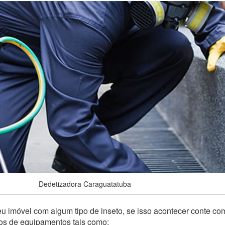
Dedetizadora Caraguatatuba
u imóvel com algum tipo de inseto, se isso acontecer conte co
pos de equipamentos tais como: