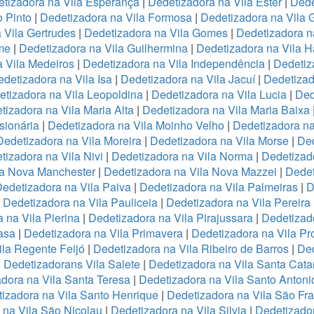
tizadora na Vila Esperança
|
Dedetizadora na Vila Ester
|
Dede
o Pinto
|
Dedetizadora na Vila Formosa
|
Dedetizadora na Vila
 Vila Gertrudes
|
Dedetizadora na Vila Gomes
|
Dedetizadora n
me
|
Dedetizadora na Vila Guilhermina
|
Dedetizadora na Vila 
 Vila Medeiros
|
Dedetizadora na Vila Independência
|
Dedetiz
detizadora na Vila Isa
|
Dedetizadora na Vila Jacuí
|
Dedetizad
tizadora na Vila Leopoldina
|
Dedetizadora na Vila Lucia
|
Ded
tizadora na Vila Maria Alta
|
Dedetizadora na Vila Maria Baixa
sionária
|
Dedetizadora na Vila Moinho Velho
|
Dedetizadora na
Dedetizadora na Vila Moreira
|
Dedetizadora na Vila Morse
|
Ded
tizadora na Vila Nivi
|
Dedetizadora na Vila Norma
|
Dedetizad
la Nova Manchester
|
Dedetizadora na Vila Nova Mazzei
|
Dedet
edetizadora na Vila Paiva
|
Dedetizadora na Vila Palmeiras
|
D
|
Dedetizadora na Vila Pauliceia
|
Dedetizadora na Vila Pereira
 na Vila Pierina
|
Dedetizadora na Vila Pirajussara
|
Dedetizado
asa
|
Dedetizadora na Vila Primavera
|
Dedetizadora na Vila Pr
ila Regente Feijó
|
Dedetizadora na Vila Ribeiro de Barros
|
Ded
|
Dedetizadorans Vila Salete
|
Dedetizadora na Vila Santa Cata
dora na Vila Santa Teresa
|
Dedetizadora na Vila Santo Antoni
izadora na Vila Santo Henrique
|
Dedetizadora na Vila São Fr
 na Vila São Nicolau
|
Dedetizadora na Vila Silvia
|
Dedetizador