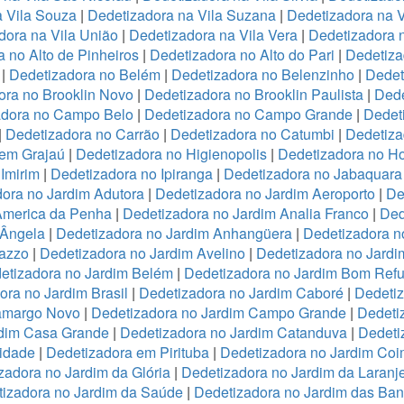
a Vila Souza
|
Dedetizadora na Vila Suzana
|
Dedetizadora na V
dora na Vila União
|
Dedetizadora na Vila Vera
|
Dedetizadora n
 no Alto de Pinheiros
|
Dedetizadora no Alto do Pari
|
Dedetiza
|
Dedetizadora no Belém
|
Dedetizadora no Belenzinho
|
Dedet
ora no Brooklin Novo
|
Dedetizadora no Brooklin Paulista
|
Dede
adora no Campo Belo
|
Dedetizadora no Campo Grande
|
Dedet
|
Dedetizadora no Carrão
|
Dedetizadora no Catumbi
|
Dedetiza
 em Grajaú
|
Dedetizadora no Higienopolis
|
Dedetizadora no Hor
Imirim
|
Dedetizadora no Ipiranga
|
Dedetizadora no Jabaquara
ora no Jardim Adutora
|
Dedetizadora no Jardim Aeroporto
|
De
America da Penha
|
Dedetizadora no Jardim Analia Franco
|
Ded
 Ângela
|
Dedetizadora no Jardim Anhangüera
|
Dedetizadora n
razzo
|
Dedetizadora no Jardim Avelino
|
Dedetizadora no Jardi
etizadora no Jardim Belém
|
Dedetizadora no Jardim Bom Refu
ora no Jardim Brasil
|
Dedetizadora no Jardim Caboré
|
Dedetiz
Camargo Novo
|
Dedetizadora no Jardim Campo Grande
|
Dedeti
rdim Casa Grande
|
Dedetizadora no Jardim Catanduva
|
Dedeti
idade
|
Dedetizadora em Pirituba
|
Dedetizadora no Jardim Coi
zadora no Jardim da Glória
|
Dedetizadora no Jardim da Laranje
izadora no Jardim da Saúde
|
Dedetizadora no Jardim das Ban