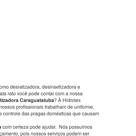
como desratizadora, desinsetizadora e
mata rato você pode contar com a nossa
tizadora Caraguatatuba
? À Hidrotex
nossos profissionais trabalham de uniforme,
de controle das pragas domésticas que causam
a
com certeza pode ajudar.
Nós possuímos
orçamento, pois nossos serviços podem ser