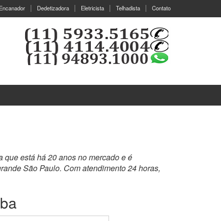
Encanador
Dedetizadora
Eletricista
Telhadista
Contato
ra que está há 20 anos no mercado e é
 grande São Paulo. Com atendimento 24 horas,
uba