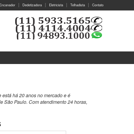
Encanador
Dedetizadora
Eletricista
Telhadista
Contato
e está há 20 anos no mercado e é
de São Paulo. Com atendimento 24 horas,
s