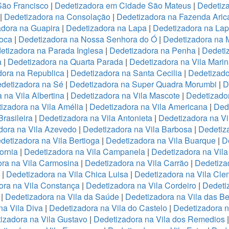
São Francisco
|
Dedetizadora em Cidade São Mateus
|
Dedetiza
|
Dedetizadora na Consolação
|
Dedetizadora na Fazenda Ari
adora na Guapira
|
Dedetizadora na Lapa
|
Dedetizadora na La
oca
|
Dedetizadora na Nossa Senhora do Ó
|
Dedetizadora na 
etizadora na Parada Inglesa
|
Dedetizadora na Penha
|
Dedeti
a
|
Dedetizadora na Quarta Parada
|
Dedetizadora na Vila Mari
dora na Republica
|
Dedetizadora na Santa Cecilia
|
Dedetizado
detizadora na Sé
|
Dedetizadora na Super Quadra Morumbi
|
D
 na Vila Albertina
|
Dedetizadora na Vila Mascote
|
Dedetizador
izadora na Vila Amélia
|
Dedetizadora na Vila Americana
|
Dede
rasileira
|
Dedetizadora na Vila Antonieta
|
Dedetizadora na Vi
dora na Vila Azevedo
|
Dedetizadora na Vila Barbosa
|
Dedetiza
detizadora na Vila Bertioga
|
Dedetizadora na Vila Buarque
|
D
ornia
|
Dedetizadora na Vila Campanela
|
Dedetizadora na Vila
ra na Vila Carmosina
|
Dedetizadora na Vila Carrão
|
Dedetiza
|
Dedetizadora na Vila Chica Luisa
|
Dedetizadora na Vila Cle
ora na Vila Constança
|
Dedetizadora na Vila Cordeiro
|
Dedeti
a
|
Dedetizadora na Vila da Saúde
|
Dedetizadora na Vila das B
na Vila Diva
|
Dedetizadora na Vila do Castelo
|
Dedetizadora n
izadora na Vila Gustavo
|
Dedetizadora na Vila dos Remedios