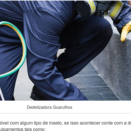
Dedetizadora Guarulhos
vel com algum tipo de inseto, se isso acontecer conte com a d
quipamentos tais como: