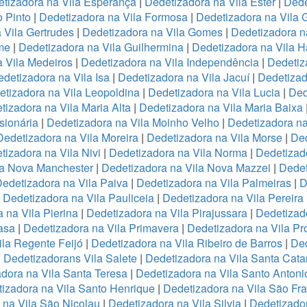
tizadora na Vila Esperança
|
Dedetizadora na Vila Ester
|
Dede
o Pinto
|
Dedetizadora na Vila Formosa
|
Dedetizadora na Vila
 Vila Gertrudes
|
Dedetizadora na Vila Gomes
|
Dedetizadora n
me
|
Dedetizadora na Vila Guilhermina
|
Dedetizadora na Vila 
 Vila Medeiros
|
Dedetizadora na Vila Independência
|
Dedetiz
detizadora na Vila Isa
|
Dedetizadora na Vila Jacuí
|
Dedetizad
tizadora na Vila Leopoldina
|
Dedetizadora na Vila Lucia
|
Ded
tizadora na Vila Maria Alta
|
Dedetizadora na Vila Maria Baixa
sionária
|
Dedetizadora na Vila Moinho Velho
|
Dedetizadora na
Dedetizadora na Vila Moreira
|
Dedetizadora na Vila Morse
|
Ded
tizadora na Vila Nivi
|
Dedetizadora na Vila Norma
|
Dedetizad
la Nova Manchester
|
Dedetizadora na Vila Nova Mazzei
|
Dedet
edetizadora na Vila Paiva
|
Dedetizadora na Vila Palmeiras
|
D
|
Dedetizadora na Vila Pauliceia
|
Dedetizadora na Vila Pereira
 na Vila Pierina
|
Dedetizadora na Vila Pirajussara
|
Dedetizado
asa
|
Dedetizadora na Vila Primavera
|
Dedetizadora na Vila Pr
ila Regente Feijó
|
Dedetizadora na Vila Ribeiro de Barros
|
Ded
|
Dedetizadorans Vila Salete
|
Dedetizadora na Vila Santa Cata
dora na Vila Santa Teresa
|
Dedetizadora na Vila Santo Antoni
izadora na Vila Santo Henrique
|
Dedetizadora na Vila São Fr
 na Vila São Nicolau
|
Dedetizadora na Vila Silvia
|
Dedetizador