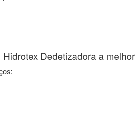
Hidrotex Dedetizadora a melhor
ços:
s