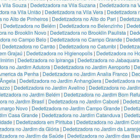
a Vila Souza
|
Dedetizadora na Vila Suzana
|
Dedetizadora na V
dora na Vila União
|
Dedetizadora na Vila Vera
|
Dedetizadora n
 no Alto de Pinheiros
|
Dedetizadora no Alto do Pari
|
Dedetiza
|
Dedetizadora no Belém
|
Dedetizadora no Belenzinho
|
Dedet
ora no Brooklin Novo
|
Dedetizadora no Brooklin Paulista
|
Dede
adora no Campo Belo
|
Dedetizadora no Campo Grande
|
Dedet
|
Dedetizadora no Carrão
|
Dedetizadora no Catumbi
|
Dedetiza
 em Grajaú
|
Dedetizadora no Higienopolis
|
Dedetizadora no Hor
Imirim
|
Dedetizadora no Ipiranga
|
Dedetizadora no Jabaquara
ora no Jardim Adutora
|
Dedetizadora no Jardim Aeroporto
|
De
America da Penha
|
Dedetizadora no Jardim Analia Franco
|
Ded
 Ângela
|
Dedetizadora no Jardim Anhangüera
|
Dedetizadora n
razzo
|
Dedetizadora no Jardim Avelino
|
Dedetizadora no Jardi
etizadora no Jardim Belém
|
Dedetizadora no Jardim Bom Refu
ora no Jardim Brasil
|
Dedetizadora no Jardim Caboré
|
Dedetiz
Camargo Novo
|
Dedetizadora no Jardim Campo Grande
|
Dedeti
rdim Casa Grande
|
Dedetizadora no Jardim Catanduva
|
Dedeti
idade
|
Dedetizadora em Pirituba
|
Dedetizadora no Jardim Coi
zadora no Jardim da Glória
|
Dedetizadora no Jardim da Laranje
izadora no Jardim da Saúde
|
Dedetizadora no Jardim das Ban