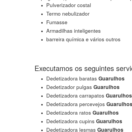
Pulverizador costal
Termo nebulizador
Fumasse
Armadilhas inteligentes
barreira química e vários outros
Executamos os seguintes servi
Dedetizadora baratas
Guarulhos
Dedetizador pulgas
Guarulhos
Dedetizadora carrapatos
Guarulhos
Dedetizadora percevejos
Guarulho
Dedetizadora ratos
Guarulhos
Dedetizadora cupins
Guarulhos
Dedetizadora lesmas
Guarulhos