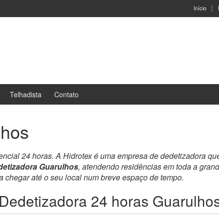
Início
Telhadista
Contato
lhos
dencial 24 horas. A Hidrotex é uma empresa de dedetizadora qu
detizadora Guarulhos
, atendendo residências em toda a gran
ra chegar até o seu local num breve espaço de tempo.
Dedetizadora 24 horas Guarulho