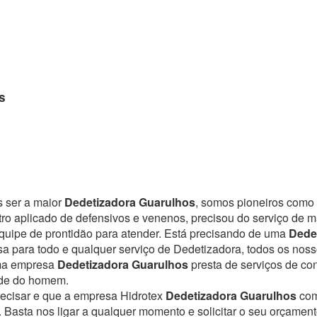
s
s ser a maior
Dedetizadora Guarulhos
, somos pioneiros como 
ro aplicado de defensivos e venenos, precisou do serviço de 
uipe de prontidão para atender.
Está precisando de uma
Dede
a para todo e qualquer serviço de Dedetizadora, todos os noss
Uma empresa
Dedetizadora Guarulhos
presta de serviços de co
úde do homem.
recisar e que a empresa Hidrotex
Dedetizadora Guarulhos
com
. Basta nos ligar a qualquer momento e solicitar o seu orçamen