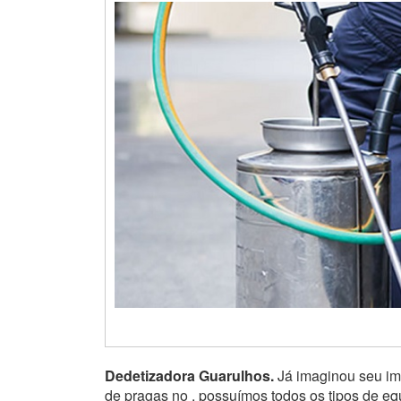
Dedetizadora Guarulhos.
Já imaginou seu imó
de pragas no , possuímos todos os tipos de e