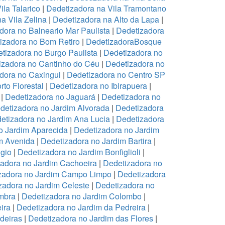
ila Talarico
|
Dedetizadora na Vila Tramontano
a Vila Zelina
|
Dedetizadora na Alto da Lapa
|
dora no Balneario Mar Paulista
|
Dedetizadora
izadora no Bom Retiro
|
DedetizadoraBosque
tizadora no Burgo Paulista
|
Dedetizadora no
izadora no Cantinho do Céu
|
Dedetizadora no
dora no Caxingui
|
Dedetizadora no Centro SP
to Florestal
|
Dedetizadora no Ibirapuera
|
|
Dedetizadora no Jaguará
|
Dedetizadora no
detizadora no Jardim Alvorada
|
Dedetizadora
etizadora no Jardim Ana Lucia
|
Dedetizadora
o Jardim Aparecida
|
Dedetizadora no Jardim
m Avenida
|
Dedetizadora no Jardim Bartira
|
gio
|
Dedetizadora no Jardim Bonfiglioli
|
adora no Jardim Cachoeira
|
Dedetizadora no
zadora no Jardim Campo Limpo
|
Dedetizadora
zadora no Jardim Celeste
|
Dedetizadora no
mbra
|
Dedetizadora no Jardim Colombo
|
ira
|
Dedetizadora no Jardim da Pedreira
|
deiras
|
Dedetizadora no Jardim das Flores
|