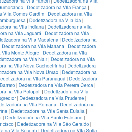
tizadora na Vila Fanton
|
Dedetizadora na Vila
 Gumercindo
|
Dedetizadora na Vila França
|
a Vila Gomes Cardim
|
Dedetizadora na Vila
Hamburguesa
|
Dedetizadora na Vila Ida
|
adora na Vila Indiana
|
Dedetizadora na Vila
ora na Vila Jaguará
|
Dedetizadora na Vila
etizadora na Vila Madalena
|
Dedetizadora na
|
Dedetizadora na Vila Mariana
|
Dedetizadora
 Vila Monte Alegre
|
Dedetizadora na Vila
etizadora na Vila Nair
|
Dedetizadora na Vila
ora na Vila Nova Cachoeirinha
|
Dedetizadora
izadora na Vila Nova União
|
Dedetizadora na
edetizadora na Vila Paranaguá
|
Dedetizadora
 Barreto
|
Dedetizadora na Vila Pereira Cerca
|
ra na Vila Polopoli
|
Dedetizadora na Vila
ogredior
|
Dedetizadora na Vila Prudente
|
etizadora na Vila Romana
|
Dedetizadora na
rina
|
Dedetizadora na Vila Santa Eulalia
|
o
|
Dedetizadora na Vila Santo Estefano
|
ancisco
|
Dedetizadora na Vila São Geraldo
|
a na Vila Socorro
|
Dedetizadora na Vila Sofia