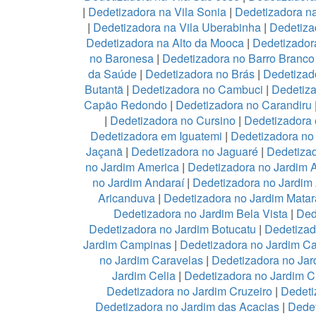
|
Dedetizadora na Vila Sonia
|
Dedetizadora n
|
Dedetizadora na Vila Uberabinha
|
Dedetiza
Dedetizadora na Alto da Mooca
|
Dedetizadora
no Baronesa
|
Dedetizadora no Barro Branco
da Saúde
|
Dedetizadora no Brás
|
Dedetizad
Butantã
|
Dedetizadora no Cambuci
|
Dedetiz
Capão Redondo
|
Dedetizadora no Carandiru
|
Dedetizadora no Cursino
|
Dedetizadora
Dedetizadora em Iguatemi
|
Dedetizadora no 
Jaçanã
|
Dedetizadora no Jaguaré
|
Dedetizad
no Jardim America
|
Dedetizadora no Jardim 
no Jardim Andaraí
|
Dedetizadora no Jardim
Aricanduva
|
Dedetizadora no Jardim Mata
Dedetizadora no Jardim Bela Vista
|
Ded
Dedetizadora no Jardim Botucatu
|
Dedetizad
Jardim Campinas
|
Dedetizadora no Jardim 
no Jardim Caravelas
|
Dedetizadora no Ja
Jardim Celia
|
Dedetizadora no Jardim C
Dedetizadora no Jardim Cruzeiro
|
Dedeti
Dedetizadora no Jardim das Acacias
|
Dedet