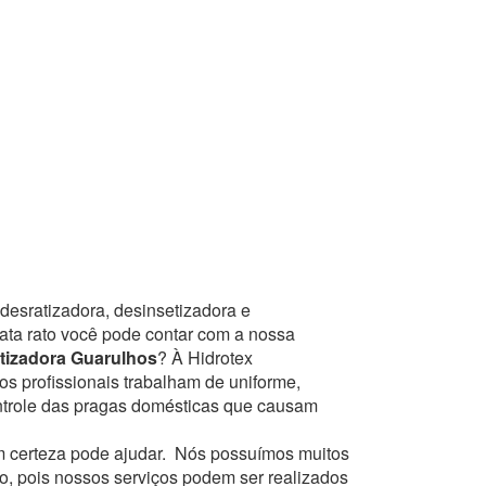
desratizadora, desinsetizadora e
mata rato você pode contar com a nossa
tizadora Guarulhos
? À Hidrotex
os profissionais trabalham de uniforme,
ntrole das pragas domésticas que causam
 certeza pode ajudar.
Nós possuímos muitos
to, pois nossos serviços podem ser realizados