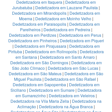
Dedetizadora em Itaquera
|
Dedetizadora em
Jurubatuba
|
Dedetizadora em Lauzane Paulista
|
Dedetizadora em Mirandopolis
|
Dedetizadora em
Moema
|
Dedetizadora em Moinho Velho
|
Dedetizadora em Paraisopolis
|
Dedetizadora em
Parelheiros
|
Dedetizadora em Pedreira
|
Dedetizadora em Perdizes
|
Dedetizadora em Perus
|
Dedetizadora em Pinheiros
|
Dedetizadora em Piqueri
|
Dedetizadora em Pirajussara
|
Dedetizadora em
Pirituba
|
Dedetizadora em Rolinopolis
|
Dedetizadora
em Santana
|
Dedetizadora em Santo Amaro
|
Dedetizadora em São Domingos
|
Dedetizadora em
São João Climaco
|
Dedetizadora em São Lucas
|
Dedetizadora em São Mateus
|
Dedetizadora em São
Miguel Paulista
|
Dedetizadora em São Rafael
|
Dedetizadora em Sapopemba
|
Dedetizadora em
Siciliano
|
Dedetizadora em Sumare
|
Dedetizadora
em Sumarezinho
|
Dedetizadora em Veleiros
|
Dedetizadora na Vila Maria Zelia
|
Dedetizadora na
Aclimação
|
Dedetizadora na Água Branca
|