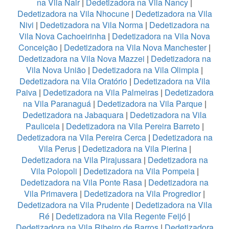
na Vila Nair
|
Dedetizadora na Vila Nancy
|
Dedetizadora na Vila Nhocune
|
Dedetizadora na Vila
Nivi
|
Dedetizadora na Vila Norma
|
Dedetizadora na
Vila Nova Cachoeirinha
|
Dedetizadora na Vila Nova
Conceição
|
Dedetizadora na Vila Nova Manchester
|
Dedetizadora na Vila Nova Mazzei
|
Dedetizadora na
Vila Nova União
|
Dedetizadora na Vila Olimpia
|
Dedetizadora na Vila Oratório
|
Dedetizadora na Vila
Paiva
|
Dedetizadora na Vila Palmeiras
|
Dedetizadora
na Vila Paranaguá
|
Dedetizadora na Vila Parque
|
Dedetizadora na Jabaquara
|
Dedetizadora na Vila
Pauliceia
|
Dedetizadora na Vila Pereira Barreto
|
Dedetizadora na Vila Pereira Cerca
|
Dedetizadora na
Vila Perus
|
Dedetizadora na Vila Pierina
|
Dedetizadora na Vila Pirajussara
|
Dedetizadora na
Vila Polopoli
|
Dedetizadora na Vila Pompeia
|
Dedetizadora na Vila Ponte Rasa
|
Dedetizadora na
Vila Primavera
|
Dedetizadora na Vila Progredior
|
Dedetizadora na Vila Prudente
|
Dedetizadora na Vila
Ré
|
Dedetizadora na Vila Regente Feijó
|
Dedetizadora na Vila Ribeiro de Barros
|
Dedetizadora