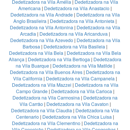
Dedetizadora na Vila Amélia
|
Dedetizadora na Vila
Americana
|
Dedetizadora na Vila Anastacio
|
Dedetizadora na Vila Andrade
|
Dedetizadora na Vila
Anglo Brasileira
|
Dedetizadora na Vila Antonieta
|
Dedetizadora na Vila Antonina
|
Dedetizadora na Vila
Arcadia
|
Dedetizadora na Vila Aricanduva
|
Dedetizadora na Vila Azevedo
|
Dedetizadora na Vila
Barbosa
|
Dedetizadora na Vila Basileia
|
Dedetizadora na Vila Bela
|
Dedetizadora na Vila Bela
Aliança
|
Dedetizadora na Vila Bertioga
|
Dedetizadora
na Vila Buarque
|
Dedetizadora na Vila Matilde
|
Dedetizadora na Vila Buenos Aires
|
Dedetizadora na
Vila California
|
Dedetizadora na Vila Campanela
|
Dedetizadora na Vila Mazzei
|
Dedetizadora na Vila
Campo Grande
|
Dedetizadora na Vila Carioca
|
Dedetizadora na Vila Carmosina
|
Dedetizadora na
Vila Carrão
|
Dedetizadora na Vila Cavaton
|
Dedetizadora na Vila Claudia
|
Dedetizadora na Vila
Centenario
|
Dedetizadora na Vila Chica Luisa
|
Dedetizadora na Vila Clementino
|
Dedetizadora na
Vila Conceição
|
Dedetizadora na Vila Congonhas
|