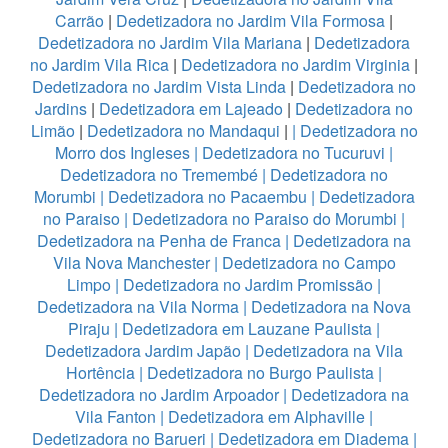
Carrão
|
Dedetizadora no Jardim Vila Formosa
|
Dedetizadora no Jardim Vila Mariana
|
Dedetizadora
no Jardim Vila Rica
|
Dedetizadora no Jardim Virginia
|
Dedetizadora no Jardim Vista Linda
|
Dedetizadora no
Jardins
|
Dedetizadora em Lajeado
|
Dedetizadora no
Limão
|
Dedetizadora no Mandaqui
|
|
Dedetizadora no
Morro dos Ingleses
|
Dedetizadora no Tucuruvi
|
Dedetizadora no Tremembé
|
Dedetizadora no
Morumbi
|
Dedetizadora no Pacaembu
|
Dedetizadora
no Paraiso
|
Dedetizadora no Paraiso do Morumbi
|
Dedetizadora na Penha de Franca
|
Dedetizadora na
Vila Nova Manchester
|
Dedetizadora no Campo
Limpo
|
Dedetizadora no Jardim Promissão
|
Dedetizadora na Vila Norma
|
Dedetizadora na Nova
Piraju
|
Dedetizadora em Lauzane Paulista
|
Dedetizadora Jardim Japão
|
Dedetizadora na Vila
Hortência
|
Dedetizadora no Burgo Paulista
|
Dedetizadora no Jardim Arpoador
|
Dedetizadora na
Vila Fanton
|
Dedetizadora em Alphaville
|
Dedetizadora no Barueri
|
Dedetizadora em Diadema
|