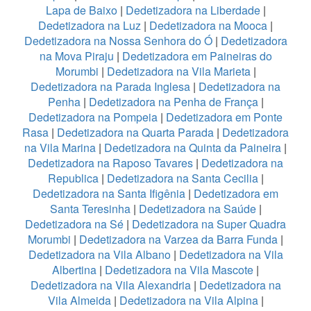
Lapa de Baixo
|
Dedetizadora na Liberdade
|
Dedetizadora na Luz
|
Dedetizadora na Mooca
|
Dedetizadora na Nossa Senhora do Ó
|
Dedetizadora
na Mova Piraju
|
Dedetizadora em Paineiras do
Morumbi
|
Dedetizadora na Vila Marieta
|
Dedetizadora na Parada Inglesa
|
Dedetizadora na
Penha
|
Dedetizadora na Penha de França
|
Dedetizadora na Pompeia
|
Dedetizadora em Ponte
Rasa
|
Dedetizadora na Quarta Parada
|
Dedetizadora
na Vila Marina
|
Dedetizadora na Quinta da Paineira
|
Dedetizadora na Raposo Tavares
|
Dedetizadora na
Republica
|
Dedetizadora na Santa Cecilia
|
Dedetizadora na Santa Ifigênia
|
Dedetizadora em
Santa Teresinha
|
Dedetizadora na Saúde
|
Dedetizadora na Sé
|
Dedetizadora na Super Quadra
Morumbi
|
Dedetizadora na Varzea da Barra Funda
|
Dedetizadora na Vila Albano
|
Dedetizadora na Vila
Albertina
|
Dedetizadora na Vila Mascote
|
Dedetizadora na Vila Alexandria
|
Dedetizadora na
Vila Almeida
|
Dedetizadora na Vila Alpina
|