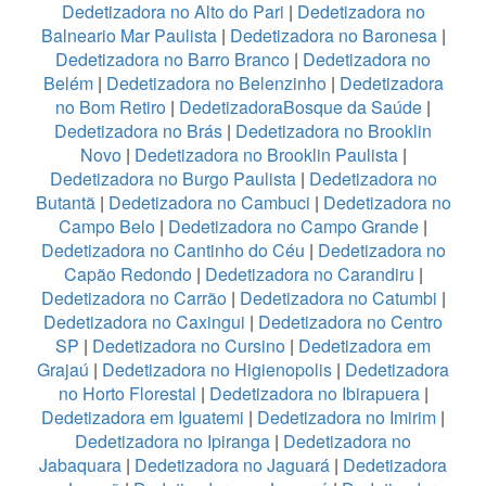
Dedetizadora no Alto do Pari
|
Dedetizadora no
Balneario Mar Paulista
|
Dedetizadora no Baronesa
|
Dedetizadora no Barro Branco
|
Dedetizadora no
Belém
|
Dedetizadora no Belenzinho
|
Dedetizadora
no Bom Retiro
|
DedetizadoraBosque da Saúde
|
Dedetizadora no Brás
|
Dedetizadora no Brooklin
Novo
|
Dedetizadora no Brooklin Paulista
|
Dedetizadora no Burgo Paulista
|
Dedetizadora no
Butantã
|
Dedetizadora no Cambuci
|
Dedetizadora no
Campo Belo
|
Dedetizadora no Campo Grande
|
Dedetizadora no Cantinho do Céu
|
Dedetizadora no
Capão Redondo
|
Dedetizadora no Carandiru
|
Dedetizadora no Carrão
|
Dedetizadora no Catumbi
|
Dedetizadora no Caxingui
|
Dedetizadora no Centro
SP
|
Dedetizadora no Cursino
|
Dedetizadora em
Grajaú
|
Dedetizadora no Higienopolis
|
Dedetizadora
no Horto Florestal
|
Dedetizadora no Ibirapuera
|
Dedetizadora em Iguatemi
|
Dedetizadora no Imirim
|
Dedetizadora no Ipiranga
|
Dedetizadora no
Jabaquara
|
Dedetizadora no Jaguará
|
Dedetizadora