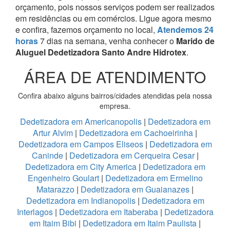
orçamento, pois nossos serviços podem ser realizados
em residências ou em comércios.
Ligue agora mesmo
e confira, fazemos orçamento no local,
Atendemos 24
horas
7 dias na semana, venha conhecer o
Marido de
Aluguel Dedetizadora Santo Andre Hidrotex
.
ÁREA DE ATENDIMENTO
Confira abaixo alguns bairros/cidades atendidas pela nossa
empresa.
Dedetizadora em Americanopolis
|
Dedetizadora em
Artur Alvim
|
Dedetizadora em Cachoeirinha
|
Dedetizadora em Campos Eliseos
|
Dedetizadora em
Caninde
|
Dedetizadora em Cerqueira Cesar
|
Dedetizadora em City America
|
Dedetizadora em
Engenheiro Goulart
|
Dedetizadora em Ermelino
Matarazzo
|
Dedetizadora em Guaianazes
|
Dedetizadora em Indianopolis
|
Dedetizadora em
Interlagos
|
Dedetizadora em Itaberaba
|
Dedetizadora
em Itaim Bibi
|
Dedetizadora em Itaim Paulista
|