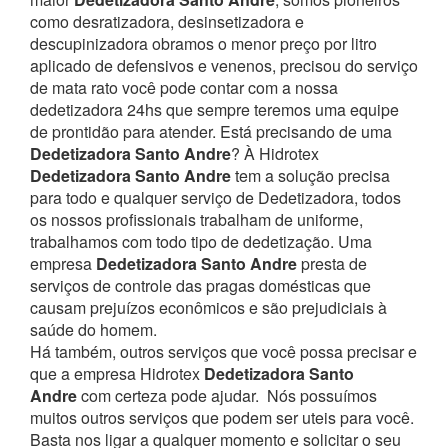
como desratizadora, desinsetizadora e
descupinizadora obramos o menor preço por litro
aplicado de defensivos e venenos, precisou do serviço
de mata rato você pode contar com a nossa
dedetizadora 24hs que sempre teremos uma equipe
de prontidão para atender.
Está precisando de uma
Dedetizadora Santo Andre
? À Hidrotex
Dedetizadora Santo Andre
tem a solução precisa
para todo e qualquer serviço de Dedetizadora, todos
os nossos profissionais trabalham de uniforme,
trabalhamos com todo tipo de dedetização. Uma
empresa
Dedetizadora Santo Andre
presta de
serviços de controle das pragas domésticas que
causam prejuízos econômicos e são prejudiciais à
saúde do homem.
Há também, outros serviços que você possa precisar e
que a empresa Hidrotex
Dedetizadora Santo
Andre
com certeza pode ajudar.
Nós possuímos
muitos outros serviços que podem ser uteis para você.
Basta nos ligar a qualquer momento e solicitar o seu