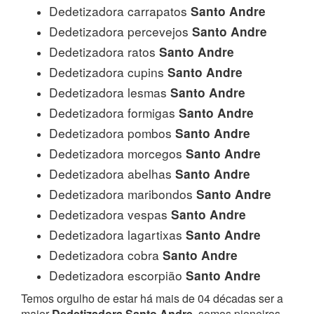
Dedetizadora carrapatos
Santo Andre
Dedetizadora percevejos
Santo Andre
Dedetizadora ratos
Santo Andre
Dedetizadora cupins
Santo Andre
Dedetizadora lesmas
Santo Andre
Dedetizadora formigas
Santo Andre
Dedetizadora pombos
Santo Andre
Dedetizadora morcegos
Santo Andre
Dedetizadora abelhas
Santo Andre
Dedetizadora maribondos
Santo Andre
Dedetizadora vespas
Santo Andre
Dedetizadora lagartixas
Santo Andre
Dedetizadora cobra
Santo Andre
Dedetizadora escorpião
Santo Andre
Temos orgulho de estar há mais de 04 décadas ser a
maior
Dedetizadora Santo Andre
, somos pioneiros