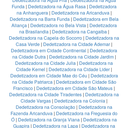
Dedetizadora na Água Fria
|
Dedetizadora na Água
Funda
|
Dedetizadora na Água Rasa
|
Dedetizadora
na Anhanguera
|
Dedetizadora na Aricanduva
|
Dedetizadora na Barra Funda
|
Dedetizadora em Bela
Aliança
|
Dedetizadora no Bela Vista
|
Dedetizadora
na Brasilandia
|
Dedetizadora na Cangaiba
|
Dedetizadora na Capela do Socorro
|
Dedetizadora na
Casa Verde
|
Dedetizadora na Cidade Ademar
|
Dedetizadora em Cidade Continental
|
Dedetizadora
na Cidade Dutra
|
Dedetizadora na Cidade Jardim
|
Dedetizadora na Cidade Julia
|
Dedetizadora na
Cidade Kemel
|
Dedetizadora na Cidade Lider
|
Dedetizadora em Cidade Mae do Céu
|
Dedetizadora
na Cidade Patriarca
|
Dedetizadora em Cidade São
Francisco
|
Dedetizadora em Cidade São Mateus
|
Dedetizadora na Cidade Tiradentes
|
Dedetizadora na
Cidade Vargas
|
Dedetizadora na Colonia
|
Dedetizadora na Consolação
|
Dedetizadora na
Fazenda Aricanduva
|
Dedetizadora na Freguesia do
Ó
|
Dedetizadora na Granja Viana
|
Dedetizadora na
Guapira
|
Dedetizadora na Lapa
|
Dedetizadora na