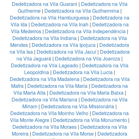
Dedetizadora na Vila Guarani
|
Dedetizadora na Vila
Guilherme
|
Dedetizadora na Vila Guilhermina
|
Dedetizadora na Vila Hamburguesa
|
Dedetizadora na
Vila Ida
|
Dedetizadora na Vila Inah
|
Dedetizadora na
Vila Medeiros
|
Dedetizadora na Vila Independência
|
Dedetizadora na Vila Indiana
|
Dedetizadora na Vila
Mendes
|
Dedetizadora na Vila Ipojuca
|
Dedetizadora
na Vila Isa
|
Dedetizadora na Vila Jacuí
|
Dedetizadora
na Vila Jaguará
|
Dedetizadora na Vila Joaniza
|
Dedetizadora na Vila Lageado
|
Dedetizadora na Vila
Leopoldina
|
Dedetizadora na Vila Lucia
|
Dedetizadora na Vila Madalena
|
Dedetizadora na Vila
Mafra
|
Dedetizadora na Vila Maria
|
Dedetizadora na
Vila Maria Alta
|
Dedetizadora na Vila Maria Baixa
|
Dedetizadora na Vila Mariana
|
Dedetizadora na Vila
Miriam
|
Dedetizadora na Vila Missionária
|
Dedetizadora na Vila Moinho Velho
|
Dedetizadora na
Vila Monte Alegre
|
Dedetizadora na Vila Monumento
|
Dedetizadora na Vila Moraes
|
Dedetizadora na Vila
Moreira
|
Dedetizadora na Vila Morse
|
Dedetizadora