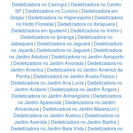
Dedetizadora no Caxingui
|
Dedetizadora no Centro
SP
|
Dedetizadora no Cursino
|
Dedetizadora em
Grajaú
|
Dedetizadora no Higienopolis
|
Dedetizadora
no Horto Florestal
|
Dedetizadora no Ibirapuera
|
Dedetizadora em Iguatemi
|
Dedetizadora no Imirim
|
Dedetizadora no Ipiranga
|
Dedetizadora no
Jabaquara
|
Dedetizadora no Jaguará
|
Dedetizadora
no Jaçanã
|
Dedetizadora no Jaguaré
|
Dedetizadora
no Jardim Adutora
|
Dedetizadora no Jardim Aeroporto
|
Dedetizadora no Jardim Alvorada
|
Dedetizadora no
Jardim America
|
Dedetizadora no Jardim America da
Penha
|
Dedetizadora no Jardim Analia Franco
|
Dedetizadora no Jardim Ana Lucia
|
Dedetizadora no
Jardim Andaraí
|
Dedetizadora no Jardim Ângela
|
Dedetizadora no Jardim Anhangüera
|
Dedetizadora
no Jardim Aparecida
|
Dedetizadora no Jardim
Aricanduva
|
Dedetizadora no Jardim Matarazzo
|
Dedetizadora no Jardim Avelino
|
Dedetizadora no
Jardim Avenida
|
Dedetizadora no Jardim Bartira
|
Dedetizadora no Jardim Bela Vista
|
Dedetizadora no