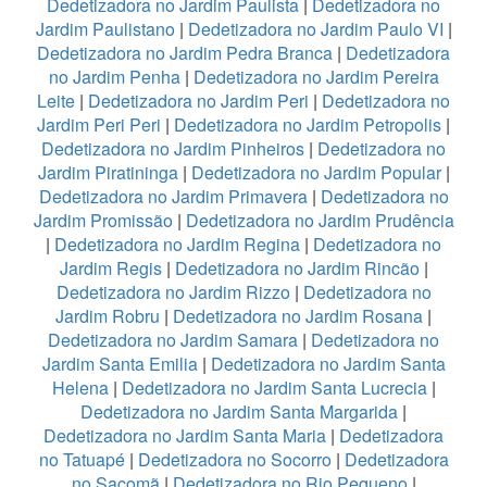
Dedetizadora no Jardim Paulista
|
Dedetizadora no
Jardim Paulistano
|
Dedetizadora no Jardim Paulo VI
|
Dedetizadora no Jardim Pedra Branca
|
Dedetizadora
no Jardim Penha
|
Dedetizadora no Jardim Pereira
Leite
|
Dedetizadora no Jardim Peri
|
Dedetizadora no
Jardim Peri Peri
|
Dedetizadora no Jardim Petropolis
|
Dedetizadora no Jardim Pinheiros
|
Dedetizadora no
Jardim Piratininga
|
Dedetizadora no Jardim Popular
|
Dedetizadora no Jardim Primavera
|
Dedetizadora no
Jardim Promissão
|
Dedetizadora no Jardim Prudência
|
Dedetizadora no Jardim Regina
|
Dedetizadora no
Jardim Regis
|
Dedetizadora no Jardim Rincão
|
Dedetizadora no Jardim Rizzo
|
Dedetizadora no
Jardim Robru
|
Dedetizadora no Jardim Rosana
|
Dedetizadora no Jardim Samara
|
Dedetizadora no
Jardim Santa Emilia
|
Dedetizadora no Jardim Santa
Helena
|
Dedetizadora no Jardim Santa Lucrecia
|
Dedetizadora no Jardim Santa Margarida
|
Dedetizadora no Jardim Santa Maria
|
Dedetizadora
no Tatuapé
|
Dedetizadora no Socorro
|
Dedetizadora
no Sacomã
|
Dedetizadora no Rio Pequeno
|