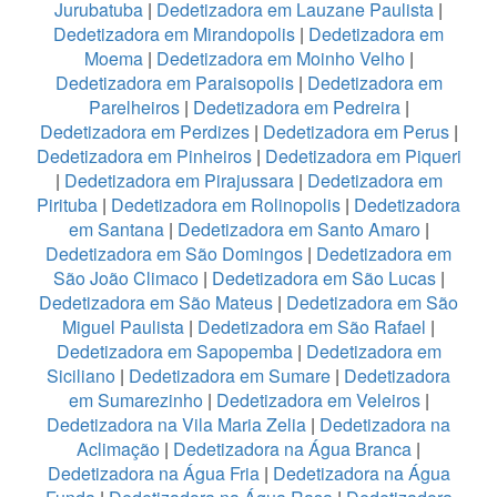
Jurubatuba
|
Dedetizadora em Lauzane Paulista
|
Dedetizadora em Mirandopolis
|
Dedetizadora em
Moema
|
Dedetizadora em Moinho Velho
|
Dedetizadora em Paraisopolis
|
Dedetizadora em
Parelheiros
|
Dedetizadora em Pedreira
|
Dedetizadora em Perdizes
|
Dedetizadora em Perus
|
Dedetizadora em Pinheiros
|
Dedetizadora em Piqueri
|
Dedetizadora em Pirajussara
|
Dedetizadora em
Pirituba
|
Dedetizadora em Rolinopolis
|
Dedetizadora
em Santana
|
Dedetizadora em Santo Amaro
|
Dedetizadora em São Domingos
|
Dedetizadora em
São João Climaco
|
Dedetizadora em São Lucas
|
Dedetizadora em São Mateus
|
Dedetizadora em São
Miguel Paulista
|
Dedetizadora em São Rafael
|
Dedetizadora em Sapopemba
|
Dedetizadora em
Siciliano
|
Dedetizadora em Sumare
|
Dedetizadora
em Sumarezinho
|
Dedetizadora em Veleiros
|
Dedetizadora na Vila Maria Zelia
|
Dedetizadora na
Aclimação
|
Dedetizadora na Água Branca
|
Dedetizadora na Água Fria
|
Dedetizadora na Água