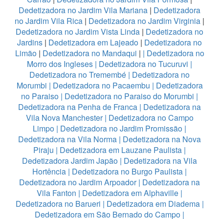
Dedetizadora no Jardim Vila Mariana
|
Dedetizadora
no Jardim Vila Rica
|
Dedetizadora no Jardim Virginia
|
Dedetizadora no Jardim Vista Linda
|
Dedetizadora no
Jardins
|
Dedetizadora em Lajeado
|
Dedetizadora no
Limão
|
Dedetizadora no Mandaqui
|
|
Dedetizadora no
Morro dos Ingleses
|
Dedetizadora no Tucuruvi
|
Dedetizadora no Tremembé
|
Dedetizadora no
Morumbi
|
Dedetizadora no Pacaembu
|
Dedetizadora
no Paraiso
|
Dedetizadora no Paraiso do Morumbi
|
Dedetizadora na Penha de Franca
|
Dedetizadora na
Vila Nova Manchester
|
Dedetizadora no Campo
Limpo
|
Dedetizadora no Jardim Promissão
|
Dedetizadora na Vila Norma
|
Dedetizadora na Nova
Piraju
|
Dedetizadora em Lauzane Paulista
|
Dedetizadora Jardim Japão
|
Dedetizadora na Vila
Hortência
|
Dedetizadora no Burgo Paulista
|
Dedetizadora no Jardim Arpoador
|
Dedetizadora na
Vila Fanton
|
Dedetizadora em Alphaville
|
Dedetizadora no Barueri
|
Dedetizadora em Diadema
|
Dedetizadora em São Bernado do Campo
|