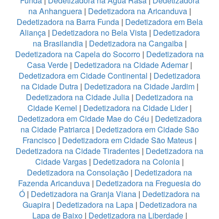
Funda
|
Dedetizadora na Água Rasa
|
Dedetizadora
na Anhanguera
|
Dedetizadora na Aricanduva
|
Dedetizadora na Barra Funda
|
Dedetizadora em Bela
Aliança
|
Dedetizadora no Bela Vista
|
Dedetizadora
na Brasilandia
|
Dedetizadora na Cangaiba
|
Dedetizadora na Capela do Socorro
|
Dedetizadora na
Casa Verde
|
Dedetizadora na Cidade Ademar
|
Dedetizadora em Cidade Continental
|
Dedetizadora
na Cidade Dutra
|
Dedetizadora na Cidade Jardim
|
Dedetizadora na Cidade Julia
|
Dedetizadora na
Cidade Kemel
|
Dedetizadora na Cidade Lider
|
Dedetizadora em Cidade Mae do Céu
|
Dedetizadora
na Cidade Patriarca
|
Dedetizadora em Cidade São
Francisco
|
Dedetizadora em Cidade São Mateus
|
Dedetizadora na Cidade Tiradentes
|
Dedetizadora na
Cidade Vargas
|
Dedetizadora na Colonia
|
Dedetizadora na Consolação
|
Dedetizadora na
Fazenda Aricanduva
|
Dedetizadora na Freguesia do
Ó
|
Dedetizadora na Granja Viana
|
Dedetizadora na
Guapira
|
Dedetizadora na Lapa
|
Dedetizadora na
Lapa de Baixo
|
Dedetizadora na Liberdade
|