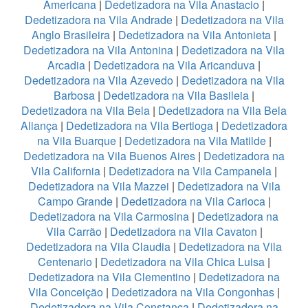
Americana
|
Dedetizadora na Vila Anastacio
|
Dedetizadora na Vila Andrade
|
Dedetizadora na Vila
Anglo Brasileira
|
Dedetizadora na Vila Antonieta
|
Dedetizadora na Vila Antonina
|
Dedetizadora na Vila
Arcadia
|
Dedetizadora na Vila Aricanduva
|
Dedetizadora na Vila Azevedo
|
Dedetizadora na Vila
Barbosa
|
Dedetizadora na Vila Basileia
|
Dedetizadora na Vila Bela
|
Dedetizadora na Vila Bela
Aliança
|
Dedetizadora na Vila Bertioga
|
Dedetizadora
na Vila Buarque
|
Dedetizadora na Vila Matilde
|
Dedetizadora na Vila Buenos Aires
|
Dedetizadora na
Vila California
|
Dedetizadora na Vila Campanela
|
Dedetizadora na Vila Mazzei
|
Dedetizadora na Vila
Campo Grande
|
Dedetizadora na Vila Carioca
|
Dedetizadora na Vila Carmosina
|
Dedetizadora na
Vila Carrão
|
Dedetizadora na Vila Cavaton
|
Dedetizadora na Vila Claudia
|
Dedetizadora na Vila
Centenario
|
Dedetizadora na Vila Chica Luisa
|
Dedetizadora na Vila Clementino
|
Dedetizadora na
Vila Conceição
|
Dedetizadora na Vila Congonhas
|
Dedetizadora na Vila Constança
|
Dedetizadora na