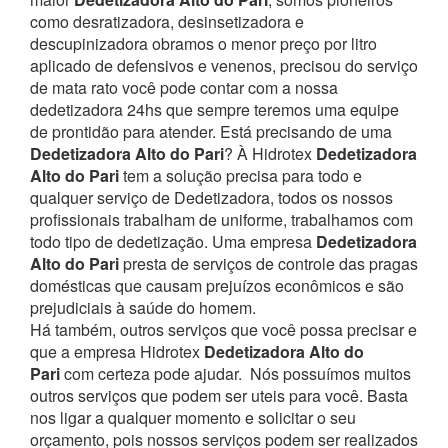
como desratizadora, desinsetizadora e
descupinizadora obramos o menor preço por litro
aplicado de defensivos e venenos, precisou do serviço
de mata rato você pode contar com a nossa
dedetizadora 24hs que sempre teremos uma equipe
de prontidão para atender.
Está precisando de uma
Dedetizadora Alto do Pari
? À Hidrotex
Dedetizadora
Alto do Pari
tem a solução precisa para todo e
qualquer serviço de Dedetizadora, todos os nossos
profissionais trabalham de uniforme, trabalhamos com
todo tipo de dedetização. Uma empresa
Dedetizadora
Alto do Pari
presta de serviços de controle das pragas
domésticas que causam prejuízos econômicos e são
prejudiciais à saúde do homem.
Há também, outros serviços que você possa precisar e
que a empresa Hidrotex
Dedetizadora Alto do
Pari
com certeza pode ajudar.
Nós possuímos muitos
outros serviços que podem ser uteis para você. Basta
nos ligar a qualquer momento e solicitar o seu
orçamento, pois nossos serviços podem ser realizados