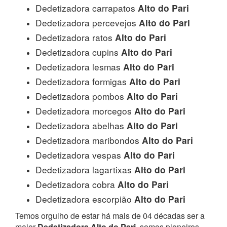
Dedetizadora carrapatos
Alto do Pari
Dedetizadora percevejos
Alto do Pari
Dedetizadora ratos
Alto do Pari
Dedetizadora cupins
Alto do Pari
Dedetizadora lesmas
Alto do Pari
Dedetizadora formigas
Alto do Pari
Dedetizadora pombos
Alto do Pari
Dedetizadora morcegos
Alto do Pari
Dedetizadora abelhas
Alto do Pari
Dedetizadora maribondos
Alto do Pari
Dedetizadora vespas
Alto do Pari
Dedetizadora lagartixas
Alto do Pari
Dedetizadora cobra
Alto do Pari
Dedetizadora escorpião
Alto do Pari
Temos orgulho de estar há mais de 04 décadas ser a
maior
Dedetizadora Alto do Pari
, somos pioneiros