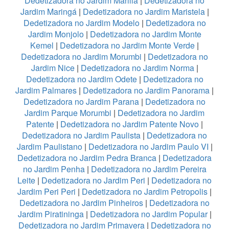
Dedetizadora no Jardim Marilia
|
Dedetizadora no
Jardim Maringá
|
Dedetizadora no Jardim Maristela
|
Dedetizadora no Jardim Modelo
|
Dedetizadora no
Jardim Monjolo
|
Dedetizadora no Jardim Monte
Kemel
|
Dedetizadora no Jardim Monte Verde
|
Dedetizadora no Jardim Morumbi
|
Dedetizadora no
Jardim Nice
|
Dedetizadora no Jardim Norma
|
Dedetizadora no Jardim Odete
|
Dedetizadora no
Jardim Palmares
|
Dedetizadora no Jardim Panorama
|
Dedetizadora no Jardim Parana
|
Dedetizadora no
Jardim Parque Morumbi
|
Dedetizadora no Jardim
Patente
|
Dedetizadora no Jardim Patente Novo
|
Dedetizadora no Jardim Paulista
|
Dedetizadora no
Jardim Paulistano
|
Dedetizadora no Jardim Paulo VI
|
Dedetizadora no Jardim Pedra Branca
|
Dedetizadora
no Jardim Penha
|
Dedetizadora no Jardim Pereira
Leite
|
Dedetizadora no Jardim Peri
|
Dedetizadora no
Jardim Peri Peri
|
Dedetizadora no Jardim Petropolis
|
Dedetizadora no Jardim Pinheiros
|
Dedetizadora no
Jardim Piratininga
|
Dedetizadora no Jardim Popular
|
Dedetizadora no Jardim Primavera
|
Dedetizadora no