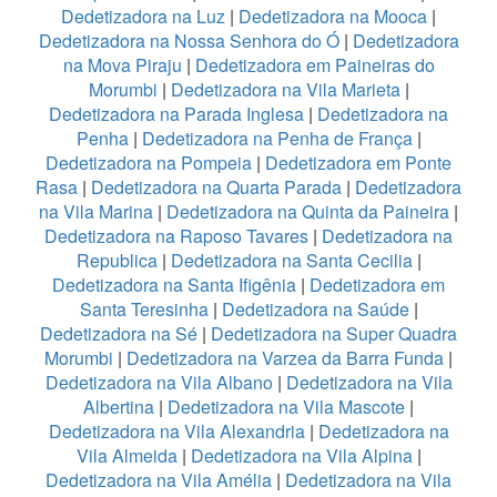
Dedetizadora na Luz
|
Dedetizadora na Mooca
|
Dedetizadora na Nossa Senhora do Ó
|
Dedetizadora
na Mova Piraju
|
Dedetizadora em Paineiras do
Morumbi
|
Dedetizadora na Vila Marieta
|
Dedetizadora na Parada Inglesa
|
Dedetizadora na
Penha
|
Dedetizadora na Penha de França
|
Dedetizadora na Pompeia
|
Dedetizadora em Ponte
Rasa
|
Dedetizadora na Quarta Parada
|
Dedetizadora
na Vila Marina
|
Dedetizadora na Quinta da Paineira
|
Dedetizadora na Raposo Tavares
|
Dedetizadora na
Republica
|
Dedetizadora na Santa Cecilia
|
Dedetizadora na Santa Ifigênia
|
Dedetizadora em
Santa Teresinha
|
Dedetizadora na Saúde
|
Dedetizadora na Sé
|
Dedetizadora na Super Quadra
Morumbi
|
Dedetizadora na Varzea da Barra Funda
|
Dedetizadora na Vila Albano
|
Dedetizadora na Vila
Albertina
|
Dedetizadora na Vila Mascote
|
Dedetizadora na Vila Alexandria
|
Dedetizadora na
Vila Almeida
|
Dedetizadora na Vila Alpina
|
Dedetizadora na Vila Amélia
|
Dedetizadora na Vila