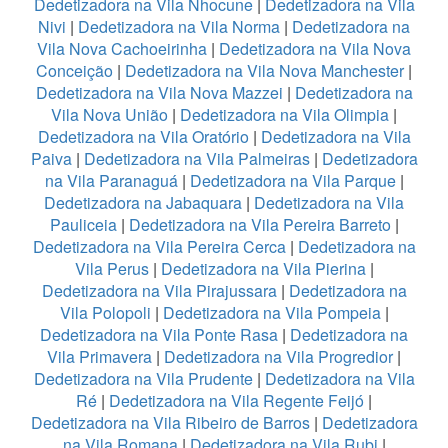
Dedetizadora na Vila Nhocune
|
Dedetizadora na Vila
Nivi
|
Dedetizadora na Vila Norma
|
Dedetizadora na
Vila Nova Cachoeirinha
|
Dedetizadora na Vila Nova
Conceição
|
Dedetizadora na Vila Nova Manchester
|
Dedetizadora na Vila Nova Mazzei
|
Dedetizadora na
Vila Nova União
|
Dedetizadora na Vila Olimpia
|
Dedetizadora na Vila Oratório
|
Dedetizadora na Vila
Paiva
|
Dedetizadora na Vila Palmeiras
|
Dedetizadora
na Vila Paranaguá
|
Dedetizadora na Vila Parque
|
Dedetizadora na Jabaquara
|
Dedetizadora na Vila
Pauliceia
|
Dedetizadora na Vila Pereira Barreto
|
Dedetizadora na Vila Pereira Cerca
|
Dedetizadora na
Vila Perus
|
Dedetizadora na Vila Pierina
|
Dedetizadora na Vila Pirajussara
|
Dedetizadora na
Vila Polopoli
|
Dedetizadora na Vila Pompeia
|
Dedetizadora na Vila Ponte Rasa
|
Dedetizadora na
Vila Primavera
|
Dedetizadora na Vila Progredior
|
Dedetizadora na Vila Prudente
|
Dedetizadora na Vila
Ré
|
Dedetizadora na Vila Regente Feijó
|
Dedetizadora na Vila Ribeiro de Barros
|
Dedetizadora
na Vila Romana
|
Dedetizadora na Vila Rubi
|