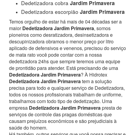
Dedetizadora cobra
Jardim Primavera
Dedetizadora escorpião
Jardim Primavera
Temos orgulho de estar há mais de 04 décadas ser a
maior
Dedetizadora Jardim Primavera
, somos
pioneiros como desratizadora, desinsetizadora e
descupinizadora obramos o menor preço por litro
aplicado de defensivos e venenos, precisou do serviço
de mata rato você pode contar com a nossa
dedetizadora 24hs que sempre teremos uma equipe
de prontidão para atender.
Está precisando de uma
Dedetizadora Jardim Primavera
? À Hidrotex
Dedetizadora Jardim Primavera
tem a solução
precisa para todo e qualquer serviço de Dedetizadora,
todos os nossos profissionais trabalham de uniforme,
trabalhamos com todo tipo de dedetização. Uma
empresa
Dedetizadora Jardim Primavera
presta de
serviços de controle das pragas domésticas que
causam prejuízos econômicos e são prejudiciais à
saúde do homem.
Há também, outros serviços que você possa precisar e