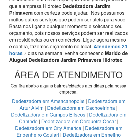
que a empresa Hidrotex
Dedetizadora Jardim
Primavera
com certeza pode ajudar.
Nós possuímos
muitos outros serviços que podem ser uteis para você.
Basta nos ligar a qualquer momento e solicitar o seu
orçamento, pois nossos serviços podem ser realizados
em residências ou em comércios.
Ligue agora mesmo
e confira, fazemos orçamento no local,
Atendemos 24
horas
7 dias na semana, venha conhecer o
Marido de
Aluguel Dedetizadora Jardim Primavera Hidrotex
.
ÁREA DE ATENDIMENTO
Confira abaixo alguns bairros/cidades atendidas pela nossa
empresa.
Dedetizadora em Americanopolis
|
Dedetizadora em
Artur Alvim
|
Dedetizadora em Cachoeirinha
|
Dedetizadora em Campos Eliseos
|
Dedetizadora em
Caninde
|
Dedetizadora em Cerqueira Cesar
|
Dedetizadora em City America
|
Dedetizadora em
Engenheiro Goulart
|
Dedetizadora em Ermelino