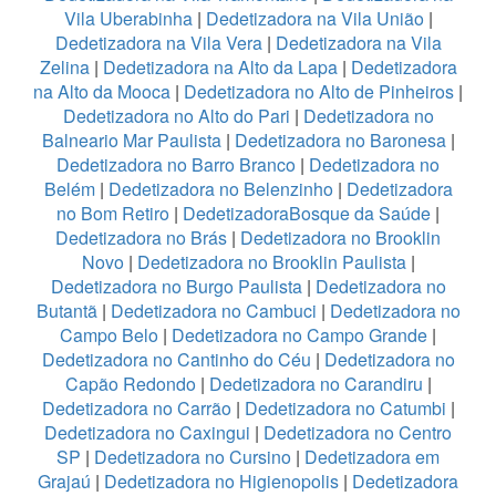
Vila Uberabinha
|
Dedetizadora na Vila União
|
Dedetizadora na Vila Vera
|
Dedetizadora na Vila
Zelina
|
Dedetizadora na Alto da Lapa
|
Dedetizadora
na Alto da Mooca
|
Dedetizadora no Alto de Pinheiros
|
Dedetizadora no Alto do Pari
|
Dedetizadora no
Balneario Mar Paulista
|
Dedetizadora no Baronesa
|
Dedetizadora no Barro Branco
|
Dedetizadora no
Belém
|
Dedetizadora no Belenzinho
|
Dedetizadora
no Bom Retiro
|
DedetizadoraBosque da Saúde
|
Dedetizadora no Brás
|
Dedetizadora no Brooklin
Novo
|
Dedetizadora no Brooklin Paulista
|
Dedetizadora no Burgo Paulista
|
Dedetizadora no
Butantã
|
Dedetizadora no Cambuci
|
Dedetizadora no
Campo Belo
|
Dedetizadora no Campo Grande
|
Dedetizadora no Cantinho do Céu
|
Dedetizadora no
Capão Redondo
|
Dedetizadora no Carandiru
|
Dedetizadora no Carrão
|
Dedetizadora no Catumbi
|
Dedetizadora no Caxingui
|
Dedetizadora no Centro
SP
|
Dedetizadora no Cursino
|
Dedetizadora em
Grajaú
|
Dedetizadora no Higienopolis
|
Dedetizadora