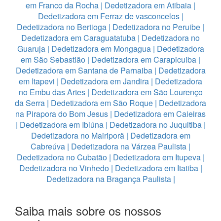
em Franco da Rocha
|
Dedetizadora em Atibaia
|
Dedetizadora em Ferraz de vasconcelos
|
Dedetizadora no Bertioga
|
Dedetizadora no Peruibe
|
Dedetizadora em Caraguatatuba
|
Dedetizadora no
Guaruja
|
Dedetizadora em Mongagua
|
Dedetizadora
em São Sebastião
|
Dedetizadora em Carapicuiba
|
Dedetizadora em Santana de Parnaiba
|
Dedetizadora
em Itapevi
|
Dedetizadora em Jandira
|
Dedetizadora
no Embu das Artes
|
Dedetizadora em São Lourenço
da Serra
|
Dedetizadora em São Roque
|
Dedetizadora
na Pirapora do Bom Jesus
|
Dedetizadora em Caieiras
|
Dedetizadora em Ibiúna
|
Dedetizadora no Juquitiba
|
Dedetizadora no Mairiporã
|
Dedetizadora em
Cabreúva
|
Dedetizadora na Várzea Paulista
|
Dedetizadora no Cubatão
|
Dedetizadora em Itupeva
|
Dedetizadora no Vinhedo
|
Dedetizadora em Itatiba
|
Dedetizadora na Bragança Paulista
|
Saiba mais sobre os nossos