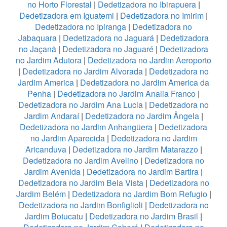
no Horto Florestal
|
Dedetizadora no Ibirapuera
|
Dedetizadora em Iguatemi
|
Dedetizadora no Imirim
|
Dedetizadora no Ipiranga
|
Dedetizadora no
Jabaquara
|
Dedetizadora no Jaguará
|
Dedetizadora
no Jaçanã
|
Dedetizadora no Jaguaré
|
Dedetizadora
no Jardim Adutora
|
Dedetizadora no Jardim Aeroporto
|
Dedetizadora no Jardim Alvorada
|
Dedetizadora no
Jardim America
|
Dedetizadora no Jardim America da
Penha
|
Dedetizadora no Jardim Analia Franco
|
Dedetizadora no Jardim Ana Lucia
|
Dedetizadora no
Jardim Andaraí
|
Dedetizadora no Jardim Ângela
|
Dedetizadora no Jardim Anhangüera
|
Dedetizadora
no Jardim Aparecida
|
Dedetizadora no Jardim
Aricanduva
|
Dedetizadora no Jardim Matarazzo
|
Dedetizadora no Jardim Avelino
|
Dedetizadora no
Jardim Avenida
|
Dedetizadora no Jardim Bartira
|
Dedetizadora no Jardim Bela Vista
|
Dedetizadora no
Jardim Belém
|
Dedetizadora no Jardim Bom Refugio
|
Dedetizadora no Jardim Bonfiglioli
|
Dedetizadora no
Jardim Botucatu
|
Dedetizadora no Jardim Brasil
|