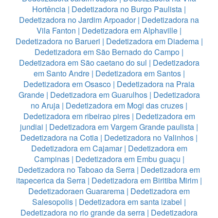
Hortência
|
Dedetizadora no Burgo Paulista
|
Dedetizadora no Jardim Arpoador
|
Dedetizadora na
Vila Fanton
|
Dedetizadora em Alphaville
|
Dedetizadora no Barueri
|
Dedetizadora em Diadema
|
Dedetizadora em São Bernado do Campo
|
Dedetizadora em São caetano do sul
|
Dedetizadora
em Santo Andre
|
Dedetizadora em Santos
|
Dedetizadora em Osasco
|
Dedetizadora na Praia
Grande
|
Dedetizadora em Guarulhos
|
Dedetizadora
no Aruja
|
Dedetizadora em Mogi das cruzes
|
Dedetizadora em ribeirao pires
|
Dedetizadora em
jundiai
|
Dedetizadora em Vargem Grande paulista
|
Dedetizadora na Cotia
|
Dedetizadora no Valinhos
|
Dedetizadora em Cajamar
|
Dedetizadora em
Campinas
|
Dedetizadora em Embu guaçu
|
Dedetizadora no Taboao da Serra
|
Dedetizadora em
itapecerica da Serra
|
Dedetizadora em Biritiba Mirim
|
Dedetizadoraen Guararema
|
Dedetizadora em
Salesopolis
|
Dedetizadora em santa izabel
|
Dedetizadora no rio grande da serra
|
Dedetizadora