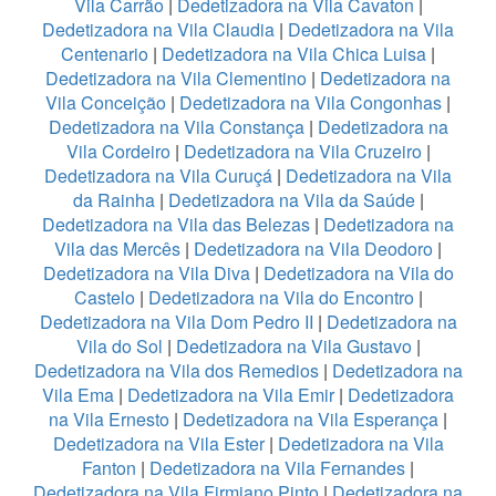
Vila Carrão
|
Dedetizadora na Vila Cavaton
|
Dedetizadora na Vila Claudia
|
Dedetizadora na Vila
Centenario
|
Dedetizadora na Vila Chica Luisa
|
Dedetizadora na Vila Clementino
|
Dedetizadora na
Vila Conceição
|
Dedetizadora na Vila Congonhas
|
Dedetizadora na Vila Constança
|
Dedetizadora na
Vila Cordeiro
|
Dedetizadora na Vila Cruzeiro
|
Dedetizadora na Vila Curuçá
|
Dedetizadora na Vila
da Rainha
|
Dedetizadora na Vila da Saúde
|
Dedetizadora na Vila das Belezas
|
Dedetizadora na
Vila das Mercês
|
Dedetizadora na Vila Deodoro
|
Dedetizadora na Vila Diva
|
Dedetizadora na Vila do
Castelo
|
Dedetizadora na Vila do Encontro
|
Dedetizadora na Vila Dom Pedro II
|
Dedetizadora na
Vila do Sol
|
Dedetizadora na Vila Gustavo
|
Dedetizadora na Vila dos Remedios
|
Dedetizadora na
Vila Ema
|
Dedetizadora na Vila Emir
|
Dedetizadora
na Vila Ernesto
|
Dedetizadora na Vila Esperança
|
Dedetizadora na Vila Ester
|
Dedetizadora na Vila
Fanton
|
Dedetizadora na Vila Fernandes
|
Dedetizadora na Vila Firmiano Pinto
|
Dedetizadora na