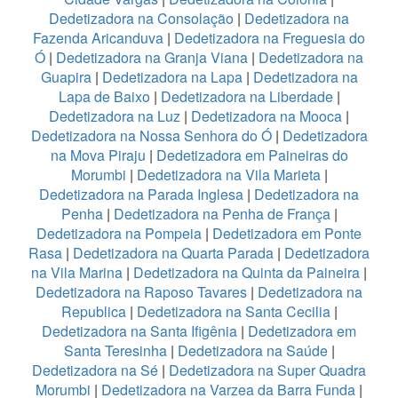
Dedetizadora na Consolação
|
Dedetizadora na
Fazenda Aricanduva
|
Dedetizadora na Freguesia do
Ó
|
Dedetizadora na Granja Viana
|
Dedetizadora na
Guapira
|
Dedetizadora na Lapa
|
Dedetizadora na
Lapa de Baixo
|
Dedetizadora na Liberdade
|
Dedetizadora na Luz
|
Dedetizadora na Mooca
|
Dedetizadora na Nossa Senhora do Ó
|
Dedetizadora
na Mova Piraju
|
Dedetizadora em Paineiras do
Morumbi
|
Dedetizadora na Vila Marieta
|
Dedetizadora na Parada Inglesa
|
Dedetizadora na
Penha
|
Dedetizadora na Penha de França
|
Dedetizadora na Pompeia
|
Dedetizadora em Ponte
Rasa
|
Dedetizadora na Quarta Parada
|
Dedetizadora
na Vila Marina
|
Dedetizadora na Quinta da Paineira
|
Dedetizadora na Raposo Tavares
|
Dedetizadora na
Republica
|
Dedetizadora na Santa Cecilia
|
Dedetizadora na Santa Ifigênia
|
Dedetizadora em
Santa Teresinha
|
Dedetizadora na Saúde
|
Dedetizadora na Sé
|
Dedetizadora na Super Quadra
Morumbi
|
Dedetizadora na Varzea da Barra Funda
|