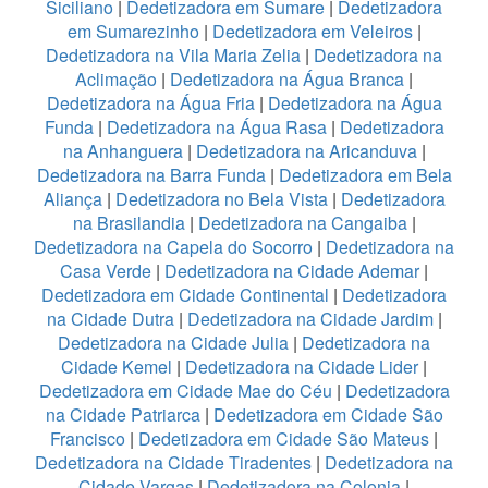
Siciliano
|
Dedetizadora em Sumare
|
Dedetizadora
em Sumarezinho
|
Dedetizadora em Veleiros
|
Dedetizadora na Vila Maria Zelia
|
Dedetizadora na
Aclimação
|
Dedetizadora na Água Branca
|
Dedetizadora na Água Fria
|
Dedetizadora na Água
Funda
|
Dedetizadora na Água Rasa
|
Dedetizadora
na Anhanguera
|
Dedetizadora na Aricanduva
|
Dedetizadora na Barra Funda
|
Dedetizadora em Bela
Aliança
|
Dedetizadora no Bela Vista
|
Dedetizadora
na Brasilandia
|
Dedetizadora na Cangaiba
|
Dedetizadora na Capela do Socorro
|
Dedetizadora na
Casa Verde
|
Dedetizadora na Cidade Ademar
|
Dedetizadora em Cidade Continental
|
Dedetizadora
na Cidade Dutra
|
Dedetizadora na Cidade Jardim
|
Dedetizadora na Cidade Julia
|
Dedetizadora na
Cidade Kemel
|
Dedetizadora na Cidade Lider
|
Dedetizadora em Cidade Mae do Céu
|
Dedetizadora
na Cidade Patriarca
|
Dedetizadora em Cidade São
Francisco
|
Dedetizadora em Cidade São Mateus
|
Dedetizadora na Cidade Tiradentes
|
Dedetizadora na
Cidade Vargas
|
Dedetizadora na Colonia
|