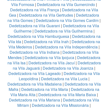
Vila Formosa
|
Dedetizadora na Vila Gumercindo
|
Dedetizadora na Vila França
|
Dedetizadora na Vila
Gea
|
Dedetizadora na Vila Gertrudes
|
Dedetizadora
na Vila Gomes
|
Dedetizadora na Vila Gomes Cardim
|
Dedetizadora na Vila Guarani
|
Dedetizadora na Vila
Guilherme
|
Dedetizadora na Vila Guilhermina
|
Dedetizadora na Vila Hamburguesa
|
Dedetizadora na
Vila Ida
|
Dedetizadora na Vila Inah
|
Dedetizadora na
Vila Medeiros
|
Dedetizadora na Vila Independência
|
Dedetizadora na Vila Indiana
|
Dedetizadora na Vila
Mendes
|
Dedetizadora na Vila Ipojuca
|
Dedetizadora
na Vila Isa
|
Dedetizadora na Vila Jacuí
|
Dedetizadora
na Vila Jaguará
|
Dedetizadora na Vila Joaniza
|
Dedetizadora na Vila Lageado
|
Dedetizadora na Vila
Leopoldina
|
Dedetizadora na Vila Lucia
|
Dedetizadora na Vila Madalena
|
Dedetizadora na Vila
Mafra
|
Dedetizadora na Vila Maria
|
Dedetizadora na
Vila Maria Alta
|
Dedetizadora na Vila Maria Baixa
|
Dedetizadora na Vila Mariana
|
Dedetizadora na Vila
Miriam
|
Dedetizadora na Vila Missionária
|