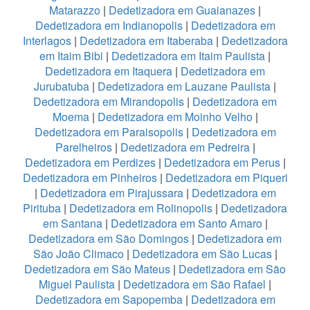
Matarazzo
|
Dedetizadora em Guaianazes
|
Dedetizadora em Indianopolis
|
Dedetizadora em
Interlagos
|
Dedetizadora em Itaberaba
|
Dedetizadora
em Itaim Bibi
|
Dedetizadora em Itaim Paulista
|
Dedetizadora em Itaquera
|
Dedetizadora em
Jurubatuba
|
Dedetizadora em Lauzane Paulista
|
Dedetizadora em Mirandopolis
|
Dedetizadora em
Moema
|
Dedetizadora em Moinho Velho
|
Dedetizadora em Paraisopolis
|
Dedetizadora em
Parelheiros
|
Dedetizadora em Pedreira
|
Dedetizadora em Perdizes
|
Dedetizadora em Perus
|
Dedetizadora em Pinheiros
|
Dedetizadora em Piqueri
|
Dedetizadora em Pirajussara
|
Dedetizadora em
Pirituba
|
Dedetizadora em Rolinopolis
|
Dedetizadora
em Santana
|
Dedetizadora em Santo Amaro
|
Dedetizadora em São Domingos
|
Dedetizadora em
São João Climaco
|
Dedetizadora em São Lucas
|
Dedetizadora em São Mateus
|
Dedetizadora em São
Miguel Paulista
|
Dedetizadora em São Rafael
|
Dedetizadora em Sapopemba
|
Dedetizadora em