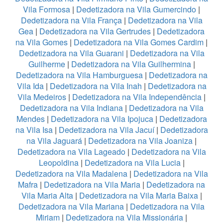
Vila Formosa
|
Dedetizadora na Vila Gumercindo
|
Dedetizadora na Vila França
|
Dedetizadora na Vila
Gea
|
Dedetizadora na Vila Gertrudes
|
Dedetizadora
na Vila Gomes
|
Dedetizadora na Vila Gomes Cardim
|
Dedetizadora na Vila Guarani
|
Dedetizadora na Vila
Guilherme
|
Dedetizadora na Vila Guilhermina
|
Dedetizadora na Vila Hamburguesa
|
Dedetizadora na
Vila Ida
|
Dedetizadora na Vila Inah
|
Dedetizadora na
Vila Medeiros
|
Dedetizadora na Vila Independência
|
Dedetizadora na Vila Indiana
|
Dedetizadora na Vila
Mendes
|
Dedetizadora na Vila Ipojuca
|
Dedetizadora
na Vila Isa
|
Dedetizadora na Vila Jacuí
|
Dedetizadora
na Vila Jaguará
|
Dedetizadora na Vila Joaniza
|
Dedetizadora na Vila Lageado
|
Dedetizadora na Vila
Leopoldina
|
Dedetizadora na Vila Lucia
|
Dedetizadora na Vila Madalena
|
Dedetizadora na Vila
Mafra
|
Dedetizadora na Vila Maria
|
Dedetizadora na
Vila Maria Alta
|
Dedetizadora na Vila Maria Baixa
|
Dedetizadora na Vila Mariana
|
Dedetizadora na Vila
Miriam
|
Dedetizadora na Vila Missionária
|