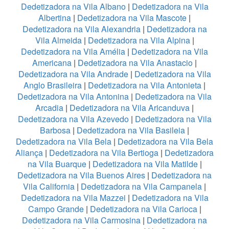
Dedetizadora na Vila Albano
|
Dedetizadora na Vila
Albertina
|
Dedetizadora na Vila Mascote
|
Dedetizadora na Vila Alexandria
|
Dedetizadora na
Vila Almeida
|
Dedetizadora na Vila Alpina
|
Dedetizadora na Vila Amélia
|
Dedetizadora na Vila
Americana
|
Dedetizadora na Vila Anastacio
|
Dedetizadora na Vila Andrade
|
Dedetizadora na Vila
Anglo Brasileira
|
Dedetizadora na Vila Antonieta
|
Dedetizadora na Vila Antonina
|
Dedetizadora na Vila
Arcadia
|
Dedetizadora na Vila Aricanduva
|
Dedetizadora na Vila Azevedo
|
Dedetizadora na Vila
Barbosa
|
Dedetizadora na Vila Basileia
|
Dedetizadora na Vila Bela
|
Dedetizadora na Vila Bela
Aliança
|
Dedetizadora na Vila Bertioga
|
Dedetizadora
na Vila Buarque
|
Dedetizadora na Vila Matilde
|
Dedetizadora na Vila Buenos Aires
|
Dedetizadora na
Vila California
|
Dedetizadora na Vila Campanela
|
Dedetizadora na Vila Mazzei
|
Dedetizadora na Vila
Campo Grande
|
Dedetizadora na Vila Carioca
|
Dedetizadora na Vila Carmosina
|
Dedetizadora na