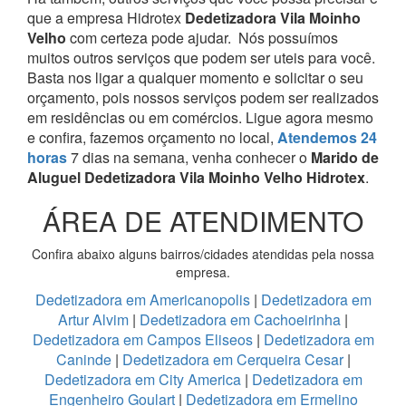
que a empresa Hidrotex
Dedetizadora Vila Moinho
Velho
com certeza pode ajudar.
Nós possuímos
muitos outros serviços que podem ser uteis para você.
Basta nos ligar a qualquer momento e solicitar o seu
orçamento, pois nossos serviços podem ser realizados
em residências ou em comércios.
Ligue agora mesmo
e confira, fazemos orçamento no local,
Atendemos 24
horas
7 dias na semana, venha conhecer o
Marido de
Aluguel Dedetizadora Vila Moinho Velho Hidrotex
.
ÁREA DE ATENDIMENTO
Confira abaixo alguns bairros/cidades atendidas pela nossa
empresa.
Dedetizadora em Americanopolis
|
Dedetizadora em
Artur Alvim
|
Dedetizadora em Cachoeirinha
|
Dedetizadora em Campos Eliseos
|
Dedetizadora em
Caninde
|
Dedetizadora em Cerqueira Cesar
|
Dedetizadora em City America
|
Dedetizadora em
Engenheiro Goulart
|
Dedetizadora em Ermelino