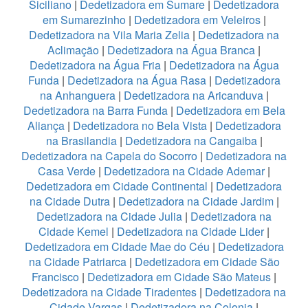
Siciliano
|
Dedetizadora em Sumare
|
Dedetizadora
em Sumarezinho
|
Dedetizadora em Veleiros
|
Dedetizadora na Vila Maria Zelia
|
Dedetizadora na
Aclimação
|
Dedetizadora na Água Branca
|
Dedetizadora na Água Fria
|
Dedetizadora na Água
Funda
|
Dedetizadora na Água Rasa
|
Dedetizadora
na Anhanguera
|
Dedetizadora na Aricanduva
|
Dedetizadora na Barra Funda
|
Dedetizadora em Bela
Aliança
|
Dedetizadora no Bela Vista
|
Dedetizadora
na Brasilandia
|
Dedetizadora na Cangaiba
|
Dedetizadora na Capela do Socorro
|
Dedetizadora na
Casa Verde
|
Dedetizadora na Cidade Ademar
|
Dedetizadora em Cidade Continental
|
Dedetizadora
na Cidade Dutra
|
Dedetizadora na Cidade Jardim
|
Dedetizadora na Cidade Julia
|
Dedetizadora na
Cidade Kemel
|
Dedetizadora na Cidade Lider
|
Dedetizadora em Cidade Mae do Céu
|
Dedetizadora
na Cidade Patriarca
|
Dedetizadora em Cidade São
Francisco
|
Dedetizadora em Cidade São Mateus
|
Dedetizadora na Cidade Tiradentes
|
Dedetizadora na
Cidade Vargas
|
Dedetizadora na Colonia
|