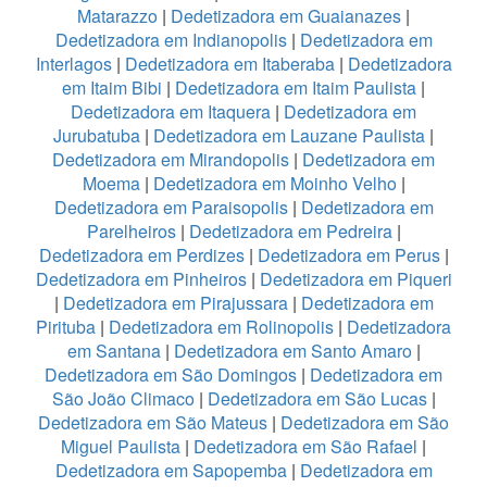
Matarazzo
|
Dedetizadora em Guaianazes
|
Dedetizadora em Indianopolis
|
Dedetizadora em
Interlagos
|
Dedetizadora em Itaberaba
|
Dedetizadora
em Itaim Bibi
|
Dedetizadora em Itaim Paulista
|
Dedetizadora em Itaquera
|
Dedetizadora em
Jurubatuba
|
Dedetizadora em Lauzane Paulista
|
Dedetizadora em Mirandopolis
|
Dedetizadora em
Moema
|
Dedetizadora em Moinho Velho
|
Dedetizadora em Paraisopolis
|
Dedetizadora em
Parelheiros
|
Dedetizadora em Pedreira
|
Dedetizadora em Perdizes
|
Dedetizadora em Perus
|
Dedetizadora em Pinheiros
|
Dedetizadora em Piqueri
|
Dedetizadora em Pirajussara
|
Dedetizadora em
Pirituba
|
Dedetizadora em Rolinopolis
|
Dedetizadora
em Santana
|
Dedetizadora em Santo Amaro
|
Dedetizadora em São Domingos
|
Dedetizadora em
São João Climaco
|
Dedetizadora em São Lucas
|
Dedetizadora em São Mateus
|
Dedetizadora em São
Miguel Paulista
|
Dedetizadora em São Rafael
|
Dedetizadora em Sapopemba
|
Dedetizadora em