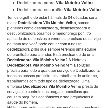
Dedetizadora cobra
Vila Moinho Velho
Dedetizadora escorpião
Vila Moinho Velho
Temos orgulho de estar há mais de 04 décadas ser a
maior
Dedetizadora Vila Moinho Velho
, somos
pioneiros como desratizadora, desinsetizadora e
descupinizadora obramos o menor preço por litro
aplicado de defensivos e venenos, precisou do serviço
de mata rato você pode contar com a nossa
dedetizadora 24hs que sempre teremos uma equipe
de prontidão para atender.
Está precisando de uma
Dedetizadora Vila Moinho Velho
? À Hidrotex
Dedetizadora Vila Moinho Velho
tem a solução
precisa para todo e qualquer serviço de Dedetizadora,
todos os nossos profissionais trabalham de uniforme,
trabalhamos com todo tipo de dedetização. Uma
empresa
Dedetizadora Vila Moinho Velho
presta de
serviços de controle das pragas domésticas que
causam prejuízos econômicos e são prejudiciais à
saúde do homem.
Há também, outros serviços que você possa precisar e