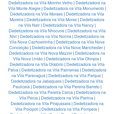
Dedetizadora na Vila Moinho Velho
|
Dedetizadora na
Vila Monte Alegre
|
Dedetizadora na Vila Monumento
|
Dedetizadora na Vila Moraes
|
Dedetizadora na Vila
Moreira
|
Dedetizadora na Vila Morse
|
Dedetizadora
na Vila Nair
|
Dedetizadora na Vila Nancy
|
Dedetizadora na Vila Nhocune
|
Dedetizadora na Vila
Nivi
|
Dedetizadora na Vila Norma
|
Dedetizadora na
Vila Nova Cachoeirinha
|
Dedetizadora na Vila Nova
Conceição
|
Dedetizadora na Vila Nova Manchester
|
Dedetizadora na Vila Nova Mazzei
|
Dedetizadora na
Vila Nova União
|
Dedetizadora na Vila Olimpia
|
Dedetizadora na Vila Oratório
|
Dedetizadora na Vila
Paiva
|
Dedetizadora na Vila Palmeiras
|
Dedetizadora
na Vila Paranaguá
|
Dedetizadora na Vila Parque
|
Dedetizadora na Jabaquara
|
Dedetizadora na Vila
Pauliceia
|
Dedetizadora na Vila Pereira Barreto
|
Dedetizadora na Vila Pereira Cerca
|
Dedetizadora na
Vila Perus
|
Dedetizadora na Vila Pierina
|
Dedetizadora na Vila Pirajussara
|
Dedetizadora na
Vila Polopoli
|
Dedetizadora na Vila Pompeia
|