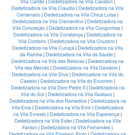
Vila Carrão
|
Dedetizadora na Vila Cavaton
|
Dedetizadora na Vila Claudia
|
Dedetizadora na Vila
Centenario
|
Dedetizadora na Vila Chica Luisa
|
Dedetizadora na Vila Clementino
|
Dedetizadora na
Vila Conceição
|
Dedetizadora na Vila Congonhas
|
Dedetizadora na Vila Constança
|
Dedetizadora na
Vila Cordeiro
|
Dedetizadora na Vila Cruzeiro
|
Dedetizadora na Vila Curuçá
|
Dedetizadora na Vila
da Rainha
|
Dedetizadora na Vila da Saúde
|
Dedetizadora na Vila das Belezas
|
Dedetizadora na
Vila das Mercês
|
Dedetizadora na Vila Deodoro
|
Dedetizadora na Vila Diva
|
Dedetizadora na Vila do
Castelo
|
Dedetizadora na Vila do Encontro
|
Dedetizadora na Vila Dom Pedro II
|
Dedetizadora na
Vila do Sol
|
Dedetizadora na Vila Gustavo
|
Dedetizadora na Vila dos Remedios
|
Dedetizadora na
Vila Ema
|
Dedetizadora na Vila Emir
|
Dedetizadora
na Vila Ernesto
|
Dedetizadora na Vila Esperança
|
Dedetizadora na Vila Ester
|
Dedetizadora na Vila
Fanton
|
Dedetizadora na Vila Fernandes
|
Dedetizadora na Vila Firmiano Pinto
|
Dedetizadora na