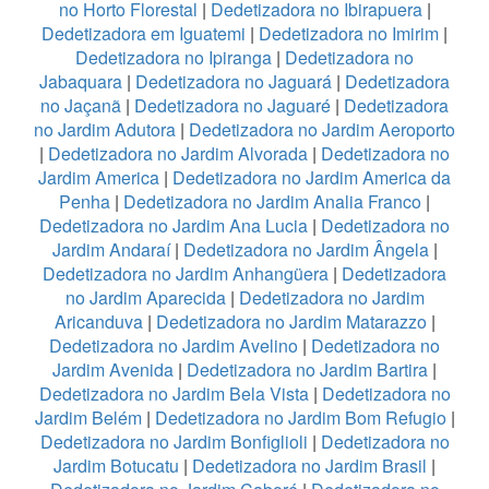
no Horto Florestal
|
Dedetizadora no Ibirapuera
|
Dedetizadora em Iguatemi
|
Dedetizadora no Imirim
|
Dedetizadora no Ipiranga
|
Dedetizadora no
Jabaquara
|
Dedetizadora no Jaguará
|
Dedetizadora
no Jaçanã
|
Dedetizadora no Jaguaré
|
Dedetizadora
no Jardim Adutora
|
Dedetizadora no Jardim Aeroporto
|
Dedetizadora no Jardim Alvorada
|
Dedetizadora no
Jardim America
|
Dedetizadora no Jardim America da
Penha
|
Dedetizadora no Jardim Analia Franco
|
Dedetizadora no Jardim Ana Lucia
|
Dedetizadora no
Jardim Andaraí
|
Dedetizadora no Jardim Ângela
|
Dedetizadora no Jardim Anhangüera
|
Dedetizadora
no Jardim Aparecida
|
Dedetizadora no Jardim
Aricanduva
|
Dedetizadora no Jardim Matarazzo
|
Dedetizadora no Jardim Avelino
|
Dedetizadora no
Jardim Avenida
|
Dedetizadora no Jardim Bartira
|
Dedetizadora no Jardim Bela Vista
|
Dedetizadora no
Jardim Belém
|
Dedetizadora no Jardim Bom Refugio
|
Dedetizadora no Jardim Bonfiglioli
|
Dedetizadora no
Jardim Botucatu
|
Dedetizadora no Jardim Brasil
|