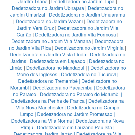
Jardim Triana
|
Dedetizadora no Jardim Tupa
|
Dedetizadora no Jardim Ubirajara
|
Dedetizadora no
Jardim Umarizal
|
Dedetizadora no Jardim Umuarama
|
Dedetizadora no Jardim Vazani
|
Dedetizadora no
Jardim Vera Cruz
|
Dedetizadora no Jardim Vila
Carrão
|
Dedetizadora no Jardim Vila Formosa
|
Dedetizadora no Jardim Vila Mariana
|
Dedetizadora
no Jardim Vila Rica
|
Dedetizadora no Jardim Virginia
|
Dedetizadora no Jardim Vista Linda
|
Dedetizadora no
Jardins
|
Dedetizadora em Lajeado
|
Dedetizadora no
Limão
|
Dedetizadora no Mandaqui
|
|
Dedetizadora no
Morro dos Ingleses
|
Dedetizadora no Tucuruvi
|
Dedetizadora no Tremembé
|
Dedetizadora no
Morumbi
|
Dedetizadora no Pacaembu
|
Dedetizadora
no Paraiso
|
Dedetizadora no Paraiso do Morumbi
|
Dedetizadora na Penha de Franca
|
Dedetizadora na
Vila Nova Manchester
|
Dedetizadora no Campo
Limpo
|
Dedetizadora no Jardim Promissão
|
Dedetizadora na Vila Norma
|
Dedetizadora na Nova
Piraju
|
Dedetizadora em Lauzane Paulista
|
Dedetizadora Jardim Japão
|
Dedetizadora na Vila