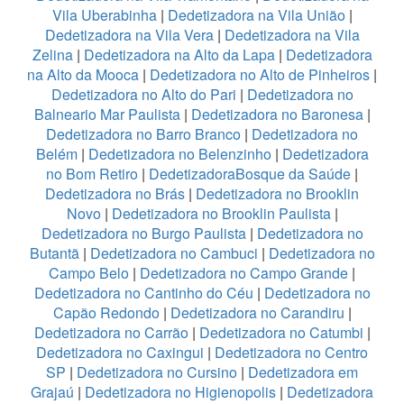
Vila Uberabinha
|
Dedetizadora na Vila União
|
Dedetizadora na Vila Vera
|
Dedetizadora na Vila
Zelina
|
Dedetizadora na Alto da Lapa
|
Dedetizadora
na Alto da Mooca
|
Dedetizadora no Alto de Pinheiros
|
Dedetizadora no Alto do Pari
|
Dedetizadora no
Balneario Mar Paulista
|
Dedetizadora no Baronesa
|
Dedetizadora no Barro Branco
|
Dedetizadora no
Belém
|
Dedetizadora no Belenzinho
|
Dedetizadora
no Bom Retiro
|
DedetizadoraBosque da Saúde
|
Dedetizadora no Brás
|
Dedetizadora no Brooklin
Novo
|
Dedetizadora no Brooklin Paulista
|
Dedetizadora no Burgo Paulista
|
Dedetizadora no
Butantã
|
Dedetizadora no Cambuci
|
Dedetizadora no
Campo Belo
|
Dedetizadora no Campo Grande
|
Dedetizadora no Cantinho do Céu
|
Dedetizadora no
Capão Redondo
|
Dedetizadora no Carandiru
|
Dedetizadora no Carrão
|
Dedetizadora no Catumbi
|
Dedetizadora no Caxingui
|
Dedetizadora no Centro
SP
|
Dedetizadora no Cursino
|
Dedetizadora em
Grajaú
|
Dedetizadora no Higienopolis
|
Dedetizadora