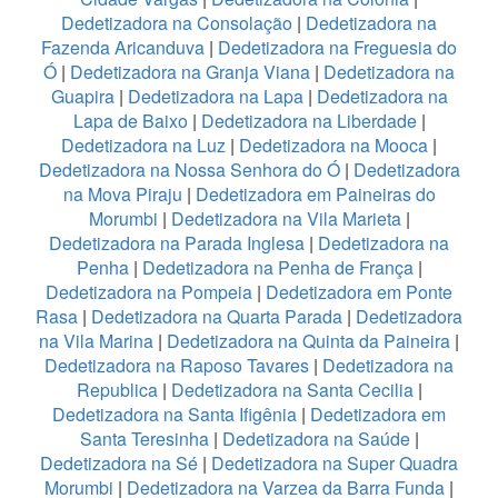
Dedetizadora na Consolação
|
Dedetizadora na
Fazenda Aricanduva
|
Dedetizadora na Freguesia do
Ó
|
Dedetizadora na Granja Viana
|
Dedetizadora na
Guapira
|
Dedetizadora na Lapa
|
Dedetizadora na
Lapa de Baixo
|
Dedetizadora na Liberdade
|
Dedetizadora na Luz
|
Dedetizadora na Mooca
|
Dedetizadora na Nossa Senhora do Ó
|
Dedetizadora
na Mova Piraju
|
Dedetizadora em Paineiras do
Morumbi
|
Dedetizadora na Vila Marieta
|
Dedetizadora na Parada Inglesa
|
Dedetizadora na
Penha
|
Dedetizadora na Penha de França
|
Dedetizadora na Pompeia
|
Dedetizadora em Ponte
Rasa
|
Dedetizadora na Quarta Parada
|
Dedetizadora
na Vila Marina
|
Dedetizadora na Quinta da Paineira
|
Dedetizadora na Raposo Tavares
|
Dedetizadora na
Republica
|
Dedetizadora na Santa Cecilia
|
Dedetizadora na Santa Ifigênia
|
Dedetizadora em
Santa Teresinha
|
Dedetizadora na Saúde
|
Dedetizadora na Sé
|
Dedetizadora na Super Quadra
Morumbi
|
Dedetizadora na Varzea da Barra Funda
|