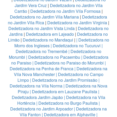
Jardim Vera Cruz
|
Dedetizadora no Jardim Vila
Carrão
|
Dedetizadora no Jardim Vila Formosa
|
Dedetizadora no Jardim Vila Mariana
|
Dedetizadora
no Jardim Vila Rica
|
Dedetizadora no Jardim Virginia
|
Dedetizadora no Jardim Vista Linda
|
Dedetizadora no
Jardins
|
Dedetizadora em Lajeado
|
Dedetizadora no
Limão
|
Dedetizadora no Mandaqui
|
|
Dedetizadora no
Morro dos Ingleses
|
Dedetizadora no Tucuruvi
|
Dedetizadora no Tremembé
|
Dedetizadora no
Morumbi
|
Dedetizadora no Pacaembu
|
Dedetizadora
no Paraiso
|
Dedetizadora no Paraiso do Morumbi
|
Dedetizadora na Penha de Franca
|
Dedetizadora na
Vila Nova Manchester
|
Dedetizadora no Campo
Limpo
|
Dedetizadora no Jardim Promissão
|
Dedetizadora na Vila Norma
|
Dedetizadora na Nova
Piraju
|
Dedetizadora em Lauzane Paulista
|
Dedetizadora Jardim Japão
|
Dedetizadora na Vila
Hortência
|
Dedetizadora no Burgo Paulista
|
Dedetizadora no Jardim Arpoador
|
Dedetizadora na
Vila Fanton
|
Dedetizadora em Alphaville
|