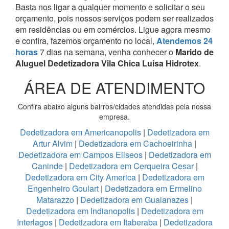
Basta nos ligar a qualquer momento e solicitar o seu
orçamento, pois nossos serviços podem ser realizados
em residências ou em comércios.
Ligue agora mesmo
e confira, fazemos orçamento no local,
Atendemos 24
horas
7 dias na semana, venha conhecer o
Marido de
Aluguel Dedetizadora Vila Chica Luisa Hidrotex
.
ÁREA DE ATENDIMENTO
Confira abaixo alguns bairros/cidades atendidas pela nossa
empresa.
Dedetizadora em Americanopolis
|
Dedetizadora em
Artur Alvim
|
Dedetizadora em Cachoeirinha
|
Dedetizadora em Campos Eliseos
|
Dedetizadora em
Caninde
|
Dedetizadora em Cerqueira Cesar
|
Dedetizadora em City America
|
Dedetizadora em
Engenheiro Goulart
|
Dedetizadora em Ermelino
Matarazzo
|
Dedetizadora em Guaianazes
|
Dedetizadora em Indianopolis
|
Dedetizadora em
Interlagos
|
Dedetizadora em Itaberaba
|
Dedetizadora