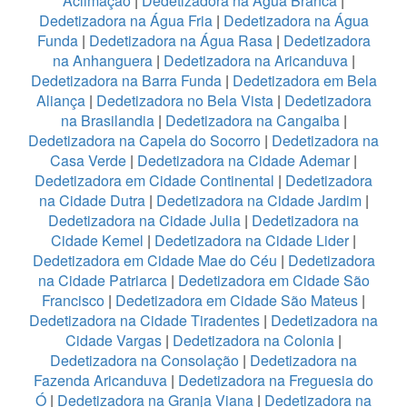
Aclimação
|
Dedetizadora na Água Branca
|
Dedetizadora na Água Fria
|
Dedetizadora na Água
Funda
|
Dedetizadora na Água Rasa
|
Dedetizadora
na Anhanguera
|
Dedetizadora na Aricanduva
|
Dedetizadora na Barra Funda
|
Dedetizadora em Bela
Aliança
|
Dedetizadora no Bela Vista
|
Dedetizadora
na Brasilandia
|
Dedetizadora na Cangaiba
|
Dedetizadora na Capela do Socorro
|
Dedetizadora na
Casa Verde
|
Dedetizadora na Cidade Ademar
|
Dedetizadora em Cidade Continental
|
Dedetizadora
na Cidade Dutra
|
Dedetizadora na Cidade Jardim
|
Dedetizadora na Cidade Julia
|
Dedetizadora na
Cidade Kemel
|
Dedetizadora na Cidade Lider
|
Dedetizadora em Cidade Mae do Céu
|
Dedetizadora
na Cidade Patriarca
|
Dedetizadora em Cidade São
Francisco
|
Dedetizadora em Cidade São Mateus
|
Dedetizadora na Cidade Tiradentes
|
Dedetizadora na
Cidade Vargas
|
Dedetizadora na Colonia
|
Dedetizadora na Consolação
|
Dedetizadora na
Fazenda Aricanduva
|
Dedetizadora na Freguesia do
Ó
|
Dedetizadora na Granja Viana
|
Dedetizadora na