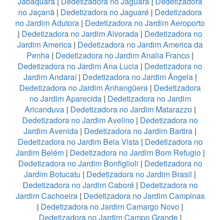
Jabaquara
|
Dedetizadora no Jaguará
|
Dedetizadora
no Jaçanã
|
Dedetizadora no Jaguaré
|
Dedetizadora
no Jardim Adutora
|
Dedetizadora no Jardim Aeroporto
|
Dedetizadora no Jardim Alvorada
|
Dedetizadora no
Jardim America
|
Dedetizadora no Jardim America da
Penha
|
Dedetizadora no Jardim Analia Franco
|
Dedetizadora no Jardim Ana Lucia
|
Dedetizadora no
Jardim Andaraí
|
Dedetizadora no Jardim Ângela
|
Dedetizadora no Jardim Anhangüera
|
Dedetizadora
no Jardim Aparecida
|
Dedetizadora no Jardim
Aricanduva
|
Dedetizadora no Jardim Matarazzo
|
Dedetizadora no Jardim Avelino
|
Dedetizadora no
Jardim Avenida
|
Dedetizadora no Jardim Bartira
|
Dedetizadora no Jardim Bela Vista
|
Dedetizadora no
Jardim Belém
|
Dedetizadora no Jardim Bom Refugio
|
Dedetizadora no Jardim Bonfiglioli
|
Dedetizadora no
Jardim Botucatu
|
Dedetizadora no Jardim Brasil
|
Dedetizadora no Jardim Caboré
|
Dedetizadora no
Jardim Cachoeira
|
Dedetizadora no Jardim Campinas
|
Dedetizadora no Jardim Camargo Novo
|
Dedetizadora no Jardim Campo Grande
|