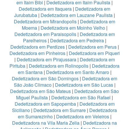
em Itaim Bibi
|
Dedetizadora em Itaim Paulista
|
Dedetizadora em Itaquera
|
Dedetizadora em
Jurubatuba
|
Dedetizadora em Lauzane Paulista
|
Dedetizadora em Mirandopolis
|
Dedetizadora em
Moema
|
Dedetizadora em Moinho Velho
|
Dedetizadora em Paraisopolis
|
Dedetizadora em
Parelheiros
|
Dedetizadora em Pedreira
|
Dedetizadora em Perdizes
|
Dedetizadora em Perus
|
Dedetizadora em Pinheiros
|
Dedetizadora em Piqueri
|
Dedetizadora em Pirajussara
|
Dedetizadora em
Pirituba
|
Dedetizadora em Rolinopolis
|
Dedetizadora
em Santana
|
Dedetizadora em Santo Amaro
|
Dedetizadora em São Domingos
|
Dedetizadora em
São João Climaco
|
Dedetizadora em São Lucas
|
Dedetizadora em São Mateus
|
Dedetizadora em São
Miguel Paulista
|
Dedetizadora em São Rafael
|
Dedetizadora em Sapopemba
|
Dedetizadora em
Siciliano
|
Dedetizadora em Sumare
|
Dedetizadora
em Sumarezinho
|
Dedetizadora em Veleiros
|
Dedetizadora na Vila Maria Zelia
|
Dedetizadora na