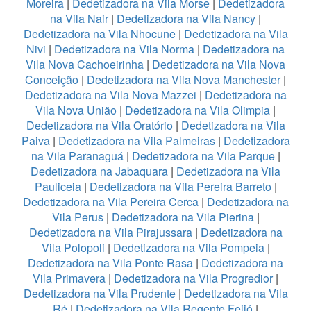
Moreira
|
Dedetizadora na Vila Morse
|
Dedetizadora
na Vila Nair
|
Dedetizadora na Vila Nancy
|
Dedetizadora na Vila Nhocune
|
Dedetizadora na Vila
Nivi
|
Dedetizadora na Vila Norma
|
Dedetizadora na
Vila Nova Cachoeirinha
|
Dedetizadora na Vila Nova
Conceição
|
Dedetizadora na Vila Nova Manchester
|
Dedetizadora na Vila Nova Mazzei
|
Dedetizadora na
Vila Nova União
|
Dedetizadora na Vila Olimpia
|
Dedetizadora na Vila Oratório
|
Dedetizadora na Vila
Paiva
|
Dedetizadora na Vila Palmeiras
|
Dedetizadora
na Vila Paranaguá
|
Dedetizadora na Vila Parque
|
Dedetizadora na Jabaquara
|
Dedetizadora na Vila
Pauliceia
|
Dedetizadora na Vila Pereira Barreto
|
Dedetizadora na Vila Pereira Cerca
|
Dedetizadora na
Vila Perus
|
Dedetizadora na Vila Pierina
|
Dedetizadora na Vila Pirajussara
|
Dedetizadora na
Vila Polopoli
|
Dedetizadora na Vila Pompeia
|
Dedetizadora na Vila Ponte Rasa
|
Dedetizadora na
Vila Primavera
|
Dedetizadora na Vila Progredior
|
Dedetizadora na Vila Prudente
|
Dedetizadora na Vila
Ré
|
Dedetizadora na Vila Regente Feijó
|