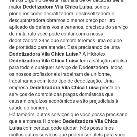
maior
Dedetizadora Vila Chica Luisa
, somos
pioneiros como desratizadora, desinsetizadora e
descupinizadora obramos o menor preço por litro
aplicado de defensivos e venenos, precisou do serviço
de mata rato você pode contar com a nossa
dedetizadora 24hs que sempre teremos uma equipe
de prontidão para atender.
Está precisando de uma
Dedetizadora Vila Chica Luisa
? À Hidrotex
Dedetizadora Vila Chica Luisa
tem a solução precisa
para todo e qualquer serviço de Dedetizadora, todos
os nossos profissionais trabalham de uniforme,
trabalhamos com todo tipo de dedetização. Uma
empresa
Dedetizadora Vila Chica Luisa
presta de
serviços de controle das pragas domésticas que
causam prejuízos econômicos e são prejudiciais à
saúde do homem.
Há também, outros serviços que você possa precisar e
que a empresa Hidrotex
Dedetizadora Vila Chica
Luisa
com certeza pode ajudar.
Nós possuímos
muitos outros serviços que podem ser uteis para você.