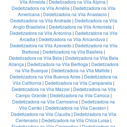
Vila Almeida
|
Dedetizadora na Vila Alpina
|
Dedetizadora na Vila Amélia
|
Dedetizadora na Vila
Americana
|
Dedetizadora na Vila Anastacio
|
Dedetizadora na Vila Andrade
|
Dedetizadora na Vila
Anglo Brasileira
|
Dedetizadora na Vila Antonieta
|
Dedetizadora na Vila Antonina
|
Dedetizadora na Vila
Arcadia
|
Dedetizadora na Vila Aricanduva
|
Dedetizadora na Vila Azevedo
|
Dedetizadora na Vila
Barbosa
|
Dedetizadora na Vila Basileia
|
Dedetizadora na Vila Bela
|
Dedetizadora na Vila Bela
Aliança
|
Dedetizadora na Vila Bertioga
|
Dedetizadora
na Vila Buarque
|
Dedetizadora na Vila Matilde
|
Dedetizadora na Vila Buenos Aires
|
Dedetizadora na
Vila California
|
Dedetizadora na Vila Campanela
|
Dedetizadora na Vila Mazzei
|
Dedetizadora na Vila
Campo Grande
|
Dedetizadora na Vila Carioca
|
Dedetizadora na Vila Carmosina
|
Dedetizadora na
Vila Carrão
|
Dedetizadora na Vila Cavaton
|
Dedetizadora na Vila Claudia
|
Dedetizadora na Vila
Centenario
|
Dedetizadora na Vila Chica Luisa
|
Dedetizadora na Vila Clementino
|
Dedetizadora na