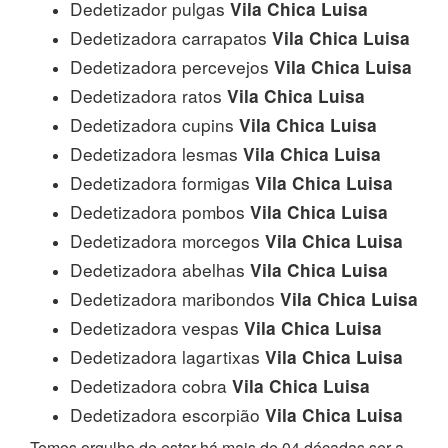
Dedetizador pulgas
Vila Chica Luisa
Dedetizadora carrapatos
Vila Chica Luisa
Dedetizadora percevejos
Vila Chica Luisa
Dedetizadora ratos
Vila Chica Luisa
Dedetizadora cupins
Vila Chica Luisa
Dedetizadora lesmas
Vila Chica Luisa
Dedetizadora formigas
Vila Chica Luisa
Dedetizadora pombos
Vila Chica Luisa
Dedetizadora morcegos
Vila Chica Luisa
Dedetizadora abelhas
Vila Chica Luisa
Dedetizadora maribondos
Vila Chica Luisa
Dedetizadora vespas
Vila Chica Luisa
Dedetizadora lagartixas
Vila Chica Luisa
Dedetizadora cobra
Vila Chica Luisa
Dedetizadora escorpião
Vila Chica Luisa
Temos orgulho de estar há mais de 04 décadas ser a