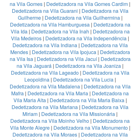
na Vila Gomes
|
Dedetizadora na Vila Gomes Cardim
|
Dedetizadora na Vila Guarani
|
Dedetizadora na Vila
Guilherme
|
Dedetizadora na Vila Guilhermina
|
Dedetizadora na Vila Hamburguesa
|
Dedetizadora na
Vila Ida
|
Dedetizadora na Vila Inah
|
Dedetizadora na
Vila Medeiros
|
Dedetizadora na Vila Independência
|
Dedetizadora na Vila Indiana
|
Dedetizadora na Vila
Mendes
|
Dedetizadora na Vila Ipojuca
|
Dedetizadora
na Vila Isa
|
Dedetizadora na Vila Jacuí
|
Dedetizadora
na Vila Jaguará
|
Dedetizadora na Vila Joaniza
|
Dedetizadora na Vila Lageado
|
Dedetizadora na Vila
Leopoldina
|
Dedetizadora na Vila Lucia
|
Dedetizadora na Vila Madalena
|
Dedetizadora na Vila
Mafra
|
Dedetizadora na Vila Maria
|
Dedetizadora na
Vila Maria Alta
|
Dedetizadora na Vila Maria Baixa
|
Dedetizadora na Vila Mariana
|
Dedetizadora na Vila
Miriam
|
Dedetizadora na Vila Missionária
|
Dedetizadora na Vila Moinho Velho
|
Dedetizadora na
Vila Monte Alegre
|
Dedetizadora na Vila Monumento
|
Dedetizadora na Vila Moraes
|
Dedetizadora na Vila