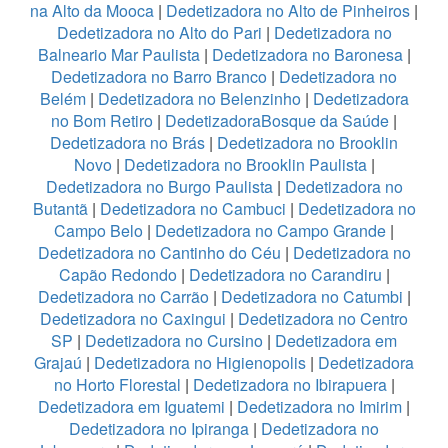
na Alto da Mooca
|
Dedetizadora no Alto de Pinheiros
|
Dedetizadora no Alto do Pari
|
Dedetizadora no
Balneario Mar Paulista
|
Dedetizadora no Baronesa
|
Dedetizadora no Barro Branco
|
Dedetizadora no
Belém
|
Dedetizadora no Belenzinho
|
Dedetizadora
no Bom Retiro
|
DedetizadoraBosque da Saúde
|
Dedetizadora no Brás
|
Dedetizadora no Brooklin
Novo
|
Dedetizadora no Brooklin Paulista
|
Dedetizadora no Burgo Paulista
|
Dedetizadora no
Butantã
|
Dedetizadora no Cambuci
|
Dedetizadora no
Campo Belo
|
Dedetizadora no Campo Grande
|
Dedetizadora no Cantinho do Céu
|
Dedetizadora no
Capão Redondo
|
Dedetizadora no Carandiru
|
Dedetizadora no Carrão
|
Dedetizadora no Catumbi
|
Dedetizadora no Caxingui
|
Dedetizadora no Centro
SP
|
Dedetizadora no Cursino
|
Dedetizadora em
Grajaú
|
Dedetizadora no Higienopolis
|
Dedetizadora
no Horto Florestal
|
Dedetizadora no Ibirapuera
|
Dedetizadora em Iguatemi
|
Dedetizadora no Imirim
|
Dedetizadora no Ipiranga
|
Dedetizadora no