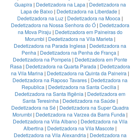
Guapira
|
Dedetizadora na Lapa
|
Dedetizadora na
Lapa de Baixo
|
Dedetizadora na Liberdade
|
Dedetizadora na Luz
|
Dedetizadora na Mooca
|
Dedetizadora na Nossa Senhora do Ó
|
Dedetizadora
na Mova Piraju
|
Dedetizadora em Paineiras do
Morumbi
|
Dedetizadora na Vila Marieta
|
Dedetizadora na Parada Inglesa
|
Dedetizadora na
Penha
|
Dedetizadora na Penha de França
|
Dedetizadora na Pompeia
|
Dedetizadora em Ponte
Rasa
|
Dedetizadora na Quarta Parada
|
Dedetizadora
na Vila Marina
|
Dedetizadora na Quinta da Paineira
|
Dedetizadora na Raposo Tavares
|
Dedetizadora na
Republica
|
Dedetizadora na Santa Cecilia
|
Dedetizadora na Santa Ifigênia
|
Dedetizadora em
Santa Teresinha
|
Dedetizadora na Saúde
|
Dedetizadora na Sé
|
Dedetizadora na Super Quadra
Morumbi
|
Dedetizadora na Varzea da Barra Funda
|
Dedetizadora na Vila Albano
|
Dedetizadora na Vila
Albertina
|
Dedetizadora na Vila Mascote
|
Dedetizadora na Vila Alexandria
|
Dedetizadora na