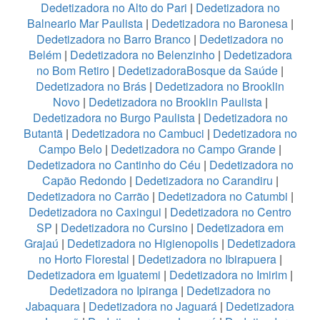
Dedetizadora no Alto do Pari
|
Dedetizadora no
Balneario Mar Paulista
|
Dedetizadora no Baronesa
|
Dedetizadora no Barro Branco
|
Dedetizadora no
Belém
|
Dedetizadora no Belenzinho
|
Dedetizadora
no Bom Retiro
|
DedetizadoraBosque da Saúde
|
Dedetizadora no Brás
|
Dedetizadora no Brooklin
Novo
|
Dedetizadora no Brooklin Paulista
|
Dedetizadora no Burgo Paulista
|
Dedetizadora no
Butantã
|
Dedetizadora no Cambuci
|
Dedetizadora no
Campo Belo
|
Dedetizadora no Campo Grande
|
Dedetizadora no Cantinho do Céu
|
Dedetizadora no
Capão Redondo
|
Dedetizadora no Carandiru
|
Dedetizadora no Carrão
|
Dedetizadora no Catumbi
|
Dedetizadora no Caxingui
|
Dedetizadora no Centro
SP
|
Dedetizadora no Cursino
|
Dedetizadora em
Grajaú
|
Dedetizadora no Higienopolis
|
Dedetizadora
no Horto Florestal
|
Dedetizadora no Ibirapuera
|
Dedetizadora em Iguatemi
|
Dedetizadora no Imirim
|
Dedetizadora no Ipiranga
|
Dedetizadora no
Jabaquara
|
Dedetizadora no Jaguará
|
Dedetizadora