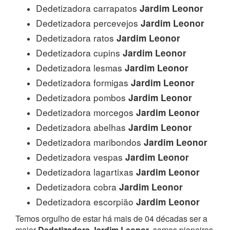
Dedetizadora carrapatos
Jardim Leonor
Dedetizadora percevejos
Jardim Leonor
Dedetizadora ratos
Jardim Leonor
Dedetizadora cupins
Jardim Leonor
Dedetizadora lesmas
Jardim Leonor
Dedetizadora formigas
Jardim Leonor
Dedetizadora pombos
Jardim Leonor
Dedetizadora morcegos
Jardim Leonor
Dedetizadora abelhas
Jardim Leonor
Dedetizadora maribondos
Jardim Leonor
Dedetizadora vespas
Jardim Leonor
Dedetizadora lagartixas
Jardim Leonor
Dedetizadora cobra
Jardim Leonor
Dedetizadora escorpião
Jardim Leonor
Temos orgulho de estar há mais de 04 décadas ser a
maior
Dedetizadora Jardim Leonor
, somos pioneiros