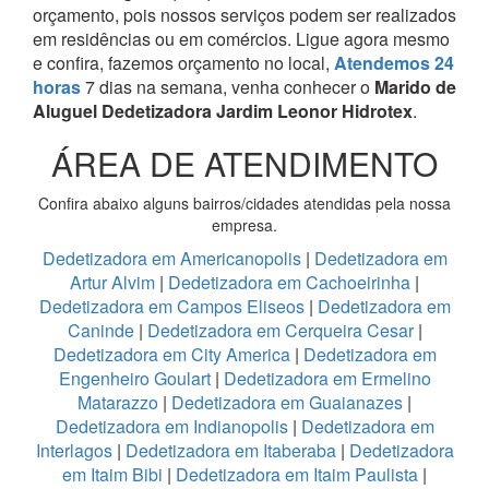
orçamento, pois nossos serviços podem ser realizados
em residências ou em comércios.
Ligue agora mesmo
e confira, fazemos orçamento no local,
Atendemos 24
horas
7 dias na semana, venha conhecer o
Marido de
Aluguel Dedetizadora Jardim Leonor Hidrotex
.
ÁREA DE ATENDIMENTO
Confira abaixo alguns bairros/cidades atendidas pela nossa
empresa.
Dedetizadora em Americanopolis
|
Dedetizadora em
Artur Alvim
|
Dedetizadora em Cachoeirinha
|
Dedetizadora em Campos Eliseos
|
Dedetizadora em
Caninde
|
Dedetizadora em Cerqueira Cesar
|
Dedetizadora em City America
|
Dedetizadora em
Engenheiro Goulart
|
Dedetizadora em Ermelino
Matarazzo
|
Dedetizadora em Guaianazes
|
Dedetizadora em Indianopolis
|
Dedetizadora em
Interlagos
|
Dedetizadora em Itaberaba
|
Dedetizadora
em Itaim Bibi
|
Dedetizadora em Itaim Paulista
|