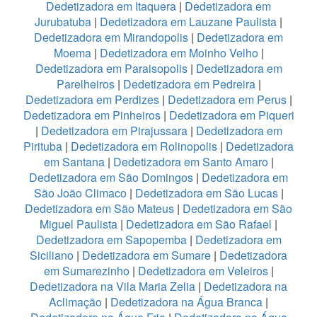
Dedetizadora em Itaquera
|
Dedetizadora em
Jurubatuba
|
Dedetizadora em Lauzane Paulista
|
Dedetizadora em Mirandopolis
|
Dedetizadora em
Moema
|
Dedetizadora em Moinho Velho
|
Dedetizadora em Paraisopolis
|
Dedetizadora em
Parelheiros
|
Dedetizadora em Pedreira
|
Dedetizadora em Perdizes
|
Dedetizadora em Perus
|
Dedetizadora em Pinheiros
|
Dedetizadora em Piqueri
|
Dedetizadora em Pirajussara
|
Dedetizadora em
Pirituba
|
Dedetizadora em Rolinopolis
|
Dedetizadora
em Santana
|
Dedetizadora em Santo Amaro
|
Dedetizadora em São Domingos
|
Dedetizadora em
São João Climaco
|
Dedetizadora em São Lucas
|
Dedetizadora em São Mateus
|
Dedetizadora em São
Miguel Paulista
|
Dedetizadora em São Rafael
|
Dedetizadora em Sapopemba
|
Dedetizadora em
Siciliano
|
Dedetizadora em Sumare
|
Dedetizadora
em Sumarezinho
|
Dedetizadora em Veleiros
|
Dedetizadora na Vila Maria Zelia
|
Dedetizadora na
Aclimação
|
Dedetizadora na Água Branca
|