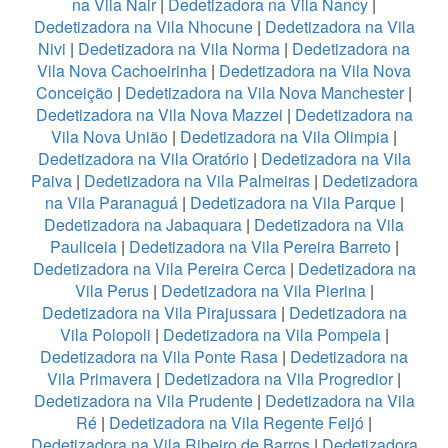
na Vila Nair
|
Dedetizadora na Vila Nancy
|
Dedetizadora na Vila Nhocune
|
Dedetizadora na Vila
Nivi
|
Dedetizadora na Vila Norma
|
Dedetizadora na
Vila Nova Cachoeirinha
|
Dedetizadora na Vila Nova
Conceição
|
Dedetizadora na Vila Nova Manchester
|
Dedetizadora na Vila Nova Mazzei
|
Dedetizadora na
Vila Nova União
|
Dedetizadora na Vila Olimpia
|
Dedetizadora na Vila Oratório
|
Dedetizadora na Vila
Paiva
|
Dedetizadora na Vila Palmeiras
|
Dedetizadora
na Vila Paranaguá
|
Dedetizadora na Vila Parque
|
Dedetizadora na Jabaquara
|
Dedetizadora na Vila
Pauliceia
|
Dedetizadora na Vila Pereira Barreto
|
Dedetizadora na Vila Pereira Cerca
|
Dedetizadora na
Vila Perus
|
Dedetizadora na Vila Pierina
|
Dedetizadora na Vila Pirajussara
|
Dedetizadora na
Vila Polopoli
|
Dedetizadora na Vila Pompeia
|
Dedetizadora na Vila Ponte Rasa
|
Dedetizadora na
Vila Primavera
|
Dedetizadora na Vila Progredior
|
Dedetizadora na Vila Prudente
|
Dedetizadora na Vila
Ré
|
Dedetizadora na Vila Regente Feijó
|
Dedetizadora na Vila Ribeiro de Barros
|
Dedetizadora