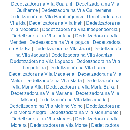
Dedetizadora na Vila Guarani
|
Dedetizadora na Vila
Guilherme
|
Dedetizadora na Vila Guilhermina
|
Dedetizadora na Vila Hamburguesa
|
Dedetizadora na
Vila Ida
|
Dedetizadora na Vila Inah
|
Dedetizadora na
Vila Medeiros
|
Dedetizadora na Vila Independência
|
Dedetizadora na Vila Indiana
|
Dedetizadora na Vila
Mendes
|
Dedetizadora na Vila Ipojuca
|
Dedetizadora
na Vila Isa
|
Dedetizadora na Vila Jacuí
|
Dedetizadora
na Vila Jaguará
|
Dedetizadora na Vila Joaniza
|
Dedetizadora na Vila Lageado
|
Dedetizadora na Vila
Leopoldina
|
Dedetizadora na Vila Lucia
|
Dedetizadora na Vila Madalena
|
Dedetizadora na Vila
Mafra
|
Dedetizadora na Vila Maria
|
Dedetizadora na
Vila Maria Alta
|
Dedetizadora na Vila Maria Baixa
|
Dedetizadora na Vila Mariana
|
Dedetizadora na Vila
Miriam
|
Dedetizadora na Vila Missionária
|
Dedetizadora na Vila Moinho Velho
|
Dedetizadora na
Vila Monte Alegre
|
Dedetizadora na Vila Monumento
|
Dedetizadora na Vila Moraes
|
Dedetizadora na Vila
Moreira
|
Dedetizadora na Vila Morse
|
Dedetizadora