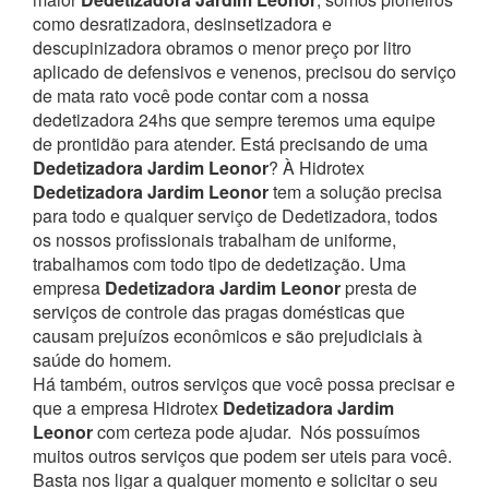
como desratizadora, desinsetizadora e
descupinizadora obramos o menor preço por litro
aplicado de defensivos e venenos, precisou do serviço
de mata rato você pode contar com a nossa
dedetizadora 24hs que sempre teremos uma equipe
de prontidão para atender.
Está precisando de uma
Dedetizadora Jardim Leonor
? À Hidrotex
Dedetizadora Jardim Leonor
tem a solução precisa
para todo e qualquer serviço de Dedetizadora, todos
os nossos profissionais trabalham de uniforme,
trabalhamos com todo tipo de dedetização. Uma
empresa
Dedetizadora Jardim Leonor
presta de
serviços de controle das pragas domésticas que
causam prejuízos econômicos e são prejudiciais à
saúde do homem.
Há também, outros serviços que você possa precisar e
que a empresa Hidrotex
Dedetizadora Jardim
Leonor
com certeza pode ajudar.
Nós possuímos
muitos outros serviços que podem ser uteis para você.
Basta nos ligar a qualquer momento e solicitar o seu