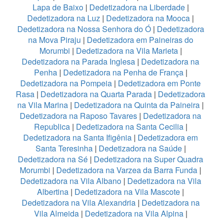
Lapa de Baixo
|
Dedetizadora na Liberdade
|
Dedetizadora na Luz
|
Dedetizadora na Mooca
|
Dedetizadora na Nossa Senhora do Ó
|
Dedetizadora
na Mova Piraju
|
Dedetizadora em Paineiras do
Morumbi
|
Dedetizadora na Vila Marieta
|
Dedetizadora na Parada Inglesa
|
Dedetizadora na
Penha
|
Dedetizadora na Penha de França
|
Dedetizadora na Pompeia
|
Dedetizadora em Ponte
Rasa
|
Dedetizadora na Quarta Parada
|
Dedetizadora
na Vila Marina
|
Dedetizadora na Quinta da Paineira
|
Dedetizadora na Raposo Tavares
|
Dedetizadora na
Republica
|
Dedetizadora na Santa Cecilia
|
Dedetizadora na Santa Ifigênia
|
Dedetizadora em
Santa Teresinha
|
Dedetizadora na Saúde
|
Dedetizadora na Sé
|
Dedetizadora na Super Quadra
Morumbi
|
Dedetizadora na Varzea da Barra Funda
|
Dedetizadora na Vila Albano
|
Dedetizadora na Vila
Albertina
|
Dedetizadora na Vila Mascote
|
Dedetizadora na Vila Alexandria
|
Dedetizadora na
Vila Almeida
|
Dedetizadora na Vila Alpina
|