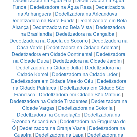
Dedetizadora na Água Fria
|
Dedetizadora na Água
Funda
|
Dedetizadora na Água Rasa
|
Dedetizadora
na Anhanguera
|
Dedetizadora na Aricanduva
|
Dedetizadora na Barra Funda
|
Dedetizadora em Bela
Aliança
|
Dedetizadora no Bela Vista
|
Dedetizadora
na Brasilandia
|
Dedetizadora na Cangaiba
|
Dedetizadora na Capela do Socorro
|
Dedetizadora na
Casa Verde
|
Dedetizadora na Cidade Ademar
|
Dedetizadora em Cidade Continental
|
Dedetizadora
na Cidade Dutra
|
Dedetizadora na Cidade Jardim
|
Dedetizadora na Cidade Julia
|
Dedetizadora na
Cidade Kemel
|
Dedetizadora na Cidade Lider
|
Dedetizadora em Cidade Mae do Céu
|
Dedetizadora
na Cidade Patriarca
|
Dedetizadora em Cidade São
Francisco
|
Dedetizadora em Cidade São Mateus
|
Dedetizadora na Cidade Tiradentes
|
Dedetizadora na
Cidade Vargas
|
Dedetizadora na Colonia
|
Dedetizadora na Consolação
|
Dedetizadora na
Fazenda Aricanduva
|
Dedetizadora na Freguesia do
Ó
|
Dedetizadora na Granja Viana
|
Dedetizadora na
Guapira
|
Dedetizadora na Lapa
|
Dedetizadora na