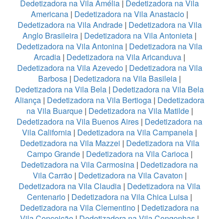
Dedetizadora na Vila Amélia
|
Dedetizadora na Vila
Americana
|
Dedetizadora na Vila Anastacio
|
Dedetizadora na Vila Andrade
|
Dedetizadora na Vila
Anglo Brasileira
|
Dedetizadora na Vila Antonieta
|
Dedetizadora na Vila Antonina
|
Dedetizadora na Vila
Arcadia
|
Dedetizadora na Vila Aricanduva
|
Dedetizadora na Vila Azevedo
|
Dedetizadora na Vila
Barbosa
|
Dedetizadora na Vila Basileia
|
Dedetizadora na Vila Bela
|
Dedetizadora na Vila Bela
Aliança
|
Dedetizadora na Vila Bertioga
|
Dedetizadora
na Vila Buarque
|
Dedetizadora na Vila Matilde
|
Dedetizadora na Vila Buenos Aires
|
Dedetizadora na
Vila California
|
Dedetizadora na Vila Campanela
|
Dedetizadora na Vila Mazzei
|
Dedetizadora na Vila
Campo Grande
|
Dedetizadora na Vila Carioca
|
Dedetizadora na Vila Carmosina
|
Dedetizadora na
Vila Carrão
|
Dedetizadora na Vila Cavaton
|
Dedetizadora na Vila Claudia
|
Dedetizadora na Vila
Centenario
|
Dedetizadora na Vila Chica Luisa
|
Dedetizadora na Vila Clementino
|
Dedetizadora na
Vila Conceição
|
Dedetizadora na Vila Congonhas
|