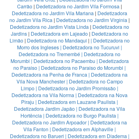
Carrão
|
Dedetizadora no Jardim Vila Formosa
|
Dedetizadora no Jardim Vila Mariana
|
Dedetizadora
no Jardim Vila Rica
|
Dedetizadora no Jardim Virginia
|
Dedetizadora no Jardim Vista Linda
|
Dedetizadora no
Jardins
|
Dedetizadora em Lajeado
|
Dedetizadora no
Limão
|
Dedetizadora no Mandaqui
|
|
Dedetizadora no
Morro dos Ingleses
|
Dedetizadora no Tucuruvi
|
Dedetizadora no Tremembé
|
Dedetizadora no
Morumbi
|
Dedetizadora no Pacaembu
|
Dedetizadora
no Paraiso
|
Dedetizadora no Paraiso do Morumbi
|
Dedetizadora na Penha de Franca
|
Dedetizadora na
Vila Nova Manchester
|
Dedetizadora no Campo
Limpo
|
Dedetizadora no Jardim Promissão
|
Dedetizadora na Vila Norma
|
Dedetizadora na Nova
Piraju
|
Dedetizadora em Lauzane Paulista
|
Dedetizadora Jardim Japão
|
Dedetizadora na Vila
Hortência
|
Dedetizadora no Burgo Paulista
|
Dedetizadora no Jardim Arpoador
|
Dedetizadora na
Vila Fanton
|
Dedetizadora em Alphaville
|
Dedetizadora no Barueri
|
Dedetizadora em Diadema
|